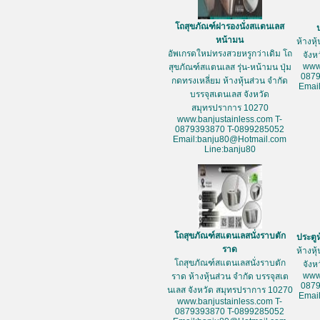
โถสุขภัณฑ์ฝารองนั่งสแตนเลส
หน้ามน
ห้างหุ
อัพเกรดใหม่ทรงสวยหรูกว่าเดิม โถ
จัง
www
สุขภัณฑ์สแตนเลส รุ่น-หน้ามน ปุ่ม
087
กดทรงเหลี่ยม ห้างหุ้นส่วน จำกัด
Emai
บรรจุสเตนเลส จังหวัด
สมุทรปราการ 10270
www.banjustainless.com T-
0879393870 T-0899285052
Email:banju80@Hotmail.com
Line:banju80
โถสุขภัณฑ์สแตนเลสนั่งราบตัก
ประตู
ราด
ห้างหุ
โถสุขภัณฑ์สแตนเลสนั่งราบตัก
จัง
www
ราด ห้างหุ้นส่วน จำกัด บรรจุสเต
087
นเลส จังหวัด สมุทรปราการ 10270
Emai
www.banjustainless.com T-
0879393870 T-0899285052