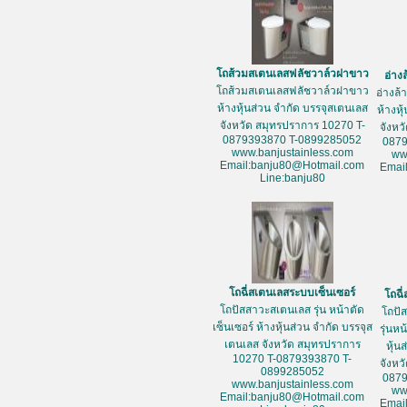
โถส้วมสเตนเลสฟลัชวาล์วฝาขาว
อ่าง
โถส้วมสเตนเลสฟลัชวาล์วฝาขาว
อ่างล
ห้างหุ้นส่วน จำกัด บรรจุสเตนเลส
ห้างหุ
จังหวัด สมุทรปราการ 10270 T-
จังหว
0879393870 T-0899285052
087
www.banjustainless.com
ww
Email:banju80@Hotmail.com
Emai
Line:banju80
โถฉี่สเตนเลสระบบเซ็นเซอร์
โถฉี
โถปัสสาวะสเตนเลส รุ่น หน้าตัด
โถปั
เซ็นเซอร์ ห้างหุ้นส่วน จำกัด บรรจุส
รุ่นห
เตนเลส จังหวัด สมุทรปราการ
หุ้น
10270 T-0879393870 T-
จังหว
0899285052
087
www.banjustainless.com
ww
Email:banju80@Hotmail.com
Emai