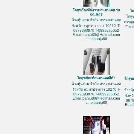
โถสุขภัณฑ์นั่งราบสแตนเลส รุ่น
โถ
SS-B07
โถสุ
ห้างหุ้นส่วน จำกัด บรรจุสเตนเลส
บรรจุ
จังหวัด สมุทรปราการ 10270 T-
Emai
0879393870 T-0899285052
Email:banju80@Hotmail.com
Line:banju80
โถสุขภัณฑ์สแตนเลสสีดำ
โถสุข
ห้างหุ้นส่วน จำกัด บรรจุสเตนเลส
จังหวัด สมุทรปราการ 10270 T-
ห้างหุ
0879393870 T-0899285052
จังหว
Email:banju80@Hotmail.com
087
Line:banju80
Emai