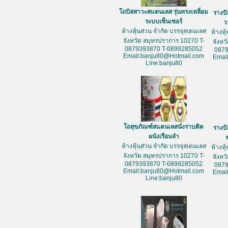
โถปัสสาวะสแตนเลส รุ่นทรงเหลี่ยม
รางป
ระบบเซ็นเซอร์
ว
ห้างหุ้นส่วน จำกัด บรรจุสเตนเลส
ห้างหุ
จังหวัด สมุทรปราการ 10270 T-
จังหว
0879393870 T-0899285052
087
Email:banju80@Hotmail.com
Emai
Line:banju80
โถสุขภัณฑ์สแตนเลสนั่งราบติด
รางป
ผนังเรือนจำ
ห้างหุ้นส่วน จำกัด บรรจุสเตนเลส
ห้างหุ
จังหวัด สมุทรปราการ 10270 T-
จังหว
0879393870 T-0899285052
087
Email:banju80@Hotmail.com
Emai
Line:banju80