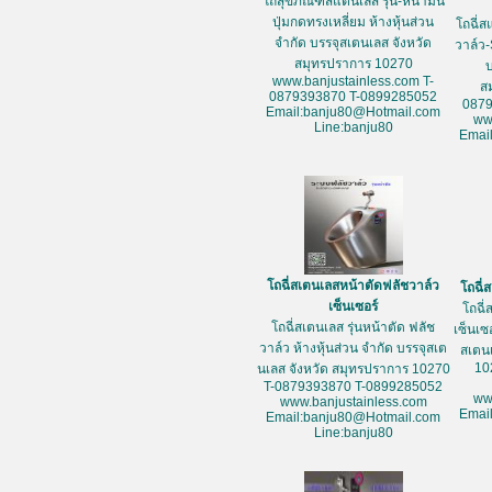
โถสุขภัณฑ์สแตนเลส รุ่น-หน้ามน
ปุ่มกดทรงเหลี่ยม ห้างหุ้นส่วน
โถฉี่ส
จำกัด บรรจุสเตนเลส จังหวัด
วาล์ว-
สมุทรปราการ 10270
www.banjustainless.com T-
ส
0879393870 T-0899285052
087
Email:banju80@Hotmail.com
ww
Line:banju80
Emai
โถฉี่สเตนเลสหน้าตัดฟลัชวาล์ว
โถฉี่
เซ็นเซอร์
โถฉี่
โถฉี่สเตนเลส รุ่นหน้าตัด ฟลัช
เซ็นเซ
วาล์ว ห้างหุ้นส่วน จำกัด บรรจุสเต
สเตน
10
นเลส จังหวัด สมุทรปราการ 10270
T-0879393870 T-0899285052
ww
www.banjustainless.com
Emai
Email:banju80@Hotmail.com
Line:banju80