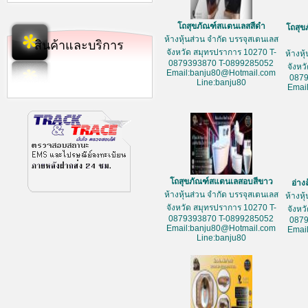
โถสุขภัณฑ์สแตนเลสสีดำ
โถสุข
ห้างหุ้นส่วน จำกัด บรรจุสเตนเลส
สินค้าและบริการ
จังหวัด สมุทรปราการ 10270 T-
ห้างหุ
0879393870 T-0899285052
จังหว
Email:banju80@Hotmail.com
087
Line:banju80
Emai
โถสุขภัณฑ์สแตนเลสอบสีขาว
อ่าง
ห้างหุ้นส่วน จำกัด บรรจุสเตนเลส
ห้างหุ
จังหวัด สมุทรปราการ 10270 T-
จังหว
0879393870 T-0899285052
087
Email:banju80@Hotmail.com
Emai
Line:banju80