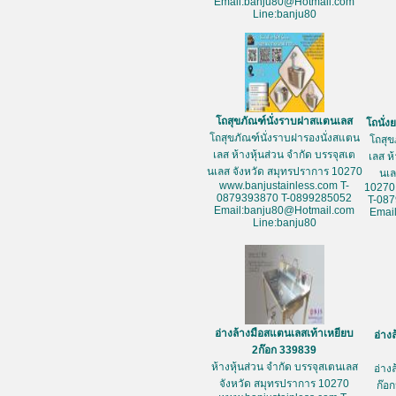
Email:banju80@Hotmail.com
Line:banju80
โถสุขภัณฑ์นั่งราบฝาสแตนเลส
โถนั่
โถสุขภัณฑ์นั่งราบฝารองนั่งสแตน
โถสุข
เลส ห้างหุ้นส่วน จำกัด บรรจุสเต
เลส ห
นเลส จังหวัด สมุทรปราการ 10270
นเล
www.banjustainless.com T-
10270
0879393870 T-0899285052
T-08
Email:banju80@Hotmail.com
Emai
Line:banju80
อ่างล้างมือสแตนเลสเท้าเหยียบ
อ่าง
2ก๊อก 339839
ห้างหุ้นส่วน จำกัด บรรจุสเตนเลส
อ่าง
จังหวัด สมุทรปราการ 10270
ก๊อก