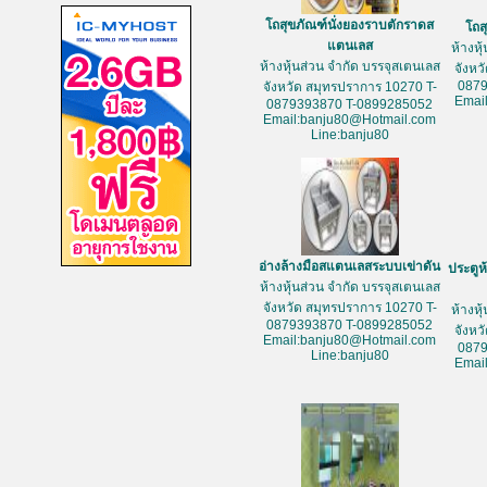
โถสุขภัณฑ์นั่งยองราบตักราดส
โถส
แตนเลส
ห้างหุ
ห้างหุ้นส่วน จำกัด บรรจุสเตนเลส
จังหว
087
จังหวัด สมุทรปราการ 10270 T-
Emai
0879393870 T-0899285052
Email:banju80@Hotmail.com
Line:banju80
อ่างล้างมือสแตนเลสระบบเข่าดัน
ประตูห
ห้างหุ้นส่วน จำกัด บรรจุสเตนเลส
จังหวัด สมุทรปราการ 10270 T-
ห้างหุ
0879393870 T-0899285052
จังหว
Email:banju80@Hotmail.com
087
Line:banju80
Emai