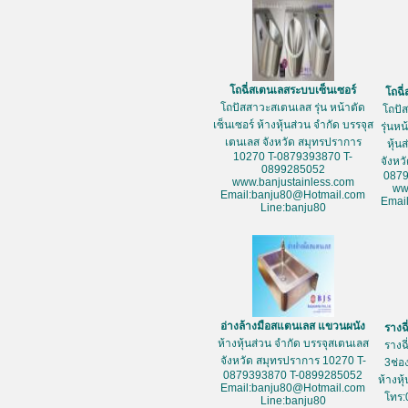
โถฉี่สเตนเลสระบบเซ็นเซอร์
โถฉี
โถปัสสาวะสเตนเลส รุ่น หน้าตัด
โถปั
เซ็นเซอร์ ห้างหุ้นส่วน จำกัด บรรจุส
รุ่นห
เตนเลส จังหวัด สมุทรปราการ
หุ้น
10270 T-0879393870 T-
จังหว
0899285052
087
www.banjustainless.com
ww
Email:banju80@Hotmail.com
Emai
Line:banju80
อ่างล้างมือสแตนเลส แขวนผนัง
รางฉ
ห้างหุ้นส่วน จำกัด บรรจุสเตนเลส
รางฉ
จังหวัด สมุทรปราการ 10270 T-
3ช่อ
0879393870 T-0899285052
ห้างหุ
Email:banju80@Hotmail.com
โทร:
Line:banju80