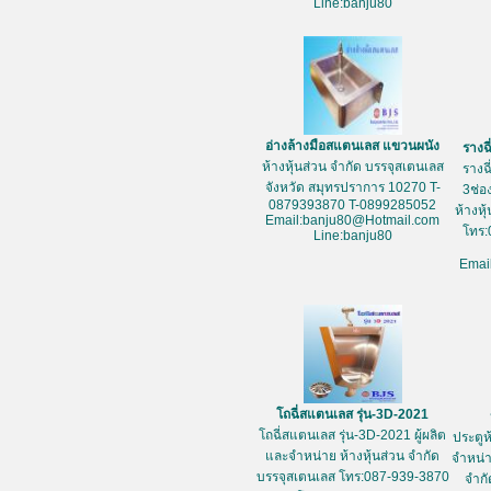
Line:banju80
อ่างล้างมือสแตนเลส แขวนผนัง
รางฉ
ห้างหุ้นส่วน จำกัด บรรจุสเตนเลส
รางฉ
จังหวัด สมุทรปราการ 10270 T-
3ช่อ
0879393870 T-0899285052
ห้างหุ
Email:banju80@Hotmail.com
โทร:
Line:banju80
Emai
โถฉี่สแตนเลส รุ่น-3D-2021
โถฉี่สแตนเลส รุ่น-3D-2021 ผู้ผลิต
ประตูห
และจำหน่าย ห้างหุ้นส่วน จำกัด
จำหน่า
บรรจุสเตนเลส โทร:087-939-3870
จำกั