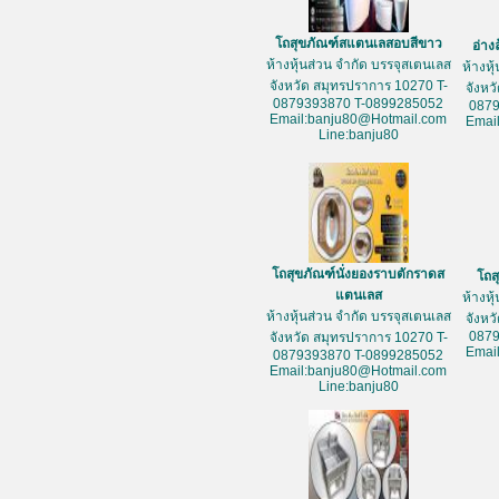
โถสุขภัณฑ์สแตนเลสอบสีขาว
อ่าง
ห้างหุ้นส่วน จำกัด บรรจุสเตนเลส
ห้างหุ
จังหวัด สมุทรปราการ 10270 T-
จังหว
0879393870 T-0899285052
087
Email:banju80@Hotmail.com
Emai
Line:banju80
โถสุขภัณฑ์นั่งยองราบตักราดส
โถส
แตนเลส
ห้างหุ
ห้างหุ้นส่วน จำกัด บรรจุสเตนเลส
จังหว
087
จังหวัด สมุทรปราการ 10270 T-
Emai
0879393870 T-0899285052
Email:banju80@Hotmail.com
Line:banju80