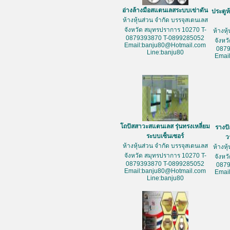
อ่างล้างมือสแตนเลสระบบเข่าดัน
ประตูห
ห้างหุ้นส่วน จำกัด บรรจุสเตนเลส
จังหวัด สมุทรปราการ 10270 T-
ห้างหุ
0879393870 T-0899285052
จังหว
Email:banju80@Hotmail.com
087
Line:banju80
Emai
โถปัสสาวะสแตนเลส รุ่นทรงเหลี่ยม
รางป
ระบบเซ็นเซอร์
ว
ห้างหุ้นส่วน จำกัด บรรจุสเตนเลส
ห้างหุ
จังหวัด สมุทรปราการ 10270 T-
จังหว
0879393870 T-0899285052
087
Email:banju80@Hotmail.com
Emai
Line:banju80