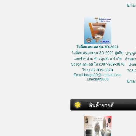
Emai
โถฉี่สแตนเลส รุ่น-3D-2021
โถฉี่สแตนเลส รุ่น-3D-2021 ผู้ผลิต
ประตูห
และจำหน่าย ห้างหุ้นส่วน จำกัด
จำหน่า
บรรจุสเตนเลส โทร:087-939-3870
จำกั
โทร:087-939-3870
703-
Email:banju80@hotmail.com
Line:banju80
Emai