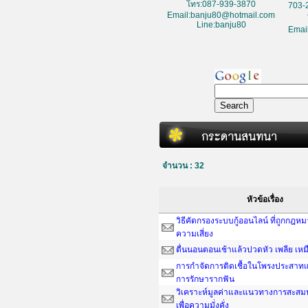
โทร:087-939-3870
703-
Email:banju80@hotmail.com
Line:banju80
Emai
จำนวน : 32
หัวข้อเรื่อง
วิธีคัดกรองระบบกู้ออนไลน์ ที่ถูกกฎห
ความเสี่ยง
ตื่นนอนตอนเช้าแล้วปวดหัว เพลีย เหม
การกำจัดการติดเชื้อในโพรงประสาทแ
การรักษารากฟัน
วิเคราะห์มูลค่าและแนวทางการสะสมน
เพื่อความมั่งคั่ง