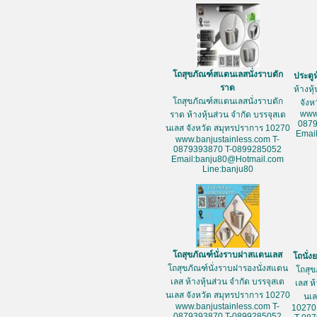
โถสุขภัณฑ์สแตนเลสนั่งราบตัก
ประตู
ราด
ห้างหุ
โถสุขภัณฑ์สแตนเลสนั่งราบตัก
จัง
www
ราด ห้างหุ้นส่วน จำกัด บรรจุสเต
087
นเลส จังหวัด สมุทรปราการ 10270
Emai
www.banjustainless.com T-
0879393870 T-0899285052
Email:banju80@Hotmail.com
Line:banju80
โถสุขภัณฑ์นั่งราบฝาสแตนเลส
โถนั่
โถสุขภัณฑ์นั่งราบฝารองนั่งสแตน
โถสุข
เลส ห้างหุ้นส่วน จำกัด บรรจุสเต
เลส ห
นเลส จังหวัด สมุทรปราการ 10270
นเล
www.banjustainless.com T-
10270
0879393870 T-0899285052