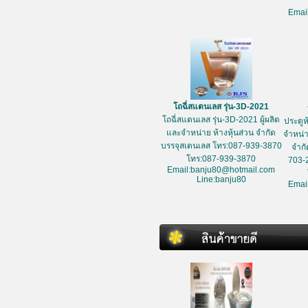
Emai
โถฉี่สแตนเลส รุ่น-3D-2021
โถฉี่สแตนเลส รุ่น-3D-2021 ผู้ผลิต
ประตูห
และจำหน่าย ห้างหุ้นส่วน จำกัด
จำหน่า
บรรจุสเตนเลส โทร:087-939-3870
จำกั
โทร:087-939-3870
703-
Email:banju80@hotmail.com
Line:banju80
Emai