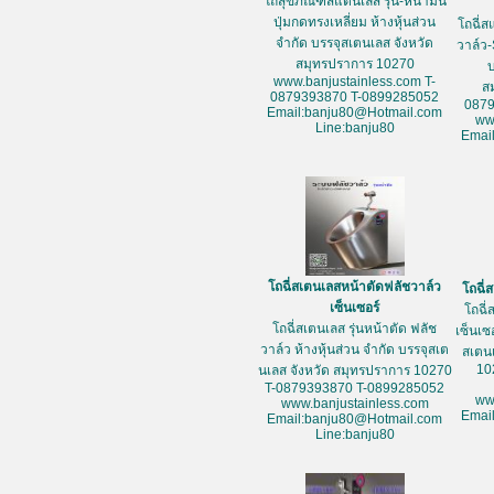
โถสุขภัณฑ์สแตนเลส รุ่น-หน้ามน
ปุ่มกดทรงเหลี่ยม ห้างหุ้นส่วน
โถฉี่ส
จำกัด บรรจุสเตนเลส จังหวัด
วาล์ว-
สมุทรปราการ 10270
www.banjustainless.com T-
ส
0879393870 T-0899285052
087
Email:banju80@Hotmail.com
ww
Line:banju80
Emai
โถฉี่สเตนเลสหน้าตัดฟลัชวาล์ว
โถฉี่
เซ็นเซอร์
โถฉี่
โถฉี่สเตนเลส รุ่นหน้าตัด ฟลัช
เซ็นเซ
วาล์ว ห้างหุ้นส่วน จำกัด บรรจุสเต
สเตน
10
นเลส จังหวัด สมุทรปราการ 10270
T-0879393870 T-0899285052
ww
www.banjustainless.com
Emai
Email:banju80@Hotmail.com
Line:banju80