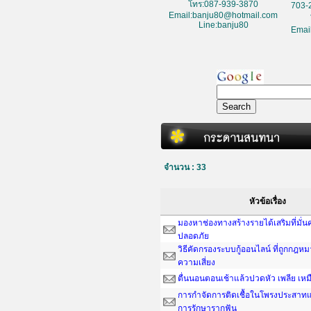
โทร:087-939-3870
703-
Email:banju80@hotmail.com
Line:banju80
Emai
จำนวน : 33
หัวข้อเรื่อง
มองหาช่องทางสร้างรายได้เสริมที่มั่
ปลอดภัย
วิธีคัดกรองระบบกู้ออนไลน์ ที่ถูกกฎห
ความเสี่ยง
ตื่นนอนตอนเช้าแล้วปวดหัว เพลีย เหม
การกำจัดการติดเชื้อในโพรงประสาทแ
การรักษารากฟัน