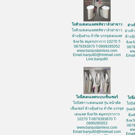
โถส้วมสเตนเลสฟลัชวาล์วฝาขาว
อ่าง
โถส้วมสเตนเลสฟลัชวาล์วฝาขาว
อ่างล
ห้างหุ้นส่วน จำกัด บรรจุสเตนเลส
ห้างหุ
จังหวัด สมุทรปราการ 10270 T-
จังหว
0879393870 T-0899285052
087
www.banjustainless.com
ww
Email:banju80@Hotmail.com
Emai
Line:banju80
โถฉี่สเตนเลสระบบเซ็นเซอร์
โถฉี
โถปัสสาวะสเตนเลส รุ่น หน้าตัด
โถปั
เซ็นเซอร์ ห้างหุ้นส่วน จำกัด บรรจุส
รุ่นห
เตนเลส จังหวัด สมุทรปราการ
หุ้น
10270 T-0879393870 T-
จังหว
0899285052
087
www.banjustainless.com
ww
Email:banju80@Hotmail.com
Emai