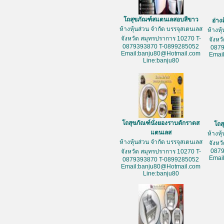
โถสุขภัณฑ์สแตนเลสอบสีขาว
อ่าง
ห้างหุ้นส่วน จำกัด บรรจุสเตนเลส
ห้างหุ
จังหวัด สมุทรปราการ 10270 T-
จังหว
0879393870 T-0899285052
087
Email:banju80@Hotmail.com
Emai
Line:banju80
โถสุขภัณฑ์นั่งยองราบตักราดส
โถส
แตนเลส
ห้างหุ
ห้างหุ้นส่วน จำกัด บรรจุสเตนเลส
จังหว
087
จังหวัด สมุทรปราการ 10270 T-
Emai
0879393870 T-0899285052
Email:banju80@Hotmail.com
Line:banju80