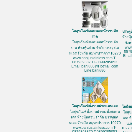
โถสุขภัณฑ์สแตนเลสนั่งราบตัก
ประตู
ราด
ห้างหุ
โถสุขภัณฑ์สแตนเลสนั่งราบตัก
จัง
www
ราด ห้างหุ้นส่วน จำกัด บรรจุสเต
087
นเลส จังหวัด สมุทรปราการ 10270
Emai
www.banjustainless.com T-
0879393870 T-0899285052
Email:banju80@Hotmail.com
Line:banju80
โถสุขภัณฑ์นั่งราบฝาสแตนเลส
โถนั่
โถสุขภัณฑ์นั่งราบฝารองนั่งสแตน
โถสุข
เลส ห้างหุ้นส่วน จำกัด บรรจุสเต
เลส ห
นเลส จังหวัด สมุทรปราการ 10270
นเล
www.banjustainless.com T-
10270
0879393870 T-0899285052