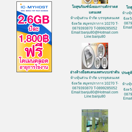
โถสุขภัณฑ์นั่งยองราบตักราดส
โถส
แตนเลส
ห้างหุ
ห้างหุ้นส่วน จำกัด บรรจุสเตนเลส
จังหว
087
จังหวัด สมุทรปราการ 10270 T-
Emai
0879393870 T-0899285052
Email:banju80@Hotmail.com
Line:banju80
อ่างล้างมือสแตนเลสระบบเข่าดัน
ประตูห
ห้างหุ้นส่วน จำกัด บรรจุสเตนเลส
จังหวัด สมุทรปราการ 10270 T-
ห้างหุ
0879393870 T-0899285052
จังหว
Email:banju80@Hotmail.com
087
Line:banju80
Emai