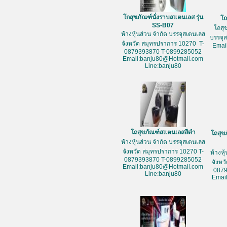
โถสุขภัณฑ์นั่งราบสแตนเลส รุ่น
โถ
SS-B07
โถสุ
ห้างหุ้นส่วน จำกัด บรรจุสเตนเลส
บรรจุ
จังหวัด สมุทรปราการ 10270 T-
Emai
0879393870 T-0899285052
Email:banju80@Hotmail.com
Line:banju80
โถสุขภัณฑ์สแตนเลสสีดำ
โถสุข
ห้างหุ้นส่วน จำกัด บรรจุสเตนเลส
จังหวัด สมุทรปราการ 10270 T-
ห้างหุ
0879393870 T-0899285052
จังหว
Email:banju80@Hotmail.com
087
Line:banju80
Emai