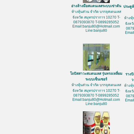
อ่างล้างมือสแตนเลสระบบเข่าดัน
ประตูห
ห้างหุ้นส่วน จำกัด บรรจุสเตนเลส
จังหวัด สมุทรปราการ 10270 T-
ห้างหุ
0879393870 T-0899285052
จังหว
Email:banju80@Hotmail.com
087
Line:banju80
Emai
โถปัสสาวะสแตนเลส รุ่นทรงเหลี่ยม
รางป
ระบบเซ็นเซอร์
ว
ห้างหุ้นส่วน จำกัด บรรจุสเตนเลส
ห้างหุ
จังหวัด สมุทรปราการ 10270 T-
จังหว
0879393870 T-0899285052
087
Email:banju80@Hotmail.com
Emai
Line:banju80