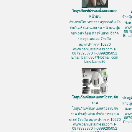
โถสุขภัณฑ์ฝารองนั่งสแตนเลส
หน้ามน
ห้างหุ
อัพเกรดใหม่ทรงสวยหรูกว่าเดิม โถ
จัง
www
สุขภัณฑ์สแตนเลส รุ่น-หน้ามน ปุ่ม
087
กดทรงเหลี่ยม ห้างหุ้นส่วน จำกัด
Emai
บรรจุสเตนเลส จังหวัด
สมุทรปราการ 10270
www.banjustainless.com T-
0879393870 T-0899285052
Email:banju80@Hotmail.com
Line:banju80
โถสุขภัณฑ์สแตนเลสนั่งราบตัก
ประตู
ราด
ห้างหุ
โถสุขภัณฑ์สแตนเลสนั่งราบตัก
จัง
www
ราด ห้างหุ้นส่วน จำกัด บรรจุสเต
087
นเลส จังหวัด สมุทรปราการ 10270
Emai
www.banjustainless.com T-
0879393870 T-0899285052