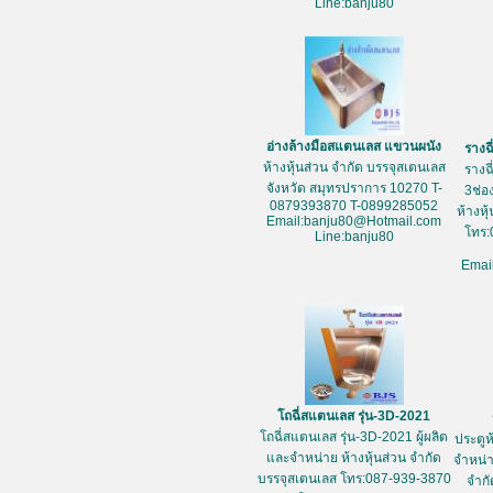
Line:banju80
อ่างล้างมือสแตนเลส แขวนผนัง
รางฉ
ห้างหุ้นส่วน จำกัด บรรจุสเตนเลส
รางฉ
จังหวัด สมุทรปราการ 10270 T-
3ช่อ
0879393870 T-0899285052
ห้างหุ
Email:banju80@Hotmail.com
โทร:
Line:banju80
Emai
โถฉี่สแตนเลส รุ่น-3D-2021
โถฉี่สแตนเลส รุ่น-3D-2021 ผู้ผลิต
ประตูห
และจำหน่าย ห้างหุ้นส่วน จำกัด
จำหน่า
บรรจุสเตนเลส โทร:087-939-3870
จำกั