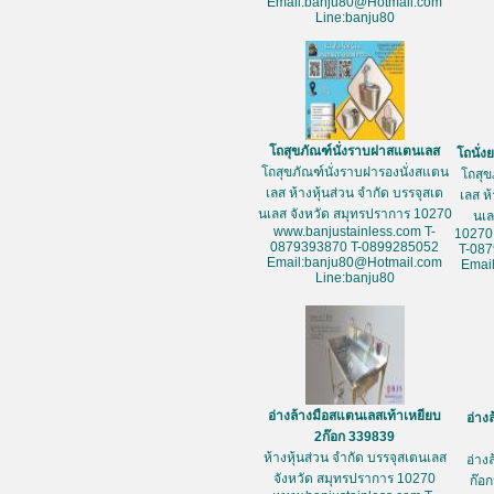
Email:banju80@Hotmail.com
Line:banju80
โถสุขภัณฑ์นั่งราบฝาสแตนเลส
โถนั่
โถสุขภัณฑ์นั่งราบฝารองนั่งสแตน
โถสุข
เลส ห้างหุ้นส่วน จำกัด บรรจุสเต
เลส ห
นเลส จังหวัด สมุทรปราการ 10270
นเล
www.banjustainless.com T-
10270
0879393870 T-0899285052
T-08
Email:banju80@Hotmail.com
Emai
Line:banju80
อ่างล้างมือสแตนเลสเท้าเหยียบ
อ่าง
2ก๊อก 339839
ห้างหุ้นส่วน จำกัด บรรจุสเตนเลส
อ่าง
จังหวัด สมุทรปราการ 10270
ก๊อก