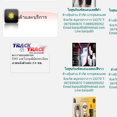
โถสุขภัณฑ์สแตนเลสสีดำ
โถสุข
ห้างหุ้นส่วน จำกัด บรรจุสเตนเลส
สินค้าและบริการ
จังหวัด สมุทรปราการ 10270 T-
ห้างหุ
0879393870 T-0899285052
จังหว
Email:banju80@Hotmail.com
087
Line:banju80
Emai
โถสุขภัณฑ์สแตนเลสอบสีขาว
อ่าง
ห้างหุ้นส่วน จำกัด บรรจุสเตนเลส
ห้างหุ
จังหวัด สมุทรปราการ 10270 T-
จังหว
0879393870 T-0899285052
087
Email:banju80@Hotmail.com
Emai
Line:banju80