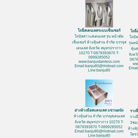
โถฉี่สเตนเลสระบบเซ็นเซอร์
โถฉี
โถปัสสาวะสเตนเลส รุ่น หน้าตัด
โถปั
เซ็นเซอร์ ห้างหุ้นส่วน จำกัด บรรจุส
รุ่นห
เตนเลส จังหวัด สมุทรปราการ
หุ้น
10270 T-0879393870 T-
จังหว
0899285052
087
www.banjustainless.com
ww
Email:banju80@Hotmail.com
Emai
Line:banju80
อ่างล้างมือสแตนเลส แขวนผนัง
รางฉ
ห้างหุ้นส่วน จำกัด บรรจุสเตนเลส
รางฉ
จังหวัด สมุทรปราการ 10270 T-
3ช่อ
0879393870 T-0899285052
ห้างหุ
Email:banju80@Hotmail.com
โทร:
Line:banju80