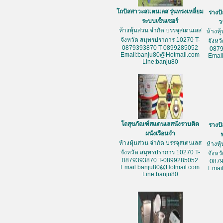
โถปัสสาวะสแตนเลส รุ่นทรงเหลี่ยม
รางป
ระบบเซ็นเซอร์
ว
ห้างหุ้นส่วน จำกัด บรรจุสเตนเลส
ห้างหุ
จังหวัด สมุทรปราการ 10270 T-
จังหว
0879393870 T-0899285052
087
Email:banju80@Hotmail.com
Emai
Line:banju80
โถสุขภัณฑ์สแตนเลสนั่งราบติด
รางป
ผนังเรือนจำ
ห้างหุ้นส่วน จำกัด บรรจุสเตนเลส
ห้างหุ
จังหวัด สมุทรปราการ 10270 T-
จังหว
0879393870 T-0899285052
087
Email:banju80@Hotmail.com
Emai
Line:banju80