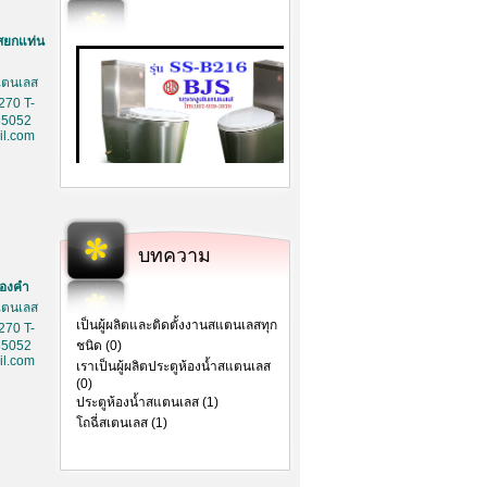
สยกแท่น
สเตนเลส
270 T-
85052
l.com
บทความ
ทองคำ
สเตนเลส
เป็นผู้ผลิตและติดตั้งงานสแตนเลสทุก
270 T-
85052
ชนิด (0)
l.com
เราเป็นผู้ผลิตประตูห้องน้ำสแตนเลส
(0)
ประตูห้องน้ำสแตนเลส (1)
โถฉี่สเตนเลส (1)