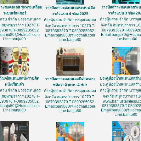
วะสแตนเลส รุ่นทรงเหลี่ยม
รางปัสสาวะสเตนเลสระบ
รางปัสสาวะสเตนเลสระบบฟลัส
ระบบเซ็นเซอร์
วาล์วแบบ 3 ช่อง 20
วาล์วแบบ 4 ช่อง 2025
้นส่วน จำกัด บรรจุสเตนเลส
ห้างหุ้นส่วน จำกัด บรรจุ
ห้างหุ้นส่วน จำกัด บรรจุสเตนเลส
ัด สมุทรปราการ 10270 T-
จังหวัด สมุทรปราการ 10
จังหวัด สมุทรปราการ 10270 T-
393870 T-0899285052
0879393870 T-08992
0879393870 T-0899285052
:banju80@Hotmail.com
Email:banju80@Hotmai
Email:banju80@Hotmail.com
Line:banju80
Line:banju80
Line:banju80
ภัณฑ์สแตนเลสนั่งราบติด
ประตูห้องน้ำสแตนเลสสำเ
รางปัสสาวะสเตนเลสมีฝาครอบ
ผนังเรือนจำ
ประตูห้องน้ำสแตนเลสสำเ
ฟลัสวาล์วแบบ 4 ช่อง
้นส่วน จำกัด บรรจุสเตนเลส
ห้างหุ้นส่วน จำกัด บรรจุ
ห้างหุ้นส่วน จำกัด บรรจุสเตนเลส
ัด สมุทรปราการ 10270 T-
จังหวัด สมุทรปราการ 
จังหวัด สมุทรปราการ 10270 T-
393870 T-0899285052
www.banjustainless.c
0879393870 T-0899285052
:banju80@Hotmail.com
0879393870 T-08992
Email:banju80@Hotmail.com
Line:banju80
Email:banju80@Hotmai
Line:banju80
Line:banju80