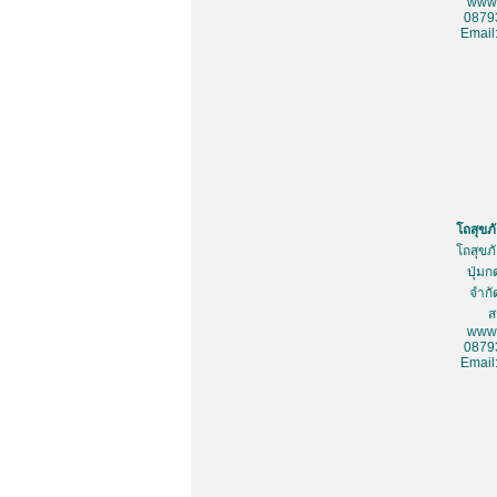
www.
0879
Email
โถสุขภ
โถสุขภ
ปุ่มก
จำกั
ส
www.
0879
Email