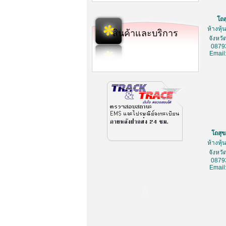
โถ
ห้างหุ
สินค้าและบริการ
จังหว
0879
Email
โถสุ
ห้างหุ
จังหว
0879
Email