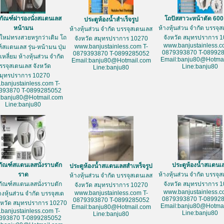
ภัณฑ์ฝารองนั่งสแตนเลส
โถปัสสาวะหน้าตัด 60
ประตูห้องน้ำสำเร็จรูป
หน้ามน
ห้างหุ้นส่วน จำกัด บรรจุ
ห้างหุ้นส่วน จำกัด บรรจุสเตนเลส
ใหม่ทรงสวยหรูกว่าเดิม โถ
จังหวัด สมุทรปราการ 
จังหวัด สมุทรปราการ 10270
www.banjustainless.c
www.banjustainless.com T-
์สแตนเลส รุ่น-หน้ามน ปุ่ม
0879393870 T-08992
0879393870 T-0899285052
หลี่ยม ห้างหุ้นส่วน จำกัด
Email:banju80@Hotmai
Email:banju80@Hotmail.com
รรจุสเตนเลส จังหวัด
Line:banju80
Line:banju80
มุทรปราการ 10270
banjustainless.com T-
393870 T-0899285052
:banju80@Hotmail.com
Line:banju80
ภัณฑ์สแตนเลสนั่งราบตัก
ประตูห้องน้ำสแตนเ
ประตูห้องน้ำสแตนเลสสำเหร็จรูป
ราด
ห้างหุ้นส่วน จำกัด บรรจุ
ห้างหุ้นส่วน จำกัด บรรจุสเตนเลส
ภัณฑ์สแตนเลสนั่งราบตัก
จังหวัด สมุทรปราการ 
จังหวัด สมุทรปราการ 10270
www.banjustainless.c
www.banjustainless.com T-
างหุ้นส่วน จำกัด บรรจุสเต
0879393870 T-08992
0879393870 T-0899285052
งหวัด สมุทรปราการ 10270
Email:banju80@Hotmai
Email:banju80@Hotmail.com
banjustainless.com T-
Line:banju80
Line:banju80
393870 T-0899285052