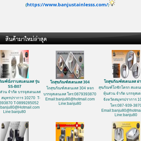
https://www.banjustainlesss.com/
(
)
ัณฑ์นั่งราบสแตนเลส รุ่น
โถสุขภัณฑ์สเตนเลส ฝ
โถสุขภัณฑ์สเตนเลส 304
SS-B07
สุขภัณฑ์โถชักโครก สแตนเ
โถสุขภัณฑ์สเตนเลส 304 หจก
้นส่วน จำกัด บรรจุสเตนเลส
หุ้นส่วน จำกัด บรรจุสเ
บรรจุสเตนเลส โทร:0879393870
ด สมุทรปราการ 10270 T-
Email:banju80@hotmail.com
จังหวัดสมุทรปราการ 1
393870 T-0899285052
Line:banju80
โทร:087-939-387
:banju80@Hotmail.com
Email:banju80@hotmai
Line:banju80
Line:banju80