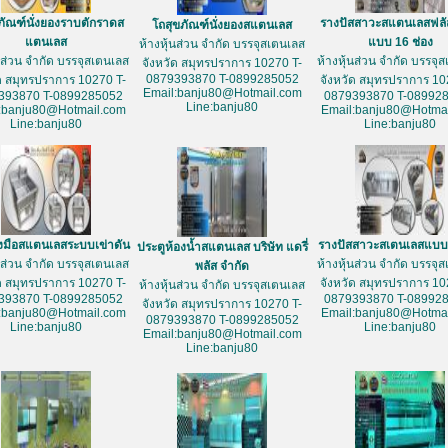
ภัณฑ์นั่งยองราบตักราดส
รางปัสสาวะสแตนเลสฟลั
โถสุขภัณฑ์นั่งยองสแตนเลส
แตนเลส
แบบ 16 ช่อง
ห้างหุ้นส่วน จำกัด บรรจุสเตนเลส
้นส่วน จำกัด บรรจุสเตนเลส
ห้างหุ้นส่วน จำกัด บรรจุ
จังหวัด สมุทรปราการ 10270 T-
0879393870 T-0899285052
ัด สมุทรปราการ 10270 T-
จังหวัด สมุทรปราการ 10
Email:banju80@Hotmail.com
393870 T-0899285052
0879393870 T-08992
Line:banju80
:banju80@Hotmail.com
Email:banju80@Hotmai
Line:banju80
Line:banju80
างมือสแตนเลสระบบเข่าดัน
รางปัสสาวะสเตนเลสแบบ 
ประตูห้องน้ำสแตนเลส บริษัท แดรี่
้นส่วน จำกัด บรรจุสเตนเลส
ห้างหุ้นส่วน จำกัด บรรจุ
พลัส จำกัด
ัด สมุทรปราการ 10270 T-
จังหวัด สมุทรปราการ 10
ห้างหุ้นส่วน จำกัด บรรจุสเตนเลส
393870 T-0899285052
0879393870 T-08992
จังหวัด สมุทรปราการ 10270 T-
:banju80@Hotmail.com
Email:banju80@Hotmai
0879393870 T-0899285052
Line:banju80
Line:banju80
Email:banju80@Hotmail.com
Line:banju80