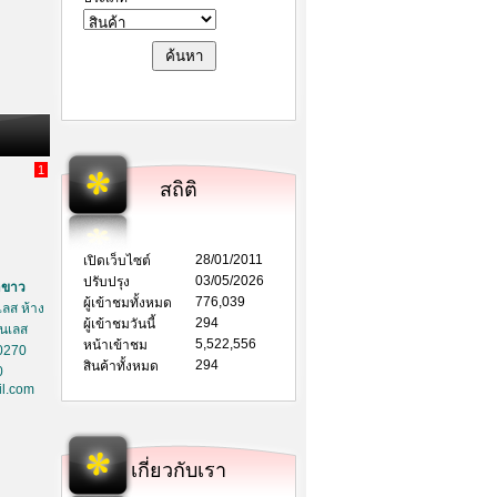
1
สถิติ
28/01/2011
เปิดเว็บไซต์
03/05/2026
ปรับปรุง
าขาว
776,039
ผู้เข้าชมทั้งหมด
ลส ห้าง
294
ผู้เข้าชมวันนี้
ตนเลส
5,522,556
หน้าเข้าชม
0270
294
สินค้าทั้งหมด
0
l.com
เกี่ยวกับเรา