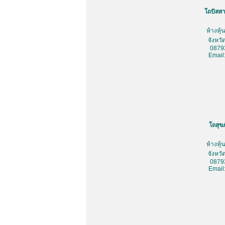
โถปัสสา
ห้างหุ
จังหว
0879
Email
โถสุข
ห้างหุ
จังหว
0879
Email