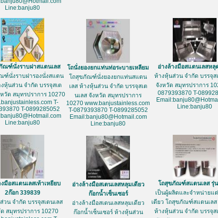
:banju80@Hotmail.com
Line:banju80
ภัณฑ์นั่งราบฝาสแตนเลส
อ่างล้างมือสแตนเลสหลุ
โถนั่งยองยกแท่นท่อระบายเหลียม
ัณฑ์นั่งราบฝารองนั่งสแตน
ห้างหุ้นส่วน จำกัด บรรจุ
โถสุขภัณฑ์นั่งยองยกแท่นสแตน
างหุ้นส่วน จำกัด บรรจุสเต
จังหวัด สมุทรปราการ 10
เลส ห้างหุ้นส่วน จำกัด บรรจุสเต
0879393870 T-08992
งหวัด สมุทรปราการ 10270
นเลส จังหวัด สมุทรปราการ
Email:banju80@Hotmai
banjustainless.com T-
10270 www.banjustainless.com
Line:banju80
393870 T-0899285052
T-0879393870 T-0899285052
:banju80@Hotmail.com
Email:banju80@Hotmail.com
Line:banju80
Line:banju80
้างมือสแตนเลสเท้าเหยียบ
โถสุขภัณฑ์สแตนเลส รุ่
อ่างล้างมือสเตนเลสหลุมเดียว
2ก๊อก 339839
เป็นผู้ผลิตและจำหน่ายแต่เ
ก๊อกน้ำเซ็นเซอร์
้นส่วน จำกัด บรรจุสเตนเลส
เดียว โถสุขภัณฑ์สแตนเลส 
อ่างล้างมือสเตนเลสหลุมเดียว
วัด สมุทรปราการ 10270
ห้างหุ้นส่วน จำกัด บรรจุ
ก๊อกน้ำเซ็นเซอร์ ห้างหุ้นส่วน