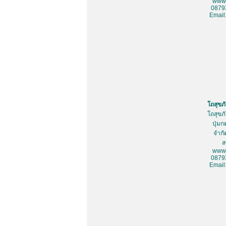
www.
0879
Email
โถสุขภ
โถสุขภ
ปุ่มก
จำกั
ส
www.
0879
Email