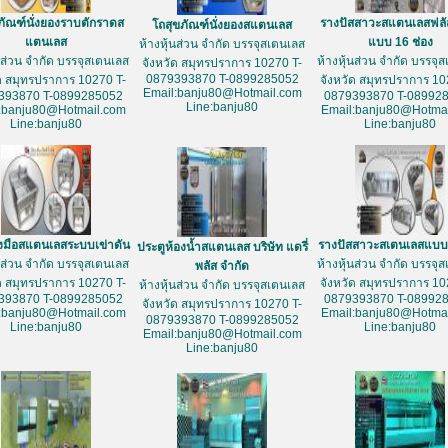
ภัณฑ์นั่งยองราบตักราดส
รางปัสสาวะสแตนเลสฟลั
โถสุขภัณฑ์นั่งยองสแตนเลส
แตนเลส
แบบ 16 ช่อง
ห้างหุ้นส่วน จำกัด บรรจุสเตนเลส
้นส่วน จำกัด บรรจุสเตนเลส
ห้างหุ้นส่วน จำกัด บรรจุ
จังหวัด สมุทรปราการ 10270 T-
0879393870 T-0899285052
ัด สมุทรปราการ 10270 T-
จังหวัด สมุทรปราการ 10
Email:banju80@Hotmail.com
393870 T-0899285052
0879393870 T-08992
Line:banju80
:banju80@Hotmail.com
Email:banju80@Hotmai
Line:banju80
Line:banju80
างมือสแตนเลสระบบเข่าดัน
รางปัสสาวะสเตนเลสแบบ 
ประตูห้องน้ำสแตนเลส บริษัท แดรี่
้นส่วน จำกัด บรรจุสเตนเลส
ห้างหุ้นส่วน จำกัด บรรจุ
พลัส จำกัด
ัด สมุทรปราการ 10270 T-
จังหวัด สมุทรปราการ 10
ห้างหุ้นส่วน จำกัด บรรจุสเตนเลส
393870 T-0899285052
0879393870 T-08992
จังหวัด สมุทรปราการ 10270 T-
:banju80@Hotmail.com
Email:banju80@Hotmai
0879393870 T-0899285052
Line:banju80
Line:banju80
Email:banju80@Hotmail.com
Line:banju80