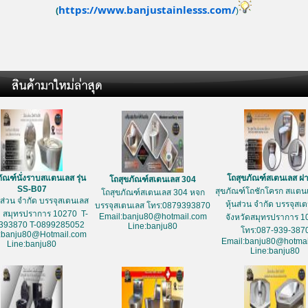
https://www.banjustainlesss.com/
(
)
ัณฑ์นั่งราบสแตนเลส รุ่น
โถสุขภัณฑ์สเตนเลส ฝ
โถสุขภัณฑ์สเตนเลส 304
SS-B07
สุขภัณฑ์โถชักโครก สแตนเ
โถสุขภัณฑ์สเตนเลส 304 หจก
้นส่วน จำกัด บรรจุสเตนเลส
หุ้นส่วน จำกัด บรรจุสเ
บรรจุสเตนเลส โทร:0879393870
ด สมุทรปราการ 10270 T-
Email:banju80@hotmail.com
จังหวัดสมุทรปราการ 1
393870 T-0899285052
Line:banju80
โทร:087-939-387
:banju80@Hotmail.com
Email:banju80@hotmai
Line:banju80
Line:banju80