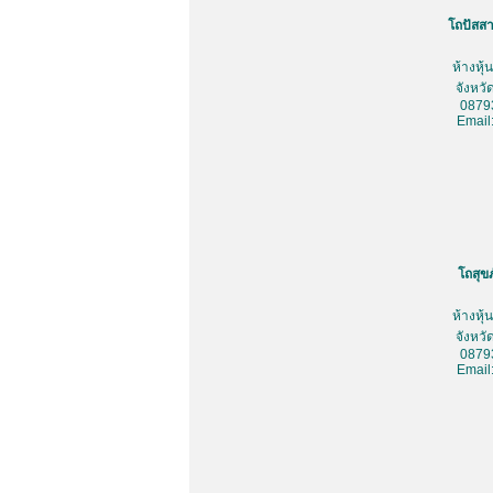
โถปัสสา
ห้างหุ
จังหว
0879
Email
โถสุข
ห้างหุ
จังหว
0879
Email