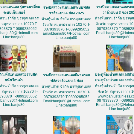
วะสแตนเลส รุ่นทรงเหลี่ยม
รางปัสสาวะสเตนเลสระบ
รางปัสสาวะสเตนเลสระบบฟลัส
ระบบเซ็นเซอร์
วาล์วแบบ 3 ช่อง 20
วาล์วแบบ 4 ช่อง 2025
้นส่วน จำกัด บรรจุสเตนเลส
ห้างหุ้นส่วน จำกัด บรรจุ
ห้างหุ้นส่วน จำกัด บรรจุสเตนเลส
ัด สมุทรปราการ 10270 T-
จังหวัด สมุทรปราการ 10
จังหวัด สมุทรปราการ 10270 T-
393870 T-0899285052
0879393870 T-08992
0879393870 T-0899285052
:banju80@Hotmail.com
Email:banju80@Hotmai
Email:banju80@Hotmail.com
Line:banju80
Line:banju80
Line:banju80
ภัณฑ์สแตนเลสนั่งราบติด
ประตูห้องน้ำสแตนเลสสำเ
รางปัสสาวะสเตนเลสมีฝาครอบ
ผนังเรือนจำ
ประตูห้องน้ำสแตนเลสสำเ
ฟลัสวาล์วแบบ 4 ช่อง
้นส่วน จำกัด บรรจุสเตนเลส
ห้างหุ้นส่วน จำกัด บรรจุ
ห้างหุ้นส่วน จำกัด บรรจุสเตนเลส
ัด สมุทรปราการ 10270 T-
จังหวัด สมุทรปราการ 
จังหวัด สมุทรปราการ 10270 T-
393870 T-0899285052
www.banjustainless.c
0879393870 T-0899285052
:banju80@Hotmail.com
0879393870 T-08992
Email:banju80@Hotmail.com
Line:banju80
Email:banju80@Hotmai
Line:banju80
Line:banju80