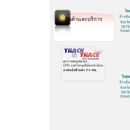
โถ
ห้างหุ
สินค้าและบริการ
จังหว
0879
Email
โถสุ
ห้างหุ
จังหว
0879
Email