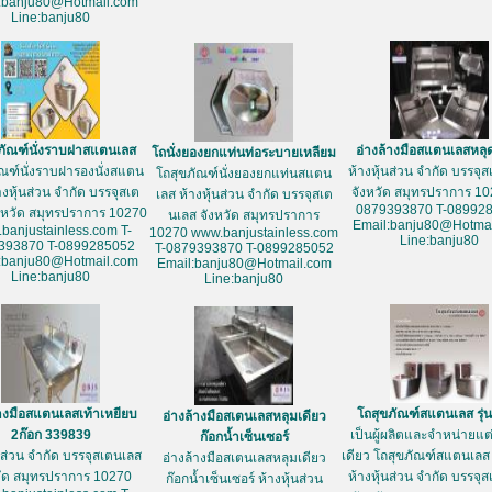
:banju80@Hotmail.com
Line:banju80
ภัณฑ์นั่งราบฝาสแตนเลส
อ่างล้างมือสแตนเลสหลุ
โถนั่งยองยกแท่นท่อระบายเหลียม
ัณฑ์นั่งราบฝารองนั่งสแตน
ห้างหุ้นส่วน จำกัด บรรจุ
โถสุขภัณฑ์นั่งยองยกแท่นสแตน
างหุ้นส่วน จำกัด บรรจุสเต
จังหวัด สมุทรปราการ 10
เลส ห้างหุ้นส่วน จำกัด บรรจุสเต
0879393870 T-08992
งหวัด สมุทรปราการ 10270
นเลส จังหวัด สมุทรปราการ
Email:banju80@Hotmai
banjustainless.com T-
10270 www.banjustainless.com
Line:banju80
393870 T-0899285052
T-0879393870 T-0899285052
:banju80@Hotmail.com
Email:banju80@Hotmail.com
Line:banju80
Line:banju80
้างมือสแตนเลสเท้าเหยียบ
โถสุขภัณฑ์สแตนเลส รุ่
อ่างล้างมือสเตนเลสหลุมเดียว
2ก๊อก 339839
เป็นผู้ผลิตและจำหน่ายแต่เ
ก๊อกน้ำเซ็นเซอร์
้นส่วน จำกัด บรรจุสเตนเลส
เดียว โถสุขภัณฑ์สแตนเลส 
อ่างล้างมือสเตนเลสหลุมเดียว
วัด สมุทรปราการ 10270
ห้างหุ้นส่วน จำกัด บรรจุ
ก๊อกน้ำเซ็นเซอร์ ห้างหุ้นส่วน