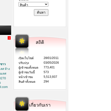
1
สถิติ
28/01/2011
เปิดเว็บไซต์
03/05/2026
ปรับปรุง
าขาว
773,401
ผู้เข้าชมทั้งหมด
ลส ห้าง
573
ผู้เข้าชมวันนี้
ตนเลส
5,513,937
หน้าเข้าชม
0270
294
สินค้าทั้งหมด
0
l.com
เกี่ยวกับเรา