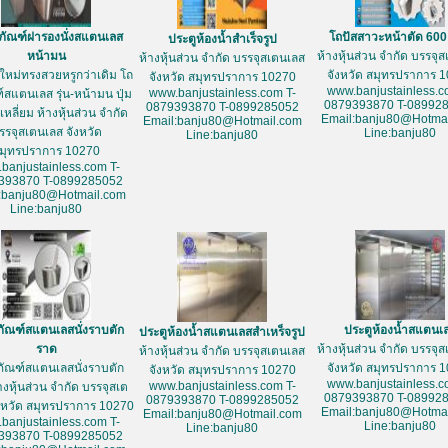
ภัณฑ์ฝารองนั่งสแตนเลส
โถปัสสาวะหน้าตัด 60
ประตูห้องน้ำสำเร็จรูป
หน้ามน
ห้างหุ้นส่วน จำกัด บรรจุ
ห้างหุ้นส่วน จำกัด บรรจุสเตนเลส
ใหม่ทรงสวยหรูกว่าเดิม โถ
จังหวัด สมุทรปราการ 
จังหวัด สมุทรปราการ 10270
www.banjustainless.c
www.banjustainless.com T-
์สแตนเลส รุ่น-หน้ามน ปุ่ม
0879393870 T-08992
0879393870 T-0899285052
หลี่ยม ห้างหุ้นส่วน จำกัด
Email:banju80@Hotmai
Email:banju80@Hotmail.com
รรจุสเตนเลส จังหวัด
Line:banju80
Line:banju80
มุทรปราการ 10270
banjustainless.com T-
393870 T-0899285052
:banju80@Hotmail.com
Line:banju80
ภัณฑ์สแตนเลสนั่งราบตัก
ประตูห้องน้ำสแตนเ
ประตูห้องน้ำสแตนเลสสำเหร็จรูป
ราด
ห้างหุ้นส่วน จำกัด บรรจุ
ห้างหุ้นส่วน จำกัด บรรจุสเตนเลส
ภัณฑ์สแตนเลสนั่งราบตัก
จังหวัด สมุทรปราการ 
จังหวัด สมุทรปราการ 10270
www.banjustainless.c
www.banjustainless.com T-
างหุ้นส่วน จำกัด บรรจุสเต
0879393870 T-08992
0879393870 T-0899285052
งหวัด สมุทรปราการ 10270
Email:banju80@Hotmai
Email:banju80@Hotmail.com
banjustainless.com T-
Line:banju80
Line:banju80
393870 T-0899285052