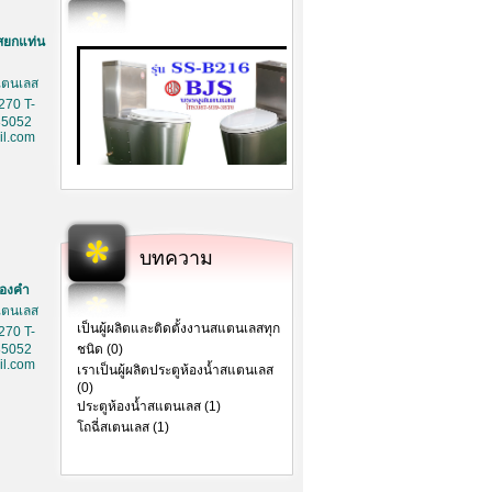
สยกแท่น
สเตนเลส
270 T-
85052
l.com
บทความ
ทองคำ
สเตนเลส
เป็นผู้ผลิตและติดตั้งงานสแตนเลสทุก
270 T-
85052
ชนิด (0)
l.com
เราเป็นผู้ผลิตประตูห้องน้ำสแตนเลส
(0)
ประตูห้องน้ำสแตนเลส (1)
โถฉี่สเตนเลส (1)