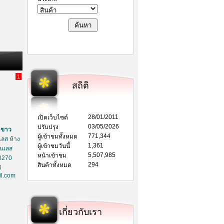
1
สถิติ
28/01/2011
เปิดเว็บไซต์
03/05/2026
ปรับปรุง
าขาว
771,344
ผู้เข้าชมทั้งหมด
ลส ห้าง
1,361
ผู้เข้าชมวันนี้
ตนเลส
5,507,985
หน้าเข้าชม
0270
294
สินค้าทั้งหมด
0
l.com
เกี่ยวกับเรา