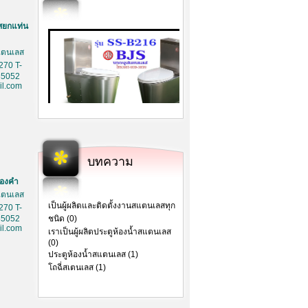
สยกแท่น
สเตนเลส
270 T-
85052
l.com
บทความ
ทองคำ
สเตนเลส
เป็นผู้ผลิตและติดตั้งงานสแตนเลสทุก
270 T-
85052
ชนิด (0)
l.com
เราเป็นผู้ผลิตประตูห้องน้ำสแตนเลส
(0)
ประตูห้องน้ำสแตนเลส (1)
โถฉี่สเตนเลส (1)