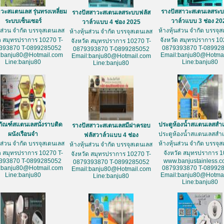
วะสแตนเลส รุ่นทรงเหลี่ยม
รางปัสสาวะสเตนเลสระบ
รางปัสสาวะสเตนเลสระบบฟลัส
ระบบเซ็นเซอร์
วาล์วแบบ 3 ช่อง 20
วาล์วแบบ 4 ช่อง 2025
้นส่วน จำกัด บรรจุสเตนเลส
ห้างหุ้นส่วน จำกัด บรรจุ
ห้างหุ้นส่วน จำกัด บรรจุสเตนเลส
ัด สมุทรปราการ 10270 T-
จังหวัด สมุทรปราการ 10
จังหวัด สมุทรปราการ 10270 T-
393870 T-0899285052
0879393870 T-08992
0879393870 T-0899285052
:banju80@Hotmail.com
Email:banju80@Hotmai
Email:banju80@Hotmail.com
Line:banju80
Line:banju80
Line:banju80
ภัณฑ์สแตนเลสนั่งราบติด
ประตูห้องน้ำสแตนเลสสำเ
รางปัสสาวะสเตนเลสมีฝาครอบ
ผนังเรือนจำ
ประตูห้องน้ำสแตนเลสสำเ
ฟลัสวาล์วแบบ 4 ช่อง
้นส่วน จำกัด บรรจุสเตนเลส
ห้างหุ้นส่วน จำกัด บรรจุ
ห้างหุ้นส่วน จำกัด บรรจุสเตนเลส
ัด สมุทรปราการ 10270 T-
จังหวัด สมุทรปราการ 
จังหวัด สมุทรปราการ 10270 T-
393870 T-0899285052
www.banjustainless.c
0879393870 T-0899285052
:banju80@Hotmail.com
0879393870 T-08992
Email:banju80@Hotmail.com
Line:banju80
Email:banju80@Hotmai
Line:banju80
Line:banju80