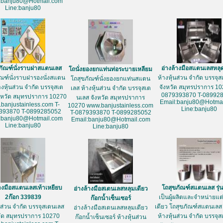
:banju80@Hotmail.com
Line:banju80
ภัณฑ์นั่งราบฝาสแตนเลส
อ่างล้างมือสแตนเลสหลุ
โถนั่งยองยกแท่นท่อระบายเหลียม
ัณฑ์นั่งราบฝารองนั่งสแตน
ห้างหุ้นส่วน จำกัด บรรจุ
โถสุขภัณฑ์นั่งยองยกแท่นสแตน
างหุ้นส่วน จำกัด บรรจุสเต
จังหวัด สมุทรปราการ 10
เลส ห้างหุ้นส่วน จำกัด บรรจุสเต
0879393870 T-08992
งหวัด สมุทรปราการ 10270
นเลส จังหวัด สมุทรปราการ
Email:banju80@Hotmai
banjustainless.com T-
10270 www.banjustainless.com
Line:banju80
393870 T-0899285052
T-0879393870 T-0899285052
:banju80@Hotmail.com
Email:banju80@Hotmail.com
Line:banju80
Line:banju80
้างมือสแตนเลสเท้าเหยียบ
โถสุขภัณฑ์สแตนเลส รุ่
อ่างล้างมือสเตนเลสหลุมเดียว
2ก๊อก 339839
เป็นผู้ผลิตและจำหน่ายแต่เ
ก๊อกน้ำเซ็นเซอร์
้นส่วน จำกัด บรรจุสเตนเลส
เดียว โถสุขภัณฑ์สแตนเลส 
อ่างล้างมือสเตนเลสหลุมเดียว
วัด สมุทรปราการ 10270
ห้างหุ้นส่วน จำกัด บรรจุ
ก๊อกน้ำเซ็นเซอร์ ห้างหุ้นส่วน