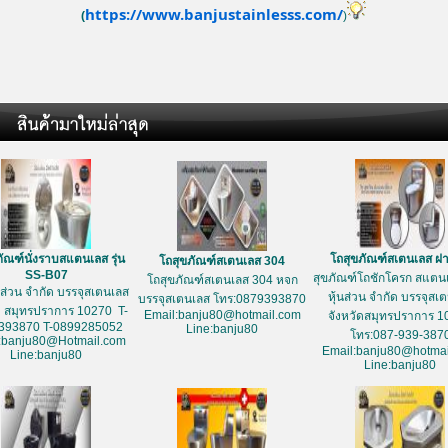
https://www.banjustainlesss.com/
(
)
ัณฑ์นั่งราบสแตนเลส รุ่น
โถสุขภัณฑ์สเตนเลส ฝ
โถสุขภัณฑ์สเตนเลส 304
SS-B07
สุขภัณฑ์โถชักโครก สแตนเ
โถสุขภัณฑ์สเตนเลส 304 หจก
้นส่วน จำกัด บรรจุสเตนเลส
หุ้นส่วน จำกัด บรรจุสเ
บรรจุสเตนเลส โทร:0879393870
ด สมุทรปราการ 10270 T-
Email:banju80@hotmail.com
จังหวัดสมุทรปราการ 1
393870 T-0899285052
Line:banju80
โทร:087-939-387
:banju80@Hotmail.com
Email:banju80@hotmai
Line:banju80
Line:banju80