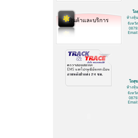
โถ
ห้างหุ
สินค้าและบริการ
จังหว
0879
Email
โถสุ
ห้างหุ
จังหว
0879
Email