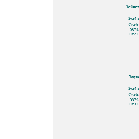
โถปัสสา
ห้างหุ
จังหว
0879
Email
โถสุข
ห้างหุ
จังหว
0879
Email