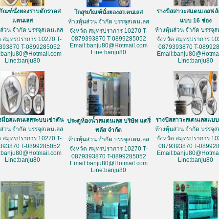
ภัณฑ์นั่งยองราบตักราดส
รางปัสสาวะสแตนเลสฟลั
โถสุขภัณฑ์นั่งยองสแตนเลส
แตนเลส
แบบ 16 ช่อง
ห้างหุ้นส่วน จำกัด บรรจุสเตนเลส
้นส่วน จำกัด บรรจุสเตนเลส
ห้างหุ้นส่วน จำกัด บรรจุ
จังหวัด สมุทรปราการ 10270 T-
0879393870 T-0899285052
ัด สมุทรปราการ 10270 T-
จังหวัด สมุทรปราการ 10
Email:banju80@Hotmail.com
393870 T-0899285052
0879393870 T-08992
Line:banju80
:banju80@Hotmail.com
Email:banju80@Hotmai
Line:banju80
Line:banju80
างมือสแตนเลสระบบเข่าดัน
รางปัสสาวะสเตนเลสแบบ 
ประตูห้องน้ำสแตนเลส บริษัท แดรี่
้นส่วน จำกัด บรรจุสเตนเลส
ห้างหุ้นส่วน จำกัด บรรจุ
พลัส จำกัด
ัด สมุทรปราการ 10270 T-
จังหวัด สมุทรปราการ 10
ห้างหุ้นส่วน จำกัด บรรจุสเตนเลส
393870 T-0899285052
0879393870 T-08992
จังหวัด สมุทรปราการ 10270 T-
:banju80@Hotmail.com
Email:banju80@Hotmai
0879393870 T-0899285052
Line:banju80
Line:banju80
Email:banju80@Hotmail.com
Line:banju80