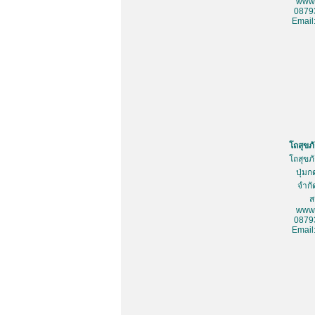
www.
0879
Email
โถสุขภ
โถสุขภ
ปุ่มก
จำกั
ส
www.
0879
Email