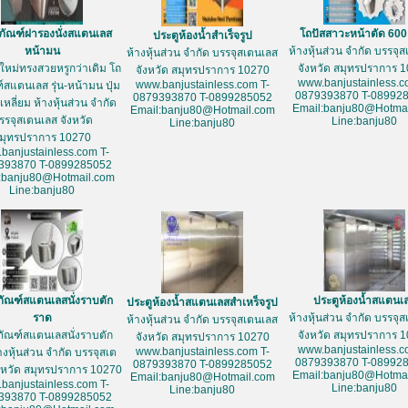
ภัณฑ์ฝารองนั่งสแตนเลส
โถปัสสาวะหน้าตัด 60
ประตูห้องน้ำสำเร็จรูป
หน้ามน
ห้างหุ้นส่วน จำกัด บรรจุ
ห้างหุ้นส่วน จำกัด บรรจุสเตนเลส
ใหม่ทรงสวยหรูกว่าเดิม โถ
จังหวัด สมุทรปราการ 
จังหวัด สมุทรปราการ 10270
www.banjustainless.c
www.banjustainless.com T-
์สแตนเลส รุ่น-หน้ามน ปุ่ม
0879393870 T-08992
0879393870 T-0899285052
หลี่ยม ห้างหุ้นส่วน จำกัด
Email:banju80@Hotmai
Email:banju80@Hotmail.com
รรจุสเตนเลส จังหวัด
Line:banju80
Line:banju80
มุทรปราการ 10270
banjustainless.com T-
393870 T-0899285052
:banju80@Hotmail.com
Line:banju80
ภัณฑ์สแตนเลสนั่งราบตัก
ประตูห้องน้ำสแตนเ
ประตูห้องน้ำสแตนเลสสำเหร็จรูป
ราด
ห้างหุ้นส่วน จำกัด บรรจุ
ห้างหุ้นส่วน จำกัด บรรจุสเตนเลส
ภัณฑ์สแตนเลสนั่งราบตัก
จังหวัด สมุทรปราการ 
จังหวัด สมุทรปราการ 10270
www.banjustainless.c
www.banjustainless.com T-
างหุ้นส่วน จำกัด บรรจุสเต
0879393870 T-08992
0879393870 T-0899285052
งหวัด สมุทรปราการ 10270
Email:banju80@Hotmai
Email:banju80@Hotmail.com
banjustainless.com T-
Line:banju80
Line:banju80
393870 T-0899285052