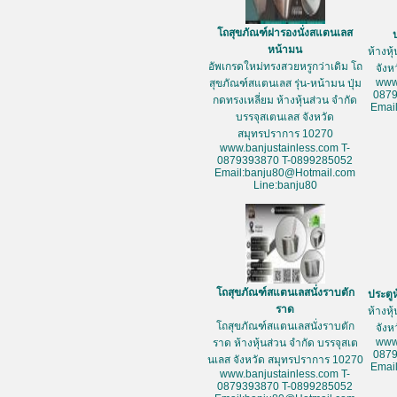
โถสุขภัณฑ์ฝารองนั่งสแตนเลส
หน้ามน
ห้างหุ
อัพเกรดใหม่ทรงสวยหรูกว่าเดิม โถ
จัง
www
สุขภัณฑ์สแตนเลส รุ่น-หน้ามน ปุ่ม
087
กดทรงเหลี่ยม ห้างหุ้นส่วน จำกัด
Emai
บรรจุสเตนเลส จังหวัด
สมุทรปราการ 10270
www.banjustainless.com T-
0879393870 T-0899285052
Email:banju80@Hotmail.com
Line:banju80
โถสุขภัณฑ์สแตนเลสนั่งราบตัก
ประตู
ราด
ห้างหุ
โถสุขภัณฑ์สแตนเลสนั่งราบตัก
จัง
www
ราด ห้างหุ้นส่วน จำกัด บรรจุสเต
087
นเลส จังหวัด สมุทรปราการ 10270
Emai
www.banjustainless.com T-
0879393870 T-0899285052