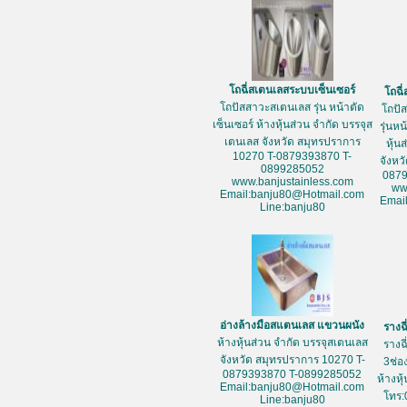
โถฉี่สเตนเลสระบบเซ็นเซอร์
โถฉี
โถปัสสาวะสเตนเลส รุ่น หน้าตัด
โถปั
เซ็นเซอร์ ห้างหุ้นส่วน จำกัด บรรจุส
รุ่นห
เตนเลส จังหวัด สมุทรปราการ
หุ้น
10270 T-0879393870 T-
จังหว
0899285052
087
www.banjustainless.com
ww
Email:banju80@Hotmail.com
Emai
Line:banju80
อ่างล้างมือสแตนเลส แขวนผนัง
รางฉ
ห้างหุ้นส่วน จำกัด บรรจุสเตนเลส
รางฉ
จังหวัด สมุทรปราการ 10270 T-
3ช่อ
0879393870 T-0899285052
ห้างหุ
Email:banju80@Hotmail.com
โทร:
Line:banju80