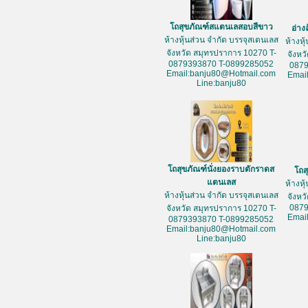
โถสุขภัณฑ์สแตนเลสอบสีขาว
อ่าง
ห้างหุ้นส่วน จำกัด บรรจุสเตนเลส
ห้างหุ
จังหวัด สมุทรปราการ 10270 T-
จังหว
0879393870 T-0899285052
087
Email:banju80@Hotmail.com
Emai
Line:banju80
โถสุขภัณฑ์นั่งยองราบตักราดส
โถส
แตนเลส
ห้างหุ
ห้างหุ้นส่วน จำกัด บรรจุสเตนเลส
จังหว
087
จังหวัด สมุทรปราการ 10270 T-
Emai
0879393870 T-0899285052
Email:banju80@Hotmail.com
Line:banju80