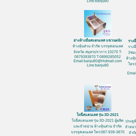
Line:banju80
อ่างล้างมือสแตนเลส แขวนผนัง
รางฉ
ห้างหุ้นส่วน จำกัด บรรจุสเตนเลส
รางฉ
จังหวัด สมุทรปราการ 10270 T-
3ช่อ
0879393870 T-0899285052
ห้างหุ
Email:banju80@Hotmail.com
โทร:
Line:banju80
Emai
โถฉี่สแตนเลส รุ่น-3D-2021
โถฉี่สแตนเลส รุ่น-3D-2021 ผู้ผลิต
ประตูห
และจำหน่าย ห้างหุ้นส่วน จำกัด
จำหน่า
บรรจุสเตนเลส โทร:087-939-3870
จำกั