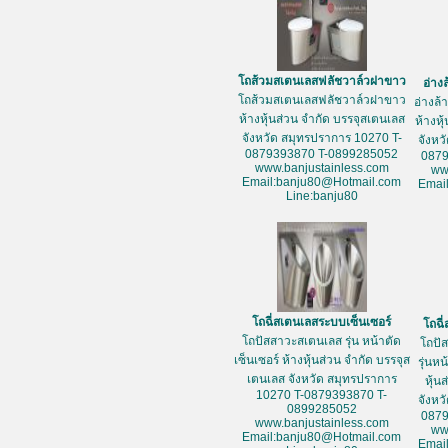
โถส้วมสเตนเลสฟลัชวาล์วฝาขาว
อ่าง
โถส้วมสเตนเลสฟลัชวาล์วฝาขาว
อ่างล
ห้างหุ้นส่วน จำกัด บรรจุสเตนเลส
ห้างหุ
จังหวัด สมุทรปราการ 10270 T-
จังหว
0879393870 T-0899285052
087
www.banjustainless.com
ww
Email:banju80@Hotmail.com
Emai
Line:banju80
โถฉี่สเตนเลสระบบเซ็นเซอร์
โถฉี
โถปัสสาวะสเตนเลส รุ่น หน้าตัด
โถปั
เซ็นเซอร์ ห้างหุ้นส่วน จำกัด บรรจุส
รุ่นห
เตนเลส จังหวัด สมุทรปราการ
หุ้น
10270 T-0879393870 T-
จังหว
0899285052
087
www.banjustainless.com
ww
Email:banju80@Hotmail.com
Emai