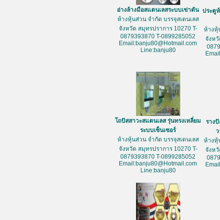
อ่างล้างมือสแตนเลสระบบเข่าดัน
ประตูห
ห้างหุ้นส่วน จำกัด บรรจุสเตนเลส
จังหวัด สมุทรปราการ 10270 T-
ห้างหุ
0879393870 T-0899285052
จังหว
Email:banju80@Hotmail.com
087
Line:banju80
Emai
โถปัสสาวะสแตนเลส รุ่นทรงเหลี่ยม
รางป
ระบบเซ็นเซอร์
ว
ห้างหุ้นส่วน จำกัด บรรจุสเตนเลส
ห้างหุ
จังหวัด สมุทรปราการ 10270 T-
จังหว
0879393870 T-0899285052
087
Email:banju80@Hotmail.com
Emai
Line:banju80