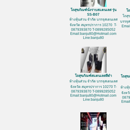
โถสุขภัณฑ์นั่งราบสแตนเลส รุ่น
โถ
SS-B07
โถสุ
ห้างหุ้นส่วน จำกัด บรรจุสเตนเลส
บรรจุ
จังหวัด สมุทรปราการ 10270 T-
Emai
0879393870 T-0899285052
Email:banju80@Hotmail.com
Line:banju80
โถสุขภัณฑ์สแตนเลสสีดำ
โถสุข
ห้างหุ้นส่วน จำกัด บรรจุสเตนเลส
จังหวัด สมุทรปราการ 10270 T-
ห้างหุ
0879393870 T-0899285052
จังหว
Email:banju80@Hotmail.com
087
Line:banju80
Emai