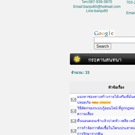
โทร:087-939-3870
703-
Email:banju80@hotmail.com
Line:banju80
Emai
จำนวน : 33
หัวข้อเรื่อง
มองหาช่องทางสร้างรายได้เสริมที่มั่
ปลอดภัย
วิธีคัดกรองระบบกู้ออนไลน์ ที่ถูกกฎห
ความเสี่ยง
ตื่นนอนตอนเช้าแล้วปวดหัว เพลีย เหม
การกำจัดการติดเชื้อในโพรงประสาทแ
การรักษารากฟัน