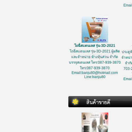
Emai
โถฉี่สแตนเลส รุ่น-3D-2021
โถฉี่สแตนเลส รุ่น-3D-2021 ผู้ผลิต
ประตูห
และจำหน่าย ห้างหุ้นส่วน จำกัด
จำหน่า
บรรจุสเตนเลส โทร:087-939-3870
จำกั
โทร:087-939-3870
703-
Email:banju80@hotmail.com
Line:banju80
Emai