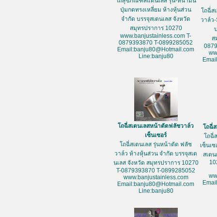
โถสุขภัณฑ์สแตนเลส รุ่น-หน้ามน
ปุ่มกดทรงเหลี่ยม ห้างหุ้นส่วน
โถฉี่ส
จำกัด บรรจุสเตนเลส จังหวัด
วาล์ว-
สมุทรปราการ 10270
www.banjustainless.com T-
ส
0879393870 T-0899285052
087
Email:banju80@Hotmail.com
ww
Line:banju80
Emai
โถฉี่สเตนเลสหน้าตัดฟลัชวาล์ว
โถฉี่
เซ็นเซอร์
โถฉี่
โถฉี่สเตนเลส รุ่นหน้าตัด ฟลัช
เซ็นเซ
วาล์ว ห้างหุ้นส่วน จำกัด บรรจุสเต
สเตน
10
นเลส จังหวัด สมุทรปราการ 10270
T-0879393870 T-0899285052
ww
www.banjustainless.com
Emai
Email:banju80@Hotmail.com
Line:banju80