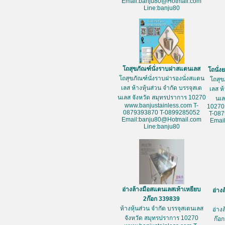
Email:banju80@Hotmail.com
Line:banju80
โถสุขภัณฑ์นั่งราบฝาสแตนเลส
โถนั่
โถสุขภัณฑ์นั่งราบฝารองนั่งสแตน
โถสุข
เลส ห้างหุ้นส่วน จำกัด บรรจุสเต
เลส ห
นเลส จังหวัด สมุทรปราการ 10270
นเล
www.banjustainless.com T-
10270
0879393870 T-0899285052
T-08
Email:banju80@Hotmail.com
Emai
Line:banju80
อ่างล้างมือสแตนเลสเท้าเหยียบ
อ่าง
2ก๊อก 339839
ห้างหุ้นส่วน จำกัด บรรจุสเตนเลส
อ่าง
จังหวัด สมุทรปราการ 10270
ก๊อก