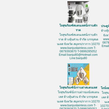
โถสุขภัณฑ์สแตนเลสนั่งราบตัก
ประตู
ราด
ห้างหุ
โถสุขภัณฑ์สแตนเลสนั่งราบตัก
จัง
www
ราด ห้างหุ้นส่วน จำกัด บรรจุสเต
087
นเลส จังหวัด สมุทรปราการ 10270
Emai
www.banjustainless.com T-
0879393870 T-0899285052
Email:banju80@Hotmail.com
Line:banju80
โถสุขภัณฑ์นั่งราบฝาสแตนเลส
โถนั่
โถสุขภัณฑ์นั่งราบฝารองนั่งสแตน
โถสุข
เลส ห้างหุ้นส่วน จำกัด บรรจุสเต
เลส ห
นเลส จังหวัด สมุทรปราการ 10270
นเล
www.banjustainless.com T-
10270
0879393870 T-0899285052