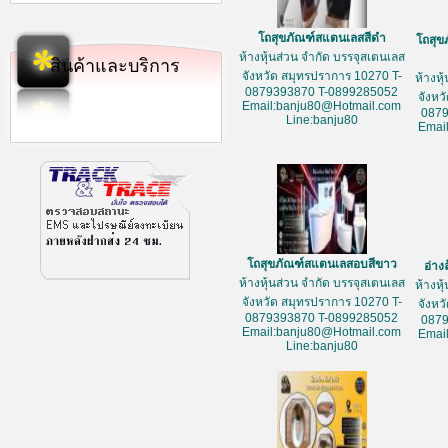
โถสุขภัณฑ์สแตนเลสสีดำ
โถสุข
ห้างหุ้นส่วน จำกัด บรรจุสเตนเลส
สินค้าและบริการ
จังหวัด สมุทรปราการ 10270 T-
ห้างหุ
0879393870 T-0899285052
จังหว
Email:banju80@Hotmail.com
087
Line:banju80
Emai
โถสุขภัณฑ์สแตนเลสอบสีขาว
อ่าง
ห้างหุ้นส่วน จำกัด บรรจุสเตนเลส
ห้างหุ
จังหวัด สมุทรปราการ 10270 T-
จังหว
0879393870 T-0899285052
087
Email:banju80@Hotmail.com
Emai
Line:banju80