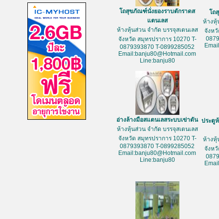
โถสุขภัณฑ์นั่งยองราบตักราดส
โถส
แตนเลส
ห้างหุ
ห้างหุ้นส่วน จำกัด บรรจุสเตนเลส
จังหว
087
จังหวัด สมุทรปราการ 10270 T-
Emai
0879393870 T-0899285052
Email:banju80@Hotmail.com
Line:banju80
อ่างล้างมือสแตนเลสระบบเข่าดัน
ประตูห
ห้างหุ้นส่วน จำกัด บรรจุสเตนเลส
จังหวัด สมุทรปราการ 10270 T-
ห้างหุ
0879393870 T-0899285052
จังหว
Email:banju80@Hotmail.com
087
Line:banju80
Emai