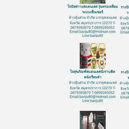
โถปัสสาวะสแตนเลส รุ่นทรงเหลี่ยม
รางป
ระบบเซ็นเซอร์
ว
ห้างหุ้นส่วน จำกัด บรรจุสเตนเลส
ห้างหุ
จังหวัด สมุทรปราการ 10270 T-
จังหว
0879393870 T-0899285052
087
Email:banju80@Hotmail.com
Emai
Line:banju80
โถสุขภัณฑ์สแตนเลสนั่งราบติด
รางป
ผนังเรือนจำ
ห้างหุ้นส่วน จำกัด บรรจุสเตนเลส
ห้างหุ
จังหวัด สมุทรปราการ 10270 T-
จังหว
0879393870 T-0899285052
087
Email:banju80@Hotmail.com
Emai
Line:banju80