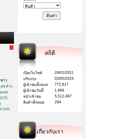
1
สถิติ
28/01/2011
เปิดเว็บไซต์
03/05/2026
ปรับปรุง
าขาว
772,817
ผู้เข้าชมทั้งหมด
ลส ห้าง
1,468
ผู้เข้าชมวันนี้
ตนเลส
5,512,487
หน้าเข้าชม
0270
294
สินค้าทั้งหมด
0
l.com
เกี่ยวกับเรา