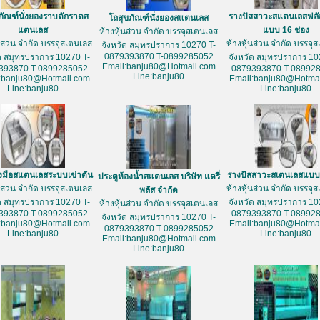
ภัณฑ์นั่งยองราบตักราดส
รางปัสสาวะสแตนเลสฟลั
โถสุขภัณฑ์นั่งยองสแตนเลส
แตนเลส
แบบ 16 ช่อง
ห้างหุ้นส่วน จำกัด บรรจุสเตนเลส
้นส่วน จำกัด บรรจุสเตนเลส
ห้างหุ้นส่วน จำกัด บรรจุ
จังหวัด สมุทรปราการ 10270 T-
0879393870 T-0899285052
ัด สมุทรปราการ 10270 T-
จังหวัด สมุทรปราการ 10
Email:banju80@Hotmail.com
393870 T-0899285052
0879393870 T-08992
Line:banju80
:banju80@Hotmail.com
Email:banju80@Hotmai
Line:banju80
Line:banju80
างมือสแตนเลสระบบเข่าดัน
รางปัสสาวะสเตนเลสแบบ 
ประตูห้องน้ำสแตนเลส บริษัท แดรี่
้นส่วน จำกัด บรรจุสเตนเลส
ห้างหุ้นส่วน จำกัด บรรจุ
พลัส จำกัด
ัด สมุทรปราการ 10270 T-
จังหวัด สมุทรปราการ 10
ห้างหุ้นส่วน จำกัด บรรจุสเตนเลส
393870 T-0899285052
0879393870 T-08992
จังหวัด สมุทรปราการ 10270 T-
:banju80@Hotmail.com
Email:banju80@Hotmai
0879393870 T-0899285052
Line:banju80
Line:banju80
Email:banju80@Hotmail.com
Line:banju80