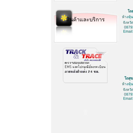
โถ
ห้างหุ
สินค้าและบริการ
จังหว
0879
Email
โถสุ
ห้างหุ
จังหว
0879
Email