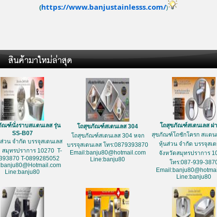
https://www.banjustainlesss.com/
(
)
ัณฑ์นั่งราบสแตนเลส รุ่น
โถสุขภัณฑ์สเตนเลส ฝ
โถสุขภัณฑ์สเตนเลส 304
SS-B07
สุขภัณฑ์โถชักโครก สแตนเ
โถสุขภัณฑ์สเตนเลส 304 หจก
้นส่วน จำกัด บรรจุสเตนเลส
หุ้นส่วน จำกัด บรรจุสเ
บรรจุสเตนเลส โทร:0879393870
ด สมุทรปราการ 10270 T-
Email:banju80@hotmail.com
จังหวัดสมุทรปราการ 1
393870 T-0899285052
Line:banju80
โทร:087-939-387
:banju80@Hotmail.com
Email:banju80@hotmai
Line:banju80
Line:banju80