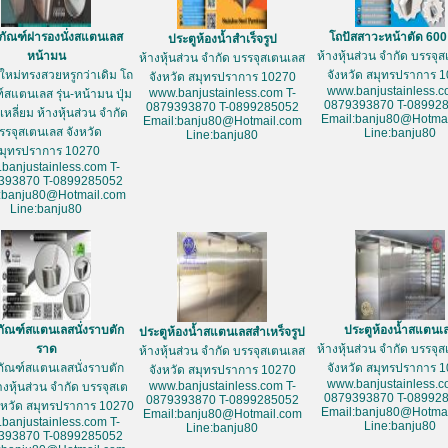
ภัณฑ์ฝารองนั่งสแตนเลส
โถปัสสาวะหน้าตัด 60
ประตูห้องน้ำสำเร็จรูป
หน้ามน
ห้างหุ้นส่วน จำกัด บรรจุ
ห้างหุ้นส่วน จำกัด บรรจุสเตนเลส
ใหม่ทรงสวยหรูกว่าเดิม โถ
จังหวัด สมุทรปราการ 
จังหวัด สมุทรปราการ 10270
www.banjustainless.c
www.banjustainless.com T-
์สแตนเลส รุ่น-หน้ามน ปุ่ม
0879393870 T-08992
0879393870 T-0899285052
หลี่ยม ห้างหุ้นส่วน จำกัด
Email:banju80@Hotmai
Email:banju80@Hotmail.com
รรจุสเตนเลส จังหวัด
Line:banju80
Line:banju80
มุทรปราการ 10270
banjustainless.com T-
393870 T-0899285052
:banju80@Hotmail.com
Line:banju80
ภัณฑ์สแตนเลสนั่งราบตัก
ประตูห้องน้ำสแตนเ
ประตูห้องน้ำสแตนเลสสำเหร็จรูป
ราด
ห้างหุ้นส่วน จำกัด บรรจุ
ห้างหุ้นส่วน จำกัด บรรจุสเตนเลส
ภัณฑ์สแตนเลสนั่งราบตัก
จังหวัด สมุทรปราการ 
จังหวัด สมุทรปราการ 10270
www.banjustainless.c
www.banjustainless.com T-
างหุ้นส่วน จำกัด บรรจุสเต
0879393870 T-08992
0879393870 T-0899285052
งหวัด สมุทรปราการ 10270
Email:banju80@Hotmai
Email:banju80@Hotmail.com
banjustainless.com T-
Line:banju80
Line:banju80
393870 T-0899285052