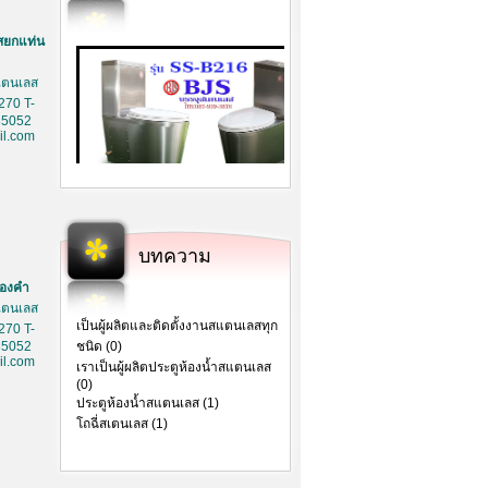
สยกแท่น
สเตนเลส
270 T-
85052
l.com
บทความ
ทองคำ
สเตนเลส
เป็นผู้ผลิตและติดตั้งงานสแตนเลสทุก
270 T-
85052
ชนิด (0)
l.com
เราเป็นผู้ผลิตประตูห้องน้ำสแตนเลส
(0)
ประตูห้องน้ำสแตนเลส (1)
โถฉี่สเตนเลส (1)