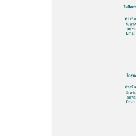
โถปัสสา
ห้างหุ
จังหว
0879
Email
โถสุข
ห้างหุ
จังหว
0879
Email