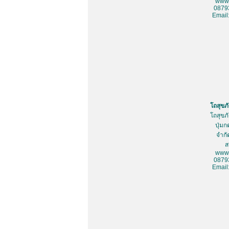
www.
0879
Email
โถสุขภ
โถสุขภ
ปุ่มก
จำกั
ส
www.
0879
Email