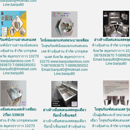
:banju80@Hotmail.com
Line:banju80
ภัณฑ์นั่งราบฝาสแตนเลส
อ่างล้างมือสแตนเลสหลุ
โถนั่งยองยกแท่นท่อระบายเหลียม
ัณฑ์นั่งราบฝารองนั่งสแตน
ห้างหุ้นส่วน จำกัด บรรจุ
โถสุขภัณฑ์นั่งยองยกแท่นสแตน
างหุ้นส่วน จำกัด บรรจุสเต
จังหวัด สมุทรปราการ 10
เลส ห้างหุ้นส่วน จำกัด บรรจุสเต
0879393870 T-08992
งหวัด สมุทรปราการ 10270
นเลส จังหวัด สมุทรปราการ
Email:banju80@Hotmai
banjustainless.com T-
10270 www.banjustainless.com
Line:banju80
393870 T-0899285052
T-0879393870 T-0899285052
:banju80@Hotmail.com
Email:banju80@Hotmail.com
Line:banju80
Line:banju80
้างมือสแตนเลสเท้าเหยียบ
โถสุขภัณฑ์สแตนเลส รุ่
อ่างล้างมือสเตนเลสหลุมเดียว
2ก๊อก 339839
เป็นผู้ผลิตและจำหน่ายแต่เ
ก๊อกน้ำเซ็นเซอร์
้นส่วน จำกัด บรรจุสเตนเลส
เดียว โถสุขภัณฑ์สแตนเลส 
อ่างล้างมือสเตนเลสหลุมเดียว
วัด สมุทรปราการ 10270
ห้างหุ้นส่วน จำกัด บรรจุ
ก๊อกน้ำเซ็นเซอร์ ห้างหุ้นส่วน