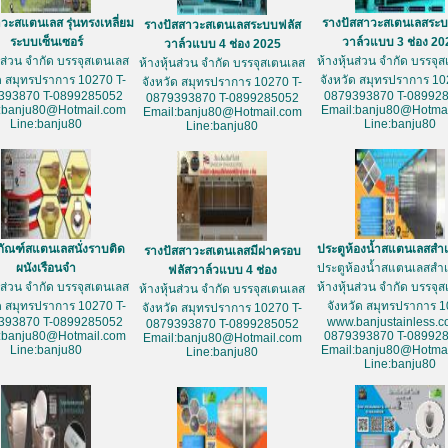
วะสแตนเลส รุ่นทรงเหลี่ยม
รางปัสสาวะสเตนเลสระบ
รางปัสสาวะสเตนเลสระบบฟลัส
ระบบเซ็นเซอร์
วาล์วแบบ 3 ช่อง 20
วาล์วแบบ 4 ช่อง 2025
้นส่วน จำกัด บรรจุสเตนเลส
ห้างหุ้นส่วน จำกัด บรรจุ
ห้างหุ้นส่วน จำกัด บรรจุสเตนเลส
ัด สมุทรปราการ 10270 T-
จังหวัด สมุทรปราการ 10
จังหวัด สมุทรปราการ 10270 T-
393870 T-0899285052
0879393870 T-08992
0879393870 T-0899285052
:banju80@Hotmail.com
Email:banju80@Hotmai
Email:banju80@Hotmail.com
Line:banju80
Line:banju80
Line:banju80
ภัณฑ์สแตนเลสนั่งราบติด
ประตูห้องน้ำสแตนเลสสำเ
รางปัสสาวะสเตนเลสมีฝาครอบ
ผนังเรือนจำ
ประตูห้องน้ำสแตนเลสสำเ
ฟลัสวาล์วแบบ 4 ช่อง
้นส่วน จำกัด บรรจุสเตนเลส
ห้างหุ้นส่วน จำกัด บรรจุ
ห้างหุ้นส่วน จำกัด บรรจุสเตนเลส
ัด สมุทรปราการ 10270 T-
จังหวัด สมุทรปราการ 
จังหวัด สมุทรปราการ 10270 T-
393870 T-0899285052
www.banjustainless.c
0879393870 T-0899285052
:banju80@Hotmail.com
0879393870 T-08992
Email:banju80@Hotmail.com
Line:banju80
Email:banju80@Hotmai
Line:banju80
Line:banju80