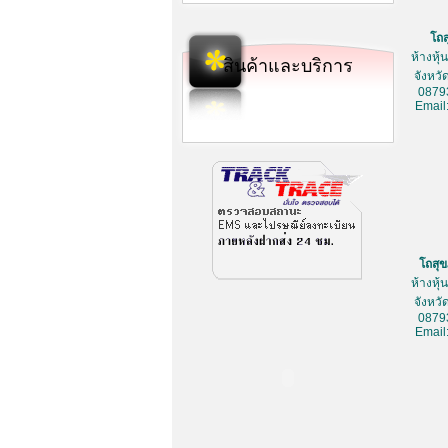
โถ
ห้างหุ
สินค้าและบริการ
จังหว
0879
Email
โถสุ
ห้างหุ
จังหว
0879
Email