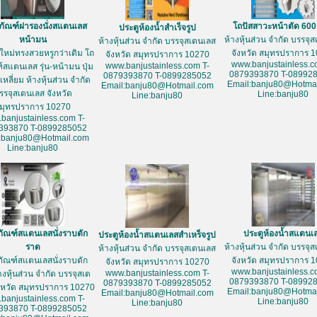
ภัณฑ์ฝารองนั่งสแตนเลส
โถปัสสาวะหน้าตัด 60
ประตูห้องน้ำสำเร็จรูป
หน้ามน
ห้างหุ้นส่วน จำกัด บรรจุ
ห้างหุ้นส่วน จำกัด บรรจุสเตนเลส
ใหม่ทรงสวยหรูกว่าเดิม โถ
จังหวัด สมุทรปราการ 
จังหวัด สมุทรปราการ 10270
www.banjustainless.c
www.banjustainless.com T-
์สแตนเลส รุ่น-หน้ามน ปุ่ม
0879393870 T-08992
0879393870 T-0899285052
หลี่ยม ห้างหุ้นส่วน จำกัด
Email:banju80@Hotmai
Email:banju80@Hotmail.com
รรจุสเตนเลส จังหวัด
Line:banju80
Line:banju80
มุทรปราการ 10270
banjustainless.com T-
393870 T-0899285052
:banju80@Hotmail.com
Line:banju80
ภัณฑ์สแตนเลสนั่งราบตัก
ประตูห้องน้ำสแตนเ
ประตูห้องน้ำสแตนเลสสำเหร็จรูป
ราด
ห้างหุ้นส่วน จำกัด บรรจุ
ห้างหุ้นส่วน จำกัด บรรจุสเตนเลส
ภัณฑ์สแตนเลสนั่งราบตัก
จังหวัด สมุทรปราการ 
จังหวัด สมุทรปราการ 10270
www.banjustainless.c
www.banjustainless.com T-
างหุ้นส่วน จำกัด บรรจุสเต
0879393870 T-08992
0879393870 T-0899285052
งหวัด สมุทรปราการ 10270
Email:banju80@Hotmai
Email:banju80@Hotmail.com
banjustainless.com T-
Line:banju80
Line:banju80
393870 T-0899285052