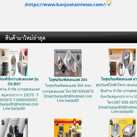
https://www.banjustainlesss.com/
(
)
ัณฑ์นั่งราบสแตนเลส รุ่น
โถสุขภัณฑ์สเตนเลส ฝ
โถสุขภัณฑ์สเตนเลส 304
SS-B07
สุขภัณฑ์โถชักโครก สแตนเ
โถสุขภัณฑ์สเตนเลส 304 หจก
้นส่วน จำกัด บรรจุสเตนเลส
หุ้นส่วน จำกัด บรรจุสเ
บรรจุสเตนเลส โทร:0879393870
ด สมุทรปราการ 10270 T-
Email:banju80@hotmail.com
จังหวัดสมุทรปราการ 1
393870 T-0899285052
Line:banju80
โทร:087-939-387
:banju80@Hotmail.com
Email:banju80@hotmai
Line:banju80
Line:banju80