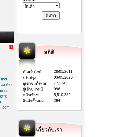
1
สถิติ
28/01/2011
เปิดเว็บไซต์
03/05/2026
ปรับปรุง
าขาว
772,345
ผู้เข้าชมทั้งหมด
ลส ห้าง
996
ผู้เข้าชมวันนี้
ตนเลส
5,510,289
หน้าเข้าชม
0270
294
สินค้าทั้งหมด
0
l.com
เกี่ยวกับเรา