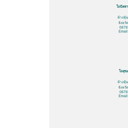
โถปัสสา
ห้างหุ
จังหว
0879
Email
โถสุข
ห้างหุ
จังหว
0879
Email