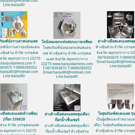
:banju80@Hotmail.com
Line:banju80
ภัณฑ์นั่งราบฝาสแตนเลส
อ่างล้างมือสแตนเลสหลุ
โถนั่งยองยกแท่นท่อระบายเหลียม
ัณฑ์นั่งราบฝารองนั่งสแตน
ห้างหุ้นส่วน จำกัด บรรจุ
โถสุขภัณฑ์นั่งยองยกแท่นสแตน
างหุ้นส่วน จำกัด บรรจุสเต
จังหวัด สมุทรปราการ 10
เลส ห้างหุ้นส่วน จำกัด บรรจุสเต
0879393870 T-08992
งหวัด สมุทรปราการ 10270
นเลส จังหวัด สมุทรปราการ
Email:banju80@Hotmai
banjustainless.com T-
10270 www.banjustainless.com
Line:banju80
393870 T-0899285052
T-0879393870 T-0899285052
:banju80@Hotmail.com
Email:banju80@Hotmail.com
Line:banju80
Line:banju80
้างมือสแตนเลสเท้าเหยียบ
โถสุขภัณฑ์สแตนเลส รุ่
อ่างล้างมือสเตนเลสหลุมเดียว
2ก๊อก 339839
เป็นผู้ผลิตและจำหน่ายแต่เ
ก๊อกน้ำเซ็นเซอร์
้นส่วน จำกัด บรรจุสเตนเลส
เดียว โถสุขภัณฑ์สแตนเลส 
อ่างล้างมือสเตนเลสหลุมเดียว
วัด สมุทรปราการ 10270
ห้างหุ้นส่วน จำกัด บรรจุ
ก๊อกน้ำเซ็นเซอร์ ห้างหุ้นส่วน