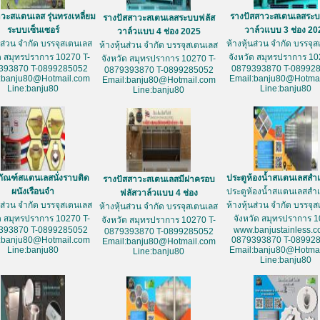
วะสแตนเลส รุ่นทรงเหลี่ยม
รางปัสสาวะสเตนเลสระบ
รางปัสสาวะสเตนเลสระบบฟลัส
ระบบเซ็นเซอร์
วาล์วแบบ 3 ช่อง 20
วาล์วแบบ 4 ช่อง 2025
้นส่วน จำกัด บรรจุสเตนเลส
ห้างหุ้นส่วน จำกัด บรรจุ
ห้างหุ้นส่วน จำกัด บรรจุสเตนเลส
ัด สมุทรปราการ 10270 T-
จังหวัด สมุทรปราการ 10
จังหวัด สมุทรปราการ 10270 T-
393870 T-0899285052
0879393870 T-08992
0879393870 T-0899285052
:banju80@Hotmail.com
Email:banju80@Hotmai
Email:banju80@Hotmail.com
Line:banju80
Line:banju80
Line:banju80
ภัณฑ์สแตนเลสนั่งราบติด
ประตูห้องน้ำสแตนเลสสำเ
รางปัสสาวะสเตนเลสมีฝาครอบ
ผนังเรือนจำ
ประตูห้องน้ำสแตนเลสสำเ
ฟลัสวาล์วแบบ 4 ช่อง
้นส่วน จำกัด บรรจุสเตนเลส
ห้างหุ้นส่วน จำกัด บรรจุ
ห้างหุ้นส่วน จำกัด บรรจุสเตนเลส
ัด สมุทรปราการ 10270 T-
จังหวัด สมุทรปราการ 
จังหวัด สมุทรปราการ 10270 T-
393870 T-0899285052
www.banjustainless.c
0879393870 T-0899285052
:banju80@Hotmail.com
0879393870 T-08992
Email:banju80@Hotmail.com
Line:banju80
Email:banju80@Hotmai
Line:banju80
Line:banju80