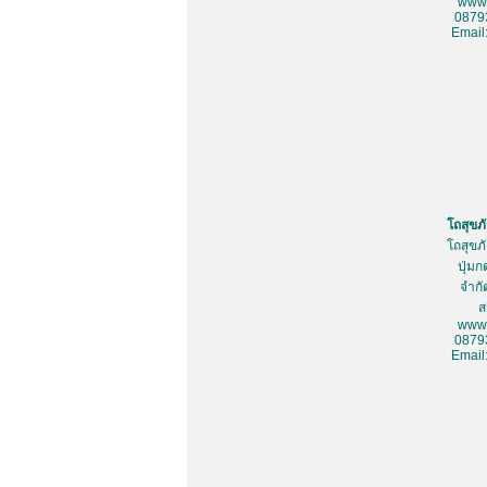
www.
0879
Email
โถสุขภ
โถสุขภ
ปุ่มก
จำกั
ส
www.
0879
Email