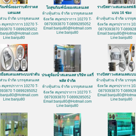
ภัณฑ์นั่งยองราบตักราดส
รางปัสสาวะสแตนเลสฟลั
โถสุขภัณฑ์นั่งยองสแตนเลส
แตนเลส
แบบ 16 ช่อง
ห้างหุ้นส่วน จำกัด บรรจุสเตนเลส
้นส่วน จำกัด บรรจุสเตนเลส
ห้างหุ้นส่วน จำกัด บรรจุ
จังหวัด สมุทรปราการ 10270 T-
0879393870 T-0899285052
ัด สมุทรปราการ 10270 T-
จังหวัด สมุทรปราการ 10
Email:banju80@Hotmail.com
393870 T-0899285052
0879393870 T-08992
Line:banju80
:banju80@Hotmail.com
Email:banju80@Hotmai
Line:banju80
Line:banju80
างมือสแตนเลสระบบเข่าดัน
รางปัสสาวะสเตนเลสแบบ 
ประตูห้องน้ำสแตนเลส บริษัท แดรี่
้นส่วน จำกัด บรรจุสเตนเลส
ห้างหุ้นส่วน จำกัด บรรจุ
พลัส จำกัด
ัด สมุทรปราการ 10270 T-
จังหวัด สมุทรปราการ 10
ห้างหุ้นส่วน จำกัด บรรจุสเตนเลส
393870 T-0899285052
0879393870 T-08992
จังหวัด สมุทรปราการ 10270 T-
:banju80@Hotmail.com
Email:banju80@Hotmai
0879393870 T-0899285052
Line:banju80
Line:banju80
Email:banju80@Hotmail.com
Line:banju80