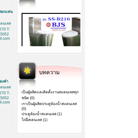
สยกแท่น
สเตนเลส
270 T-
85052
l.com
บทความ
ทองคำ
สเตนเลส
เป็นผู้ผลิตและติดตั้งงานสแตนเลสทุก
270 T-
85052
ชนิด (0)
l.com
เราเป็นผู้ผลิตประตูห้องน้ำสแตนเลส
(0)
ประตูห้องน้ำสแตนเลส (1)
โถฉี่สเตนเลส (1)