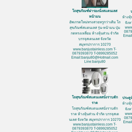
โถสุขภัณฑ์ฝารองนั่งสแตนเลส
หน้ามน
ห้างหุ
อัพเกรดใหม่ทรงสวยหรูกว่าเดิม โถ
จัง
www
สุขภัณฑ์สแตนเลส รุ่น-หน้ามน ปุ่ม
087
กดทรงเหลี่ยม ห้างหุ้นส่วน จำกัด
Emai
บรรจุสเตนเลส จังหวัด
สมุทรปราการ 10270
www.banjustainless.com T-
0879393870 T-0899285052
Email:banju80@Hotmail.com
Line:banju80
โถสุขภัณฑ์สแตนเลสนั่งราบตัก
ประตู
ราด
ห้างหุ
โถสุขภัณฑ์สแตนเลสนั่งราบตัก
จัง
www
ราด ห้างหุ้นส่วน จำกัด บรรจุสเต
087
นเลส จังหวัด สมุทรปราการ 10270
Emai
www.banjustainless.com T-
0879393870 T-0899285052