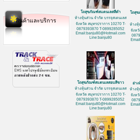
โถสุขภัณฑ์สแตนเลสสีดำ
โถสุข
ห้างหุ้นส่วน จำกัด บรรจุสเตนเลส
สินค้าและบริการ
จังหวัด สมุทรปราการ 10270 T-
ห้างหุ
0879393870 T-0899285052
จังหว
Email:banju80@Hotmail.com
087
Line:banju80
Emai
โถสุขภัณฑ์สแตนเลสอบสีขาว
อ่าง
ห้างหุ้นส่วน จำกัด บรรจุสเตนเลส
ห้างหุ
จังหวัด สมุทรปราการ 10270 T-
จังหว
0879393870 T-0899285052
087
Email:banju80@Hotmail.com
Emai
Line:banju80