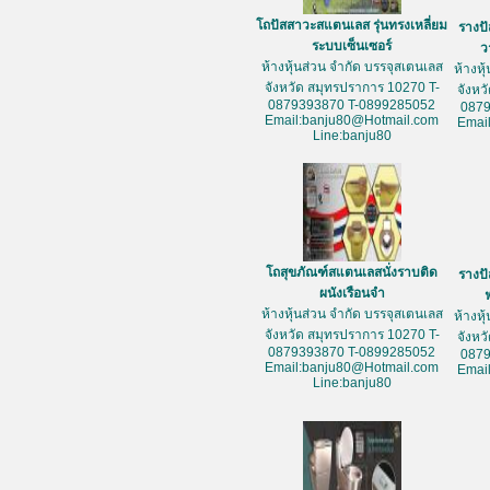
โถปัสสาวะสแตนเลส รุ่นทรงเหลี่ยม
รางป
ระบบเซ็นเซอร์
ว
ห้างหุ้นส่วน จำกัด บรรจุสเตนเลส
ห้างหุ
จังหวัด สมุทรปราการ 10270 T-
จังหว
0879393870 T-0899285052
087
Email:banju80@Hotmail.com
Emai
Line:banju80
โถสุขภัณฑ์สแตนเลสนั่งราบติด
รางป
ผนังเรือนจำ
ห้างหุ้นส่วน จำกัด บรรจุสเตนเลส
ห้างหุ
จังหวัด สมุทรปราการ 10270 T-
จังหว
0879393870 T-0899285052
087
Email:banju80@Hotmail.com
Emai
Line:banju80