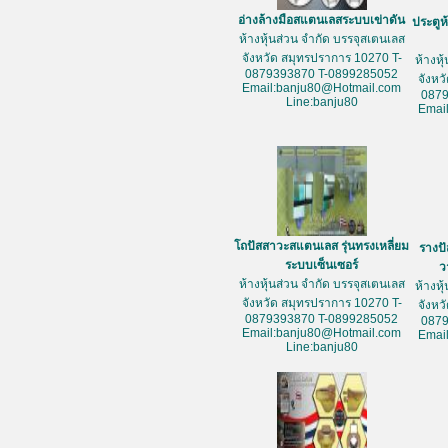
อ่างล้างมือสแตนเลสระบบเข่าดัน
ประตูห
ห้างหุ้นส่วน จำกัด บรรจุสเตนเลส
จังหวัด สมุทรปราการ 10270 T-
ห้างหุ
0879393870 T-0899285052
จังหว
Email:banju80@Hotmail.com
087
Line:banju80
Emai
โถปัสสาวะสแตนเลส รุ่นทรงเหลี่ยม
รางป
ระบบเซ็นเซอร์
ว
ห้างหุ้นส่วน จำกัด บรรจุสเตนเลส
ห้างหุ
จังหวัด สมุทรปราการ 10270 T-
จังหว
0879393870 T-0899285052
087
Email:banju80@Hotmail.com
Emai
Line:banju80