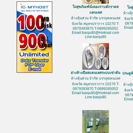
โถสุขภัณฑ์นั่งยองราบตักราดส
โถส
แตนเลส
ห้างหุ
ห้างหุ้นส่วน จำกัด บรรจุสเตนเลส
จังหว
087
จังหวัด สมุทรปราการ 10270 T-
Emai
0879393870 T-0899285052
Email:banju80@Hotmail.com
Line:banju80
อ่างล้างมือสแตนเลสระบบเข่าดัน
ประตูห
ห้างหุ้นส่วน จำกัด บรรจุสเตนเลส
จังหวัด สมุทรปราการ 10270 T-
ห้างหุ
0879393870 T-0899285052
จังหว
Email:banju80@Hotmail.com
087
Line:banju80
Emai