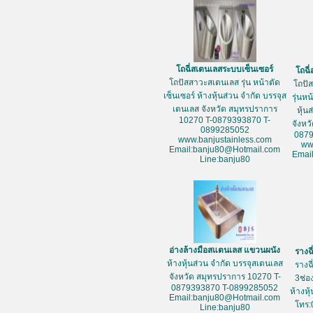
โถฉี่สเตนเลสระบบเซ็นเซอร์
โถฉี
โถปัสสาวะสเตนเลส รุ่น หน้าตัด
โถปั
เซ็นเซอร์ ห้างหุ้นส่วน จำกัด บรรจุส
รุ่นห
เตนเลส จังหวัด สมุทรปราการ
หุ้น
10270 T-0879393870 T-
จังหว
0899285052
087
www.banjustainless.com
ww
Email:banju80@Hotmail.com
Emai
Line:banju80
อ่างล้างมือสแตนเลส แขวนผนัง
รางฉ
ห้างหุ้นส่วน จำกัด บรรจุสเตนเลส
รางฉ
จังหวัด สมุทรปราการ 10270 T-
3ช่อ
0879393870 T-0899285052
ห้างหุ
Email:banju80@Hotmail.com
โทร:
Line:banju80