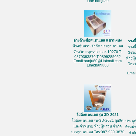
Line:banju80
อ่างล้างมือสแตนเลส แขวนผนัง
รางฉ
ห้างหุ้นส่วน จำกัด บรรจุสเตนเลส
รางฉ
จังหวัด สมุทรปราการ 10270 T-
3ช่อ
0879393870 T-0899285052
ห้างหุ
Email:banju80@Hotmail.com
โทร:
Line:banju80
Emai
โถฉี่สแตนเลส รุ่น-3D-2021
โถฉี่สแตนเลส รุ่น-3D-2021 ผู้ผลิต
ประตูห
และจำหน่าย ห้างหุ้นส่วน จำกัด
จำหน่า
บรรจุสเตนเลส โทร:087-939-3870
จำกั