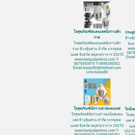
โถสุขภัณฑ์สแตนเลสนั่งราบตัก
ประตู
ราด
ห้างหุ
โถสุขภัณฑ์สแตนเลสนั่งราบตัก
จัง
www
ราด ห้างหุ้นส่วน จำกัด บรรจุสเต
087
นเลส จังหวัด สมุทรปราการ 10270
Emai
www.banjustainless.com T-
0879393870 T-0899285052
Email:banju80@Hotmail.com
Line:banju80
โถสุขภัณฑ์นั่งราบฝาสแตนเลส
โถนั่
โถสุขภัณฑ์นั่งราบฝารองนั่งสแตน
โถสุข
เลส ห้างหุ้นส่วน จำกัด บรรจุสเต
เลส ห
นเลส จังหวัด สมุทรปราการ 10270
นเล
www.banjustainless.com T-
10270
0879393870 T-0899285052