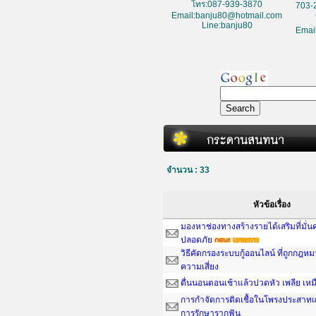
โทร:087-939-3870
703-
Email:banju80@hotmail.com
Line:banju80
Emai
จำนวน : 33
หัวข้อเรื่อง
มองหาช่องทางสร้างรายได้เสริมที่มั่
ปลอดภัย
วิธีคัดกรองระบบกู้ออนไลน์ ที่ถูกกฎห
ความเสี่ยง
ตื่นนอนตอนเช้าแล้วปวดหัว เพลีย เหม
การกำจัดการติดเชื้อในโพรงประสาทแ
การรักษารากฟัน