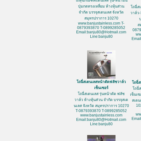
โถสุขภัณฑ์สแตนเลส รุ่น-หน้ามน
ปุ่มกดทรงเหลี่ยม ห้างหุ้นส่วน
โถฉี่ส
จำกัด บรรจุสเตนเลส จังหวัด
วาล์ว-
สมุทรปราการ 10270
www.banjustainless.com T-
ส
0879393870 T-0899285052
087
Email:banju80@Hotmail.com
ww
Line:banju80
Emai
โถฉี่สเตนเลสหน้าตัดฟลัชวาล์ว
โถฉี่
เซ็นเซอร์
โถฉี่
โถฉี่สเตนเลส รุ่นหน้าตัด ฟลัช
เซ็นเซ
วาล์ว ห้างหุ้นส่วน จำกัด บรรจุสเต
สเตน
10
นเลส จังหวัด สมุทรปราการ 10270
T-0879393870 T-0899285052
ww
www.banjustainless.com
Emai
Email:banju80@Hotmail.com
Line:banju80