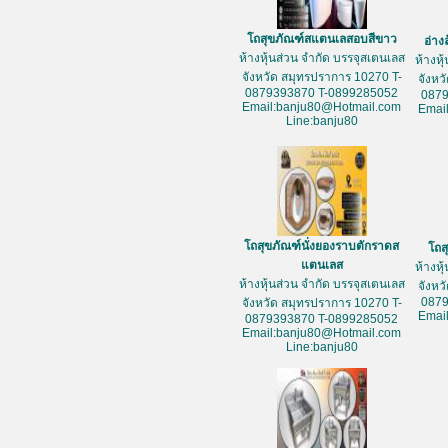
โถสุขภัณฑ์สแตนเลสอบสีขาว
อ่าง
ห้างหุ้นส่วน จำกัด บรรจุสเตนเลส
ห้างหุ
จังหวัด สมุทรปราการ 10270 T-
จังหว
0879393870 T-0899285052
087
Email:banju80@Hotmail.com
Emai
Line:banju80
โถสุขภัณฑ์นั่งยองราบตักราดส
โถส
แตนเลส
ห้างหุ
ห้างหุ้นส่วน จำกัด บรรจุสเตนเลส
จังหว
087
จังหวัด สมุทรปราการ 10270 T-
Emai
0879393870 T-0899285052
Email:banju80@Hotmail.com
Line:banju80