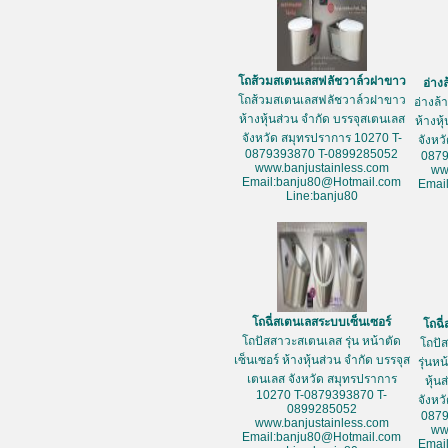
โถส้วมสเตนเลสฟลัชวาล์วฝาขาว
อ่าง
โถส้วมสเตนเลสฟลัชวาล์วฝาขาว
อ่างล
ห้างหุ้นส่วน จำกัด บรรจุสเตนเลส
ห้างหุ
จังหวัด สมุทรปราการ 10270 T-
จังหว
0879393870 T-0899285052
087
www.banjustainless.com
ww
Email:banju80@Hotmail.com
Emai
Line:banju80
โถฉี่สเตนเลสระบบเซ็นเซอร์
โถฉี
โถปัสสาวะสเตนเลส รุ่น หน้าตัด
โถปั
เซ็นเซอร์ ห้างหุ้นส่วน จำกัด บรรจุส
รุ่นห
เตนเลส จังหวัด สมุทรปราการ
หุ้น
10270 T-0879393870 T-
จังหว
0899285052
087
www.banjustainless.com
ww
Email:banju80@Hotmail.com
Emai