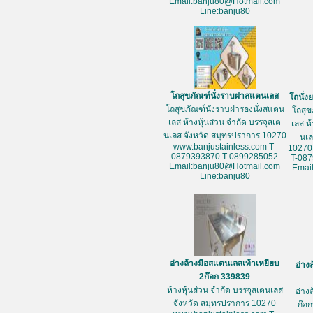
Email:banju80@Hotmail.com
Line:banju80
โถสุขภัณฑ์นั่งราบฝาสแตนเลส
โถนั่
โถสุขภัณฑ์นั่งราบฝารองนั่งสแตน
โถสุข
เลส ห้างหุ้นส่วน จำกัด บรรจุสเต
เลส ห
นเลส จังหวัด สมุทรปราการ 10270
นเล
www.banjustainless.com T-
10270
0879393870 T-0899285052
T-08
Email:banju80@Hotmail.com
Emai
Line:banju80
อ่างล้างมือสแตนเลสเท้าเหยียบ
อ่าง
2ก๊อก 339839
ห้างหุ้นส่วน จำกัด บรรจุสเตนเลส
อ่าง
จังหวัด สมุทรปราการ 10270
ก๊อก