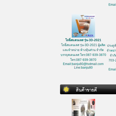
Emai
โถฉี่สแตนเลส รุ่น-3D-2021
โถฉี่สแตนเลส รุ่น-3D-2021 ผู้ผลิต
ประตูห
และจำหน่าย ห้างหุ้นส่วน จำกัด
จำหน่า
บรรจุสเตนเลส โทร:087-939-3870
จำกั
โทร:087-939-3870
703-
Email:banju80@hotmail.com
Line:banju80
Emai