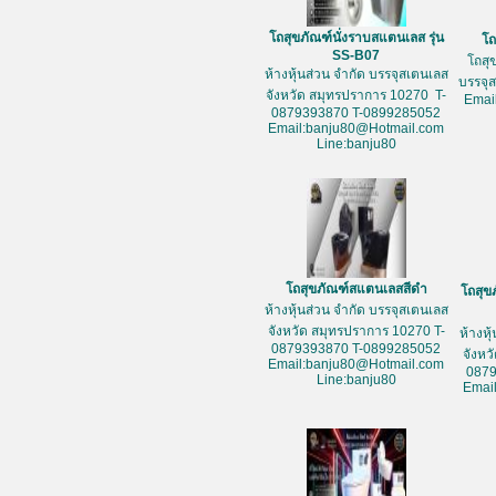
โถสุขภัณฑ์นั่งราบสแตนเลส รุ่น
โถ
SS-B07
โถสุ
ห้างหุ้นส่วน จำกัด บรรจุสเตนเลส
บรรจุ
จังหวัด สมุทรปราการ 10270 T-
Emai
0879393870 T-0899285052
Email:banju80@Hotmail.com
Line:banju80
โถสุขภัณฑ์สแตนเลสสีดำ
โถสุข
ห้างหุ้นส่วน จำกัด บรรจุสเตนเลส
จังหวัด สมุทรปราการ 10270 T-
ห้างหุ
0879393870 T-0899285052
จังหว
Email:banju80@Hotmail.com
087
Line:banju80
Emai