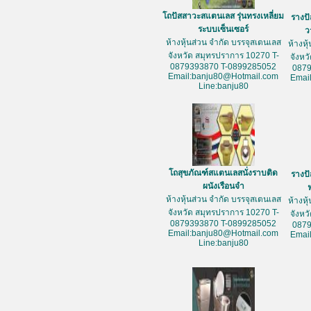
โถปัสสาวะสแตนเลส รุ่นทรงเหลี่ยม
รางป
ระบบเซ็นเซอร์
ว
ห้างหุ้นส่วน จำกัด บรรจุสเตนเลส
ห้างหุ
จังหวัด สมุทรปราการ 10270 T-
จังหว
0879393870 T-0899285052
087
Email:banju80@Hotmail.com
Emai
Line:banju80
โถสุขภัณฑ์สแตนเลสนั่งราบติด
รางป
ผนังเรือนจำ
ห้างหุ้นส่วน จำกัด บรรจุสเตนเลส
ห้างหุ
จังหวัด สมุทรปราการ 10270 T-
จังหว
0879393870 T-0899285052
087
Email:banju80@Hotmail.com
Emai
Line:banju80