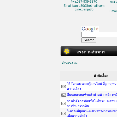
โทร:087-939-3870
703-
Email:banju80@hotmail.com
Line:banju80
Emai
จำนวน : 32
หัวข้อเรื่อง
วิธีคัดกรองระบบกู้ออนไลน์ ที่ถูกกฎห
ความเสี่ยง
ตื่นนอนตอนเช้าแล้วปวดหัว เพลีย เหม
การกำจัดการติดเชื้อในโพรงประสาทแ
การรักษารากฟัน
วิเคราะห์มูลค่าและแนวทางการสะสมน
เพื่อความมั่งคั่ง