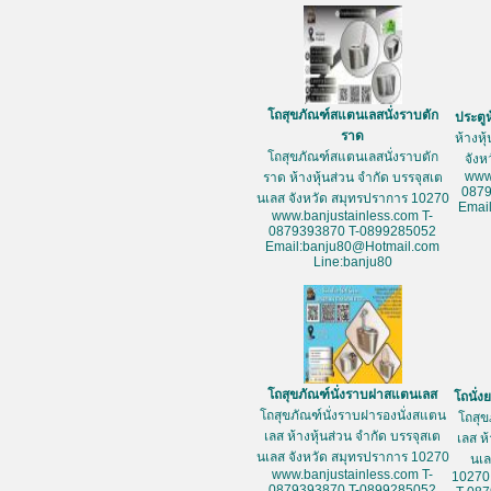
โถสุขภัณฑ์สแตนเลสนั่งราบตัก
ประตู
ราด
ห้างหุ
โถสุขภัณฑ์สแตนเลสนั่งราบตัก
จัง
www
ราด ห้างหุ้นส่วน จำกัด บรรจุสเต
087
นเลส จังหวัด สมุทรปราการ 10270
Emai
www.banjustainless.com T-
0879393870 T-0899285052
Email:banju80@Hotmail.com
Line:banju80
โถสุขภัณฑ์นั่งราบฝาสแตนเลส
โถนั่
โถสุขภัณฑ์นั่งราบฝารองนั่งสแตน
โถสุข
เลส ห้างหุ้นส่วน จำกัด บรรจุสเต
เลส ห
นเลส จังหวัด สมุทรปราการ 10270
นเล
www.banjustainless.com T-
10270
0879393870 T-0899285052