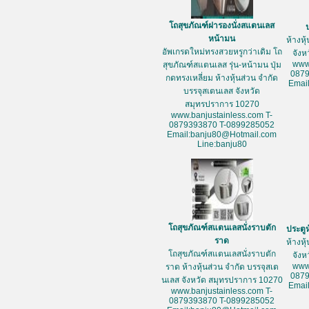
โถสุขภัณฑ์ฝารองนั่งสแตนเลส
หน้ามน
ห้างหุ
อัพเกรดใหม่ทรงสวยหรูกว่าเดิม โถ
จัง
www
สุขภัณฑ์สแตนเลส รุ่น-หน้ามน ปุ่ม
087
กดทรงเหลี่ยม ห้างหุ้นส่วน จำกัด
Emai
บรรจุสเตนเลส จังหวัด
สมุทรปราการ 10270
www.banjustainless.com T-
0879393870 T-0899285052
Email:banju80@Hotmail.com
Line:banju80
โถสุขภัณฑ์สแตนเลสนั่งราบตัก
ประตู
ราด
ห้างหุ
โถสุขภัณฑ์สแตนเลสนั่งราบตัก
จัง
www
ราด ห้างหุ้นส่วน จำกัด บรรจุสเต
087
นเลส จังหวัด สมุทรปราการ 10270
Emai
www.banjustainless.com T-
0879393870 T-0899285052