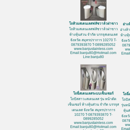
โถส้วมสเตนเลสฟลัชวาล์วฝาขาว
อ่าง
โถส้วมสเตนเลสฟลัชวาล์วฝาขาว
อ่างล
ห้างหุ้นส่วน จำกัด บรรจุสเตนเลส
ห้างหุ
จังหวัด สมุทรปราการ 10270 T-
จังหว
0879393870 T-0899285052
087
www.banjustainless.com
ww
Email:banju80@Hotmail.com
Emai
Line:banju80
โถฉี่สเตนเลสระบบเซ็นเซอร์
โถฉี
โถปัสสาวะสเตนเลส รุ่น หน้าตัด
โถปั
เซ็นเซอร์ ห้างหุ้นส่วน จำกัด บรรจุส
รุ่นห
เตนเลส จังหวัด สมุทรปราการ
หุ้น
10270 T-0879393870 T-
จังหว
0899285052
087
www.banjustainless.com
ww
Email:banju80@Hotmail.com
Emai