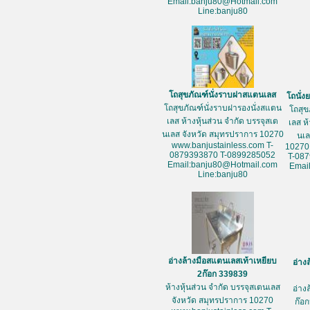
Email:banju80@Hotmail.com
Line:banju80
โถสุขภัณฑ์นั่งราบฝาสแตนเลส
โถนั่
โถสุขภัณฑ์นั่งราบฝารองนั่งสแตน
โถสุข
เลส ห้างหุ้นส่วน จำกัด บรรจุสเต
เลส ห
นเลส จังหวัด สมุทรปราการ 10270
นเล
www.banjustainless.com T-
10270
0879393870 T-0899285052
T-08
Email:banju80@Hotmail.com
Emai
Line:banju80
อ่างล้างมือสแตนเลสเท้าเหยียบ
อ่าง
2ก๊อก 339839
ห้างหุ้นส่วน จำกัด บรรจุสเตนเลส
อ่าง
จังหวัด สมุทรปราการ 10270
ก๊อก