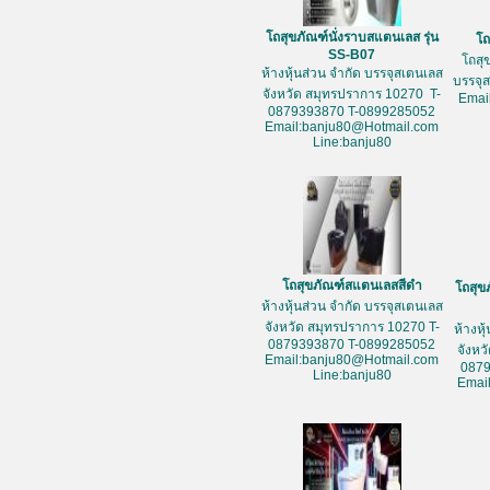
โถสุขภัณฑ์นั่งราบสแตนเลส รุ่น
โถ
SS-B07
โถสุ
ห้างหุ้นส่วน จำกัด บรรจุสเตนเลส
บรรจุ
จังหวัด สมุทรปราการ 10270 T-
Emai
0879393870 T-0899285052
Email:banju80@Hotmail.com
Line:banju80
โถสุขภัณฑ์สแตนเลสสีดำ
โถสุข
ห้างหุ้นส่วน จำกัด บรรจุสเตนเลส
จังหวัด สมุทรปราการ 10270 T-
ห้างหุ
0879393870 T-0899285052
จังหว
Email:banju80@Hotmail.com
087
Line:banju80
Emai