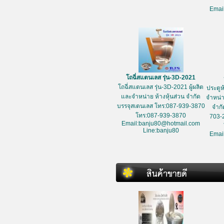
Emai
โถฉี่สแตนเลส รุ่น-3D-2021
โถฉี่สแตนเลส รุ่น-3D-2021 ผู้ผลิต
ประตูห
และจำหน่าย ห้างหุ้นส่วน จำกัด
จำหน่า
บรรจุสเตนเลส โทร:087-939-3870
จำกั
โทร:087-939-3870
703-
Email:banju80@hotmail.com
Line:banju80
Emai