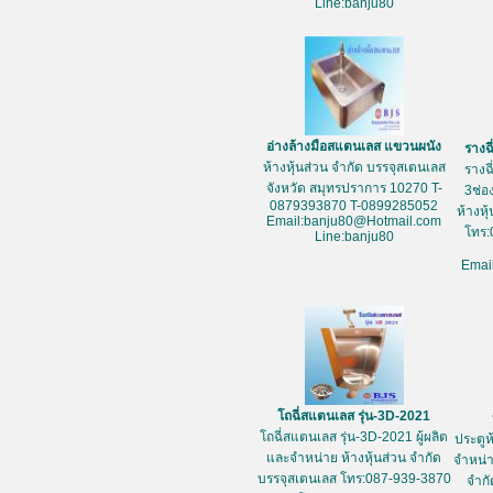
Line:banju80
อ่างล้างมือสแตนเลส แขวนผนัง
รางฉ
ห้างหุ้นส่วน จำกัด บรรจุสเตนเลส
รางฉ
จังหวัด สมุทรปราการ 10270 T-
3ช่อ
0879393870 T-0899285052
ห้างหุ
Email:banju80@Hotmail.com
โทร:
Line:banju80
Emai
โถฉี่สแตนเลส รุ่น-3D-2021
โถฉี่สแตนเลส รุ่น-3D-2021 ผู้ผลิต
ประตูห
และจำหน่าย ห้างหุ้นส่วน จำกัด
จำหน่า
บรรจุสเตนเลส โทร:087-939-3870
จำกั