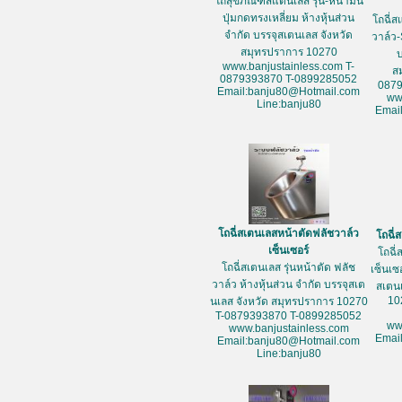
โถสุขภัณฑ์สแตนเลส รุ่น-หน้ามน
ปุ่มกดทรงเหลี่ยม ห้างหุ้นส่วน
โถฉี่ส
จำกัด บรรจุสเตนเลส จังหวัด
วาล์ว-
สมุทรปราการ 10270
www.banjustainless.com T-
ส
0879393870 T-0899285052
087
Email:banju80@Hotmail.com
ww
Line:banju80
Emai
โถฉี่สเตนเลสหน้าตัดฟลัชวาล์ว
โถฉี่
เซ็นเซอร์
โถฉี่
โถฉี่สเตนเลส รุ่นหน้าตัด ฟลัช
เซ็นเซ
วาล์ว ห้างหุ้นส่วน จำกัด บรรจุสเต
สเตน
10
นเลส จังหวัด สมุทรปราการ 10270
T-0879393870 T-0899285052
ww
www.banjustainless.com
Emai
Email:banju80@Hotmail.com
Line:banju80