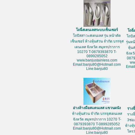
โถฉี่สเตนเลสระบบเซ็นเซอร์
โถฉี
โถปัสสาวะสเตนเลส รุ่น หน้าตัด
โถปั
เซ็นเซอร์ ห้างหุ้นส่วน จำกัด บรรจุส
รุ่นห
เตนเลส จังหวัด สมุทรปราการ
หุ้น
10270 T-0879393870 T-
จังหว
0899285052
087
www.banjustainless.com
ww
Email:banju80@Hotmail.com
Emai
Line:banju80
อ่างล้างมือสแตนเลส แขวนผนัง
รางฉ
ห้างหุ้นส่วน จำกัด บรรจุสเตนเลส
รางฉ
จังหวัด สมุทรปราการ 10270 T-
3ช่อ
0879393870 T-0899285052
ห้างหุ
Email:banju80@Hotmail.com
โทร:
Line:banju80