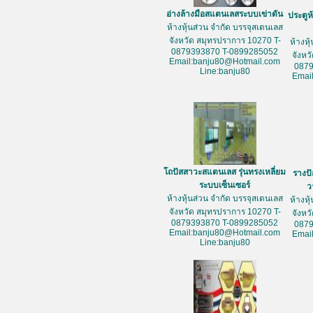
อ่างล้างมือสแตนเลสระบบเข่าดัน
ประตูห
ห้างหุ้นส่วน จำกัด บรรจุสเตนเลส
จังหวัด สมุทรปราการ 10270 T-
ห้างหุ
0879393870 T-0899285052
จังหว
Email:banju80@Hotmail.com
087
Line:banju80
Emai
โถปัสสาวะสแตนเลส รุ่นทรงเหลี่ยม
รางป
ระบบเซ็นเซอร์
ว
ห้างหุ้นส่วน จำกัด บรรจุสเตนเลส
ห้างหุ
จังหวัด สมุทรปราการ 10270 T-
จังหว
0879393870 T-0899285052
087
Email:banju80@Hotmail.com
Emai
Line:banju80