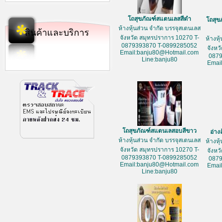
โถสุขภัณฑ์สแตนเลสสีดำ
โถสุข
ห้างหุ้นส่วน จำกัด บรรจุสเตนเลส
สินค้าและบริการ
จังหวัด สมุทรปราการ 10270 T-
ห้างหุ
0879393870 T-0899285052
จังหว
Email:banju80@Hotmail.com
087
Line:banju80
Emai
โถสุขภัณฑ์สแตนเลสอบสีขาว
อ่าง
ห้างหุ้นส่วน จำกัด บรรจุสเตนเลส
ห้างหุ
จังหวัด สมุทรปราการ 10270 T-
จังหว
0879393870 T-0899285052
087
Email:banju80@Hotmail.com
Emai
Line:banju80