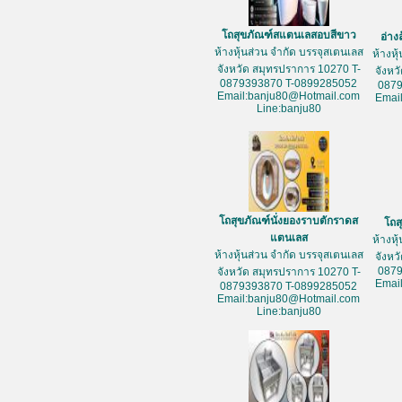
โถสุขภัณฑ์สแตนเลสอบสีขาว
อ่าง
ห้างหุ้นส่วน จำกัด บรรจุสเตนเลส
ห้างหุ
จังหวัด สมุทรปราการ 10270 T-
จังหว
0879393870 T-0899285052
087
Email:banju80@Hotmail.com
Emai
Line:banju80
โถสุขภัณฑ์นั่งยองราบตักราดส
โถส
แตนเลส
ห้างหุ
ห้างหุ้นส่วน จำกัด บรรจุสเตนเลส
จังหว
087
จังหวัด สมุทรปราการ 10270 T-
Emai
0879393870 T-0899285052
Email:banju80@Hotmail.com
Line:banju80