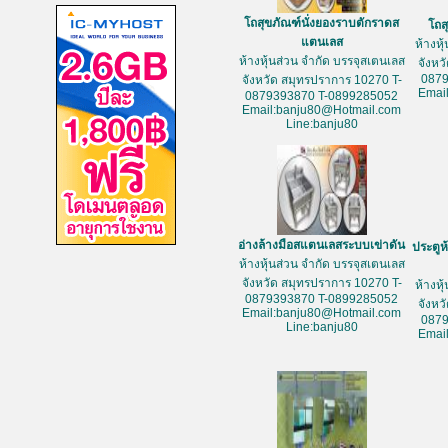
โถสุขภัณฑ์นั่งยองราบตักราดส
โถส
แตนเลส
ห้างหุ
ห้างหุ้นส่วน จำกัด บรรจุสเตนเลส
จังหว
087
จังหวัด สมุทรปราการ 10270 T-
Emai
0879393870 T-0899285052
Email:banju80@Hotmail.com
Line:banju80
อ่างล้างมือสแตนเลสระบบเข่าดัน
ประตูห
ห้างหุ้นส่วน จำกัด บรรจุสเตนเลส
จังหวัด สมุทรปราการ 10270 T-
ห้างหุ
0879393870 T-0899285052
จังหว
Email:banju80@Hotmail.com
087
Line:banju80
Emai