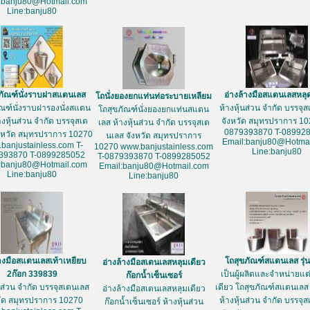
:banju80@Hotmail.com
Line:banju80
ภัณฑ์นั่งราบฝาสแตนเลส
อ่างล้างมือสแตนเลสหลุ
โถนั่งยองยกแท่นท่อระบายเหลียม
ัณฑ์นั่งราบฝารองนั่งสแตน
ห้างหุ้นส่วน จำกัด บรรจุ
โถสุขภัณฑ์นั่งยองยกแท่นสแตน
างหุ้นส่วน จำกัด บรรจุสเต
จังหวัด สมุทรปราการ 10
เลส ห้างหุ้นส่วน จำกัด บรรจุสเต
0879393870 T-08992
งหวัด สมุทรปราการ 10270
นเลส จังหวัด สมุทรปราการ
Email:banju80@Hotmai
banjustainless.com T-
10270 www.banjustainless.com
Line:banju80
393870 T-0899285052
T-0879393870 T-0899285052
:banju80@Hotmail.com
Email:banju80@Hotmail.com
Line:banju80
Line:banju80
้างมือสแตนเลสเท้าเหยียบ
โถสุขภัณฑ์สแตนเลส รุ่
อ่างล้างมือสเตนเลสหลุมเดียว
2ก๊อก 339839
เป็นผู้ผลิตและจำหน่ายแต่เ
ก๊อกน้ำเซ็นเซอร์
้นส่วน จำกัด บรรจุสเตนเลส
เดียว โถสุขภัณฑ์สแตนเลส 
อ่างล้างมือสเตนเลสหลุมเดียว
วัด สมุทรปราการ 10270
ห้างหุ้นส่วน จำกัด บรรจุ
ก๊อกน้ำเซ็นเซอร์ ห้างหุ้นส่วน