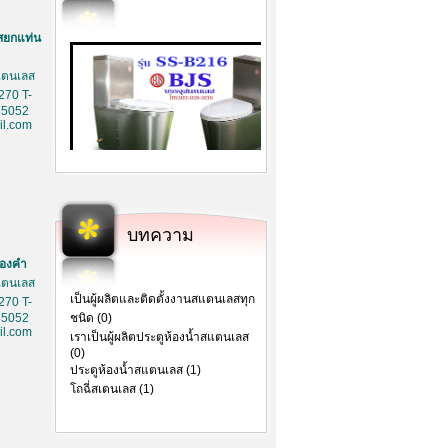
สยกแท่น
สเตนเลส
270 T-
85052
l.com
บทความ
ทองคำ
สเตนเลส
เป็นผู้ผลิตและติดตั้งงานสแตนเลสทุก
270 T-
85052
ชนิด (0)
l.com
เราเป็นผู้ผลิตประตูห้องน้ำสแตนเลส
(0)
ประตูห้องน้ำสแตนเลส (1)
โถฉี่สเตนเลส (1)