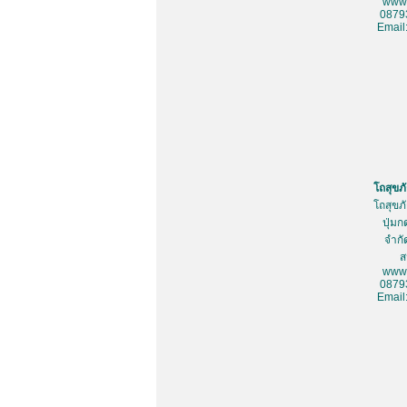
www.
0879
Email
โถสุขภ
โถสุขภ
ปุ่มก
จำกั
ส
www.
0879
Email