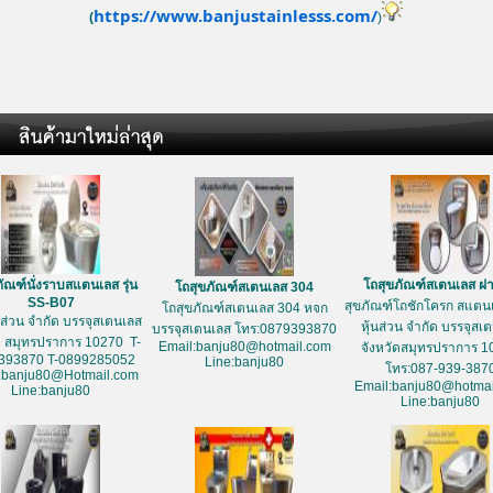
https://www.banjustainlesss.com/
(
)
ัณฑ์นั่งราบสแตนเลส รุ่น
โถสุขภัณฑ์สเตนเลส ฝ
โถสุขภัณฑ์สเตนเลส 304
SS-B07
สุขภัณฑ์โถชักโครก สแตนเ
โถสุขภัณฑ์สเตนเลส 304 หจก
้นส่วน จำกัด บรรจุสเตนเลส
หุ้นส่วน จำกัด บรรจุสเ
บรรจุสเตนเลส โทร:0879393870
ด สมุทรปราการ 10270 T-
Email:banju80@hotmail.com
จังหวัดสมุทรปราการ 1
393870 T-0899285052
Line:banju80
โทร:087-939-387
:banju80@Hotmail.com
Email:banju80@hotmai
Line:banju80
Line:banju80