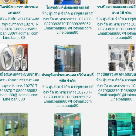
ภัณฑ์นั่งยองราบตักราดส
รางปัสสาวะสแตนเลสฟลั
โถสุขภัณฑ์นั่งยองสแตนเลส
แตนเลส
แบบ 16 ช่อง
ห้างหุ้นส่วน จำกัด บรรจุสเตนเลส
้นส่วน จำกัด บรรจุสเตนเลส
ห้างหุ้นส่วน จำกัด บรรจุ
จังหวัด สมุทรปราการ 10270 T-
0879393870 T-0899285052
ัด สมุทรปราการ 10270 T-
จังหวัด สมุทรปราการ 10
Email:banju80@Hotmail.com
393870 T-0899285052
0879393870 T-08992
Line:banju80
:banju80@Hotmail.com
Email:banju80@Hotmai
Line:banju80
Line:banju80
างมือสแตนเลสระบบเข่าดัน
รางปัสสาวะสเตนเลสแบบ 
ประตูห้องน้ำสแตนเลส บริษัท แดรี่
้นส่วน จำกัด บรรจุสเตนเลส
ห้างหุ้นส่วน จำกัด บรรจุ
พลัส จำกัด
ัด สมุทรปราการ 10270 T-
จังหวัด สมุทรปราการ 10
ห้างหุ้นส่วน จำกัด บรรจุสเตนเลส
393870 T-0899285052
0879393870 T-08992
จังหวัด สมุทรปราการ 10270 T-
:banju80@Hotmail.com
Email:banju80@Hotmai
0879393870 T-0899285052
Line:banju80
Line:banju80
Email:banju80@Hotmail.com
Line:banju80