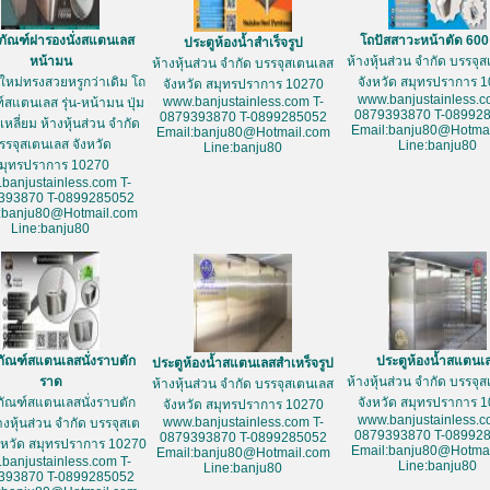
ภัณฑ์ฝารองนั่งสแตนเลส
โถปัสสาวะหน้าตัด 60
ประตูห้องน้ำสำเร็จรูป
หน้ามน
ห้างหุ้นส่วน จำกัด บรรจุ
ห้างหุ้นส่วน จำกัด บรรจุสเตนเลส
ใหม่ทรงสวยหรูกว่าเดิม โถ
จังหวัด สมุทรปราการ 
จังหวัด สมุทรปราการ 10270
www.banjustainless.c
www.banjustainless.com T-
์สแตนเลส รุ่น-หน้ามน ปุ่ม
0879393870 T-08992
0879393870 T-0899285052
หลี่ยม ห้างหุ้นส่วน จำกัด
Email:banju80@Hotmai
Email:banju80@Hotmail.com
รรจุสเตนเลส จังหวัด
Line:banju80
Line:banju80
มุทรปราการ 10270
banjustainless.com T-
393870 T-0899285052
:banju80@Hotmail.com
Line:banju80
ภัณฑ์สแตนเลสนั่งราบตัก
ประตูห้องน้ำสแตนเ
ประตูห้องน้ำสแตนเลสสำเหร็จรูป
ราด
ห้างหุ้นส่วน จำกัด บรรจุ
ห้างหุ้นส่วน จำกัด บรรจุสเตนเลส
ภัณฑ์สแตนเลสนั่งราบตัก
จังหวัด สมุทรปราการ 
จังหวัด สมุทรปราการ 10270
www.banjustainless.c
www.banjustainless.com T-
างหุ้นส่วน จำกัด บรรจุสเต
0879393870 T-08992
0879393870 T-0899285052
งหวัด สมุทรปราการ 10270
Email:banju80@Hotmai
Email:banju80@Hotmail.com
banjustainless.com T-
Line:banju80
Line:banju80
393870 T-0899285052