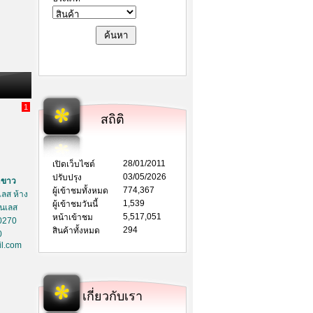
1
สถิติ
28/01/2011
เปิดเว็บไซต์
03/05/2026
ปรับปรุง
าขาว
774,367
ผู้เข้าชมทั้งหมด
ลส ห้าง
1,539
ผู้เข้าชมวันนี้
ตนเลส
5,517,051
หน้าเข้าชม
0270
294
สินค้าทั้งหมด
0
l.com
เกี่ยวกับเรา