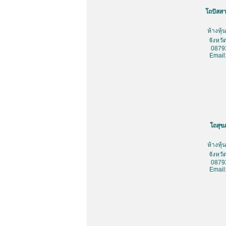
โถปัสสา
ห้างหุ
จังหว
0879
Email
โถสุข
ห้างหุ
จังหว
0879
Email