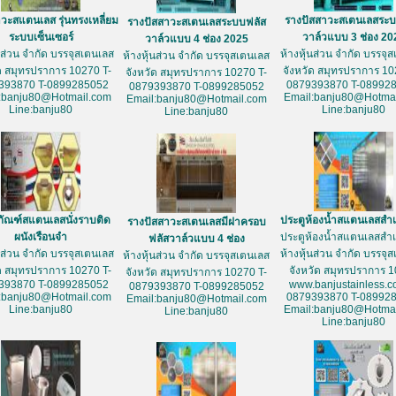
วะสแตนเลส รุ่นทรงเหลี่ยม
รางปัสสาวะสเตนเลสระบ
รางปัสสาวะสเตนเลสระบบฟลัส
ระบบเซ็นเซอร์
วาล์วแบบ 3 ช่อง 20
วาล์วแบบ 4 ช่อง 2025
้นส่วน จำกัด บรรจุสเตนเลส
ห้างหุ้นส่วน จำกัด บรรจุ
ห้างหุ้นส่วน จำกัด บรรจุสเตนเลส
ัด สมุทรปราการ 10270 T-
จังหวัด สมุทรปราการ 10
จังหวัด สมุทรปราการ 10270 T-
393870 T-0899285052
0879393870 T-08992
0879393870 T-0899285052
:banju80@Hotmail.com
Email:banju80@Hotmai
Email:banju80@Hotmail.com
Line:banju80
Line:banju80
Line:banju80
ภัณฑ์สแตนเลสนั่งราบติด
ประตูห้องน้ำสแตนเลสสำเ
รางปัสสาวะสเตนเลสมีฝาครอบ
ผนังเรือนจำ
ประตูห้องน้ำสแตนเลสสำเ
ฟลัสวาล์วแบบ 4 ช่อง
้นส่วน จำกัด บรรจุสเตนเลส
ห้างหุ้นส่วน จำกัด บรรจุ
ห้างหุ้นส่วน จำกัด บรรจุสเตนเลส
ัด สมุทรปราการ 10270 T-
จังหวัด สมุทรปราการ 
จังหวัด สมุทรปราการ 10270 T-
393870 T-0899285052
www.banjustainless.c
0879393870 T-0899285052
:banju80@Hotmail.com
0879393870 T-08992
Email:banju80@Hotmail.com
Line:banju80
Email:banju80@Hotmai
Line:banju80
Line:banju80