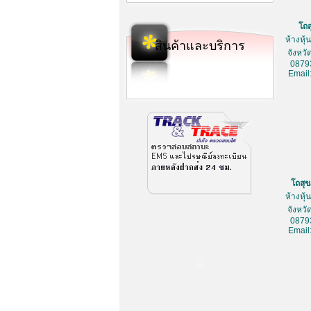
โถ
ห้างหุ
สินค้าและบริการ
จังหว
0879
Email
โถสุ
ห้างหุ
จังหว
0879
Email