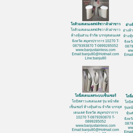
โถส้วมสเตนเลสฟลัชวาล์วฝาขาว
อ่าง
โถส้วมสเตนเลสฟลัชวาล์วฝาขาว
อ่างล
ห้างหุ้นส่วน จำกัด บรรจุสเตนเลส
ห้างหุ
จังหวัด สมุทรปราการ 10270 T-
จังหว
0879393870 T-0899285052
087
www.banjustainless.com
ww
Email:banju80@Hotmail.com
Emai
Line:banju80
โถฉี่สเตนเลสระบบเซ็นเซอร์
โถฉี
โถปัสสาวะสเตนเลส รุ่น หน้าตัด
โถปั
เซ็นเซอร์ ห้างหุ้นส่วน จำกัด บรรจุส
รุ่นห
เตนเลส จังหวัด สมุทรปราการ
หุ้น
10270 T-0879393870 T-
จังหว
0899285052
087
www.banjustainless.com
ww
Email:banju80@Hotmail.com
Emai