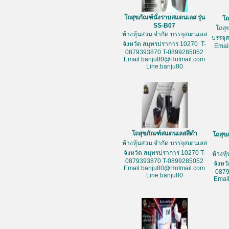
โถสุขภัณฑ์นั่งราบสแตนเลส รุ่น
โถ
SS-B07
โถสุ
ห้างหุ้นส่วน จำกัด บรรจุสเตนเลส
บรรจุ
จังหวัด สมุทรปราการ 10270 T-
Emai
0879393870 T-0899285052
Email:banju80@Hotmail.com
Line:banju80
โถสุขภัณฑ์สแตนเลสสีดำ
โถสุข
ห้างหุ้นส่วน จำกัด บรรจุสเตนเลส
จังหวัด สมุทรปราการ 10270 T-
ห้างหุ
0879393870 T-0899285052
จังหว
Email:banju80@Hotmail.com
087
Line:banju80
Emai