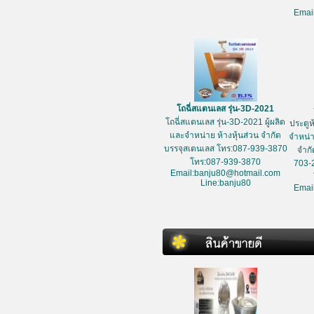
Emai
โถฉี่สแตนเลส รุ่น-3D-2021
โถฉี่สแตนเลส รุ่น-3D-2021 ผู้ผลิต
ประตูห
และจำหน่าย ห้างหุ้นส่วน จำกัด
จำหน่า
บรรจุสเตนเลส โทร:087-939-3870
จำกั
โทร:087-939-3870
703-
Email:banju80@hotmail.com
Line:banju80
Emai