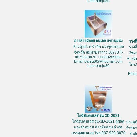
Line:banju80
อ่างล้างมือสแตนเลส แขวนผนัง
รางฉ
ห้างหุ้นส่วน จำกัด บรรจุสเตนเลส
รางฉ
จังหวัด สมุทรปราการ 10270 T-
3ช่อ
0879393870 T-0899285052
ห้างหุ
Email:banju80@Hotmail.com
โทร:
Line:banju80
Emai
โถฉี่สแตนเลส รุ่น-3D-2021
โถฉี่สแตนเลส รุ่น-3D-2021 ผู้ผลิต
ประตูห
และจำหน่าย ห้างหุ้นส่วน จำกัด
จำหน่า
บรรจุสเตนเลส โทร:087-939-3870
จำกั