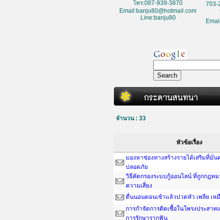
โทร:087-939-3870
703-
Email:banju80@hotmail.com
Line:banju80
Emai
จำนวน : 33
หัวข้อเรื่อง
มองหาช่องทางสร้างรายได้เสริมที่มั่
ปลอดภัย
วิธีคัดกรองระบบกู้ออนไลน์ ที่ถูกกฎห
ความเสี่ยง
ตื่นนอนตอนเช้าแล้วปวดหัว เพลีย เหม
การกำจัดการติดเชื้อในโพรงประสาทแ
การรักษารากฟัน