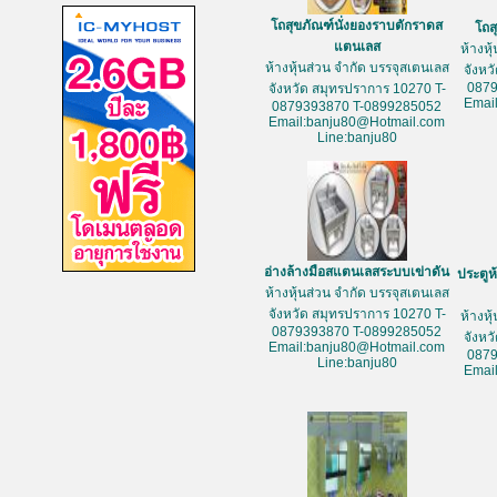
โถสุขภัณฑ์นั่งยองราบตักราดส
โถส
แตนเลส
ห้างหุ
ห้างหุ้นส่วน จำกัด บรรจุสเตนเลส
จังหว
087
จังหวัด สมุทรปราการ 10270 T-
Emai
0879393870 T-0899285052
Email:banju80@Hotmail.com
Line:banju80
อ่างล้างมือสแตนเลสระบบเข่าดัน
ประตูห
ห้างหุ้นส่วน จำกัด บรรจุสเตนเลส
จังหวัด สมุทรปราการ 10270 T-
ห้างหุ
0879393870 T-0899285052
จังหว
Email:banju80@Hotmail.com
087
Line:banju80
Emai