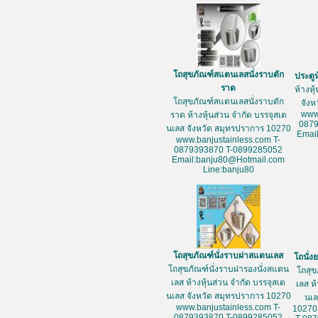
โถสุขภัณฑ์สแตนเลสนั่งราบตัก
ประตู
ราด
ห้างหุ
โถสุขภัณฑ์สแตนเลสนั่งราบตัก
จัง
www
ราด ห้างหุ้นส่วน จำกัด บรรจุสเต
087
นเลส จังหวัด สมุทรปราการ 10270
Emai
www.banjustainless.com T-
0879393870 T-0899285052
Email:banju80@Hotmail.com
Line:banju80
โถสุขภัณฑ์นั่งราบฝาสแตนเลส
โถนั่
โถสุขภัณฑ์นั่งราบฝารองนั่งสแตน
โถสุข
เลส ห้างหุ้นส่วน จำกัด บรรจุสเต
เลส ห
นเลส จังหวัด สมุทรปราการ 10270
นเล
www.banjustainless.com T-
10270
0879393870 T-0899285052