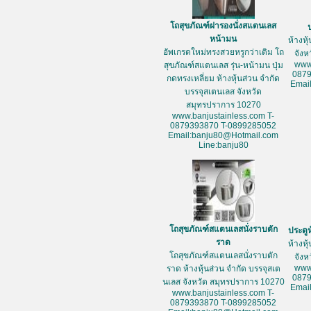
โถสุขภัณฑ์ฝารองนั่งสแตนเลส
หน้ามน
ห้างหุ
อัพเกรดใหม่ทรงสวยหรูกว่าเดิม โถ
จัง
www
สุขภัณฑ์สแตนเลส รุ่น-หน้ามน ปุ่ม
087
กดทรงเหลี่ยม ห้างหุ้นส่วน จำกัด
Emai
บรรจุสเตนเลส จังหวัด
สมุทรปราการ 10270
www.banjustainless.com T-
0879393870 T-0899285052
Email:banju80@Hotmail.com
Line:banju80
โถสุขภัณฑ์สแตนเลสนั่งราบตัก
ประตู
ราด
ห้างหุ
โถสุขภัณฑ์สแตนเลสนั่งราบตัก
จัง
www
ราด ห้างหุ้นส่วน จำกัด บรรจุสเต
087
นเลส จังหวัด สมุทรปราการ 10270
Emai
www.banjustainless.com T-
0879393870 T-0899285052