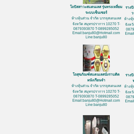
โถปัสสาวะสแตนเลส รุ่นทรงเหลี่ยม
รางป
ระบบเซ็นเซอร์
ว
ห้างหุ้นส่วน จำกัด บรรจุสเตนเลส
ห้างหุ
จังหวัด สมุทรปราการ 10270 T-
จังหว
0879393870 T-0899285052
087
Email:banju80@Hotmail.com
Emai
Line:banju80
โถสุขภัณฑ์สแตนเลสนั่งราบติด
รางป
ผนังเรือนจำ
ห้างหุ้นส่วน จำกัด บรรจุสเตนเลส
ห้างหุ
จังหวัด สมุทรปราการ 10270 T-
จังหว
0879393870 T-0899285052
087
Email:banju80@Hotmail.com
Emai
Line:banju80