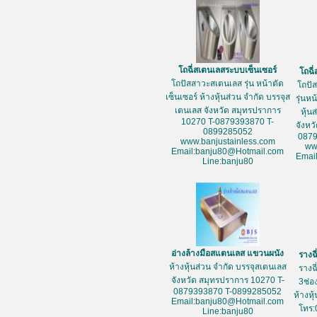
โถฉี่สเตนเลสระบบเซ็นเซอร์
โถฉี
โถปัสสาวะสเตนเลส รุ่น หน้าตัด
โถปั
เซ็นเซอร์ ห้างหุ้นส่วน จำกัด บรรจุส
รุ่นห
เตนเลส จังหวัด สมุทรปราการ
หุ้น
10270 T-0879393870 T-
จังหว
0899285052
087
www.banjustainless.com
ww
Email:banju80@Hotmail.com
Emai
Line:banju80
อ่างล้างมือสแตนเลส แขวนผนัง
รางฉ
ห้างหุ้นส่วน จำกัด บรรจุสเตนเลส
รางฉ
จังหวัด สมุทรปราการ 10270 T-
3ช่อ
0879393870 T-0899285052
ห้างหุ
Email:banju80@Hotmail.com
โทร:
Line:banju80