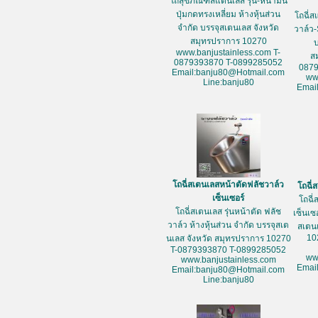
โถสุขภัณฑ์สแตนเลส รุ่น-หน้ามน
ปุ่มกดทรงเหลี่ยม ห้างหุ้นส่วน
โถฉี่ส
จำกัด บรรจุสเตนเลส จังหวัด
วาล์ว-
สมุทรปราการ 10270
www.banjustainless.com T-
ส
0879393870 T-0899285052
087
Email:banju80@Hotmail.com
ww
Line:banju80
Emai
โถฉี่สเตนเลสหน้าตัดฟลัชวาล์ว
โถฉี่
เซ็นเซอร์
โถฉี่
โถฉี่สเตนเลส รุ่นหน้าตัด ฟลัช
เซ็นเซ
วาล์ว ห้างหุ้นส่วน จำกัด บรรจุสเต
สเตน
10
นเลส จังหวัด สมุทรปราการ 10270
T-0879393870 T-0899285052
ww
www.banjustainless.com
Emai
Email:banju80@Hotmail.com
Line:banju80