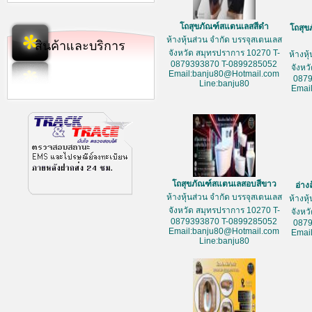
โถสุขภัณฑ์สแตนเลสสีดำ
โถสุข
ห้างหุ้นส่วน จำกัด บรรจุสเตนเลส
สินค้าและบริการ
จังหวัด สมุทรปราการ 10270 T-
ห้างหุ
0879393870 T-0899285052
จังหว
Email:banju80@Hotmail.com
087
Line:banju80
Emai
โถสุขภัณฑ์สแตนเลสอบสีขาว
อ่าง
ห้างหุ้นส่วน จำกัด บรรจุสเตนเลส
ห้างหุ
จังหวัด สมุทรปราการ 10270 T-
จังหว
0879393870 T-0899285052
087
Email:banju80@Hotmail.com
Emai
Line:banju80