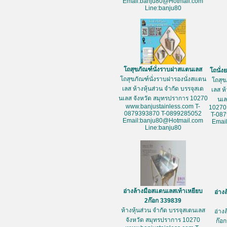
Email:banju80@Hotmail.com
Line:banju80
โถสุขภัณฑ์นั่งราบฝาสแตนเลส
โถนั่
โถสุขภัณฑ์นั่งราบฝารองนั่งสแตน
โถสุข
เลส ห้างหุ้นส่วน จำกัด บรรจุสเต
เลส ห
นเลส จังหวัด สมุทรปราการ 10270
นเล
www.banjustainless.com T-
10270
0879393870 T-0899285052
T-08
Email:banju80@Hotmail.com
Emai
Line:banju80
อ่างล้างมือสแตนเลสเท้าเหยียบ
อ่าง
2ก๊อก 339839
ห้างหุ้นส่วน จำกัด บรรจุสเตนเลส
อ่าง
จังหวัด สมุทรปราการ 10270
ก๊อก