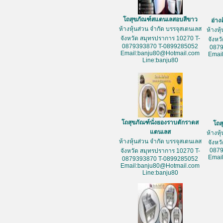
โถสุขภัณฑ์สแตนเลสอบสีขาว
อ่าง
ห้างหุ้นส่วน จำกัด บรรจุสเตนเลส
ห้างหุ
จังหวัด สมุทรปราการ 10270 T-
จังหว
0879393870 T-0899285052
087
Email:banju80@Hotmail.com
Emai
Line:banju80
โถสุขภัณฑ์นั่งยองราบตักราดส
โถส
แตนเลส
ห้างหุ
ห้างหุ้นส่วน จำกัด บรรจุสเตนเลส
จังหว
087
จังหวัด สมุทรปราการ 10270 T-
Emai
0879393870 T-0899285052
Email:banju80@Hotmail.com
Line:banju80