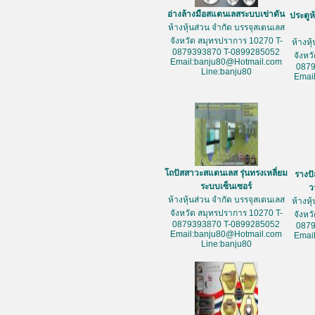
อ่างล้างมือสแตนเลสระบบเข่าดัน
ประตูห
ห้างหุ้นส่วน จำกัด บรรจุสเตนเลส
จังหวัด สมุทรปราการ 10270 T-
ห้างหุ
0879393870 T-0899285052
จังหว
Email:banju80@Hotmail.com
087
Line:banju80
Emai
โถปัสสาวะสแตนเลส รุ่นทรงเหลี่ยม
รางป
ระบบเซ็นเซอร์
ว
ห้างหุ้นส่วน จำกัด บรรจุสเตนเลส
ห้างหุ
จังหวัด สมุทรปราการ 10270 T-
จังหว
0879393870 T-0899285052
087
Email:banju80@Hotmail.com
Emai
Line:banju80