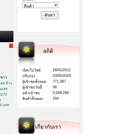
1
สถิติ
28/01/2011
เปิดเว็บไซต์
03/05/2026
ปรับปรุง
าขาว
771,387
ผู้เข้าชมทั้งหมด
ลส ห้าง
38
ผู้เข้าชมวันนี้
ตนเลส
5,508,260
หน้าเข้าชม
0270
294
สินค้าทั้งหมด
0
l.com
เกี่ยวกับเรา