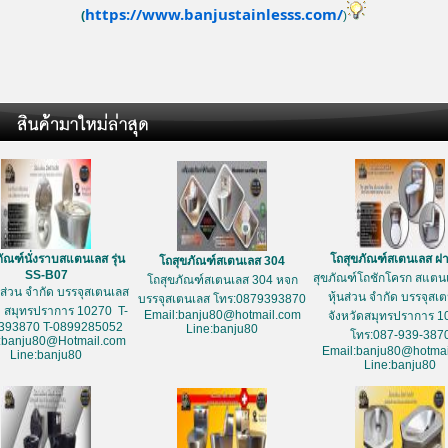
https://www.banjustainlesss.com/
(
)
ัณฑ์นั่งราบสแตนเลส รุ่น
โถสุขภัณฑ์สเตนเลส ฝ
โถสุขภัณฑ์สเตนเลส 304
SS-B07
สุขภัณฑ์โถชักโครก สแตนเ
โถสุขภัณฑ์สเตนเลส 304 หจก
้นส่วน จำกัด บรรจุสเตนเลส
หุ้นส่วน จำกัด บรรจุสเ
บรรจุสเตนเลส โทร:0879393870
ด สมุทรปราการ 10270 T-
Email:banju80@hotmail.com
จังหวัดสมุทรปราการ 1
393870 T-0899285052
Line:banju80
โทร:087-939-387
:banju80@Hotmail.com
Email:banju80@hotmai
Line:banju80
Line:banju80