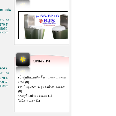
สยกแท่น
สเตนเลส
270 T-
85052
l.com
บทความ
ทองคำ
สเตนเลส
เป็นผู้ผลิตและติดตั้งงานสแตนเลสทุก
270 T-
85052
ชนิด (0)
l.com
เราเป็นผู้ผลิตประตูห้องน้ำสแตนเลส
(0)
ประตูห้องน้ำสแตนเลส (1)
โถฉี่สเตนเลส (1)