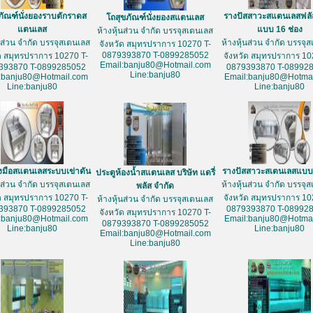
ภัณฑ์นั่งยองราบตักราดส
รางปัสสาวะสแตนเลสฟลั
โถสุขภัณฑ์นั่งยองสแตนเลส
แตนเลส
แบบ 16 ช่อง
ห้างหุ้นส่วน จำกัด บรรจุสเตนเลส
้นส่วน จำกัด บรรจุสเตนเลส
ห้างหุ้นส่วน จำกัด บรรจุ
จังหวัด สมุทรปราการ 10270 T-
0879393870 T-0899285052
ัด สมุทรปราการ 10270 T-
จังหวัด สมุทรปราการ 10
Email:banju80@Hotmail.com
393870 T-0899285052
0879393870 T-08992
Line:banju80
:banju80@Hotmail.com
Email:banju80@Hotmai
Line:banju80
Line:banju80
างมือสแตนเลสระบบเข่าดัน
รางปัสสาวะสเตนเลสแบบ 
ประตูห้องน้ำสแตนเลส บริษัท แดรี่
้นส่วน จำกัด บรรจุสเตนเลส
ห้างหุ้นส่วน จำกัด บรรจุ
พลัส จำกัด
ัด สมุทรปราการ 10270 T-
จังหวัด สมุทรปราการ 10
ห้างหุ้นส่วน จำกัด บรรจุสเตนเลส
393870 T-0899285052
0879393870 T-08992
จังหวัด สมุทรปราการ 10270 T-
:banju80@Hotmail.com
Email:banju80@Hotmai
0879393870 T-0899285052
Line:banju80
Line:banju80
Email:banju80@Hotmail.com
Line:banju80