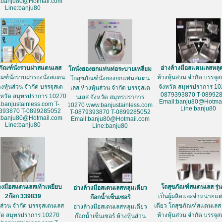
:banju80@Hotmail.com
Line:banju80
ภัณฑ์นั่งราบฝาสแตนเลส
อ่างล้างมือสแตนเลสหลุ
โถนั่งยองยกแท่นท่อระบายเหลียม
ัณฑ์นั่งราบฝารองนั่งสแตน
ห้างหุ้นส่วน จำกัด บรรจุ
โถสุขภัณฑ์นั่งยองยกแท่นสแตน
างหุ้นส่วน จำกัด บรรจุสเต
จังหวัด สมุทรปราการ 10
เลส ห้างหุ้นส่วน จำกัด บรรจุสเต
0879393870 T-08992
งหวัด สมุทรปราการ 10270
นเลส จังหวัด สมุทรปราการ
Email:banju80@Hotmai
banjustainless.com T-
10270 www.banjustainless.com
Line:banju80
393870 T-0899285052
T-0879393870 T-0899285052
:banju80@Hotmail.com
Email:banju80@Hotmail.com
Line:banju80
Line:banju80
้างมือสแตนเลสเท้าเหยียบ
โถสุขภัณฑ์สแตนเลส รุ่
อ่างล้างมือสเตนเลสหลุมเดียว
2ก๊อก 339839
เป็นผู้ผลิตและจำหน่ายแต่เ
ก๊อกน้ำเซ็นเซอร์
้นส่วน จำกัด บรรจุสเตนเลส
เดียว โถสุขภัณฑ์สแตนเลส 
อ่างล้างมือสเตนเลสหลุมเดียว
วัด สมุทรปราการ 10270
ห้างหุ้นส่วน จำกัด บรรจุ
ก๊อกน้ำเซ็นเซอร์ ห้างหุ้นส่วน