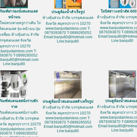
ภัณฑ์ฝารองนั่งสแตนเลส
โถปัสสาวะหน้าตัด 60
ประตูห้องน้ำสำเร็จรูป
หน้ามน
ห้างหุ้นส่วน จำกัด บรรจุ
ห้างหุ้นส่วน จำกัด บรรจุสเตนเลส
ใหม่ทรงสวยหรูกว่าเดิม โถ
จังหวัด สมุทรปราการ 
จังหวัด สมุทรปราการ 10270
www.banjustainless.c
www.banjustainless.com T-
์สแตนเลส รุ่น-หน้ามน ปุ่ม
0879393870 T-08992
0879393870 T-0899285052
หลี่ยม ห้างหุ้นส่วน จำกัด
Email:banju80@Hotmai
Email:banju80@Hotmail.com
รรจุสเตนเลส จังหวัด
Line:banju80
Line:banju80
มุทรปราการ 10270
banjustainless.com T-
393870 T-0899285052
:banju80@Hotmail.com
Line:banju80
ภัณฑ์สแตนเลสนั่งราบตัก
ประตูห้องน้ำสแตนเ
ประตูห้องน้ำสแตนเลสสำเหร็จรูป
ราด
ห้างหุ้นส่วน จำกัด บรรจุ
ห้างหุ้นส่วน จำกัด บรรจุสเตนเลส
ภัณฑ์สแตนเลสนั่งราบตัก
จังหวัด สมุทรปราการ 
จังหวัด สมุทรปราการ 10270
www.banjustainless.c
www.banjustainless.com T-
างหุ้นส่วน จำกัด บรรจุสเต
0879393870 T-08992
0879393870 T-0899285052
งหวัด สมุทรปราการ 10270
Email:banju80@Hotmai
Email:banju80@Hotmail.com
banjustainless.com T-
Line:banju80
Line:banju80
393870 T-0899285052