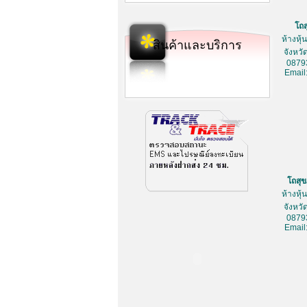
โถ
ห้างหุ
สินค้าและบริการ
จังหว
0879
Email
โถสุ
ห้างหุ
จังหว
0879
Email