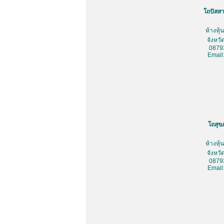
โถปัสสา
ห้างหุ
จังหว
0879
Email
โถสุข
ห้างหุ
จังหว
0879
Email