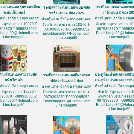
วะสแตนเลส รุ่นทรงเหลี่ยม
รางปัสสาวะสเตนเลสระบ
รางปัสสาวะสเตนเลสระบบฟลัส
ระบบเซ็นเซอร์
วาล์วแบบ 3 ช่อง 20
วาล์วแบบ 4 ช่อง 2025
้นส่วน จำกัด บรรจุสเตนเลส
ห้างหุ้นส่วน จำกัด บรรจุ
ห้างหุ้นส่วน จำกัด บรรจุสเตนเลส
ัด สมุทรปราการ 10270 T-
จังหวัด สมุทรปราการ 10
จังหวัด สมุทรปราการ 10270 T-
393870 T-0899285052
0879393870 T-08992
0879393870 T-0899285052
:banju80@Hotmail.com
Email:banju80@Hotmai
Email:banju80@Hotmail.com
Line:banju80
Line:banju80
Line:banju80
ภัณฑ์สแตนเลสนั่งราบติด
ประตูห้องน้ำสแตนเลสสำเ
รางปัสสาวะสเตนเลสมีฝาครอบ
ผนังเรือนจำ
ประตูห้องน้ำสแตนเลสสำเ
ฟลัสวาล์วแบบ 4 ช่อง
้นส่วน จำกัด บรรจุสเตนเลส
ห้างหุ้นส่วน จำกัด บรรจุ
ห้างหุ้นส่วน จำกัด บรรจุสเตนเลส
ัด สมุทรปราการ 10270 T-
จังหวัด สมุทรปราการ 
จังหวัด สมุทรปราการ 10270 T-
393870 T-0899285052
www.banjustainless.c
0879393870 T-0899285052
:banju80@Hotmail.com
0879393870 T-08992
Email:banju80@Hotmail.com
Line:banju80
Email:banju80@Hotmai
Line:banju80
Line:banju80