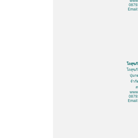
www.
0879
Email
โถสุขภ
โถสุขภ
ปุ่มก
จำกั
ส
www.
0879
Email