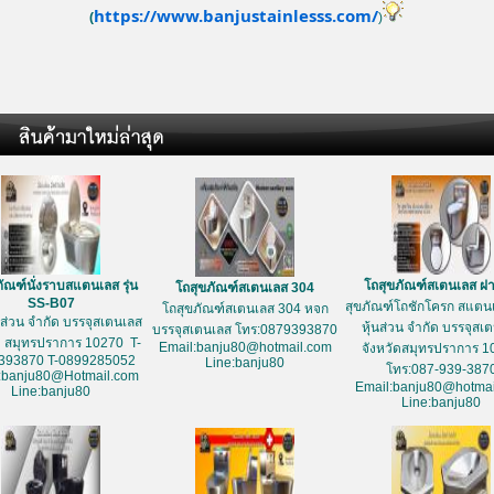
https://www.banjustainlesss.com/
(
)
ัณฑ์นั่งราบสแตนเลส รุ่น
โถสุขภัณฑ์สเตนเลส ฝ
โถสุขภัณฑ์สเตนเลส 304
SS-B07
สุขภัณฑ์โถชักโครก สแตนเ
โถสุขภัณฑ์สเตนเลส 304 หจก
้นส่วน จำกัด บรรจุสเตนเลส
หุ้นส่วน จำกัด บรรจุสเ
บรรจุสเตนเลส โทร:0879393870
ด สมุทรปราการ 10270 T-
Email:banju80@hotmail.com
จังหวัดสมุทรปราการ 1
393870 T-0899285052
Line:banju80
โทร:087-939-387
:banju80@Hotmail.com
Email:banju80@hotmai
Line:banju80
Line:banju80