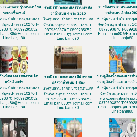
วะสแตนเลส รุ่นทรงเหลี่ยม
รางปัสสาวะสเตนเลสระบ
รางปัสสาวะสเตนเลสระบบฟลัส
ระบบเซ็นเซอร์
วาล์วแบบ 3 ช่อง 20
วาล์วแบบ 4 ช่อง 2025
้นส่วน จำกัด บรรจุสเตนเลส
ห้างหุ้นส่วน จำกัด บรรจุ
ห้างหุ้นส่วน จำกัด บรรจุสเตนเลส
ัด สมุทรปราการ 10270 T-
จังหวัด สมุทรปราการ 10
จังหวัด สมุทรปราการ 10270 T-
393870 T-0899285052
0879393870 T-08992
0879393870 T-0899285052
:banju80@Hotmail.com
Email:banju80@Hotmai
Email:banju80@Hotmail.com
Line:banju80
Line:banju80
Line:banju80
ภัณฑ์สแตนเลสนั่งราบติด
ประตูห้องน้ำสแตนเลสสำเ
รางปัสสาวะสเตนเลสมีฝาครอบ
ผนังเรือนจำ
ประตูห้องน้ำสแตนเลสสำเ
ฟลัสวาล์วแบบ 4 ช่อง
้นส่วน จำกัด บรรจุสเตนเลส
ห้างหุ้นส่วน จำกัด บรรจุ
ห้างหุ้นส่วน จำกัด บรรจุสเตนเลส
ัด สมุทรปราการ 10270 T-
จังหวัด สมุทรปราการ 
จังหวัด สมุทรปราการ 10270 T-
393870 T-0899285052
www.banjustainless.c
0879393870 T-0899285052
:banju80@Hotmail.com
0879393870 T-08992
Email:banju80@Hotmail.com
Line:banju80
Email:banju80@Hotmai
Line:banju80
Line:banju80