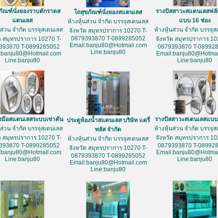
ภัณฑ์นั่งยองราบตักราดส
รางปัสสาวะสแตนเลสฟลั
โถสุขภัณฑ์นั่งยองสแตนเลส
แตนเลส
แบบ 16 ช่อง
ห้างหุ้นส่วน จำกัด บรรจุสเตนเลส
้นส่วน จำกัด บรรจุสเตนเลส
ห้างหุ้นส่วน จำกัด บรรจุ
จังหวัด สมุทรปราการ 10270 T-
0879393870 T-0899285052
ัด สมุทรปราการ 10270 T-
จังหวัด สมุทรปราการ 10
Email:banju80@Hotmail.com
393870 T-0899285052
0879393870 T-08992
Line:banju80
:banju80@Hotmail.com
Email:banju80@Hotmai
Line:banju80
Line:banju80
างมือสแตนเลสระบบเข่าดัน
รางปัสสาวะสเตนเลสแบบ 
ประตูห้องน้ำสแตนเลส บริษัท แดรี่
้นส่วน จำกัด บรรจุสเตนเลส
ห้างหุ้นส่วน จำกัด บรรจุ
พลัส จำกัด
ัด สมุทรปราการ 10270 T-
จังหวัด สมุทรปราการ 10
ห้างหุ้นส่วน จำกัด บรรจุสเตนเลส
393870 T-0899285052
0879393870 T-08992
จังหวัด สมุทรปราการ 10270 T-
:banju80@Hotmail.com
Email:banju80@Hotmai
0879393870 T-0899285052
Line:banju80
Line:banju80
Email:banju80@Hotmail.com
Line:banju80