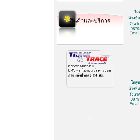
โถ
ห้างหุ
สินค้าและบริการ
จังหว
0879
Email
โถสุ
ห้างหุ
จังหว
0879
Email