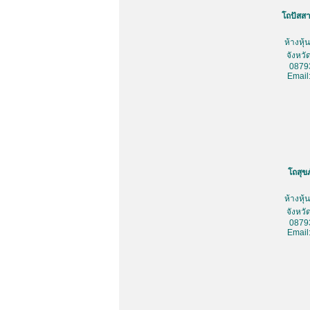
โถปัสสา
ห้างหุ
จังหว
0879
Email
โถสุข
ห้างหุ
จังหว
0879
Email