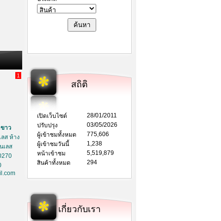
1
สถิติ
28/01/2011
เปิดเว็บไซต์
03/05/2026
ปรับปรุง
าขาว
775,606
ผู้เข้าชมทั้งหมด
ลส ห้าง
1,238
ผู้เข้าชมวันนี้
ตนเลส
5,519,879
หน้าเข้าชม
0270
294
สินค้าทั้งหมด
0
l.com
เกี่ยวกับเรา