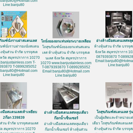
:banju80@Hotmail.com
Line:banju80
ภัณฑ์นั่งราบฝาสแตนเลส
อ่างล้างมือสแตนเลสหลุ
โถนั่งยองยกแท่นท่อระบายเหลียม
ัณฑ์นั่งราบฝารองนั่งสแตน
ห้างหุ้นส่วน จำกัด บรรจุ
โถสุขภัณฑ์นั่งยองยกแท่นสแตน
างหุ้นส่วน จำกัด บรรจุสเต
จังหวัด สมุทรปราการ 10
เลส ห้างหุ้นส่วน จำกัด บรรจุสเต
0879393870 T-08992
งหวัด สมุทรปราการ 10270
นเลส จังหวัด สมุทรปราการ
Email:banju80@Hotmai
banjustainless.com T-
10270 www.banjustainless.com
Line:banju80
393870 T-0899285052
T-0879393870 T-0899285052
:banju80@Hotmail.com
Email:banju80@Hotmail.com
Line:banju80
Line:banju80
้างมือสแตนเลสเท้าเหยียบ
โถสุขภัณฑ์สแตนเลส รุ่
อ่างล้างมือสเตนเลสหลุมเดียว
2ก๊อก 339839
เป็นผู้ผลิตและจำหน่ายแต่เ
ก๊อกน้ำเซ็นเซอร์
้นส่วน จำกัด บรรจุสเตนเลส
เดียว โถสุขภัณฑ์สแตนเลส 
อ่างล้างมือสเตนเลสหลุมเดียว
วัด สมุทรปราการ 10270
ห้างหุ้นส่วน จำกัด บรรจุ
ก๊อกน้ำเซ็นเซอร์ ห้างหุ้นส่วน