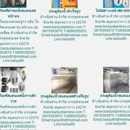
ภัณฑ์ฝารองนั่งสแตนเลส
โถปัสสาวะหน้าตัด 60
ประตูห้องน้ำสำเร็จรูป
หน้ามน
ห้างหุ้นส่วน จำกัด บรรจุ
ห้างหุ้นส่วน จำกัด บรรจุสเตนเลส
ใหม่ทรงสวยหรูกว่าเดิม โถ
จังหวัด สมุทรปราการ 
จังหวัด สมุทรปราการ 10270
www.banjustainless.c
www.banjustainless.com T-
์สแตนเลส รุ่น-หน้ามน ปุ่ม
0879393870 T-08992
0879393870 T-0899285052
หลี่ยม ห้างหุ้นส่วน จำกัด
Email:banju80@Hotmai
Email:banju80@Hotmail.com
รรจุสเตนเลส จังหวัด
Line:banju80
Line:banju80
มุทรปราการ 10270
banjustainless.com T-
393870 T-0899285052
:banju80@Hotmail.com
Line:banju80
ภัณฑ์สแตนเลสนั่งราบตัก
ประตูห้องน้ำสแตนเ
ประตูห้องน้ำสแตนเลสสำเหร็จรูป
ราด
ห้างหุ้นส่วน จำกัด บรรจุ
ห้างหุ้นส่วน จำกัด บรรจุสเตนเลส
ภัณฑ์สแตนเลสนั่งราบตัก
จังหวัด สมุทรปราการ 
จังหวัด สมุทรปราการ 10270
www.banjustainless.c
www.banjustainless.com T-
างหุ้นส่วน จำกัด บรรจุสเต
0879393870 T-08992
0879393870 T-0899285052
งหวัด สมุทรปราการ 10270
Email:banju80@Hotmai
Email:banju80@Hotmail.com
banjustainless.com T-
Line:banju80
Line:banju80
393870 T-0899285052