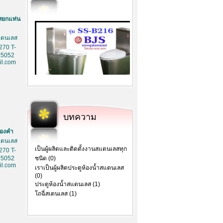
สยกแท่น
สเตนเลส
270 T-
85052
l.com
บทความ
ทองคำ
สเตนเลส
เป็นผู้ผลิตและติดตั้งงานสแตนเลสทุก
270 T-
85052
ชนิด (0)
l.com
เราเป็นผู้ผลิตประตูห้องน้ำสแตนเลส
(0)
ประตูห้องน้ำสแตนเลส (1)
โถฉี่สเตนเลส (1)