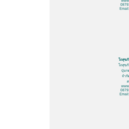
www.
0879
Email
โถสุขภ
โถสุขภ
ปุ่มก
จำกั
ส
www.
0879
Email