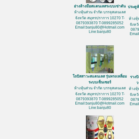
อ่างล้างมือสแตนเลสระบบเข่าดัน
ประตูห
ห้างหุ้นส่วน จำกัด บรรจุสเตนเลส
จังหวัด สมุทรปราการ 10270 T-
ห้างหุ
0879393870 T-0899285052
จังหว
Email:banju80@Hotmail.com
087
Line:banju80
Emai
โถปัสสาวะสแตนเลส รุ่นทรงเหลี่ยม
รางป
ระบบเซ็นเซอร์
ว
ห้างหุ้นส่วน จำกัด บรรจุสเตนเลส
ห้างหุ
จังหวัด สมุทรปราการ 10270 T-
จังหว
0879393870 T-0899285052
087
Email:banju80@Hotmail.com
Emai
Line:banju80