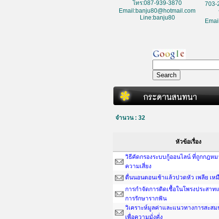
โทร:087-939-3870
703-
Email:banju80@hotmail.com
Line:banju80
Emai
จำนวน : 32
หัวข้อเรื่อง
วิธีคัดกรองระบบกู้ออนไลน์ ที่ถูกกฎห
ความเสี่ยง
ตื่นนอนตอนเช้าแล้วปวดหัว เพลีย เหม
การกำจัดการติดเชื้อในโพรงประสาทแ
การรักษารากฟัน
วิเคราะห์มูลค่าและแนวทางการสะสมน
เพื่อความมั่งคั่ง