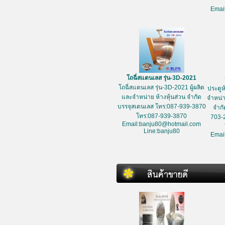
Emai
โถฉี่สแตนเลส รุ่น-3D-2021
โถฉี่สแตนเลส รุ่น-3D-2021 ผู้ผลิต
ประตูห
และจำหน่าย ห้างหุ้นส่วน จำกัด
จำหน่า
บรรจุสเตนเลส โทร:087-939-3870
จำกั
โทร:087-939-3870
703-
Email:banju80@hotmail.com
Line:banju80
Emai