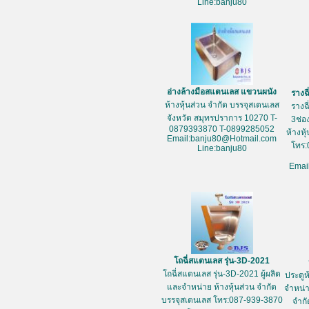
Line:banju80
อ่างล้างมือสแตนเลส แขวนผนัง
รางฉ
ห้างหุ้นส่วน จำกัด บรรจุสเตนเลส
รางฉ
จังหวัด สมุทรปราการ 10270 T-
3ช่อ
0879393870 T-0899285052
ห้างหุ
Email:banju80@Hotmail.com
โทร:
Line:banju80
Emai
โถฉี่สแตนเลส รุ่น-3D-2021
โถฉี่สแตนเลส รุ่น-3D-2021 ผู้ผลิต
ประตูห
และจำหน่าย ห้างหุ้นส่วน จำกัด
จำหน่า
บรรจุสเตนเลส โทร:087-939-3870
จำกั