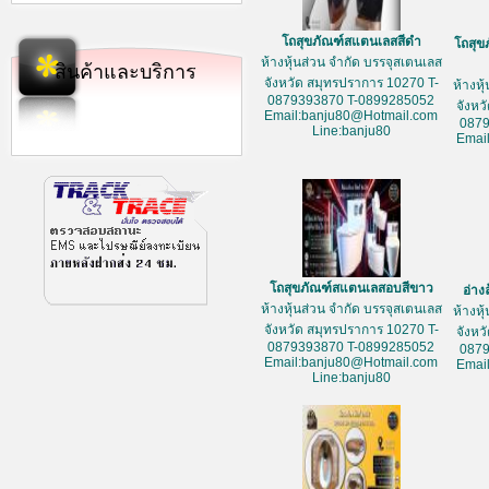
โถสุขภัณฑ์สแตนเลสสีดำ
โถสุข
ห้างหุ้นส่วน จำกัด บรรจุสเตนเลส
สินค้าและบริการ
จังหวัด สมุทรปราการ 10270 T-
ห้างหุ
0879393870 T-0899285052
จังหว
Email:banju80@Hotmail.com
087
Line:banju80
Emai
โถสุขภัณฑ์สแตนเลสอบสีขาว
อ่าง
ห้างหุ้นส่วน จำกัด บรรจุสเตนเลส
ห้างหุ
จังหวัด สมุทรปราการ 10270 T-
จังหว
0879393870 T-0899285052
087
Email:banju80@Hotmail.com
Emai
Line:banju80