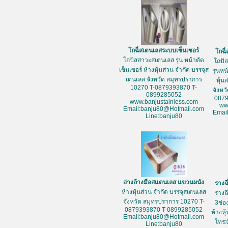
โถฉี่สเตนเลสระบบเซ็นเซอร์
โถฉี
โถปัสสาวะสเตนเลส รุ่น หน้าตัด
โถปั
เซ็นเซอร์ ห้างหุ้นส่วน จำกัด บรรจุส
รุ่นห
เตนเลส จังหวัด สมุทรปราการ
หุ้น
10270 T-0879393870 T-
จังหว
0899285052
087
www.banjustainless.com
ww
Email:banju80@Hotmail.com
Emai
Line:banju80
อ่างล้างมือสแตนเลส แขวนผนัง
รางฉ
ห้างหุ้นส่วน จำกัด บรรจุสเตนเลส
รางฉ
จังหวัด สมุทรปราการ 10270 T-
3ช่อ
0879393870 T-0899285052
ห้างหุ
Email:banju80@Hotmail.com
โทร:
Line:banju80