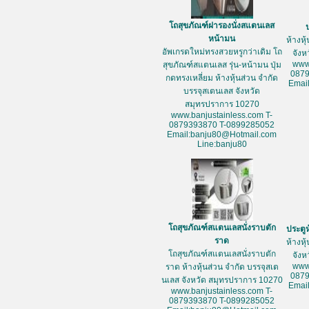
โถสุขภัณฑ์ฝารองนั่งสแตนเลส
หน้ามน
ห้างหุ
อัพเกรดใหม่ทรงสวยหรูกว่าเดิม โถ
จัง
www
สุขภัณฑ์สแตนเลส รุ่น-หน้ามน ปุ่ม
087
กดทรงเหลี่ยม ห้างหุ้นส่วน จำกัด
Emai
บรรจุสเตนเลส จังหวัด
สมุทรปราการ 10270
www.banjustainless.com T-
0879393870 T-0899285052
Email:banju80@Hotmail.com
Line:banju80
โถสุขภัณฑ์สแตนเลสนั่งราบตัก
ประตู
ราด
ห้างหุ
โถสุขภัณฑ์สแตนเลสนั่งราบตัก
จัง
www
ราด ห้างหุ้นส่วน จำกัด บรรจุสเต
087
นเลส จังหวัด สมุทรปราการ 10270
Emai
www.banjustainless.com T-
0879393870 T-0899285052