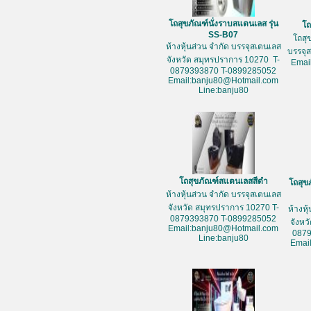
โถสุขภัณฑ์นั่งราบสแตนเลส รุ่น
โถ
SS-B07
โถสุ
ห้างหุ้นส่วน จำกัด บรรจุสเตนเลส
บรรจุ
จังหวัด สมุทรปราการ 10270 T-
Emai
0879393870 T-0899285052
Email:banju80@Hotmail.com
Line:banju80
โถสุขภัณฑ์สแตนเลสสีดำ
โถสุข
ห้างหุ้นส่วน จำกัด บรรจุสเตนเลส
จังหวัด สมุทรปราการ 10270 T-
ห้างหุ
0879393870 T-0899285052
จังหว
Email:banju80@Hotmail.com
087
Line:banju80
Emai