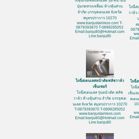
โถสุขภัณฑ์สแตนเลส รุ่น-หน้ามน
ปุ่มกดทรงเหลี่ยม ห้างหุ้นส่วน
โถฉี่ส
จำกัด บรรจุสเตนเลส จังหวัด
วาล์ว-
สมุทรปราการ 10270
www.banjustainless.com T-
ส
0879393870 T-0899285052
087
Email:banju80@Hotmail.com
ww
Line:banju80
Emai
โถฉี่สเตนเลสหน้าตัดฟลัชวาล์ว
โถฉี่
เซ็นเซอร์
โถฉี่
โถฉี่สเตนเลส รุ่นหน้าตัด ฟลัช
เซ็นเซ
วาล์ว ห้างหุ้นส่วน จำกัด บรรจุสเต
สเตน
10
นเลส จังหวัด สมุทรปราการ 10270
T-0879393870 T-0899285052
ww
www.banjustainless.com
Emai
Email:banju80@Hotmail.com
Line:banju80