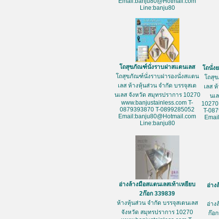
Email:banju80@Hotmail.com
Line:banju80
โถสุขภัณฑ์นั่งราบฝาสแตนเลส
โถนั่
โถสุขภัณฑ์นั่งราบฝารองนั่งสแตน
โถสุข
เลส ห้างหุ้นส่วน จำกัด บรรจุสเต
เลส ห
นเลส จังหวัด สมุทรปราการ 10270
นเล
www.banjustainless.com T-
10270
0879393870 T-0899285052
T-08
Email:banju80@Hotmail.com
Emai
Line:banju80
อ่างล้างมือสแตนเลสเท้าเหยียบ
อ่าง
2ก๊อก 339839
ห้างหุ้นส่วน จำกัด บรรจุสเตนเลส
อ่าง
จังหวัด สมุทรปราการ 10270
ก๊อก