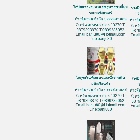
โถปัสสาวะสแตนเลส รุ่นทรงเหลี่ยม
รางป
ระบบเซ็นเซอร์
ว
ห้างหุ้นส่วน จำกัด บรรจุสเตนเลส
ห้างหุ
จังหวัด สมุทรปราการ 10270 T-
จังหว
0879393870 T-0899285052
087
Email:banju80@Hotmail.com
Emai
Line:banju80
โถสุขภัณฑ์สแตนเลสนั่งราบติด
รางป
ผนังเรือนจำ
ห้างหุ้นส่วน จำกัด บรรจุสเตนเลส
ห้างหุ
จังหวัด สมุทรปราการ 10270 T-
จังหว
0879393870 T-0899285052
087
Email:banju80@Hotmail.com
Emai
Line:banju80