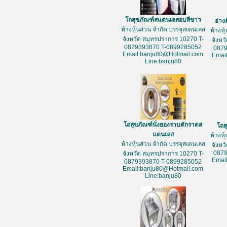
โถสุขภัณฑ์สแตนเลสอบสีขาว
อ่าง
ห้างหุ้นส่วน จำกัด บรรจุสเตนเลส
ห้างหุ
จังหวัด สมุทรปราการ 10270 T-
จังหว
0879393870 T-0899285052
087
Email:banju80@Hotmail.com
Emai
Line:banju80
โถสุขภัณฑ์นั่งยองราบตักราดส
โถส
แตนเลส
ห้างหุ
ห้างหุ้นส่วน จำกัด บรรจุสเตนเลส
จังหว
087
จังหวัด สมุทรปราการ 10270 T-
Emai
0879393870 T-0899285052
Email:banju80@Hotmail.com
Line:banju80