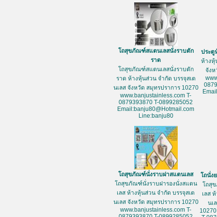
โถสุขภัณฑ์สแตนเลสนั่งราบตัก
ประตู
ราด
ห้างหุ
โถสุขภัณฑ์สแตนเลสนั่งราบตัก
จัง
www
ราด ห้างหุ้นส่วน จำกัด บรรจุสเต
087
นเลส จังหวัด สมุทรปราการ 10270
Emai
www.banjustainless.com T-
0879393870 T-0899285052
Email:banju80@Hotmail.com
Line:banju80
โถสุขภัณฑ์นั่งราบฝาสแตนเลส
โถนั่
โถสุขภัณฑ์นั่งราบฝารองนั่งสแตน
โถสุข
เลส ห้างหุ้นส่วน จำกัด บรรจุสเต
เลส ห
นเลส จังหวัด สมุทรปราการ 10270
นเล
www.banjustainless.com T-
10270
0879393870 T-0899285052