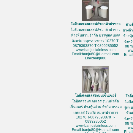
โถส้วมสเตนเลสฟลัชวาล์วฝาขาว
อ่าง
โถส้วมสเตนเลสฟลัชวาล์วฝาขาว
อ่างล
ห้างหุ้นส่วน จำกัด บรรจุสเตนเลส
ห้างหุ
จังหวัด สมุทรปราการ 10270 T-
จังหว
0879393870 T-0899285052
087
www.banjustainless.com
ww
Email:banju80@Hotmail.com
Emai
Line:banju80
โถฉี่สเตนเลสระบบเซ็นเซอร์
โถฉี
โถปัสสาวะสเตนเลส รุ่น หน้าตัด
โถปั
เซ็นเซอร์ ห้างหุ้นส่วน จำกัด บรรจุส
รุ่นห
เตนเลส จังหวัด สมุทรปราการ
หุ้น
10270 T-0879393870 T-
จังหว
0899285052
087
www.banjustainless.com
ww
Email:banju80@Hotmail.com
Emai