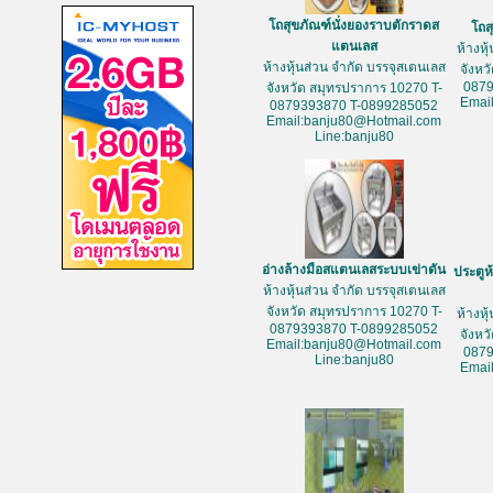
โถสุขภัณฑ์นั่งยองราบตักราดส
โถส
แตนเลส
ห้างหุ
ห้างหุ้นส่วน จำกัด บรรจุสเตนเลส
จังหว
087
จังหวัด สมุทรปราการ 10270 T-
Emai
0879393870 T-0899285052
Email:banju80@Hotmail.com
Line:banju80
อ่างล้างมือสแตนเลสระบบเข่าดัน
ประตูห
ห้างหุ้นส่วน จำกัด บรรจุสเตนเลส
จังหวัด สมุทรปราการ 10270 T-
ห้างหุ
0879393870 T-0899285052
จังหว
Email:banju80@Hotmail.com
087
Line:banju80
Emai