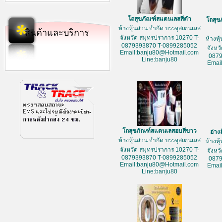
โถสุขภัณฑ์สแตนเลสสีดำ
โถสุข
ห้างหุ้นส่วน จำกัด บรรจุสเตนเลส
สินค้าและบริการ
จังหวัด สมุทรปราการ 10270 T-
ห้างหุ
0879393870 T-0899285052
จังหว
Email:banju80@Hotmail.com
087
Line:banju80
Emai
โถสุขภัณฑ์สแตนเลสอบสีขาว
อ่าง
ห้างหุ้นส่วน จำกัด บรรจุสเตนเลส
ห้างหุ
จังหวัด สมุทรปราการ 10270 T-
จังหว
0879393870 T-0899285052
087
Email:banju80@Hotmail.com
Emai
Line:banju80