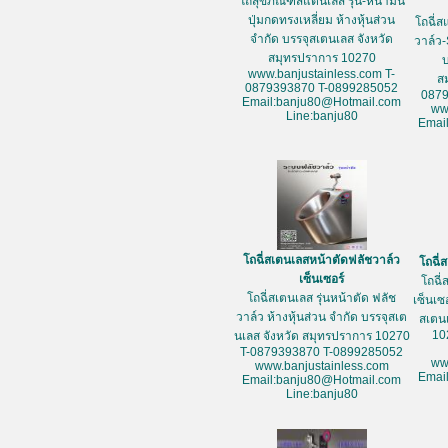
โถสุขภัณฑ์สแตนเลส รุ่น-หน้ามน
ปุ่มกดทรงเหลี่ยม ห้างหุ้นส่วน
โถฉี่ส
จำกัด บรรจุสเตนเลส จังหวัด
วาล์ว-
สมุทรปราการ 10270
www.banjustainless.com T-
ส
0879393870 T-0899285052
087
Email:banju80@Hotmail.com
ww
Line:banju80
Emai
โถฉี่สเตนเลสหน้าตัดฟลัชวาล์ว
โถฉี่
เซ็นเซอร์
โถฉี่
โถฉี่สเตนเลส รุ่นหน้าตัด ฟลัช
เซ็นเซ
วาล์ว ห้างหุ้นส่วน จำกัด บรรจุสเต
สเตน
10
นเลส จังหวัด สมุทรปราการ 10270
T-0879393870 T-0899285052
ww
www.banjustainless.com
Emai
Email:banju80@Hotmail.com
Line:banju80