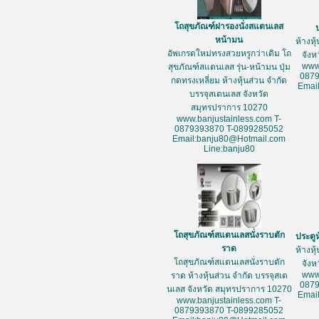
โถสุขภัณฑ์ฝารองนั่งสแตนเลส
หน้ามน
ห้างหุ
อัพเกรดใหม่ทรงสวยหรูกว่าเดิม โถ
จัง
www
สุขภัณฑ์สแตนเลส รุ่น-หน้ามน ปุ่ม
087
กดทรงเหลี่ยม ห้างหุ้นส่วน จำกัด
Emai
บรรจุสเตนเลส จังหวัด
สมุทรปราการ 10270
www.banjustainless.com T-
0879393870 T-0899285052
Email:banju80@Hotmail.com
Line:banju80
โถสุขภัณฑ์สแตนเลสนั่งราบตัก
ประตู
ราด
ห้างหุ
โถสุขภัณฑ์สแตนเลสนั่งราบตัก
จัง
www
ราด ห้างหุ้นส่วน จำกัด บรรจุสเต
087
นเลส จังหวัด สมุทรปราการ 10270
Emai
www.banjustainless.com T-
0879393870 T-0899285052