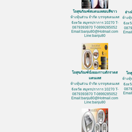
โถสุขภัณฑ์สแตนเลสอบสีขาว
อ่าง
ห้างหุ้นส่วน จำกัด บรรจุสเตนเลส
ห้างหุ
จังหวัด สมุทรปราการ 10270 T-
จังหว
0879393870 T-0899285052
087
Email:banju80@Hotmail.com
Emai
Line:banju80
โถสุขภัณฑ์นั่งยองราบตักราดส
โถส
แตนเลส
ห้างหุ
ห้างหุ้นส่วน จำกัด บรรจุสเตนเลส
จังหว
087
จังหวัด สมุทรปราการ 10270 T-
Emai
0879393870 T-0899285052
Email:banju80@Hotmail.com
Line:banju80