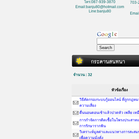
โทร:087-939-3870
703-
Email:banju80@hotmail.com
Line:banju80
Emai
จำนวน : 32
หัวข้อเรื่อง
วิธีคัดกรองระบบกู้ออนไลน์ ที่ถูกกฎห
ความเสี่ยง
ตื่นนอนตอนเช้าแล้วปวดหัว เพลีย เหม
การกำจัดการติดเชื้อในโพรงประสาทแ
การรักษารากฟัน
วิเคราะห์มูลค่าและแนวทางการสะสมน
เพื่อความมั่งคั่ง