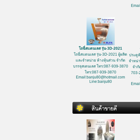
Emai
โถฉี่สแตนเลส รุ่น-3D-2021
โถฉี่สแตนเลส รุ่น-3D-2021 ผู้ผลิต
ประตูห
และจำหน่าย ห้างหุ้นส่วน จำกัด
จำหน่า
บรรจุสเตนเลส โทร:087-939-3870
จำกั
โทร:087-939-3870
703-
Email:banju80@hotmail.com
Line:banju80
Emai