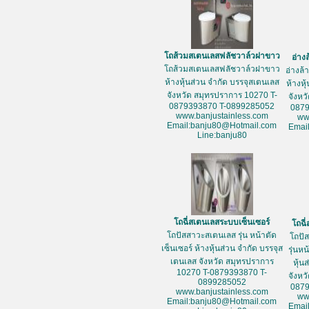
โถส้วมสเตนเลสฟลัชวาล์วฝาขาว
อ่าง
โถส้วมสเตนเลสฟลัชวาล์วฝาขาว
อ่างล
ห้างหุ้นส่วน จำกัด บรรจุสเตนเลส
ห้างหุ
จังหวัด สมุทรปราการ 10270 T-
จังหว
0879393870 T-0899285052
087
www.banjustainless.com
ww
Email:banju80@Hotmail.com
Emai
Line:banju80
โถฉี่สเตนเลสระบบเซ็นเซอร์
โถฉี
โถปัสสาวะสเตนเลส รุ่น หน้าตัด
โถปั
เซ็นเซอร์ ห้างหุ้นส่วน จำกัด บรรจุส
รุ่นห
เตนเลส จังหวัด สมุทรปราการ
หุ้น
10270 T-0879393870 T-
จังหว
0899285052
087
www.banjustainless.com
ww
Email:banju80@Hotmail.com
Emai