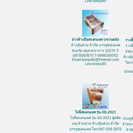
Line:banju80
อ่างล้างมือสแตนเลส แขวนผนัง
รางฉ
ห้างหุ้นส่วน จำกัด บรรจุสเตนเลส
รางฉ
จังหวัด สมุทรปราการ 10270 T-
3ช่อ
0879393870 T-0899285052
ห้างหุ
Email:banju80@Hotmail.com
โทร:
Line:banju80
Emai
โถฉี่สแตนเลส รุ่น-3D-2021
โถฉี่สแตนเลส รุ่น-3D-2021 ผู้ผลิต
ประตูห
และจำหน่าย ห้างหุ้นส่วน จำกัด
จำหน่า
บรรจุสเตนเลส โทร:087-939-3870
จำกั