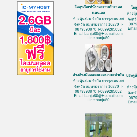
โถสุขภัณฑ์นั่งยองราบตักราดส
โถส
แตนเลส
ห้างหุ
ห้างหุ้นส่วน จำกัด บรรจุสเตนเลส
จังหว
087
จังหวัด สมุทรปราการ 10270 T-
Emai
0879393870 T-0899285052
Email:banju80@Hotmail.com
Line:banju80
อ่างล้างมือสแตนเลสระบบเข่าดัน
ประตูห
ห้างหุ้นส่วน จำกัด บรรจุสเตนเลส
จังหวัด สมุทรปราการ 10270 T-
ห้างหุ
0879393870 T-0899285052
จังหว
Email:banju80@Hotmail.com
087
Line:banju80
Emai