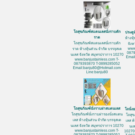
โถสุขภัณฑ์สแตนเลสนั่งราบตัก
ประตู
ราด
ห้างหุ
โถสุขภัณฑ์สแตนเลสนั่งราบตัก
จัง
www
ราด ห้างหุ้นส่วน จำกัด บรรจุสเต
087
นเลส จังหวัด สมุทรปราการ 10270
Emai
www.banjustainless.com T-
0879393870 T-0899285052
Email:banju80@Hotmail.com
Line:banju80
โถสุขภัณฑ์นั่งราบฝาสแตนเลส
โถนั่
โถสุขภัณฑ์นั่งราบฝารองนั่งสแตน
โถสุข
เลส ห้างหุ้นส่วน จำกัด บรรจุสเต
เลส ห
นเลส จังหวัด สมุทรปราการ 10270
นเล
www.banjustainless.com T-
10270
0879393870 T-0899285052