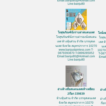
Email:banju80@Hotmail.com
Line:banju80
โถสุขภัณฑ์นั่งราบฝาสแตนเลส
โถนั่
โถสุขภัณฑ์นั่งราบฝารองนั่งสแตน
โถสุข
เลส ห้างหุ้นส่วน จำกัด บรรจุสเต
เลส ห
นเลส จังหวัด สมุทรปราการ 10270
นเล
www.banjustainless.com T-
10270
0879393870 T-0899285052
T-08
Email:banju80@Hotmail.com
Emai
Line:banju80
อ่างล้างมือสแตนเลสเท้าเหยียบ
อ่าง
2ก๊อก 339839
ห้างหุ้นส่วน จำกัด บรรจุสเตนเลส
อ่าง
จังหวัด สมุทรปราการ 10270
ก๊อก