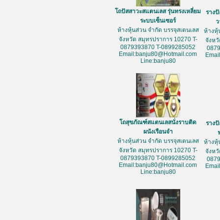
โถปัสสาวะสแตนเลส รุ่นทรงเหลี่ยม
รางป
ระบบเซ็นเซอร์
ว
ห้างหุ้นส่วน จำกัด บรรจุสเตนเลส
ห้างหุ
จังหวัด สมุทรปราการ 10270 T-
จังหว
0879393870 T-0899285052
087
Email:banju80@Hotmail.com
Emai
Line:banju80
โถสุขภัณฑ์สแตนเลสนั่งราบติด
รางป
ผนังเรือนจำ
ห้างหุ้นส่วน จำกัด บรรจุสเตนเลส
ห้างหุ
จังหวัด สมุทรปราการ 10270 T-
จังหว
0879393870 T-0899285052
087
Email:banju80@Hotmail.com
Emai
Line:banju80