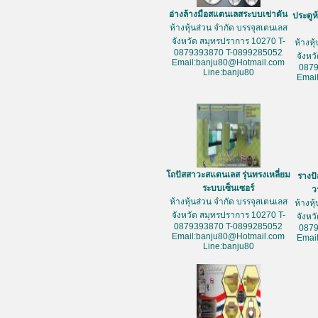
อ่างล้างมือสแตนเลสระบบเข่าดัน
ประตูห
ห้างหุ้นส่วน จำกัด บรรจุสเตนเลส
จังหวัด สมุทรปราการ 10270 T-
ห้างหุ
0879393870 T-0899285052
จังหว
Email:banju80@Hotmail.com
087
Line:banju80
Emai
โถปัสสาวะสแตนเลส รุ่นทรงเหลี่ยม
รางป
ระบบเซ็นเซอร์
ว
ห้างหุ้นส่วน จำกัด บรรจุสเตนเลส
ห้างหุ
จังหวัด สมุทรปราการ 10270 T-
จังหว
0879393870 T-0899285052
087
Email:banju80@Hotmail.com
Emai
Line:banju80