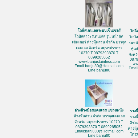
โถฉี่สเตนเลสระบบเซ็นเซอร์
โถฉี
โถปัสสาวะสเตนเลส รุ่น หน้าตัด
โถปั
เซ็นเซอร์ ห้างหุ้นส่วน จำกัด บรรจุส
รุ่นห
เตนเลส จังหวัด สมุทรปราการ
หุ้น
10270 T-0879393870 T-
จังหว
0899285052
087
www.banjustainless.com
ww
Email:banju80@Hotmail.com
Emai
Line:banju80
อ่างล้างมือสแตนเลส แขวนผนัง
รางฉ
ห้างหุ้นส่วน จำกัด บรรจุสเตนเลส
รางฉ
จังหวัด สมุทรปราการ 10270 T-
3ช่อ
0879393870 T-0899285052
ห้างหุ
Email:banju80@Hotmail.com
โทร:
Line:banju80