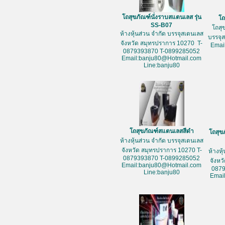
โถสุขภัณฑ์นั่งราบสแตนเลส รุ่น
โถ
SS-B07
โถสุ
ห้างหุ้นส่วน จำกัด บรรจุสเตนเลส
บรรจุ
จังหวัด สมุทรปราการ 10270 T-
Emai
0879393870 T-0899285052
Email:banju80@Hotmail.com
Line:banju80
โถสุขภัณฑ์สแตนเลสสีดำ
โถสุข
ห้างหุ้นส่วน จำกัด บรรจุสเตนเลส
จังหวัด สมุทรปราการ 10270 T-
ห้างหุ
0879393870 T-0899285052
จังหว
Email:banju80@Hotmail.com
087
Line:banju80
Emai