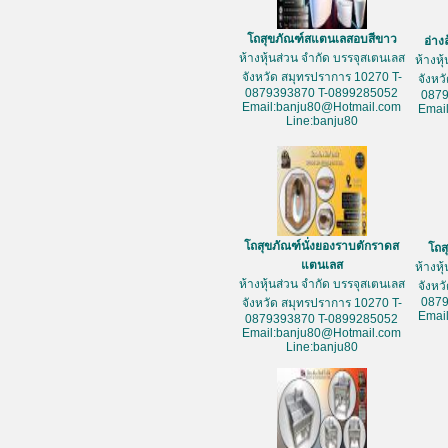
โถสุขภัณฑ์สแตนเลสอบสีขาว
อ่าง
ห้างหุ้นส่วน จำกัด บรรจุสเตนเลส
ห้างหุ
จังหวัด สมุทรปราการ 10270 T-
จังหว
0879393870 T-0899285052
087
Email:banju80@Hotmail.com
Emai
Line:banju80
โถสุขภัณฑ์นั่งยองราบตักราดส
โถส
แตนเลส
ห้างหุ
ห้างหุ้นส่วน จำกัด บรรจุสเตนเลส
จังหว
087
จังหวัด สมุทรปราการ 10270 T-
Emai
0879393870 T-0899285052
Email:banju80@Hotmail.com
Line:banju80