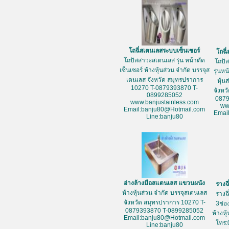
โถฉี่สเตนเลสระบบเซ็นเซอร์
โถฉี
โถปัสสาวะสเตนเลส รุ่น หน้าตัด
โถปั
เซ็นเซอร์ ห้างหุ้นส่วน จำกัด บรรจุส
รุ่นห
เตนเลส จังหวัด สมุทรปราการ
หุ้น
10270 T-0879393870 T-
จังหว
0899285052
087
www.banjustainless.com
ww
Email:banju80@Hotmail.com
Emai
Line:banju80
อ่างล้างมือสแตนเลส แขวนผนัง
รางฉ
ห้างหุ้นส่วน จำกัด บรรจุสเตนเลส
รางฉ
จังหวัด สมุทรปราการ 10270 T-
3ช่อ
0879393870 T-0899285052
ห้างหุ
Email:banju80@Hotmail.com
โทร:
Line:banju80