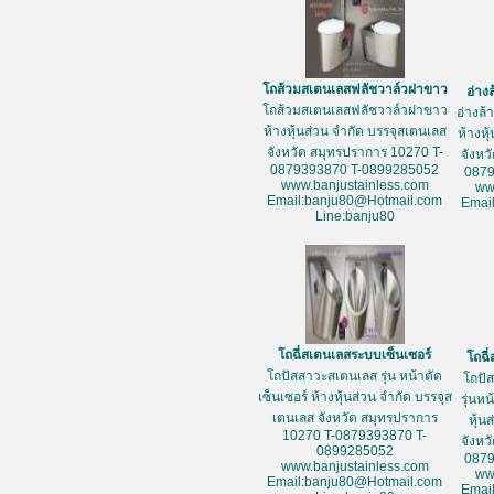
โถส้วมสเตนเลสฟลัชวาล์วฝาขาว
อ่าง
โถส้วมสเตนเลสฟลัชวาล์วฝาขาว
อ่างล
ห้างหุ้นส่วน จำกัด บรรจุสเตนเลส
ห้างหุ
จังหวัด สมุทรปราการ 10270 T-
จังหว
0879393870 T-0899285052
087
www.banjustainless.com
ww
Email:banju80@Hotmail.com
Emai
Line:banju80
โถฉี่สเตนเลสระบบเซ็นเซอร์
โถฉี
โถปัสสาวะสเตนเลส รุ่น หน้าตัด
โถปั
เซ็นเซอร์ ห้างหุ้นส่วน จำกัด บรรจุส
รุ่นห
เตนเลส จังหวัด สมุทรปราการ
หุ้น
10270 T-0879393870 T-
จังหว
0899285052
087
www.banjustainless.com
ww
Email:banju80@Hotmail.com
Emai