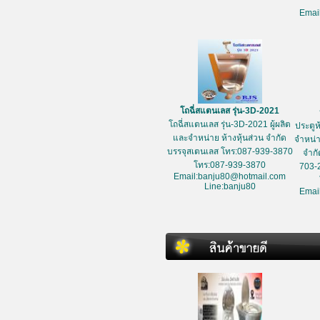
Emai
โถฉี่สแตนเลส รุ่น-3D-2021
โถฉี่สแตนเลส รุ่น-3D-2021 ผู้ผลิต
ประตูห
และจำหน่าย ห้างหุ้นส่วน จำกัด
จำหน่า
บรรจุสเตนเลส โทร:087-939-3870
จำกั
โทร:087-939-3870
703-
Email:banju80@hotmail.com
Line:banju80
Emai