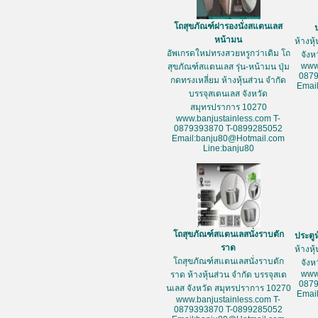
โถสุขภัณฑ์ฝารองนั่งสแตนเลส
หน้ามน
ห้างหุ
อัพเกรดใหม่ทรงสวยหรูกว่าเดิม โถ
จัง
www
สุขภัณฑ์สแตนเลส รุ่น-หน้ามน ปุ่ม
087
กดทรงเหลี่ยม ห้างหุ้นส่วน จำกัด
Emai
บรรจุสเตนเลส จังหวัด
สมุทรปราการ 10270
www.banjustainless.com T-
0879393870 T-0899285052
Email:banju80@Hotmail.com
Line:banju80
โถสุขภัณฑ์สแตนเลสนั่งราบตัก
ประตู
ราด
ห้างหุ
โถสุขภัณฑ์สแตนเลสนั่งราบตัก
จัง
www
ราด ห้างหุ้นส่วน จำกัด บรรจุสเต
087
นเลส จังหวัด สมุทรปราการ 10270
Emai
www.banjustainless.com T-
0879393870 T-0899285052