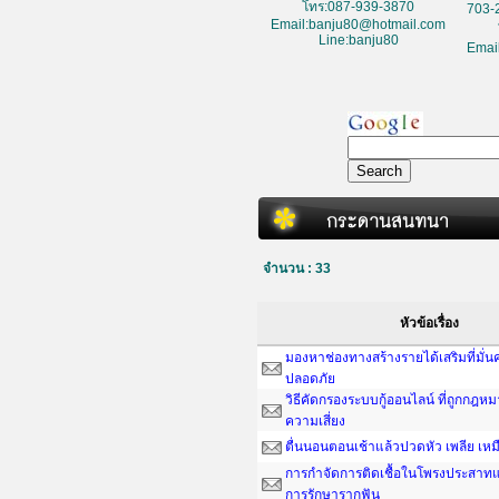
โทร:087-939-3870
703-
Email:banju80@hotmail.com
Line:banju80
Emai
จำนวน : 33
หัวข้อเรื่อง
มองหาช่องทางสร้างรายได้เสริมที่มั่
ปลอดภัย
วิธีคัดกรองระบบกู้ออนไลน์ ที่ถูกกฎห
ความเสี่ยง
ตื่นนอนตอนเช้าแล้วปวดหัว เพลีย เหม
การกำจัดการติดเชื้อในโพรงประสาทแ
การรักษารากฟัน