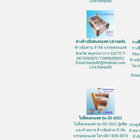
Line:banju80
อ่างล้างมือสแตนเลส แขวนผนัง
รางฉ
ห้างหุ้นส่วน จำกัด บรรจุสเตนเลส
รางฉ
จังหวัด สมุทรปราการ 10270 T-
3ช่อ
0879393870 T-0899285052
ห้างหุ
Email:banju80@Hotmail.com
โทร:
Line:banju80
Emai
โถฉี่สแตนเลส รุ่น-3D-2021
โถฉี่สแตนเลส รุ่น-3D-2021 ผู้ผลิต
ประตูห
และจำหน่าย ห้างหุ้นส่วน จำกัด
จำหน่า
บรรจุสเตนเลส โทร:087-939-3870
จำกั