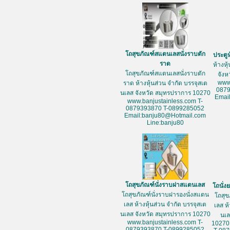
โถสุขภัณฑ์สแตนเลสนั่งราบตัก
ประตู
ราด
ห้างหุ
โถสุขภัณฑ์สแตนเลสนั่งราบตัก
จัง
www
ราด ห้างหุ้นส่วน จำกัด บรรจุสเต
087
นเลส จังหวัด สมุทรปราการ 10270
Emai
www.banjustainless.com T-
0879393870 T-0899285052
Email:banju80@Hotmail.com
Line:banju80
โถสุขภัณฑ์นั่งราบฝาสแตนเลส
โถนั่
โถสุขภัณฑ์นั่งราบฝารองนั่งสแตน
โถสุข
เลส ห้างหุ้นส่วน จำกัด บรรจุสเต
เลส ห
นเลส จังหวัด สมุทรปราการ 10270
นเล
www.banjustainless.com T-
10270
0879393870 T-0899285052