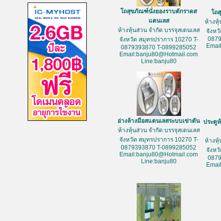
โถสุขภัณฑ์นั่งยองราบตักราดส
โถส
แตนเลส
ห้างหุ
ห้างหุ้นส่วน จำกัด บรรจุสเตนเลส
จังหว
087
จังหวัด สมุทรปราการ 10270 T-
Emai
0879393870 T-0899285052
Email:banju80@Hotmail.com
Line:banju80
อ่างล้างมือสแตนเลสระบบเข่าดัน
ประตูห
ห้างหุ้นส่วน จำกัด บรรจุสเตนเลส
จังหวัด สมุทรปราการ 10270 T-
ห้างหุ
0879393870 T-0899285052
จังหว
Email:banju80@Hotmail.com
087
Line:banju80
Emai