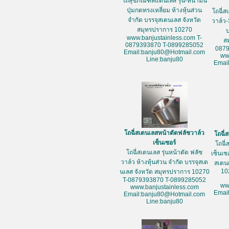
โถสุขภัณฑ์สแตนเลส รุ่น-หน้ามน
ปุ่มกดทรงเหลี่ยม ห้างหุ้นส่วน
โถฉี่ส
จำกัด บรรจุสเตนเลส จังหวัด
วาล์ว-
สมุทรปราการ 10270
www.banjustainless.com T-
ส
0879393870 T-0899285052
087
Email:banju80@Hotmail.com
ww
Line:banju80
Emai
โถฉี่สเตนเลสหน้าตัดฟลัชวาล์ว
โถฉี่
เซ็นเซอร์
โถฉี่
โถฉี่สเตนเลส รุ่นหน้าตัด ฟลัช
เซ็นเซ
วาล์ว ห้างหุ้นส่วน จำกัด บรรจุสเต
สเตน
10
นเลส จังหวัด สมุทรปราการ 10270
T-0879393870 T-0899285052
ww
www.banjustainless.com
Emai
Email:banju80@Hotmail.com
Line:banju80