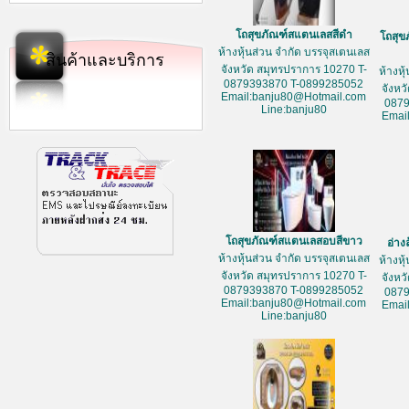
โถสุขภัณฑ์สแตนเลสสีดำ
โถสุข
ห้างหุ้นส่วน จำกัด บรรจุสเตนเลส
สินค้าและบริการ
จังหวัด สมุทรปราการ 10270 T-
ห้างหุ
0879393870 T-0899285052
จังหว
Email:banju80@Hotmail.com
087
Line:banju80
Emai
โถสุขภัณฑ์สแตนเลสอบสีขาว
อ่าง
ห้างหุ้นส่วน จำกัด บรรจุสเตนเลส
ห้างหุ
จังหวัด สมุทรปราการ 10270 T-
จังหว
0879393870 T-0899285052
087
Email:banju80@Hotmail.com
Emai
Line:banju80