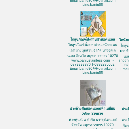
Email:banju80@Hotmail.com
Line:banju80
โถสุขภัณฑ์นั่งราบฝาสแตนเลส
โถนั่
โถสุขภัณฑ์นั่งราบฝารองนั่งสแตน
โถสุข
เลส ห้างหุ้นส่วน จำกัด บรรจุสเต
เลส ห
นเลส จังหวัด สมุทรปราการ 10270
นเล
www.banjustainless.com T-
10270
0879393870 T-0899285052
T-08
Email:banju80@Hotmail.com
Emai
Line:banju80
อ่างล้างมือสแตนเลสเท้าเหยียบ
อ่าง
2ก๊อก 339839
ห้างหุ้นส่วน จำกัด บรรจุสเตนเลส
อ่าง
จังหวัด สมุทรปราการ 10270
ก๊อก