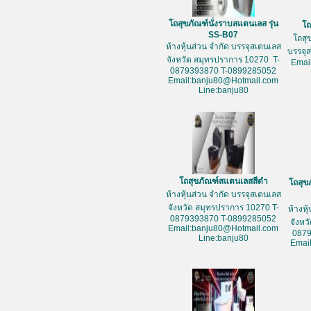
โถสุขภัณฑ์นั่งราบสแตนเลส รุ่น
โถ
SS-B07
โถสุ
ห้างหุ้นส่วน จำกัด บรรจุสเตนเลส
บรรจุ
จังหวัด สมุทรปราการ 10270 T-
Emai
0879393870 T-0899285052
Email:banju80@Hotmail.com
Line:banju80
โถสุขภัณฑ์สแตนเลสสีดำ
โถสุข
ห้างหุ้นส่วน จำกัด บรรจุสเตนเลส
จังหวัด สมุทรปราการ 10270 T-
ห้างหุ
0879393870 T-0899285052
จังหว
Email:banju80@Hotmail.com
087
Line:banju80
Emai