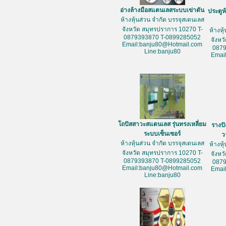
อ่างล้างมือสแตนเลสระบบเข่าดัน
ประตูห
ห้างหุ้นส่วน จำกัด บรรจุสเตนเลส
จังหวัด สมุทรปราการ 10270 T-
ห้างหุ
0879393870 T-0899285052
จังหว
Email:banju80@Hotmail.com
087
Line:banju80
Emai
โถปัสสาวะสแตนเลส รุ่นทรงเหลี่ยม
รางป
ระบบเซ็นเซอร์
ว
ห้างหุ้นส่วน จำกัด บรรจุสเตนเลส
ห้างหุ
จังหวัด สมุทรปราการ 10270 T-
จังหว
0879393870 T-0899285052
087
Email:banju80@Hotmail.com
Emai
Line:banju80