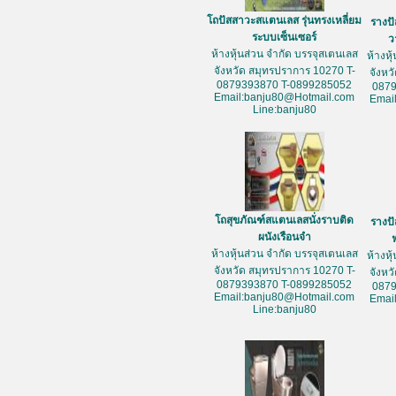
โถปัสสาวะสแตนเลส รุ่นทรงเหลี่ยม
รางป
ระบบเซ็นเซอร์
ว
ห้างหุ้นส่วน จำกัด บรรจุสเตนเลส
ห้างหุ
จังหวัด สมุทรปราการ 10270 T-
จังหว
0879393870 T-0899285052
087
Email:banju80@Hotmail.com
Emai
Line:banju80
โถสุขภัณฑ์สแตนเลสนั่งราบติด
รางป
ผนังเรือนจำ
ห้างหุ้นส่วน จำกัด บรรจุสเตนเลส
ห้างหุ
จังหวัด สมุทรปราการ 10270 T-
จังหว
0879393870 T-0899285052
087
Email:banju80@Hotmail.com
Emai
Line:banju80