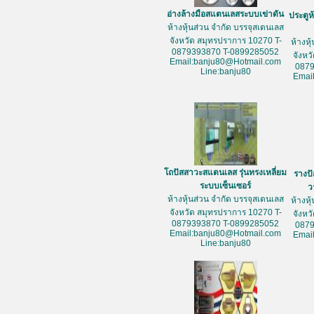
อ่างล้างมือสแตนเลสระบบเข่าดัน
ประตูห
ห้างหุ้นส่วน จำกัด บรรจุสเตนเลส
จังหวัด สมุทรปราการ 10270 T-
ห้างหุ
0879393870 T-0899285052
จังหว
Email:banju80@Hotmail.com
087
Line:banju80
Emai
โถปัสสาวะสแตนเลส รุ่นทรงเหลี่ยม
รางป
ระบบเซ็นเซอร์
ว
ห้างหุ้นส่วน จำกัด บรรจุสเตนเลส
ห้างหุ
จังหวัด สมุทรปราการ 10270 T-
จังหว
0879393870 T-0899285052
087
Email:banju80@Hotmail.com
Emai
Line:banju80