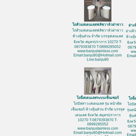
โถส้วมสเตนเลสฟลัชวาล์วฝาขาว
อ่าง
โถส้วมสเตนเลสฟลัชวาล์วฝาขาว
อ่างล
ห้างหุ้นส่วน จำกัด บรรจุสเตนเลส
ห้างหุ
จังหวัด สมุทรปราการ 10270 T-
จังหว
0879393870 T-0899285052
087
www.banjustainless.com
ww
Email:banju80@Hotmail.com
Emai
Line:banju80
โถฉี่สเตนเลสระบบเซ็นเซอร์
โถฉี
โถปัสสาวะสเตนเลส รุ่น หน้าตัด
โถปั
เซ็นเซอร์ ห้างหุ้นส่วน จำกัด บรรจุส
รุ่นห
เตนเลส จังหวัด สมุทรปราการ
หุ้น
10270 T-0879393870 T-
จังหว
0899285052
087
www.banjustainless.com
ww
Email:banju80@Hotmail.com
Emai