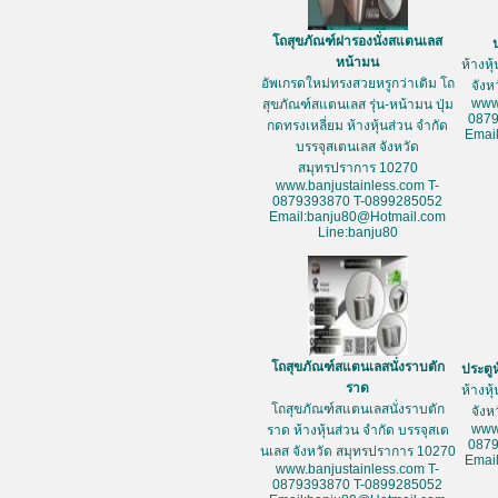
โถสุขภัณฑ์ฝารองนั่งสแตนเลส
หน้ามน
ห้างหุ
อัพเกรดใหม่ทรงสวยหรูกว่าเดิม โถ
จัง
www
สุขภัณฑ์สแตนเลส รุ่น-หน้ามน ปุ่ม
087
กดทรงเหลี่ยม ห้างหุ้นส่วน จำกัด
Emai
บรรจุสเตนเลส จังหวัด
สมุทรปราการ 10270
www.banjustainless.com T-
0879393870 T-0899285052
Email:banju80@Hotmail.com
Line:banju80
โถสุขภัณฑ์สแตนเลสนั่งราบตัก
ประตู
ราด
ห้างหุ
โถสุขภัณฑ์สแตนเลสนั่งราบตัก
จัง
www
ราด ห้างหุ้นส่วน จำกัด บรรจุสเต
087
นเลส จังหวัด สมุทรปราการ 10270
Emai
www.banjustainless.com T-
0879393870 T-0899285052