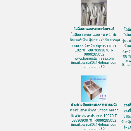
โถฉี่สเตนเลสระบบเซ็นเซอร์
โถฉี
โถปัสสาวะสเตนเลส รุ่น หน้าตัด
โถปั
เซ็นเซอร์ ห้างหุ้นส่วน จำกัด บรรจุส
รุ่นห
เตนเลส จังหวัด สมุทรปราการ
หุ้น
10270 T-0879393870 T-
จังหว
0899285052
087
www.banjustainless.com
ww
Email:banju80@Hotmail.com
Emai
Line:banju80
อ่างล้างมือสแตนเลส แขวนผนัง
รางฉ
ห้างหุ้นส่วน จำกัด บรรจุสเตนเลส
รางฉ
จังหวัด สมุทรปราการ 10270 T-
3ช่อ
0879393870 T-0899285052
ห้างหุ
Email:banju80@Hotmail.com
โทร:
Line:banju80