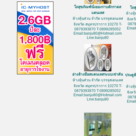
โถสุขภัณฑ์นั่งยองราบตักราดส
โถส
แตนเลส
ห้างหุ
ห้างหุ้นส่วน จำกัด บรรจุสเตนเลส
จังหว
087
จังหวัด สมุทรปราการ 10270 T-
Emai
0879393870 T-0899285052
Email:banju80@Hotmail.com
Line:banju80
อ่างล้างมือสแตนเลสระบบเข่าดัน
ประตูห
ห้างหุ้นส่วน จำกัด บรรจุสเตนเลส
จังหวัด สมุทรปราการ 10270 T-
ห้างหุ
0879393870 T-0899285052
จังหว
Email:banju80@Hotmail.com
087
Line:banju80
Emai