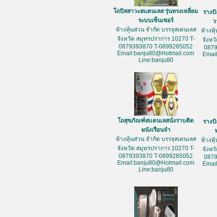
โถปัสสาวะสแตนเลส รุ่นทรงเหลี่ยม
รางป
ระบบเซ็นเซอร์
ว
ห้างหุ้นส่วน จำกัด บรรจุสเตนเลส
ห้างหุ
จังหวัด สมุทรปราการ 10270 T-
จังหว
0879393870 T-0899285052
087
Email:banju80@Hotmail.com
Emai
Line:banju80
โถสุขภัณฑ์สแตนเลสนั่งราบติด
รางป
ผนังเรือนจำ
ห้างหุ้นส่วน จำกัด บรรจุสเตนเลส
ห้างหุ
จังหวัด สมุทรปราการ 10270 T-
จังหว
0879393870 T-0899285052
087
Email:banju80@Hotmail.com
Emai
Line:banju80