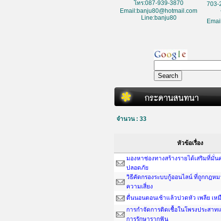
โทร:087-939-3870
703-
Email:banju80@hotmail.com
Line:banju80
Emai
จำนวน : 33
หัวข้อเรื่อง
มองหาช่องทางสร้างรายได้เสริมที่มั่
ปลอดภัย
วิธีคัดกรองระบบกู้ออนไลน์ ที่ถูกกฎห
ความเสี่ยง
ตื่นนอนตอนเช้าแล้วปวดหัว เพลีย เหม
การกำจัดการติดเชื้อในโพรงประสาทแ
การรักษารากฟัน