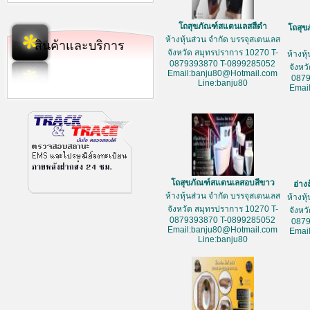
โถสุขภัณฑ์สแตนเลสสีดำ
โถสุข
ห้างหุ้นส่วน จำกัด บรรจุสเตนเลส
สินค้าและบริการ
จังหวัด สมุทรปราการ 10270 T-
ห้างหุ
0879393870 T-0899285052
จังหว
Email:banju80@Hotmail.com
087
Line:banju80
Emai
โถสุขภัณฑ์สแตนเลสอบสีขาว
อ่าง
ห้างหุ้นส่วน จำกัด บรรจุสเตนเลส
ห้างหุ
จังหวัด สมุทรปราการ 10270 T-
จังหว
0879393870 T-0899285052
087
Email:banju80@Hotmail.com
Emai
Line:banju80