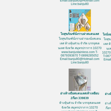
Email:banju80@Hotmail.com
Line:banju80
โถสุขภัณฑ์นั่งราบฝาสแตนเลส
โถนั่
โถสุขภัณฑ์นั่งราบฝารองนั่งสแตน
โถสุข
เลส ห้างหุ้นส่วน จำกัด บรรจุสเต
เลส ห
นเลส จังหวัด สมุทรปราการ 10270
นเล
www.banjustainless.com T-
10270
0879393870 T-0899285052
T-08
Email:banju80@Hotmail.com
Emai
Line:banju80
อ่างล้างมือสแตนเลสเท้าเหยียบ
อ่าง
2ก๊อก 339839
ห้างหุ้นส่วน จำกัด บรรจุสเตนเลส
อ่าง
จังหวัด สมุทรปราการ 10270
ก๊อก