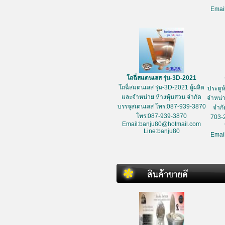
Emai
โถฉี่สแตนเลส รุ่น-3D-2021
โถฉี่สแตนเลส รุ่น-3D-2021 ผู้ผลิต
ประตูห
และจำหน่าย ห้างหุ้นส่วน จำกัด
จำหน่า
บรรจุสเตนเลส โทร:087-939-3870
จำกั
โทร:087-939-3870
703-
Email:banju80@hotmail.com
Line:banju80
Emai