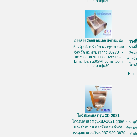
Line:banju80
อ่างล้างมือสแตนเลส แขวนผนัง
รางฉ
ห้างหุ้นส่วน จำกัด บรรจุสเตนเลส
รางฉ
จังหวัด สมุทรปราการ 10270 T-
3ช่อ
0879393870 T-0899285052
ห้างหุ
Email:banju80@Hotmail.com
โทร:
Line:banju80
Emai
โถฉี่สแตนเลส รุ่น-3D-2021
โถฉี่สแตนเลส รุ่น-3D-2021 ผู้ผลิต
ประตูห
และจำหน่าย ห้างหุ้นส่วน จำกัด
จำหน่า
บรรจุสเตนเลส โทร:087-939-3870
จำกั