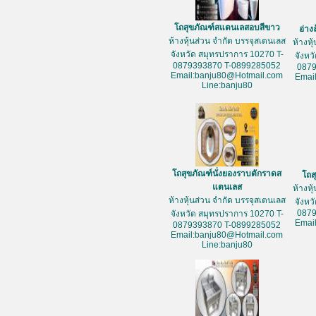
โถสุขภัณฑ์สแตนเลสอบสีขาว
อ่าง
ห้างหุ้นส่วน จำกัด บรรจุสเตนเลส
ห้างหุ
จังหวัด สมุทรปราการ 10270 T-
จังหว
0879393870 T-0899285052
087
Email:banju80@Hotmail.com
Emai
Line:banju80
โถสุขภัณฑ์นั่งยองราบตักราดส
โถส
แตนเลส
ห้างหุ
ห้างหุ้นส่วน จำกัด บรรจุสเตนเลส
จังหว
087
จังหวัด สมุทรปราการ 10270 T-
Emai
0879393870 T-0899285052
Email:banju80@Hotmail.com
Line:banju80