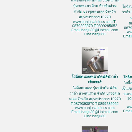
โถสุขภัณฑ์สแตนเลส รุ่น-หน้ามน
ปุ่มกดทรงเหลี่ยม ห้างหุ้นส่วน
โถฉี่ส
จำกัด บรรจุสเตนเลส จังหวัด
วาล์ว-
สมุทรปราการ 10270
www.banjustainless.com T-
ส
0879393870 T-0899285052
087
Email:banju80@Hotmail.com
ww
Line:banju80
Emai
โถฉี่สเตนเลสหน้าตัดฟลัชวาล์ว
โถฉี่
เซ็นเซอร์
โถฉี่
โถฉี่สเตนเลส รุ่นหน้าตัด ฟลัช
เซ็นเซ
วาล์ว ห้างหุ้นส่วน จำกัด บรรจุสเต
สเตน
10
นเลส จังหวัด สมุทรปราการ 10270
T-0879393870 T-0899285052
ww
www.banjustainless.com
Emai
Email:banju80@Hotmail.com
Line:banju80