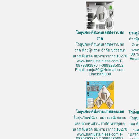
โถสุขภัณฑ์สแตนเลสนั่งราบตัก
ประตู
ราด
ห้างหุ
โถสุขภัณฑ์สแตนเลสนั่งราบตัก
จัง
www
ราด ห้างหุ้นส่วน จำกัด บรรจุสเต
087
นเลส จังหวัด สมุทรปราการ 10270
Emai
www.banjustainless.com T-
0879393870 T-0899285052
Email:banju80@Hotmail.com
Line:banju80
โถสุขภัณฑ์นั่งราบฝาสแตนเลส
โถนั่
โถสุขภัณฑ์นั่งราบฝารองนั่งสแตน
โถสุข
เลส ห้างหุ้นส่วน จำกัด บรรจุสเต
เลส ห
นเลส จังหวัด สมุทรปราการ 10270
นเล
www.banjustainless.com T-
10270
0879393870 T-0899285052