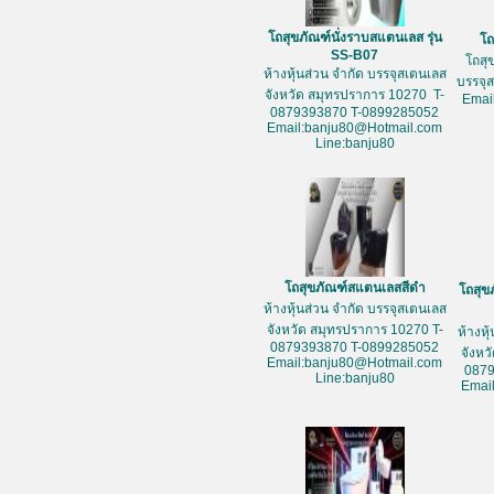
โถสุขภัณฑ์นั่งราบสแตนเลส รุ่น
โถ
SS-B07
โถสุ
ห้างหุ้นส่วน จำกัด บรรจุสเตนเลส
บรรจุ
จังหวัด สมุทรปราการ 10270 T-
Emai
0879393870 T-0899285052
Email:banju80@Hotmail.com
Line:banju80
โถสุขภัณฑ์สแตนเลสสีดำ
โถสุข
ห้างหุ้นส่วน จำกัด บรรจุสเตนเลส
จังหวัด สมุทรปราการ 10270 T-
ห้างหุ
0879393870 T-0899285052
จังหว
Email:banju80@Hotmail.com
087
Line:banju80
Emai