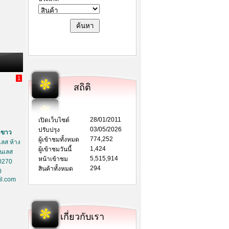
1
สถิติ
28/01/2011
เปิดเว็บไซต์
03/05/2026
ปรับปรุง
าขาว
774,252
ผู้เข้าชมทั้งหมด
ลส ห้าง
1,424
ผู้เข้าชมวันนี้
ตนเลส
5,515,914
หน้าเข้าชม
0270
294
สินค้าทั้งหมด
0
l.com
เกี่ยวกับเรา