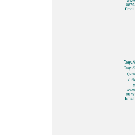
www.
0879
Email
โถสุขภ
โถสุขภ
ปุ่มก
จำกั
ส
www.
0879
Email