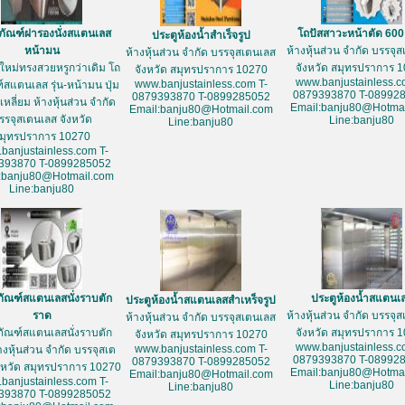
ภัณฑ์ฝารองนั่งสแตนเลส
โถปัสสาวะหน้าตัด 60
ประตูห้องน้ำสำเร็จรูป
หน้ามน
ห้างหุ้นส่วน จำกัด บรรจุ
ห้างหุ้นส่วน จำกัด บรรจุสเตนเลส
ใหม่ทรงสวยหรูกว่าเดิม โถ
จังหวัด สมุทรปราการ 
จังหวัด สมุทรปราการ 10270
www.banjustainless.c
www.banjustainless.com T-
์สแตนเลส รุ่น-หน้ามน ปุ่ม
0879393870 T-08992
0879393870 T-0899285052
หลี่ยม ห้างหุ้นส่วน จำกัด
Email:banju80@Hotmai
Email:banju80@Hotmail.com
รรจุสเตนเลส จังหวัด
Line:banju80
Line:banju80
มุทรปราการ 10270
banjustainless.com T-
393870 T-0899285052
:banju80@Hotmail.com
Line:banju80
ภัณฑ์สแตนเลสนั่งราบตัก
ประตูห้องน้ำสแตนเ
ประตูห้องน้ำสแตนเลสสำเหร็จรูป
ราด
ห้างหุ้นส่วน จำกัด บรรจุ
ห้างหุ้นส่วน จำกัด บรรจุสเตนเลส
ภัณฑ์สแตนเลสนั่งราบตัก
จังหวัด สมุทรปราการ 
จังหวัด สมุทรปราการ 10270
www.banjustainless.c
www.banjustainless.com T-
างหุ้นส่วน จำกัด บรรจุสเต
0879393870 T-08992
0879393870 T-0899285052
งหวัด สมุทรปราการ 10270
Email:banju80@Hotmai
Email:banju80@Hotmail.com
banjustainless.com T-
Line:banju80
Line:banju80
393870 T-0899285052