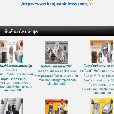
https://www.banjustainlesss.com/
(
)
ัณฑ์นั่งราบสแตนเลส รุ่น
โถสุขภัณฑ์สเตนเลส ฝ
โถสุขภัณฑ์สเตนเลส 304
SS-B07
สุขภัณฑ์โถชักโครก สแตนเ
โถสุขภัณฑ์สเตนเลส 304 หจก
้นส่วน จำกัด บรรจุสเตนเลส
หุ้นส่วน จำกัด บรรจุสเ
บรรจุสเตนเลส โทร:0879393870
ด สมุทรปราการ 10270 T-
Email:banju80@hotmail.com
จังหวัดสมุทรปราการ 1
393870 T-0899285052
Line:banju80
โทร:087-939-387
:banju80@Hotmail.com
Email:banju80@hotmai
Line:banju80
Line:banju80