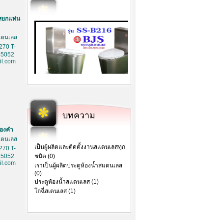
สยกแท่น
สเตนเลส
270 T-
85052
l.com
บทความ
ทองคำ
สเตนเลส
เป็นผู้ผลิตและติดตั้งงานสแตนเลสทุก
270 T-
85052
ชนิด (0)
l.com
เราเป็นผู้ผลิตประตูห้องน้ำสแตนเลส
(0)
ประตูห้องน้ำสแตนเลส (1)
โถฉี่สเตนเลส (1)