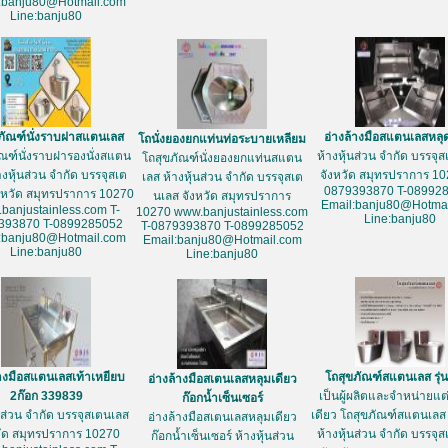
:banju80@Hotmail.com
Line:banju80
ภัณฑ์นั่งราบฝาสแตนเลส
อ่างล้างมือสแตนเลสหลุ
โถนั่งยองยกแท่นท่อระบายเหลียม
ัณฑ์นั่งราบฝารองนั่งสแตน
ห้างหุ้นส่วน จำกัด บรรจุ
โถสุขภัณฑ์นั่งยองยกแท่นสแตน
างหุ้นส่วน จำกัด บรรจุสเต
จังหวัด สมุทรปราการ 10
เลส ห้างหุ้นส่วน จำกัด บรรจุสเต
0879393870 T-08992
งหวัด สมุทรปราการ 10270
นเลส จังหวัด สมุทรปราการ
Email:banju80@Hotmai
banjustainless.com T-
10270 www.banjustainless.com
Line:banju80
393870 T-0899285052
T-0879393870 T-0899285052
:banju80@Hotmail.com
Email:banju80@Hotmail.com
Line:banju80
Line:banju80
้างมือสแตนเลสเท้าเหยียบ
โถสุขภัณฑ์สแตนเลส รุ่
อ่างล้างมือสเตนเลสหลุมเดียว
2ก๊อก 339839
เป็นผู้ผลิตและจำหน่ายแต่เ
ก๊อกน้ำเซ็นเซอร์
้นส่วน จำกัด บรรจุสเตนเลส
เดียว โถสุขภัณฑ์สแตนเลส 
อ่างล้างมือสเตนเลสหลุมเดียว
วัด สมุทรปราการ 10270
ห้างหุ้นส่วน จำกัด บรรจุ
ก๊อกน้ำเซ็นเซอร์ ห้างหุ้นส่วน