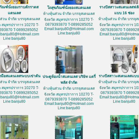
ภัณฑ์นั่งยองราบตักราดส
รางปัสสาวะสแตนเลสฟลั
โถสุขภัณฑ์นั่งยองสแตนเลส
แตนเลส
แบบ 16 ช่อง
ห้างหุ้นส่วน จำกัด บรรจุสเตนเลส
้นส่วน จำกัด บรรจุสเตนเลส
ห้างหุ้นส่วน จำกัด บรรจุ
จังหวัด สมุทรปราการ 10270 T-
0879393870 T-0899285052
ัด สมุทรปราการ 10270 T-
จังหวัด สมุทรปราการ 10
Email:banju80@Hotmail.com
393870 T-0899285052
0879393870 T-08992
Line:banju80
:banju80@Hotmail.com
Email:banju80@Hotmai
Line:banju80
Line:banju80
างมือสแตนเลสระบบเข่าดัน
รางปัสสาวะสเตนเลสแบบ 
ประตูห้องน้ำสแตนเลส บริษัท แดรี่
้นส่วน จำกัด บรรจุสเตนเลส
ห้างหุ้นส่วน จำกัด บรรจุ
พลัส จำกัด
ัด สมุทรปราการ 10270 T-
จังหวัด สมุทรปราการ 10
ห้างหุ้นส่วน จำกัด บรรจุสเตนเลส
393870 T-0899285052
0879393870 T-08992
จังหวัด สมุทรปราการ 10270 T-
:banju80@Hotmail.com
Email:banju80@Hotmai
0879393870 T-0899285052
Line:banju80
Line:banju80
Email:banju80@Hotmail.com
Line:banju80