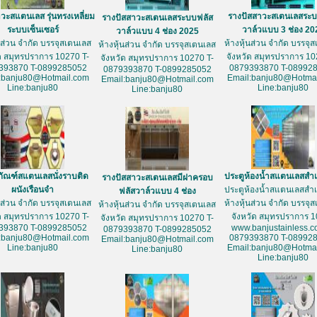
วะสแตนเลส รุ่นทรงเหลี่ยม
รางปัสสาวะสเตนเลสระบ
รางปัสสาวะสเตนเลสระบบฟลัส
ระบบเซ็นเซอร์
วาล์วแบบ 3 ช่อง 20
วาล์วแบบ 4 ช่อง 2025
้นส่วน จำกัด บรรจุสเตนเลส
ห้างหุ้นส่วน จำกัด บรรจุ
ห้างหุ้นส่วน จำกัด บรรจุสเตนเลส
ัด สมุทรปราการ 10270 T-
จังหวัด สมุทรปราการ 10
จังหวัด สมุทรปราการ 10270 T-
393870 T-0899285052
0879393870 T-08992
0879393870 T-0899285052
:banju80@Hotmail.com
Email:banju80@Hotmai
Email:banju80@Hotmail.com
Line:banju80
Line:banju80
Line:banju80
ภัณฑ์สแตนเลสนั่งราบติด
ประตูห้องน้ำสแตนเลสสำเ
รางปัสสาวะสเตนเลสมีฝาครอบ
ผนังเรือนจำ
ประตูห้องน้ำสแตนเลสสำเ
ฟลัสวาล์วแบบ 4 ช่อง
้นส่วน จำกัด บรรจุสเตนเลส
ห้างหุ้นส่วน จำกัด บรรจุ
ห้างหุ้นส่วน จำกัด บรรจุสเตนเลส
ัด สมุทรปราการ 10270 T-
จังหวัด สมุทรปราการ 
จังหวัด สมุทรปราการ 10270 T-
393870 T-0899285052
www.banjustainless.c
0879393870 T-0899285052
:banju80@Hotmail.com
0879393870 T-08992
Email:banju80@Hotmail.com
Line:banju80
Email:banju80@Hotmai
Line:banju80
Line:banju80