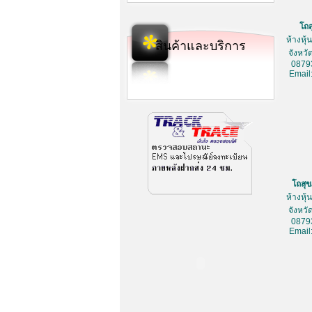
โถ
ห้างหุ
สินค้าและบริการ
จังหว
0879
Email
โถสุ
ห้างหุ
จังหว
0879
Email