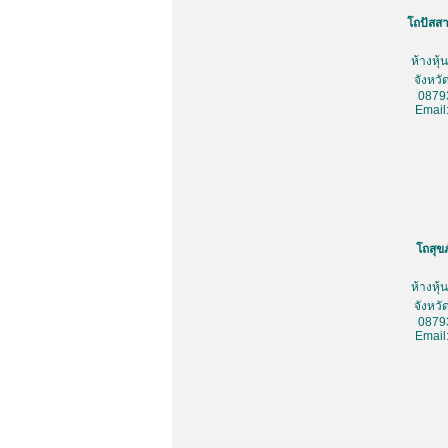
โถปัสสา
ห้างหุ
จังหว
0879
Email
โถสุข
ห้างหุ
จังหว
0879
Email