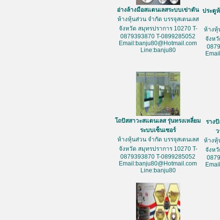
อ่างล้างมือสแตนเลสระบบเข่าดัน
ประตูห
ห้างหุ้นส่วน จำกัด บรรจุสเตนเลส
จังหวัด สมุทรปราการ 10270 T-
ห้างหุ
0879393870 T-0899285052
จังหว
Email:banju80@Hotmail.com
087
Line:banju80
Emai
โถปัสสาวะสแตนเลส รุ่นทรงเหลี่ยม
รางป
ระบบเซ็นเซอร์
ว
ห้างหุ้นส่วน จำกัด บรรจุสเตนเลส
ห้างหุ
จังหวัด สมุทรปราการ 10270 T-
จังหว
0879393870 T-0899285052
087
Email:banju80@Hotmail.com
Emai
Line:banju80