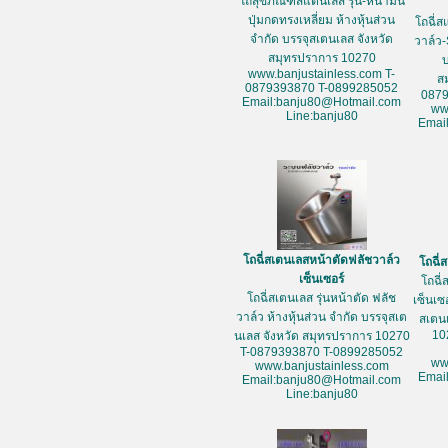
โถสุขภัณฑ์สแตนเลส รุ่น-หน้ามน
ปุ่มกดทรงเหลี่ยม ห้างหุ้นส่วน
โถฉี่ส
จำกัด บรรจุสเตนเลส จังหวัด
วาล์ว-
สมุทรปราการ 10270
www.banjustainless.com T-
ส
0879393870 T-0899285052
087
Email:banju80@Hotmail.com
ww
Line:banju80
Emai
โถฉี่สเตนเลสหน้าตัดฟลัชวาล์ว
โถฉี่
เซ็นเซอร์
โถฉี่
โถฉี่สเตนเลส รุ่นหน้าตัด ฟลัช
เซ็นเซ
วาล์ว ห้างหุ้นส่วน จำกัด บรรจุสเต
สเตน
10
นเลส จังหวัด สมุทรปราการ 10270
T-0879393870 T-0899285052
ww
www.banjustainless.com
Emai
Email:banju80@Hotmail.com
Line:banju80