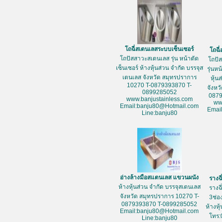
โถฉี่สเตนเลสระบบเซ็นเซอร์
โถฉี
โถปัสสาวะสเตนเลส รุ่น หน้าตัด
โถปั
เซ็นเซอร์ ห้างหุ้นส่วน จำกัด บรรจุส
รุ่นห
เตนเลส จังหวัด สมุทรปราการ
หุ้น
10270 T-0879393870 T-
จังหว
0899285052
087
www.banjustainless.com
ww
Email:banju80@Hotmail.com
Emai
Line:banju80
อ่างล้างมือสแตนเลส แขวนผนัง
รางฉ
ห้างหุ้นส่วน จำกัด บรรจุสเตนเลส
รางฉ
จังหวัด สมุทรปราการ 10270 T-
3ช่อ
0879393870 T-0899285052
ห้างหุ
Email:banju80@Hotmail.com
โทร:
Line:banju80