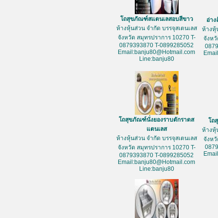
โถสุขภัณฑ์สแตนเลสอบสีขาว
อ่าง
ห้างหุ้นส่วน จำกัด บรรจุสเตนเลส
ห้างหุ
จังหวัด สมุทรปราการ 10270 T-
จังหว
0879393870 T-0899285052
087
Email:banju80@Hotmail.com
Emai
Line:banju80
โถสุขภัณฑ์นั่งยองราบตักราดส
โถส
แตนเลส
ห้างหุ
ห้างหุ้นส่วน จำกัด บรรจุสเตนเลส
จังหว
087
จังหวัด สมุทรปราการ 10270 T-
Emai
0879393870 T-0899285052
Email:banju80@Hotmail.com
Line:banju80