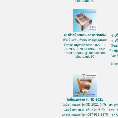
Line:banju80
อ่างล้างมือสแตนเลส แขวนผนัง
รางฉ
ห้างหุ้นส่วน จำกัด บรรจุสเตนเลส
รางฉ
จังหวัด สมุทรปราการ 10270 T-
3ช่อ
0879393870 T-0899285052
ห้างหุ
Email:banju80@Hotmail.com
โทร:
Line:banju80
Emai
โถฉี่สแตนเลส รุ่น-3D-2021
โถฉี่สแตนเลส รุ่น-3D-2021 ผู้ผลิต
ประตูห
และจำหน่าย ห้างหุ้นส่วน จำกัด
จำหน่า
บรรจุสเตนเลส โทร:087-939-3870
จำกั