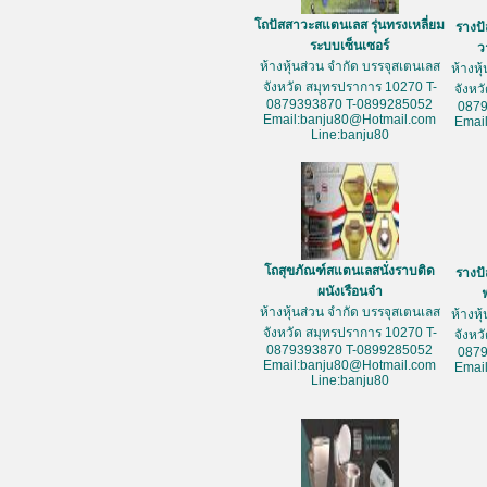
โถปัสสาวะสแตนเลส รุ่นทรงเหลี่ยม
รางป
ระบบเซ็นเซอร์
ว
ห้างหุ้นส่วน จำกัด บรรจุสเตนเลส
ห้างหุ
จังหวัด สมุทรปราการ 10270 T-
จังหว
0879393870 T-0899285052
087
Email:banju80@Hotmail.com
Emai
Line:banju80
โถสุขภัณฑ์สแตนเลสนั่งราบติด
รางป
ผนังเรือนจำ
ห้างหุ้นส่วน จำกัด บรรจุสเตนเลส
ห้างหุ
จังหวัด สมุทรปราการ 10270 T-
จังหว
0879393870 T-0899285052
087
Email:banju80@Hotmail.com
Emai
Line:banju80