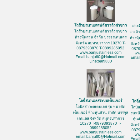
โถส้วมสเตนเลสฟลัชวาล์วฝาขาว
อ่าง
โถส้วมสเตนเลสฟลัชวาล์วฝาขาว
อ่างล
ห้างหุ้นส่วน จำกัด บรรจุสเตนเลส
ห้างหุ
จังหวัด สมุทรปราการ 10270 T-
จังหว
0879393870 T-0899285052
087
www.banjustainless.com
ww
Email:banju80@Hotmail.com
Emai
Line:banju80
โถฉี่สเตนเลสระบบเซ็นเซอร์
โถฉี
โถปัสสาวะสเตนเลส รุ่น หน้าตัด
โถปั
เซ็นเซอร์ ห้างหุ้นส่วน จำกัด บรรจุส
รุ่นห
เตนเลส จังหวัด สมุทรปราการ
หุ้น
10270 T-0879393870 T-
จังหว
0899285052
087
www.banjustainless.com
ww
Email:banju80@Hotmail.com
Emai