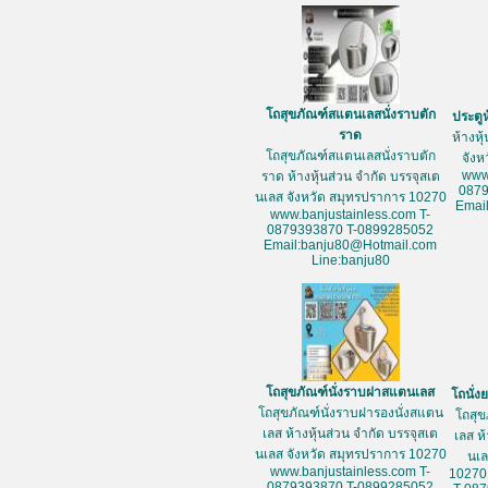
โถสุขภัณฑ์สแตนเลสนั่งราบตัก
ประตู
ราด
ห้างหุ
โถสุขภัณฑ์สแตนเลสนั่งราบตัก
จัง
www
ราด ห้างหุ้นส่วน จำกัด บรรจุสเต
087
นเลส จังหวัด สมุทรปราการ 10270
Emai
www.banjustainless.com T-
0879393870 T-0899285052
Email:banju80@Hotmail.com
Line:banju80
โถสุขภัณฑ์นั่งราบฝาสแตนเลส
โถนั่
โถสุขภัณฑ์นั่งราบฝารองนั่งสแตน
โถสุข
เลส ห้างหุ้นส่วน จำกัด บรรจุสเต
เลส ห
นเลส จังหวัด สมุทรปราการ 10270
นเล
www.banjustainless.com T-
10270
0879393870 T-0899285052