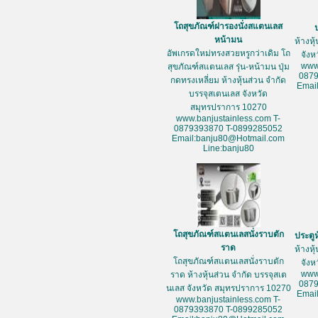
โถสุขภัณฑ์ฝารองนั่งสแตนเลส
หน้ามน
ห้างหุ
อัพเกรดใหม่ทรงสวยหรูกว่าเดิม โถ
จัง
www
สุขภัณฑ์สแตนเลส รุ่น-หน้ามน ปุ่ม
087
กดทรงเหลี่ยม ห้างหุ้นส่วน จำกัด
Emai
บรรจุสเตนเลส จังหวัด
สมุทรปราการ 10270
www.banjustainless.com T-
0879393870 T-0899285052
Email:banju80@Hotmail.com
Line:banju80
โถสุขภัณฑ์สแตนเลสนั่งราบตัก
ประตู
ราด
ห้างหุ
โถสุขภัณฑ์สแตนเลสนั่งราบตัก
จัง
www
ราด ห้างหุ้นส่วน จำกัด บรรจุสเต
087
นเลส จังหวัด สมุทรปราการ 10270
Emai
www.banjustainless.com T-
0879393870 T-0899285052