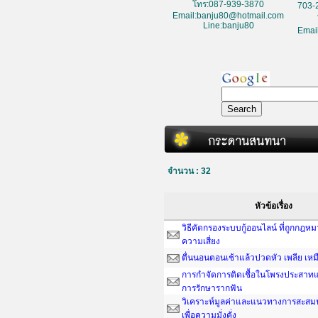
โทร:087-939-3870
703-
Email:banju80@hotmail.com
Line:banju80
Emai
จำนวน : 32
หัวข้อเรื่อง
วิธีคัดกรองระบบกู้ออนไลน์ ที่ถูกกฎห
ความเสี่ยง
ตื่นนอนตอนเช้าแล้วปวดหัว เพลีย เหม
การกำจัดการติดเชื้อในโพรงประสาทแ
การรักษารากฟัน
วิเคราะห์มูลค่าและแนวทางการสะสมน
เพื่อความมั่งคั่ง