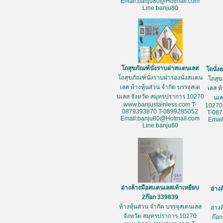
Email:banju80@Hotmail.com
Line:banju80
โถสุขภัณฑ์นั่งราบฝาสแตนเลส
โถนั่
โถสุขภัณฑ์นั่งราบฝารองนั่งสแตน
โถสุข
เลส ห้างหุ้นส่วน จำกัด บรรจุสเต
เลส ห
นเลส จังหวัด สมุทรปราการ 10270
นเล
www.banjustainless.com T-
10270
0879393870 T-0899285052
T-08
Email:banju80@Hotmail.com
Emai
Line:banju80
อ่างล้างมือสแตนเลสเท้าเหยียบ
อ่าง
2ก๊อก 339839
ห้างหุ้นส่วน จำกัด บรรจุสเตนเลส
อ่าง
จังหวัด สมุทรปราการ 10270
ก๊อก