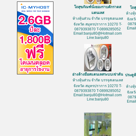
โถสุขภัณฑ์นั่งยองราบตักราดส
โถส
แตนเลส
ห้างหุ
ห้างหุ้นส่วน จำกัด บรรจุสเตนเลส
จังหว
087
จังหวัด สมุทรปราการ 10270 T-
Emai
0879393870 T-0899285052
Email:banju80@Hotmail.com
Line:banju80
อ่างล้างมือสแตนเลสระบบเข่าดัน
ประตูห
ห้างหุ้นส่วน จำกัด บรรจุสเตนเลส
จังหวัด สมุทรปราการ 10270 T-
ห้างหุ
0879393870 T-0899285052
จังหว
Email:banju80@Hotmail.com
087
Line:banju80
Emai