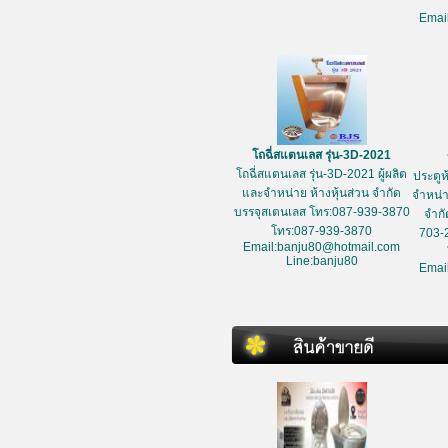
Emai
โถฉี่สแตนเลส รุ่น-3D-2021
โถฉี่สแตนเลส รุ่น-3D-2021 ผู้ผลิต
ประตูห
และจำหน่าย ห้างหุ้นส่วน จำกัด
จำหน่า
บรรจุสเตนเลส โทร:087-939-3870
จำกั
โทร:087-939-3870
703-
Email:banju80@hotmail.com
Line:banju80
Emai