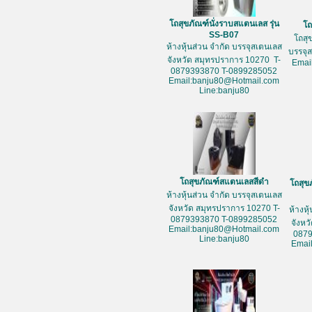
โถสุขภัณฑ์นั่งราบสแตนเลส รุ่น
โถ
SS-B07
โถสุ
ห้างหุ้นส่วน จำกัด บรรจุสเตนเลส
บรรจุ
จังหวัด สมุทรปราการ 10270 T-
Emai
0879393870 T-0899285052
Email:banju80@Hotmail.com
Line:banju80
โถสุขภัณฑ์สแตนเลสสีดำ
โถสุข
ห้างหุ้นส่วน จำกัด บรรจุสเตนเลส
จังหวัด สมุทรปราการ 10270 T-
ห้างหุ
0879393870 T-0899285052
จังหว
Email:banju80@Hotmail.com
087
Line:banju80
Emai