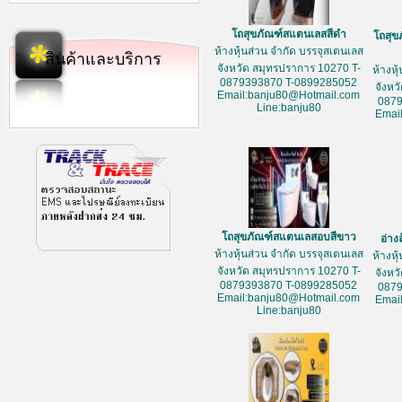
โถสุขภัณฑ์สแตนเลสสีดำ
โถสุข
ห้างหุ้นส่วน จำกัด บรรจุสเตนเลส
สินค้าและบริการ
จังหวัด สมุทรปราการ 10270 T-
ห้างหุ
0879393870 T-0899285052
จังหว
Email:banju80@Hotmail.com
087
Line:banju80
Emai
โถสุขภัณฑ์สแตนเลสอบสีขาว
อ่าง
ห้างหุ้นส่วน จำกัด บรรจุสเตนเลส
ห้างหุ
จังหวัด สมุทรปราการ 10270 T-
จังหว
0879393870 T-0899285052
087
Email:banju80@Hotmail.com
Emai
Line:banju80