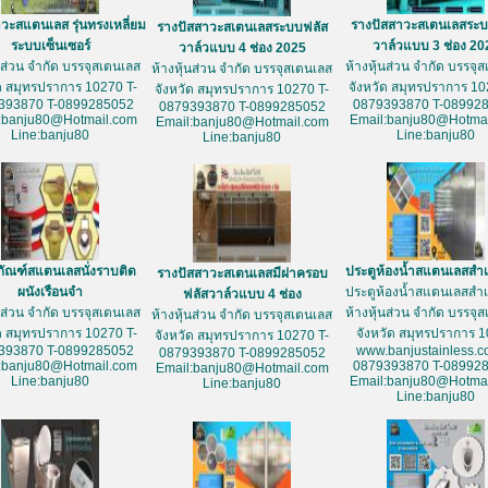
วะสแตนเลส รุ่นทรงเหลี่ยม
รางปัสสาวะสเตนเลสระบ
รางปัสสาวะสเตนเลสระบบฟลัส
ระบบเซ็นเซอร์
วาล์วแบบ 3 ช่อง 20
วาล์วแบบ 4 ช่อง 2025
้นส่วน จำกัด บรรจุสเตนเลส
ห้างหุ้นส่วน จำกัด บรรจุ
ห้างหุ้นส่วน จำกัด บรรจุสเตนเลส
ัด สมุทรปราการ 10270 T-
จังหวัด สมุทรปราการ 10
จังหวัด สมุทรปราการ 10270 T-
393870 T-0899285052
0879393870 T-08992
0879393870 T-0899285052
:banju80@Hotmail.com
Email:banju80@Hotmai
Email:banju80@Hotmail.com
Line:banju80
Line:banju80
Line:banju80
ภัณฑ์สแตนเลสนั่งราบติด
ประตูห้องน้ำสแตนเลสสำเ
รางปัสสาวะสเตนเลสมีฝาครอบ
ผนังเรือนจำ
ประตูห้องน้ำสแตนเลสสำเ
ฟลัสวาล์วแบบ 4 ช่อง
้นส่วน จำกัด บรรจุสเตนเลส
ห้างหุ้นส่วน จำกัด บรรจุ
ห้างหุ้นส่วน จำกัด บรรจุสเตนเลส
ัด สมุทรปราการ 10270 T-
จังหวัด สมุทรปราการ 
จังหวัด สมุทรปราการ 10270 T-
393870 T-0899285052
www.banjustainless.c
0879393870 T-0899285052
:banju80@Hotmail.com
0879393870 T-08992
Email:banju80@Hotmail.com
Line:banju80
Email:banju80@Hotmai
Line:banju80
Line:banju80