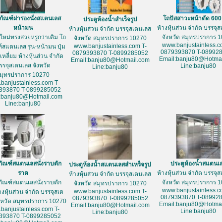
ภัณฑ์ฝารองนั่งสแตนเลส
โถปัสสาวะหน้าตัด 60
ประตูห้องน้ำสำเร็จรูป
หน้ามน
ห้างหุ้นส่วน จำกัด บรรจุ
ห้างหุ้นส่วน จำกัด บรรจุสเตนเลส
ใหม่ทรงสวยหรูกว่าเดิม โถ
จังหวัด สมุทรปราการ 
จังหวัด สมุทรปราการ 10270
www.banjustainless.c
www.banjustainless.com T-
์สแตนเลส รุ่น-หน้ามน ปุ่ม
0879393870 T-08992
0879393870 T-0899285052
หลี่ยม ห้างหุ้นส่วน จำกัด
Email:banju80@Hotmai
Email:banju80@Hotmail.com
รรจุสเตนเลส จังหวัด
Line:banju80
Line:banju80
มุทรปราการ 10270
banjustainless.com T-
393870 T-0899285052
:banju80@Hotmail.com
Line:banju80
ภัณฑ์สแตนเลสนั่งราบตัก
ประตูห้องน้ำสแตนเ
ประตูห้องน้ำสแตนเลสสำเหร็จรูป
ราด
ห้างหุ้นส่วน จำกัด บรรจุ
ห้างหุ้นส่วน จำกัด บรรจุสเตนเลส
ภัณฑ์สแตนเลสนั่งราบตัก
จังหวัด สมุทรปราการ 
จังหวัด สมุทรปราการ 10270
www.banjustainless.c
www.banjustainless.com T-
างหุ้นส่วน จำกัด บรรจุสเต
0879393870 T-08992
0879393870 T-0899285052
งหวัด สมุทรปราการ 10270
Email:banju80@Hotmai
Email:banju80@Hotmail.com
banjustainless.com T-
Line:banju80
Line:banju80
393870 T-0899285052