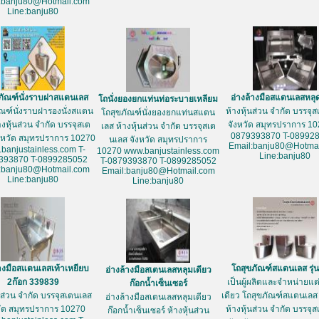
:banju80@Hotmail.com
Line:banju80
ภัณฑ์นั่งราบฝาสแตนเลส
อ่างล้างมือสแตนเลสหลุ
โถนั่งยองยกแท่นท่อระบายเหลียม
ัณฑ์นั่งราบฝารองนั่งสแตน
ห้างหุ้นส่วน จำกัด บรรจุ
โถสุขภัณฑ์นั่งยองยกแท่นสแตน
างหุ้นส่วน จำกัด บรรจุสเต
จังหวัด สมุทรปราการ 10
เลส ห้างหุ้นส่วน จำกัด บรรจุสเต
0879393870 T-08992
งหวัด สมุทรปราการ 10270
นเลส จังหวัด สมุทรปราการ
Email:banju80@Hotmai
banjustainless.com T-
10270 www.banjustainless.com
Line:banju80
393870 T-0899285052
T-0879393870 T-0899285052
:banju80@Hotmail.com
Email:banju80@Hotmail.com
Line:banju80
Line:banju80
้างมือสแตนเลสเท้าเหยียบ
โถสุขภัณฑ์สแตนเลส รุ่
อ่างล้างมือสเตนเลสหลุมเดียว
2ก๊อก 339839
เป็นผู้ผลิตและจำหน่ายแต่เ
ก๊อกน้ำเซ็นเซอร์
้นส่วน จำกัด บรรจุสเตนเลส
เดียว โถสุขภัณฑ์สแตนเลส 
อ่างล้างมือสเตนเลสหลุมเดียว
วัด สมุทรปราการ 10270
ห้างหุ้นส่วน จำกัด บรรจุ
ก๊อกน้ำเซ็นเซอร์ ห้างหุ้นส่วน