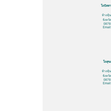
โถปัสสา
ห้างหุ
จังหว
0879
Email
โถสุข
ห้างหุ
จังหว
0879
Email