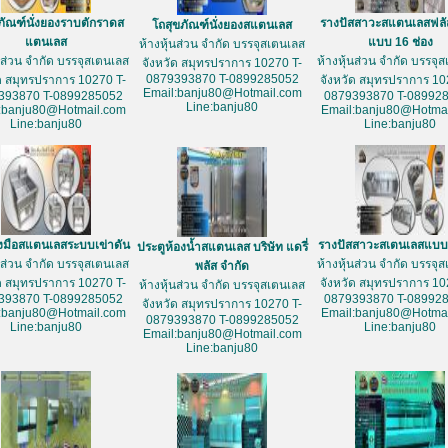
ภัณฑ์นั่งยองราบตักราดส
รางปัสสาวะสแตนเลสฟลั
โถสุขภัณฑ์นั่งยองสแตนเลส
แตนเลส
แบบ 16 ช่อง
ห้างหุ้นส่วน จำกัด บรรจุสเตนเลส
้นส่วน จำกัด บรรจุสเตนเลส
ห้างหุ้นส่วน จำกัด บรรจุ
จังหวัด สมุทรปราการ 10270 T-
0879393870 T-0899285052
ัด สมุทรปราการ 10270 T-
จังหวัด สมุทรปราการ 10
Email:banju80@Hotmail.com
393870 T-0899285052
0879393870 T-08992
Line:banju80
:banju80@Hotmail.com
Email:banju80@Hotmai
Line:banju80
Line:banju80
างมือสแตนเลสระบบเข่าดัน
รางปัสสาวะสเตนเลสแบบ 
ประตูห้องน้ำสแตนเลส บริษัท แดรี่
้นส่วน จำกัด บรรจุสเตนเลส
ห้างหุ้นส่วน จำกัด บรรจุ
พลัส จำกัด
ัด สมุทรปราการ 10270 T-
จังหวัด สมุทรปราการ 10
ห้างหุ้นส่วน จำกัด บรรจุสเตนเลส
393870 T-0899285052
0879393870 T-08992
จังหวัด สมุทรปราการ 10270 T-
:banju80@Hotmail.com
Email:banju80@Hotmai
0879393870 T-0899285052
Line:banju80
Line:banju80
Email:banju80@Hotmail.com
Line:banju80