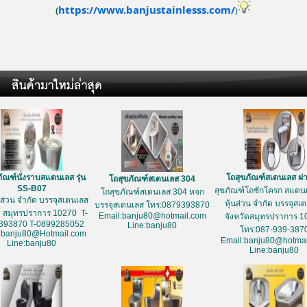
https://www.banjustainlesss.com/
(
)
ัณฑ์นั่งราบสแตนเลส รุ่น
โถสุขภัณฑ์สเตนเลส ฝ
โถสุขภัณฑ์สเตนเลส 304
SS-B07
สุขภัณฑ์โถชักโครก สแตนเ
โถสุขภัณฑ์สเตนเลส 304 หจก
้นส่วน จำกัด บรรจุสเตนเลส
หุ้นส่วน จำกัด บรรจุสเ
บรรจุสเตนเลส โทร:0879393870
ด สมุทรปราการ 10270 T-
Email:banju80@hotmail.com
จังหวัดสมุทรปราการ 1
393870 T-0899285052
Line:banju80
โทร:087-939-387
:banju80@Hotmail.com
Email:banju80@hotmai
Line:banju80
Line:banju80