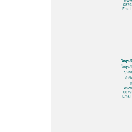
www.
0879
Email
โถสุขภ
โถสุขภ
ปุ่มก
จำกั
ส
www.
0879
Email