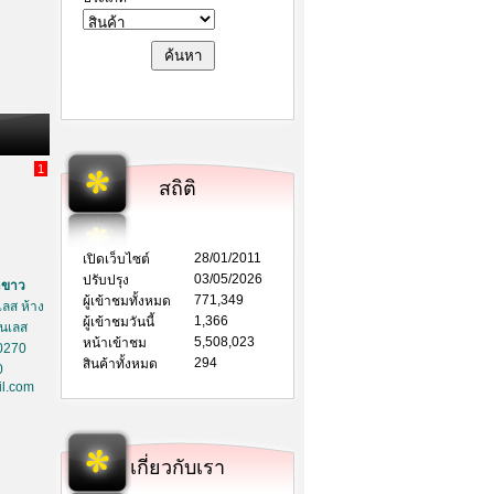
1
สถิติ
28/01/2011
เปิดเว็บไซต์
03/05/2026
ปรับปรุง
าขาว
771,349
ผู้เข้าชมทั้งหมด
ลส ห้าง
1,366
ผู้เข้าชมวันนี้
ตนเลส
5,508,023
หน้าเข้าชม
0270
294
สินค้าทั้งหมด
0
l.com
เกี่ยวกับเรา