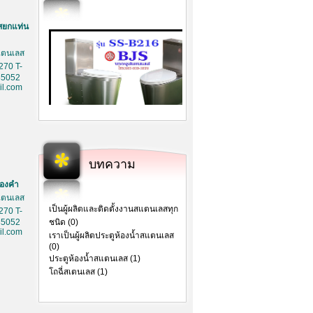
สยกแท่น
สเตนเลส
270 T-
85052
l.com
บทความ
ทองคำ
สเตนเลส
เป็นผู้ผลิตและติดตั้งงานสแตนเลสทุก
270 T-
85052
ชนิด (0)
l.com
เราเป็นผู้ผลิตประตูห้องน้ำสแตนเลส
(0)
ประตูห้องน้ำสแตนเลส (1)
โถฉี่สเตนเลส (1)