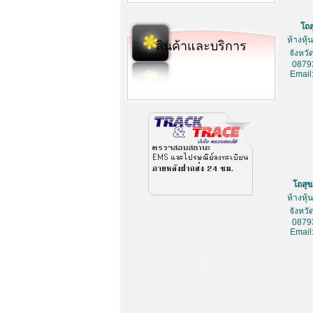
โถ
ห้างหุ
สินค้าและบริการ
จังหว
0879
Email
โถสุ
ห้างหุ
จังหว
0879
Email