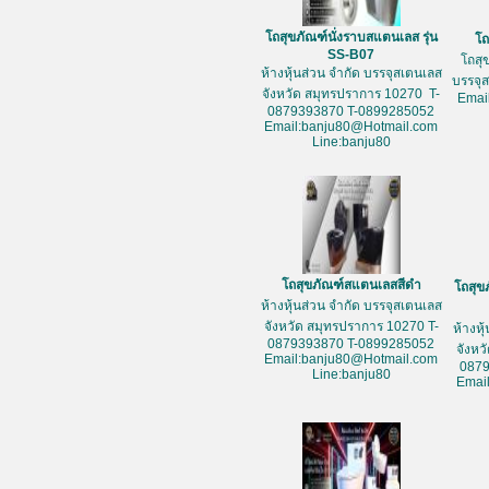
โถสุขภัณฑ์นั่งราบสแตนเลส รุ่น
โถ
SS-B07
โถสุ
ห้างหุ้นส่วน จำกัด บรรจุสเตนเลส
บรรจุ
จังหวัด สมุทรปราการ 10270 T-
Emai
0879393870 T-0899285052
Email:banju80@Hotmail.com
Line:banju80
โถสุขภัณฑ์สแตนเลสสีดำ
โถสุข
ห้างหุ้นส่วน จำกัด บรรจุสเตนเลส
จังหวัด สมุทรปราการ 10270 T-
ห้างหุ
0879393870 T-0899285052
จังหว
Email:banju80@Hotmail.com
087
Line:banju80
Emai