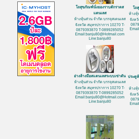
โถสุขภัณฑ์นั่งยองราบตักราดส
โถส
แตนเลส
ห้างหุ
ห้างหุ้นส่วน จำกัด บรรจุสเตนเลส
จังหว
087
จังหวัด สมุทรปราการ 10270 T-
Emai
0879393870 T-0899285052
Email:banju80@Hotmail.com
Line:banju80
อ่างล้างมือสแตนเลสระบบเข่าดัน
ประตูห
ห้างหุ้นส่วน จำกัด บรรจุสเตนเลส
จังหวัด สมุทรปราการ 10270 T-
ห้างหุ
0879393870 T-0899285052
จังหว
Email:banju80@Hotmail.com
087
Line:banju80
Emai