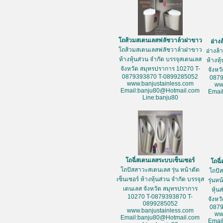
โถส้วมสเตนเลสฟลัชวาล์วฝาขาว
อ่าง
โถส้วมสเตนเลสฟลัชวาล์วฝาขาว
อ่างล
ห้างหุ้นส่วน จำกัด บรรจุสเตนเลส
ห้างหุ
จังหวัด สมุทรปราการ 10270 T-
จังหว
0879393870 T-0899285052
087
www.banjustainless.com
ww
Email:banju80@Hotmail.com
Emai
Line:banju80
โถฉี่สเตนเลสระบบเซ็นเซอร์
โถฉี
โถปัสสาวะสเตนเลส รุ่น หน้าตัด
โถปั
เซ็นเซอร์ ห้างหุ้นส่วน จำกัด บรรจุส
รุ่นห
เตนเลส จังหวัด สมุทรปราการ
หุ้น
10270 T-0879393870 T-
จังหว
0899285052
087
www.banjustainless.com
ww
Email:banju80@Hotmail.com
Emai