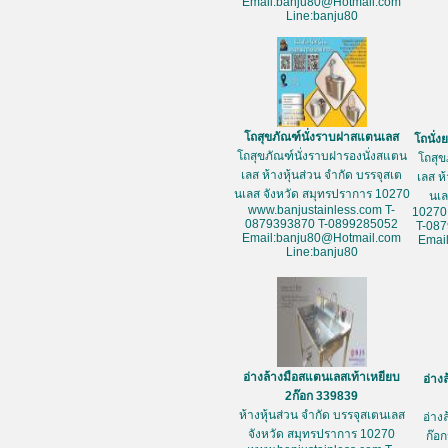
Email:banju80@Hotmail.com
Line:banju80
โถสุขภัณฑ์นั่งราบฝาสแตนเลส
โถนั่
โถสุขภัณฑ์นั่งราบฝารองนั่งสแตน
โถสุข
เลส ห้างหุ้นส่วน จำกัด บรรจุสเต
เลส ห
นเลส จังหวัด สมุทรปราการ 10270
นเล
www.banjustainless.com T-
10270
0879393870 T-0899285052
T-08
Email:banju80@Hotmail.com
Emai
Line:banju80
อ่างล้างมือสแตนเลสเท้าเหยียบ
อ่าง
2ก๊อก 339839
ห้างหุ้นส่วน จำกัด บรรจุสเตนเลส
อ่าง
จังหวัด สมุทรปราการ 10270
ก๊อก