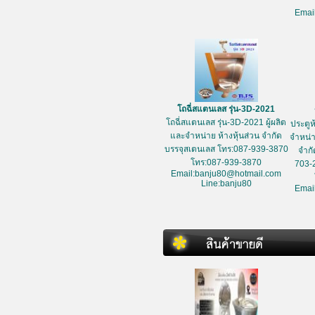
Emai
โถฉี่สแตนเลส รุ่น-3D-2021
โถฉี่สแตนเลส รุ่น-3D-2021 ผู้ผลิต
ประตูห
และจำหน่าย ห้างหุ้นส่วน จำกัด
จำหน่า
บรรจุสเตนเลส โทร:087-939-3870
จำกั
โทร:087-939-3870
703-
Email:banju80@hotmail.com
Line:banju80
Emai