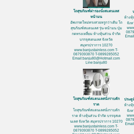
โถสุขภัณฑ์ฝารองนั่งสแตนเลส
หน้ามน
ห้างหุ
อัพเกรดใหม่ทรงสวยหรูกว่าเดิม โถ
จัง
www
สุขภัณฑ์สแตนเลส รุ่น-หน้ามน ปุ่ม
087
กดทรงเหลี่ยม ห้างหุ้นส่วน จำกัด
Emai
บรรจุสเตนเลส จังหวัด
สมุทรปราการ 10270
www.banjustainless.com T-
0879393870 T-0899285052
Email:banju80@Hotmail.com
Line:banju80
โถสุขภัณฑ์สแตนเลสนั่งราบตัก
ประตู
ราด
ห้างหุ
โถสุขภัณฑ์สแตนเลสนั่งราบตัก
จัง
www
ราด ห้างหุ้นส่วน จำกัด บรรจุสเต
087
นเลส จังหวัด สมุทรปราการ 10270
Emai
www.banjustainless.com T-
0879393870 T-0899285052