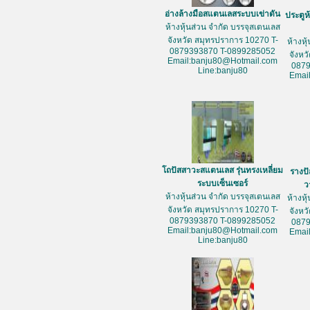
อ่างล้างมือสแตนเลสระบบเข่าดัน
ประตูห
ห้างหุ้นส่วน จำกัด บรรจุสเตนเลส
จังหวัด สมุทรปราการ 10270 T-
ห้างหุ
0879393870 T-0899285052
จังหว
Email:banju80@Hotmail.com
087
Line:banju80
Emai
โถปัสสาวะสแตนเลส รุ่นทรงเหลี่ยม
รางป
ระบบเซ็นเซอร์
ว
ห้างหุ้นส่วน จำกัด บรรจุสเตนเลส
ห้างหุ
จังหวัด สมุทรปราการ 10270 T-
จังหว
0879393870 T-0899285052
087
Email:banju80@Hotmail.com
Emai
Line:banju80