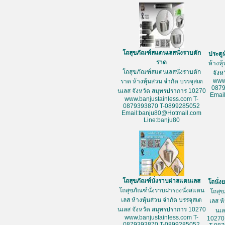
โถสุขภัณฑ์สแตนเลสนั่งราบตัก
ประตู
ราด
ห้างหุ
โถสุขภัณฑ์สแตนเลสนั่งราบตัก
จัง
www
ราด ห้างหุ้นส่วน จำกัด บรรจุสเต
087
นเลส จังหวัด สมุทรปราการ 10270
Emai
www.banjustainless.com T-
0879393870 T-0899285052
Email:banju80@Hotmail.com
Line:banju80
โถสุขภัณฑ์นั่งราบฝาสแตนเลส
โถนั่
โถสุขภัณฑ์นั่งราบฝารองนั่งสแตน
โถสุข
เลส ห้างหุ้นส่วน จำกัด บรรจุสเต
เลส ห
นเลส จังหวัด สมุทรปราการ 10270
นเล
www.banjustainless.com T-
10270
0879393870 T-0899285052