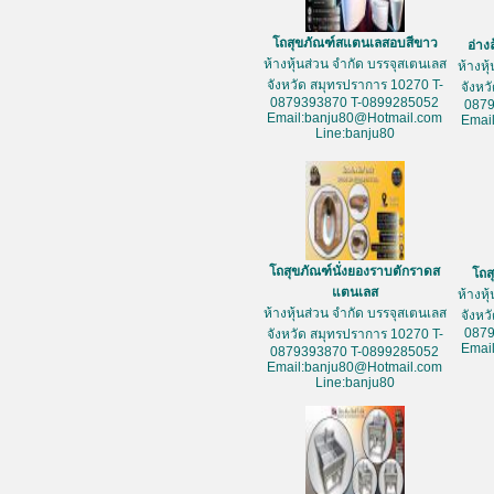
โถสุขภัณฑ์สแตนเลสอบสีขาว
อ่าง
ห้างหุ้นส่วน จำกัด บรรจุสเตนเลส
ห้างหุ
จังหวัด สมุทรปราการ 10270 T-
จังหว
0879393870 T-0899285052
087
Email:banju80@Hotmail.com
Emai
Line:banju80
โถสุขภัณฑ์นั่งยองราบตักราดส
โถส
แตนเลส
ห้างหุ
ห้างหุ้นส่วน จำกัด บรรจุสเตนเลส
จังหว
087
จังหวัด สมุทรปราการ 10270 T-
Emai
0879393870 T-0899285052
Email:banju80@Hotmail.com
Line:banju80