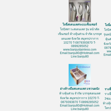
โถฉี่สเตนเลสระบบเซ็นเซอร์
โถฉี
โถปัสสาวะสเตนเลส รุ่น หน้าตัด
โถปั
เซ็นเซอร์ ห้างหุ้นส่วน จำกัด บรรจุส
รุ่นห
เตนเลส จังหวัด สมุทรปราการ
หุ้น
10270 T-0879393870 T-
จังหว
0899285052
087
www.banjustainless.com
ww
Email:banju80@Hotmail.com
Emai
Line:banju80
อ่างล้างมือสแตนเลส แขวนผนัง
รางฉ
ห้างหุ้นส่วน จำกัด บรรจุสเตนเลส
รางฉ
จังหวัด สมุทรปราการ 10270 T-
3ช่อ
0879393870 T-0899285052
ห้างหุ
Email:banju80@Hotmail.com
โทร:
Line:banju80