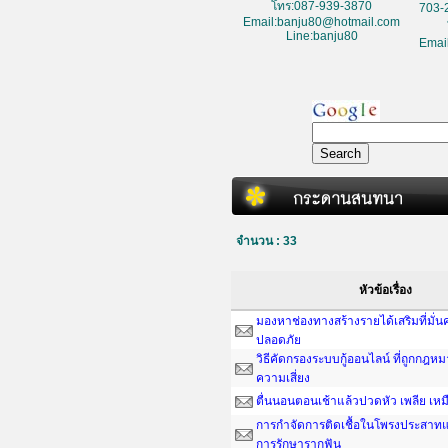
โทร:087-939-3870
703-
Email:banju80@hotmail.com
Line:banju80
Emai
จำนวน : 33
หัวข้อเรื่อง
มองหาช่องทางสร้างรายได้เสริมที่มั่
ปลอดภัย
วิธีคัดกรองระบบกู้ออนไลน์ ที่ถูกกฎห
ความเสี่ยง
ตื่นนอนตอนเช้าแล้วปวดหัว เพลีย เหม
การกำจัดการติดเชื้อในโพรงประสาทแ
การรักษารากฟัน