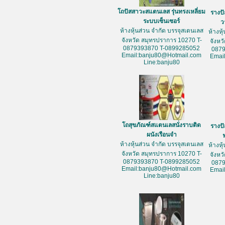
โถปัสสาวะสแตนเลส รุ่นทรงเหลี่ยม
รางป
ระบบเซ็นเซอร์
ว
ห้างหุ้นส่วน จำกัด บรรจุสเตนเลส
ห้างหุ
จังหวัด สมุทรปราการ 10270 T-
จังหว
0879393870 T-0899285052
087
Email:banju80@Hotmail.com
Emai
Line:banju80
โถสุขภัณฑ์สแตนเลสนั่งราบติด
รางป
ผนังเรือนจำ
ห้างหุ้นส่วน จำกัด บรรจุสเตนเลส
ห้างหุ
จังหวัด สมุทรปราการ 10270 T-
จังหว
0879393870 T-0899285052
087
Email:banju80@Hotmail.com
Emai
Line:banju80