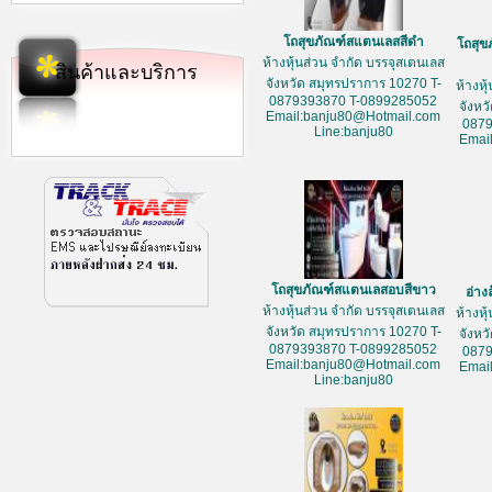
โถสุขภัณฑ์สแตนเลสสีดำ
โถสุข
ห้างหุ้นส่วน จำกัด บรรจุสเตนเลส
สินค้าและบริการ
จังหวัด สมุทรปราการ 10270 T-
ห้างหุ
0879393870 T-0899285052
จังหว
Email:banju80@Hotmail.com
087
Line:banju80
Emai
โถสุขภัณฑ์สแตนเลสอบสีขาว
อ่าง
ห้างหุ้นส่วน จำกัด บรรจุสเตนเลส
ห้างหุ
จังหวัด สมุทรปราการ 10270 T-
จังหว
0879393870 T-0899285052
087
Email:banju80@Hotmail.com
Emai
Line:banju80