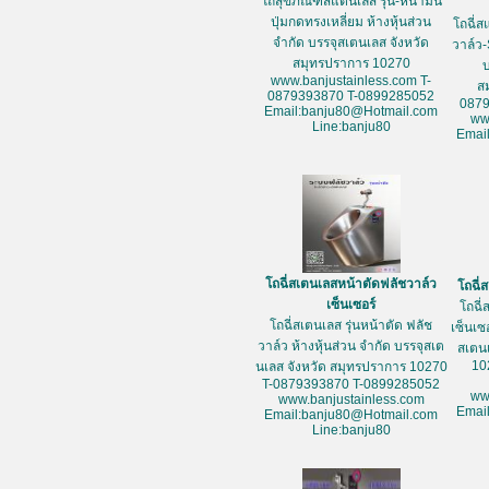
โถสุขภัณฑ์สแตนเลส รุ่น-หน้ามน
ปุ่มกดทรงเหลี่ยม ห้างหุ้นส่วน
โถฉี่ส
จำกัด บรรจุสเตนเลส จังหวัด
วาล์ว-
สมุทรปราการ 10270
www.banjustainless.com T-
ส
0879393870 T-0899285052
087
Email:banju80@Hotmail.com
ww
Line:banju80
Emai
โถฉี่สเตนเลสหน้าตัดฟลัชวาล์ว
โถฉี่
เซ็นเซอร์
โถฉี่
โถฉี่สเตนเลส รุ่นหน้าตัด ฟลัช
เซ็นเซ
วาล์ว ห้างหุ้นส่วน จำกัด บรรจุสเต
สเตน
10
นเลส จังหวัด สมุทรปราการ 10270
T-0879393870 T-0899285052
ww
www.banjustainless.com
Emai
Email:banju80@Hotmail.com
Line:banju80