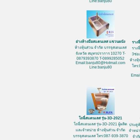
Line:banju80
อ่างล้างมือสแตนเลส แขวนผนัง
รางฉ
ห้างหุ้นส่วน จำกัด บรรจุสเตนเลส
รางฉ
จังหวัด สมุทรปราการ 10270 T-
3ช่อ
0879393870 T-0899285052
ห้างหุ
Email:banju80@Hotmail.com
โทร:
Line:banju80
Emai
โถฉี่สแตนเลส รุ่น-3D-2021
โถฉี่สแตนเลส รุ่น-3D-2021 ผู้ผลิต
ประตูห
และจำหน่าย ห้างหุ้นส่วน จำกัด
จำหน่า
บรรจุสเตนเลส โทร:087-939-3870
จำกั