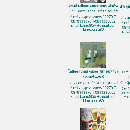
อ่างล้างมือสแตนเลสระบบเข่าดัน
ประตูห
ห้างหุ้นส่วน จำกัด บรรจุสเตนเลส
จังหวัด สมุทรปราการ 10270 T-
ห้างหุ
0879393870 T-0899285052
จังหว
Email:banju80@Hotmail.com
087
Line:banju80
Emai
โถปัสสาวะสแตนเลส รุ่นทรงเหลี่ยม
รางป
ระบบเซ็นเซอร์
ว
ห้างหุ้นส่วน จำกัด บรรจุสเตนเลส
ห้างหุ
จังหวัด สมุทรปราการ 10270 T-
จังหว
0879393870 T-0899285052
087
Email:banju80@Hotmail.com
Emai
Line:banju80