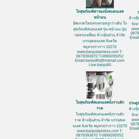
โถสุขภัณฑ์ฝารองนั่งสแตนเลส
หน้ามน
ห้างหุ
อัพเกรดใหม่ทรงสวยหรูกว่าเดิม โถ
จัง
www
สุขภัณฑ์สแตนเลส รุ่น-หน้ามน ปุ่ม
087
กดทรงเหลี่ยม ห้างหุ้นส่วน จำกัด
Emai
บรรจุสเตนเลส จังหวัด
สมุทรปราการ 10270
www.banjustainless.com T-
0879393870 T-0899285052
Email:banju80@Hotmail.com
Line:banju80
โถสุขภัณฑ์สแตนเลสนั่งราบตัก
ประตู
ราด
ห้างหุ
โถสุขภัณฑ์สแตนเลสนั่งราบตัก
จัง
www
ราด ห้างหุ้นส่วน จำกัด บรรจุสเต
087
นเลส จังหวัด สมุทรปราการ 10270
Emai
www.banjustainless.com T-
0879393870 T-0899285052