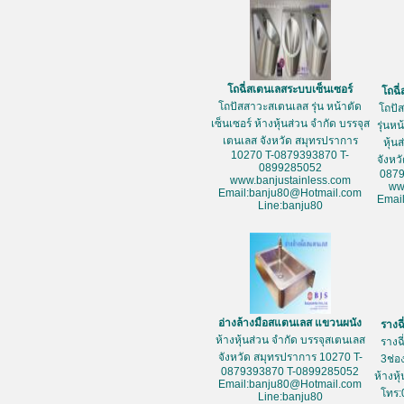
โถฉี่สเตนเลสระบบเซ็นเซอร์
โถฉี
โถปัสสาวะสเตนเลส รุ่น หน้าตัด
โถปั
เซ็นเซอร์ ห้างหุ้นส่วน จำกัด บรรจุส
รุ่นห
เตนเลส จังหวัด สมุทรปราการ
หุ้น
10270 T-0879393870 T-
จังหว
0899285052
087
www.banjustainless.com
ww
Email:banju80@Hotmail.com
Emai
Line:banju80
อ่างล้างมือสแตนเลส แขวนผนัง
รางฉ
ห้างหุ้นส่วน จำกัด บรรจุสเตนเลส
รางฉ
จังหวัด สมุทรปราการ 10270 T-
3ช่อ
0879393870 T-0899285052
ห้างหุ
Email:banju80@Hotmail.com
โทร:
Line:banju80