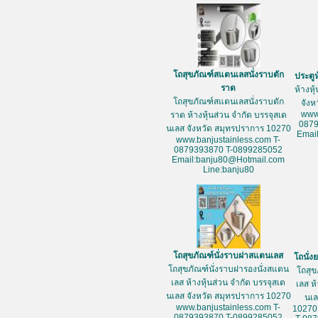
โถสุขภัณฑ์สแตนเลสนั่งราบตัก
ประตู
ราด
ห้างหุ
โถสุขภัณฑ์สแตนเลสนั่งราบตัก
จัง
www
ราด ห้างหุ้นส่วน จำกัด บรรจุสเต
087
นเลส จังหวัด สมุทรปราการ 10270
Emai
www.banjustainless.com T-
0879393870 T-0899285052
Email:banju80@Hotmail.com
Line:banju80
โถสุขภัณฑ์นั่งราบฝาสแตนเลส
โถนั่
โถสุขภัณฑ์นั่งราบฝารองนั่งสแตน
โถสุข
เลส ห้างหุ้นส่วน จำกัด บรรจุสเต
เลส ห
นเลส จังหวัด สมุทรปราการ 10270
นเล
www.banjustainless.com T-
10270
0879393870 T-0899285052