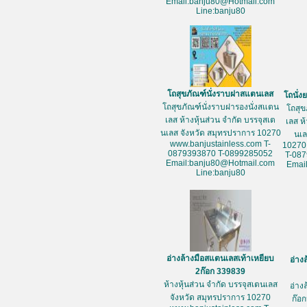
Email:banju80@Hotmail.com
Line:banju80
โถสุขภัณฑ์นั่งราบฝาสแตนเลส
โถนั่
โถสุขภัณฑ์นั่งราบฝารองนั่งสแตน
โถสุข
เลส ห้างหุ้นส่วน จำกัด บรรจุสเต
เลส ห
นเลส จังหวัด สมุทรปราการ 10270
นเล
www.banjustainless.com T-
10270
0879393870 T-0899285052
T-08
Email:banju80@Hotmail.com
Emai
Line:banju80
อ่างล้างมือสแตนเลสเท้าเหยียบ
อ่าง
2ก๊อก 339839
ห้างหุ้นส่วน จำกัด บรรจุสเตนเลส
อ่าง
จังหวัด สมุทรปราการ 10270
ก๊อก