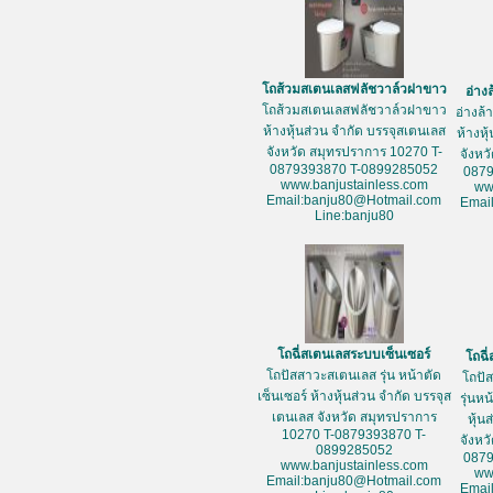
โถส้วมสเตนเลสฟลัชวาล์วฝาขาว
อ่าง
โถส้วมสเตนเลสฟลัชวาล์วฝาขาว
อ่างล
ห้างหุ้นส่วน จำกัด บรรจุสเตนเลส
ห้างหุ
จังหวัด สมุทรปราการ 10270 T-
จังหว
0879393870 T-0899285052
087
www.banjustainless.com
ww
Email:banju80@Hotmail.com
Emai
Line:banju80
โถฉี่สเตนเลสระบบเซ็นเซอร์
โถฉี
โถปัสสาวะสเตนเลส รุ่น หน้าตัด
โถปั
เซ็นเซอร์ ห้างหุ้นส่วน จำกัด บรรจุส
รุ่นห
เตนเลส จังหวัด สมุทรปราการ
หุ้น
10270 T-0879393870 T-
จังหว
0899285052
087
www.banjustainless.com
ww
Email:banju80@Hotmail.com
Emai