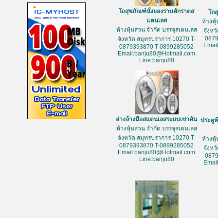
โถสุขภัณฑ์นั่งยองราบตักราดส
โถส
แตนเลส
ห้างหุ
ห้างหุ้นส่วน จำกัด บรรจุสเตนเลส
จังหว
087
จังหวัด สมุทรปราการ 10270 T-
Emai
0879393870 T-0899285052
Email:banju80@Hotmail.com
Line:banju80
อ่างล้างมือสแตนเลสระบบเข่าดัน
ประตูห
ห้างหุ้นส่วน จำกัด บรรจุสเตนเลส
จังหวัด สมุทรปราการ 10270 T-
ห้างหุ
0879393870 T-0899285052
จังหว
Email:banju80@Hotmail.com
087
Line:banju80
Emai