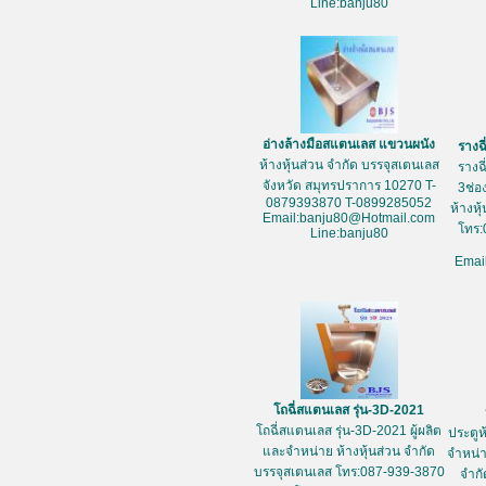
Line:banju80
อ่างล้างมือสแตนเลส แขวนผนัง
รางฉ
ห้างหุ้นส่วน จำกัด บรรจุสเตนเลส
รางฉ
จังหวัด สมุทรปราการ 10270 T-
3ช่อ
0879393870 T-0899285052
ห้างหุ
Email:banju80@Hotmail.com
โทร:
Line:banju80
Emai
โถฉี่สแตนเลส รุ่น-3D-2021
โถฉี่สแตนเลส รุ่น-3D-2021 ผู้ผลิต
ประตูห
และจำหน่าย ห้างหุ้นส่วน จำกัด
จำหน่า
บรรจุสเตนเลส โทร:087-939-3870
จำกั