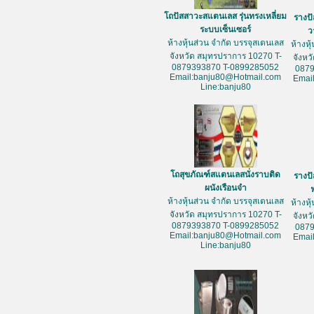
โถปัสสาวะสแตนเลส รุ่นทรงเหลี่ยม
รางป
ระบบเซ็นเซอร์
ว
ห้างหุ้นส่วน จำกัด บรรจุสเตนเลส
ห้างหุ
จังหวัด สมุทรปราการ 10270 T-
จังหว
0879393870 T-0899285052
087
Email:banju80@Hotmail.com
Emai
Line:banju80
โถสุขภัณฑ์สแตนเลสนั่งราบติด
รางป
ผนังเรือนจำ
ห้างหุ้นส่วน จำกัด บรรจุสเตนเลส
ห้างหุ
จังหวัด สมุทรปราการ 10270 T-
จังหว
0879393870 T-0899285052
087
Email:banju80@Hotmail.com
Emai
Line:banju80