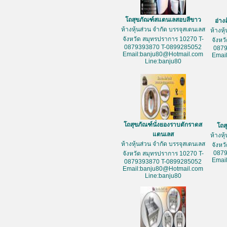
โถสุขภัณฑ์สแตนเลสอบสีขาว
อ่าง
ห้างหุ้นส่วน จำกัด บรรจุสเตนเลส
ห้างหุ
จังหวัด สมุทรปราการ 10270 T-
จังหว
0879393870 T-0899285052
087
Email:banju80@Hotmail.com
Emai
Line:banju80
โถสุขภัณฑ์นั่งยองราบตักราดส
โถส
แตนเลส
ห้างหุ
ห้างหุ้นส่วน จำกัด บรรจุสเตนเลส
จังหว
087
จังหวัด สมุทรปราการ 10270 T-
Emai
0879393870 T-0899285052
Email:banju80@Hotmail.com
Line:banju80