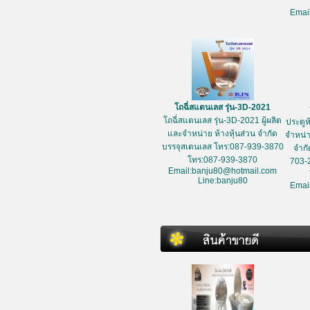
Emai
โถฉี่สแตนเลส รุ่น-3D-2021
โถฉี่สแตนเลส รุ่น-3D-2021 ผู้ผลิต
ประตูห
และจำหน่าย ห้างหุ้นส่วน จำกัด
จำหน่า
บรรจุสเตนเลส โทร:087-939-3870
จำกั
โทร:087-939-3870
703-
Email:banju80@hotmail.com
Line:banju80
Emai