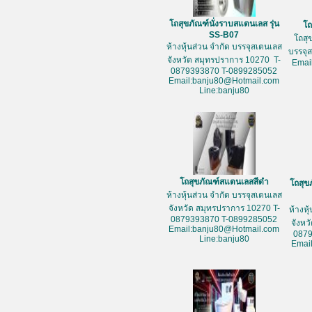
โถสุขภัณฑ์นั่งราบสแตนเลส รุ่น
โถ
SS-B07
โถสุ
ห้างหุ้นส่วน จำกัด บรรจุสเตนเลส
บรรจุ
จังหวัด สมุทรปราการ 10270 T-
Emai
0879393870 T-0899285052
Email:banju80@Hotmail.com
Line:banju80
โถสุขภัณฑ์สแตนเลสสีดำ
โถสุข
ห้างหุ้นส่วน จำกัด บรรจุสเตนเลส
จังหวัด สมุทรปราการ 10270 T-
ห้างหุ
0879393870 T-0899285052
จังหว
Email:banju80@Hotmail.com
087
Line:banju80
Emai