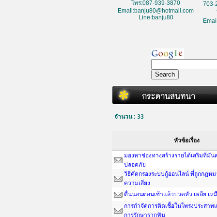
โทร:087-939-3870
703-
Email:banju80@hotmail.com
Line:banju80
Emai
จำนวน : 33
หัวข้อเรื่อง
มองหาช่องทางสร้างรายได้เสริมที่มั่
ปลอดภัย
วิธีคัดกรองระบบกู้ออนไลน์ ที่ถูกกฎห
ความเสี่ยง
ตื่นนอนตอนเช้าแล้วปวดหัว เพลีย เหม
การกำจัดการติดเชื้อในโพรงประสาทแ
การรักษารากฟัน