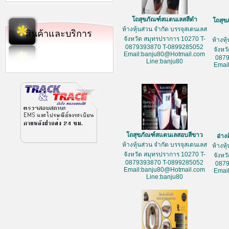
โถสุขภัณฑ์สแตนเลสสีดำ
โถสุข
ห้างหุ้นส่วน จำกัด บรรจุสเตนเลส
สินค้าและบริการ
จังหวัด สมุทรปราการ 10270 T-
ห้างหุ
0879393870 T-0899285052
จังหว
Email:banju80@Hotmail.com
087
Line:banju80
Emai
โถสุขภัณฑ์สแตนเลสอบสีขาว
อ่าง
ห้างหุ้นส่วน จำกัด บรรจุสเตนเลส
ห้างหุ
จังหวัด สมุทรปราการ 10270 T-
จังหว
0879393870 T-0899285052
087
Email:banju80@Hotmail.com
Emai
Line:banju80