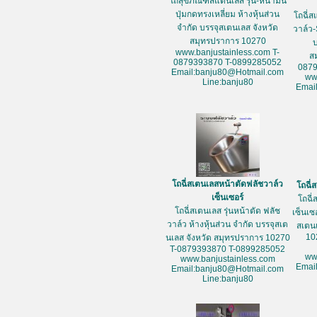
โถสุขภัณฑ์สแตนเลส รุ่น-หน้ามน
ปุ่มกดทรงเหลี่ยม ห้างหุ้นส่วน
โถฉี่ส
จำกัด บรรจุสเตนเลส จังหวัด
วาล์ว-
สมุทรปราการ 10270
www.banjustainless.com T-
ส
0879393870 T-0899285052
087
Email:banju80@Hotmail.com
ww
Line:banju80
Emai
โถฉี่สเตนเลสหน้าตัดฟลัชวาล์ว
โถฉี่
เซ็นเซอร์
โถฉี่
โถฉี่สเตนเลส รุ่นหน้าตัด ฟลัช
เซ็นเซ
วาล์ว ห้างหุ้นส่วน จำกัด บรรจุสเต
สเตน
10
นเลส จังหวัด สมุทรปราการ 10270
T-0879393870 T-0899285052
ww
www.banjustainless.com
Emai
Email:banju80@Hotmail.com
Line:banju80