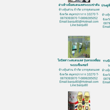
อ่างล้างมือสแตนเลสระบบเข่าดัน
ประตูห
ห้างหุ้นส่วน จำกัด บรรจุสเตนเลส
จังหวัด สมุทรปราการ 10270 T-
ห้างหุ
0879393870 T-0899285052
จังหว
Email:banju80@Hotmail.com
087
Line:banju80
Emai
โถปัสสาวะสแตนเลส รุ่นทรงเหลี่ยม
รางป
ระบบเซ็นเซอร์
ว
ห้างหุ้นส่วน จำกัด บรรจุสเตนเลส
ห้างหุ
จังหวัด สมุทรปราการ 10270 T-
จังหว
0879393870 T-0899285052
087
Email:banju80@Hotmail.com
Emai
Line:banju80