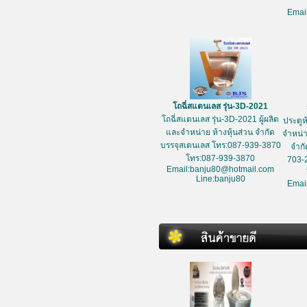
Emai
โถฉี่สแตนเลส รุ่น-3D-2021
โถฉี่สแตนเลส รุ่น-3D-2021 ผู้ผลิต
ประตูห
และจำหน่าย ห้างหุ้นส่วน จำกัด
จำหน่า
บรรจุสเตนเลส โทร:087-939-3870
จำกั
โทร:087-939-3870
703-
Email:banju80@hotmail.com
Line:banju80
Emai