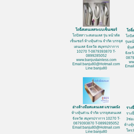
โถฉี่สเตนเลสระบบเซ็นเซอร์
โถฉี
โถปัสสาวะสเตนเลส รุ่น หน้าตัด
โถปั
เซ็นเซอร์ ห้างหุ้นส่วน จำกัด บรรจุส
รุ่นห
เตนเลส จังหวัด สมุทรปราการ
หุ้น
10270 T-0879393870 T-
จังหว
0899285052
087
www.banjustainless.com
ww
Email:banju80@Hotmail.com
Emai
Line:banju80
อ่างล้างมือสแตนเลส แขวนผนัง
รางฉ
ห้างหุ้นส่วน จำกัด บรรจุสเตนเลส
รางฉ
จังหวัด สมุทรปราการ 10270 T-
3ช่อ
0879393870 T-0899285052
ห้างหุ
Email:banju80@Hotmail.com
โทร:
Line:banju80