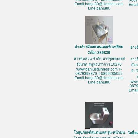
T-08
Email:banju80@Hotmail.com
Emai
Line:banju80
อ่างล้างมือสแตนเลสเท้าเหยียบ
อ่าง
2ก๊อก 339839
ห้างหุ้นส่วน จำกัด บรรจุสเตนเลส
อ่าง
จังหวัด สมุทรปราการ 10270
ก๊อก
www.banjustainless.com T-
จำก
0879393870 T-0899285052
Email:banju80@Hotmail.com
www
Line:banju80
087
Emai
โถสุขภัณฑ์สแตนเลส รุ่น-หน้ามน
โถฉี่ส