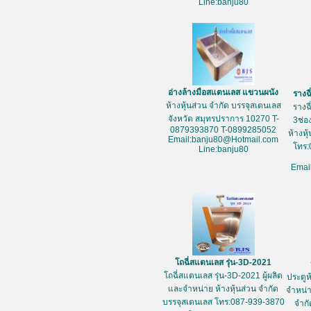
Line:banju80
อ่างล้างมือสแตนเลส แขวนผนัง
รางฉ
ห้างหุ้นส่วน จำกัด บรรจุสเตนเลส
รางฉ
จังหวัด สมุทรปราการ 10270 T-
3ช่อ
0879393870 T-0899285052
ห้างหุ
Email:banju80@Hotmail.com
โทร:
Line:banju80
Emai
โถฉี่สแตนเลส รุ่น-3D-2021
โถฉี่สแตนเลส รุ่น-3D-2021 ผู้ผลิต
ประตูห
และจำหน่าย ห้างหุ้นส่วน จำกัด
จำหน่า
บรรจุสเตนเลส โทร:087-939-3870
จำกั