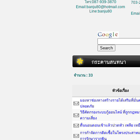
โทร:087-939-3870
703-
Email:banju80@hotmail.com
Line:banju80
Emai
จำนวน : 33
หัวข้อเรื่อง
มองหาช่องทางสร้างรายได้เสริมที่มั่
ปลอดภัย
วิธีคัดกรองระบบกู้ออนไลน์ ที่ถูกกฎห
ความเสี่ยง
ตื่นนอนตอนเช้าแล้วปวดหัว เพลีย เหม
การกำจัดการติดเชื้อในโพรงประสาทแ
การรักษารากฟัน