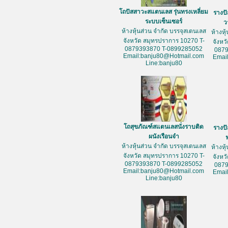
โถปัสสาวะสแตนเลส รุ่นทรงเหลี่ยม
รางป
ระบบเซ็นเซอร์
ว
ห้างหุ้นส่วน จำกัด บรรจุสเตนเลส
ห้างหุ
จังหวัด สมุทรปราการ 10270 T-
จังหว
0879393870 T-0899285052
087
Email:banju80@Hotmail.com
Emai
Line:banju80
โถสุขภัณฑ์สแตนเลสนั่งราบติด
รางป
ผนังเรือนจำ
ห้างหุ้นส่วน จำกัด บรรจุสเตนเลส
ห้างหุ
จังหวัด สมุทรปราการ 10270 T-
จังหว
0879393870 T-0899285052
087
Email:banju80@Hotmail.com
Emai
Line:banju80