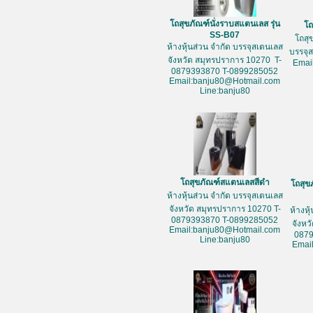
โถสุขภัณฑ์นั่งราบสแตนเลส รุ่น
โถ
SS-B07
โถสุ
ห้างหุ้นส่วน จำกัด บรรจุสเตนเลส
บรรจุ
จังหวัด สมุทรปราการ 10270 T-
Emai
0879393870 T-0899285052
Email:banju80@Hotmail.com
Line:banju80
โถสุขภัณฑ์สแตนเลสสีดำ
โถสุข
ห้างหุ้นส่วน จำกัด บรรจุสเตนเลส
จังหวัด สมุทรปราการ 10270 T-
ห้างหุ
0879393870 T-0899285052
จังหว
Email:banju80@Hotmail.com
087
Line:banju80
Emai