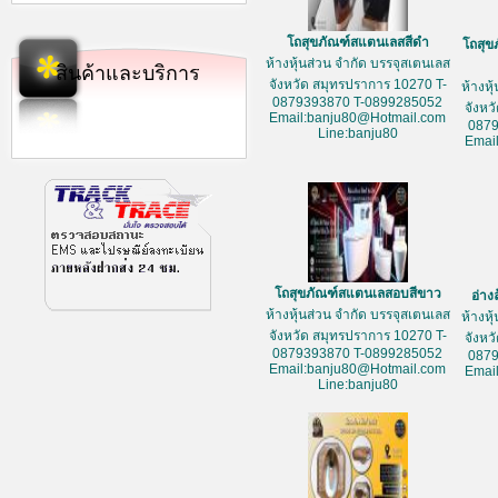
โถสุขภัณฑ์สแตนเลสสีดำ
โถสุข
ห้างหุ้นส่วน จำกัด บรรจุสเตนเลส
สินค้าและบริการ
จังหวัด สมุทรปราการ 10270 T-
ห้างหุ
0879393870 T-0899285052
จังหว
Email:banju80@Hotmail.com
087
Line:banju80
Emai
โถสุขภัณฑ์สแตนเลสอบสีขาว
อ่าง
ห้างหุ้นส่วน จำกัด บรรจุสเตนเลส
ห้างหุ
จังหวัด สมุทรปราการ 10270 T-
จังหว
0879393870 T-0899285052
087
Email:banju80@Hotmail.com
Emai
Line:banju80