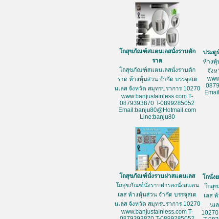
โถสุขภัณฑ์สแตนเลสนั่งราบตัก
ประตู
ราด
ห้างหุ
โถสุขภัณฑ์สแตนเลสนั่งราบตัก
จัง
www
ราด ห้างหุ้นส่วน จำกัด บรรจุสเต
087
นเลส จังหวัด สมุทรปราการ 10270
Emai
www.banjustainless.com T-
0879393870 T-0899285052
Email:banju80@Hotmail.com
Line:banju80
โถสุขภัณฑ์นั่งราบฝาสแตนเลส
โถนั่
โถสุขภัณฑ์นั่งราบฝารองนั่งสแตน
โถสุข
เลส ห้างหุ้นส่วน จำกัด บรรจุสเต
เลส ห
นเลส จังหวัด สมุทรปราการ 10270
นเล
www.banjustainless.com T-
10270
0879393870 T-0899285052