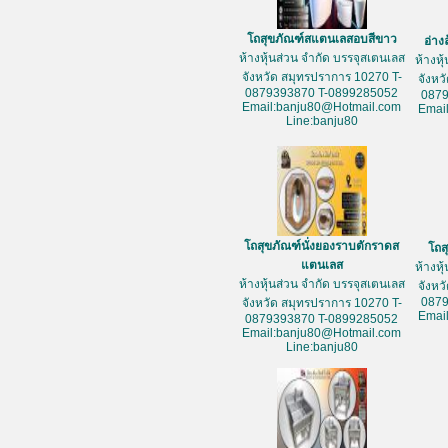
โถสุขภัณฑ์สแตนเลสอบสีขาว
อ่าง
ห้างหุ้นส่วน จำกัด บรรจุสเตนเลส
ห้างหุ
จังหวัด สมุทรปราการ 10270 T-
จังหว
0879393870 T-0899285052
087
Email:banju80@Hotmail.com
Emai
Line:banju80
โถสุขภัณฑ์นั่งยองราบตักราดส
โถส
แตนเลส
ห้างหุ
ห้างหุ้นส่วน จำกัด บรรจุสเตนเลส
จังหว
087
จังหวัด สมุทรปราการ 10270 T-
Emai
0879393870 T-0899285052
Email:banju80@Hotmail.com
Line:banju80