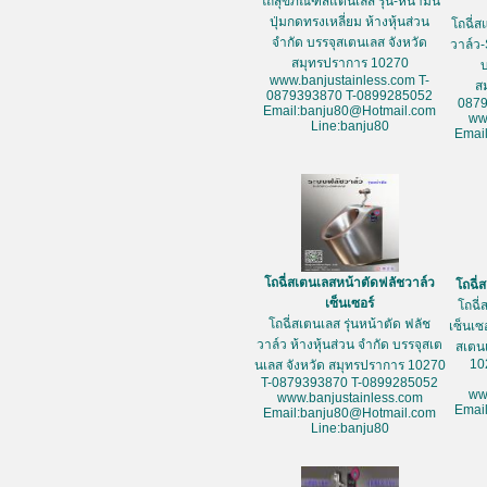
โถสุขภัณฑ์สแตนเลส รุ่น-หน้ามน
ปุ่มกดทรงเหลี่ยม ห้างหุ้นส่วน
โถฉี่ส
จำกัด บรรจุสเตนเลส จังหวัด
วาล์ว-
สมุทรปราการ 10270
www.banjustainless.com T-
ส
0879393870 T-0899285052
087
Email:banju80@Hotmail.com
ww
Line:banju80
Emai
โถฉี่สเตนเลสหน้าตัดฟลัชวาล์ว
โถฉี่
เซ็นเซอร์
โถฉี่
โถฉี่สเตนเลส รุ่นหน้าตัด ฟลัช
เซ็นเซ
วาล์ว ห้างหุ้นส่วน จำกัด บรรจุสเต
สเตน
10
นเลส จังหวัด สมุทรปราการ 10270
T-0879393870 T-0899285052
ww
www.banjustainless.com
Emai
Email:banju80@Hotmail.com
Line:banju80