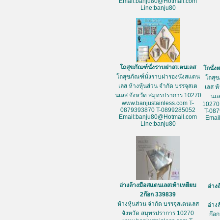
Email:banju80@Hotmail.com
Line:banju80
โถสุขภัณฑ์นั่งราบฝาสแตนเลส
โถนั่
โถสุขภัณฑ์นั่งราบฝารองนั่งสแตน
โถสุข
เลส ห้างหุ้นส่วน จำกัด บรรจุสเต
เลส ห
นเลส จังหวัด สมุทรปราการ 10270
นเล
www.banjustainless.com T-
10270
0879393870 T-0899285052
T-08
Email:banju80@Hotmail.com
Emai
Line:banju80
อ่างล้างมือสแตนเลสเท้าเหยียบ
อ่าง
2ก๊อก 339839
ห้างหุ้นส่วน จำกัด บรรจุสเตนเลส
อ่าง
จังหวัด สมุทรปราการ 10270
ก๊อก