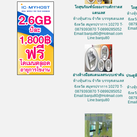
โถสุขภัณฑ์นั่งยองราบตักราดส
โถส
แตนเลส
ห้างหุ
ห้างหุ้นส่วน จำกัด บรรจุสเตนเลส
จังหว
087
จังหวัด สมุทรปราการ 10270 T-
Emai
0879393870 T-0899285052
Email:banju80@Hotmail.com
Line:banju80
อ่างล้างมือสแตนเลสระบบเข่าดัน
ประตูห
ห้างหุ้นส่วน จำกัด บรรจุสเตนเลส
จังหวัด สมุทรปราการ 10270 T-
ห้างหุ
0879393870 T-0899285052
จังหว
Email:banju80@Hotmail.com
087
Line:banju80
Emai