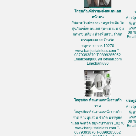
โถสุขภัณฑ์ฝารองนั่งสแตนเลส
หน้ามน
ห้างหุ
อัพเกรดใหม่ทรงสวยหรูกว่าเดิม โถ
จัง
www
สุขภัณฑ์สแตนเลส รุ่น-หน้ามน ปุ่ม
087
กดทรงเหลี่ยม ห้างหุ้นส่วน จำกัด
Emai
บรรจุสเตนเลส จังหวัด
สมุทรปราการ 10270
www.banjustainless.com T-
0879393870 T-0899285052
Email:banju80@Hotmail.com
Line:banju80
โถสุขภัณฑ์สแตนเลสนั่งราบตัก
ประตู
ราด
ห้างหุ
โถสุขภัณฑ์สแตนเลสนั่งราบตัก
จัง
www
ราด ห้างหุ้นส่วน จำกัด บรรจุสเต
087
นเลส จังหวัด สมุทรปราการ 10270
Emai
www.banjustainless.com T-
0879393870 T-0899285052