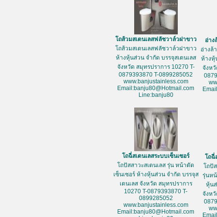
โถส้วมสเตนเลสฟลัชวาล์วฝาขาว
อ่าง
โถส้วมสเตนเลสฟลัชวาล์วฝาขาว
อ่างล
ห้างหุ้นส่วน จำกัด บรรจุสเตนเลส
ห้างหุ
จังหวัด สมุทรปราการ 10270 T-
จังหว
0879393870 T-0899285052
087
www.banjustainless.com
ww
Email:banju80@Hotmail.com
Emai
Line:banju80
โถฉี่สเตนเลสระบบเซ็นเซอร์
โถฉี
โถปัสสาวะสเตนเลส รุ่น หน้าตัด
โถปั
เซ็นเซอร์ ห้างหุ้นส่วน จำกัด บรรจุส
รุ่นห
เตนเลส จังหวัด สมุทรปราการ
หุ้น
10270 T-0879393870 T-
จังหว
0899285052
087
www.banjustainless.com
ww
Email:banju80@Hotmail.com
Emai