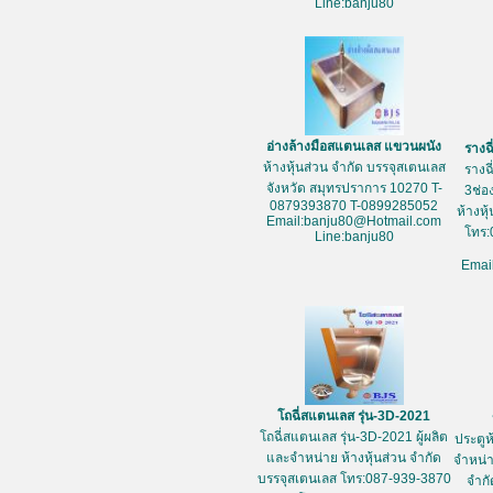
Line:banju80
อ่างล้างมือสแตนเลส แขวนผนัง
รางฉ
ห้างหุ้นส่วน จำกัด บรรจุสเตนเลส
รางฉ
จังหวัด สมุทรปราการ 10270 T-
3ช่อ
0879393870 T-0899285052
ห้างหุ
Email:banju80@Hotmail.com
โทร:
Line:banju80
Emai
โถฉี่สแตนเลส รุ่น-3D-2021
โถฉี่สแตนเลส รุ่น-3D-2021 ผู้ผลิต
ประตูห
และจำหน่าย ห้างหุ้นส่วน จำกัด
จำหน่า
บรรจุสเตนเลส โทร:087-939-3870
จำกั