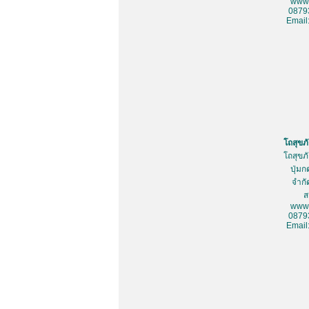
www.
0879
Email
โถสุขภ
โถสุขภ
ปุ่มก
จำกั
ส
www.
0879
Email