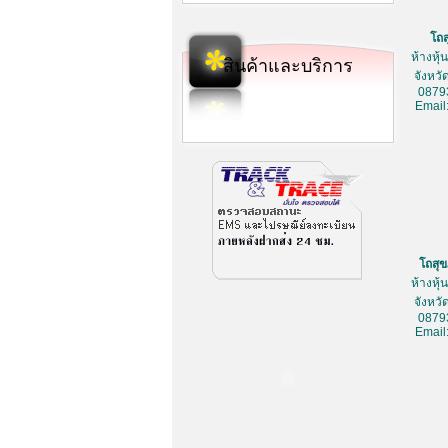
โถ
ห้างหุ
สินค้าและบริการ
จังหว
0879
Email
โถสุ
ห้างหุ
จังหว
0879
Email