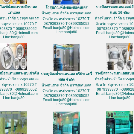
ภัณฑ์นั่งยองราบตักราดส
รางปัสสาวะสแตนเลสฟลั
โถสุขภัณฑ์นั่งยองสแตนเลส
แตนเลส
แบบ 16 ช่อง
ห้างหุ้นส่วน จำกัด บรรจุสเตนเลส
้นส่วน จำกัด บรรจุสเตนเลส
ห้างหุ้นส่วน จำกัด บรรจุ
จังหวัด สมุทรปราการ 10270 T-
0879393870 T-0899285052
ัด สมุทรปราการ 10270 T-
จังหวัด สมุทรปราการ 10
Email:banju80@Hotmail.com
393870 T-0899285052
0879393870 T-08992
Line:banju80
:banju80@Hotmail.com
Email:banju80@Hotmai
Line:banju80
Line:banju80
างมือสแตนเลสระบบเข่าดัน
รางปัสสาวะสเตนเลสแบบ 
ประตูห้องน้ำสแตนเลส บริษัท แดรี่
้นส่วน จำกัด บรรจุสเตนเลส
ห้างหุ้นส่วน จำกัด บรรจุ
พลัส จำกัด
ัด สมุทรปราการ 10270 T-
จังหวัด สมุทรปราการ 10
ห้างหุ้นส่วน จำกัด บรรจุสเตนเลส
393870 T-0899285052
0879393870 T-08992
จังหวัด สมุทรปราการ 10270 T-
:banju80@Hotmail.com
Email:banju80@Hotmai
0879393870 T-0899285052
Line:banju80
Line:banju80
Email:banju80@Hotmail.com
Line:banju80