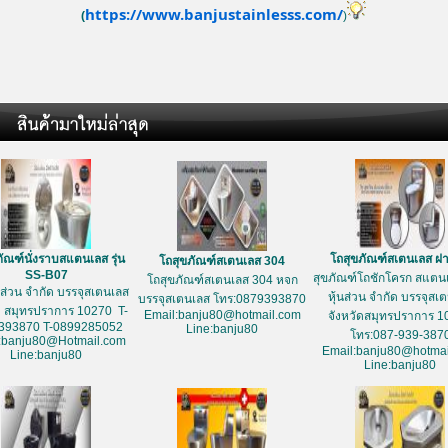
https://www.banjustainlesss.com/
(
)
ัณฑ์นั่งราบสแตนเลส รุ่น
โถสุขภัณฑ์สเตนเลส ฝ
โถสุขภัณฑ์สเตนเลส 304
SS-B07
สุขภัณฑ์โถชักโครก สแตนเ
โถสุขภัณฑ์สเตนเลส 304 หจก
้นส่วน จำกัด บรรจุสเตนเลส
หุ้นส่วน จำกัด บรรจุสเ
บรรจุสเตนเลส โทร:0879393870
ด สมุทรปราการ 10270 T-
Email:banju80@hotmail.com
จังหวัดสมุทรปราการ 1
393870 T-0899285052
Line:banju80
โทร:087-939-387
:banju80@Hotmail.com
Email:banju80@hotmai
Line:banju80
Line:banju80