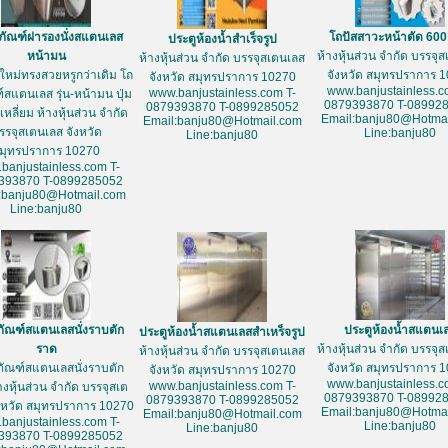
ภัณฑ์ฝารองนั่งสแตนเลส
โถปัสสาวะหน้าตัด 60
ประตูห้องน้ำสำเร็จรูป
หน้ามน
ห้างหุ้นส่วน จำกัด บรรจุ
ห้างหุ้นส่วน จำกัด บรรจุสเตนเลส
ใหม่ทรงสวยหรูกว่าเดิม โถ
จังหวัด สมุทรปราการ 
จังหวัด สมุทรปราการ 10270
www.banjustainless.c
www.banjustainless.com T-
์สแตนเลส รุ่น-หน้ามน ปุ่ม
0879393870 T-08992
0879393870 T-0899285052
หลี่ยม ห้างหุ้นส่วน จำกัด
Email:banju80@Hotmai
Email:banju80@Hotmail.com
รรจุสเตนเลส จังหวัด
Line:banju80
Line:banju80
มุทรปราการ 10270
banjustainless.com T-
393870 T-0899285052
:banju80@Hotmail.com
Line:banju80
ภัณฑ์สแตนเลสนั่งราบตัก
ประตูห้องน้ำสแตนเ
ประตูห้องน้ำสแตนเลสสำเหร็จรูป
ราด
ห้างหุ้นส่วน จำกัด บรรจุ
ห้างหุ้นส่วน จำกัด บรรจุสเตนเลส
ภัณฑ์สแตนเลสนั่งราบตัก
จังหวัด สมุทรปราการ 
จังหวัด สมุทรปราการ 10270
www.banjustainless.c
www.banjustainless.com T-
างหุ้นส่วน จำกัด บรรจุสเต
0879393870 T-08992
0879393870 T-0899285052
งหวัด สมุทรปราการ 10270
Email:banju80@Hotmai
Email:banju80@Hotmail.com
banjustainless.com T-
Line:banju80
Line:banju80
393870 T-0899285052