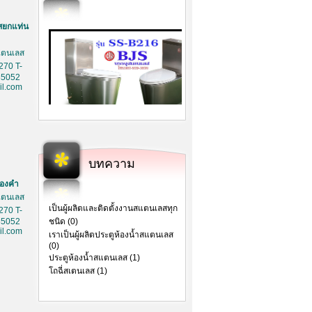
สยกแท่น
สเตนเลส
270 T-
85052
l.com
บทความ
ทองคำ
สเตนเลส
เป็นผู้ผลิตและติดตั้งงานสแตนเลสทุก
270 T-
85052
ชนิด (0)
l.com
เราเป็นผู้ผลิตประตูห้องน้ำสแตนเลส
(0)
ประตูห้องน้ำสแตนเลส (1)
โถฉี่สเตนเลส (1)