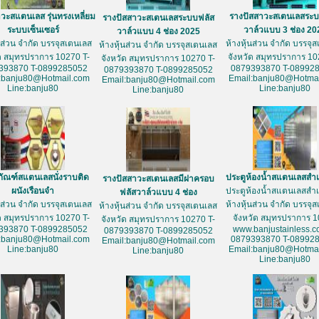
วะสแตนเลส รุ่นทรงเหลี่ยม
รางปัสสาวะสเตนเลสระบ
รางปัสสาวะสเตนเลสระบบฟลัส
ระบบเซ็นเซอร์
วาล์วแบบ 3 ช่อง 20
วาล์วแบบ 4 ช่อง 2025
้นส่วน จำกัด บรรจุสเตนเลส
ห้างหุ้นส่วน จำกัด บรรจุ
ห้างหุ้นส่วน จำกัด บรรจุสเตนเลส
ัด สมุทรปราการ 10270 T-
จังหวัด สมุทรปราการ 10
จังหวัด สมุทรปราการ 10270 T-
393870 T-0899285052
0879393870 T-08992
0879393870 T-0899285052
:banju80@Hotmail.com
Email:banju80@Hotmai
Email:banju80@Hotmail.com
Line:banju80
Line:banju80
Line:banju80
ภัณฑ์สแตนเลสนั่งราบติด
ประตูห้องน้ำสแตนเลสสำเ
รางปัสสาวะสเตนเลสมีฝาครอบ
ผนังเรือนจำ
ประตูห้องน้ำสแตนเลสสำเ
ฟลัสวาล์วแบบ 4 ช่อง
้นส่วน จำกัด บรรจุสเตนเลส
ห้างหุ้นส่วน จำกัด บรรจุ
ห้างหุ้นส่วน จำกัด บรรจุสเตนเลส
ัด สมุทรปราการ 10270 T-
จังหวัด สมุทรปราการ 
จังหวัด สมุทรปราการ 10270 T-
393870 T-0899285052
www.banjustainless.c
0879393870 T-0899285052
:banju80@Hotmail.com
0879393870 T-08992
Email:banju80@Hotmail.com
Line:banju80
Email:banju80@Hotmai
Line:banju80
Line:banju80