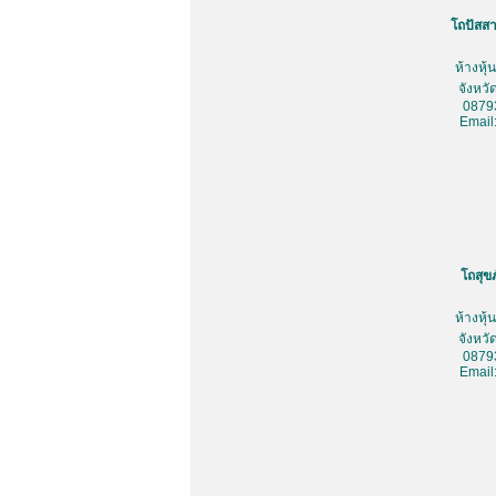
โถปัสสา
ห้างหุ
จังหว
0879
Email
โถสุข
ห้างหุ
จังหว
0879
Email