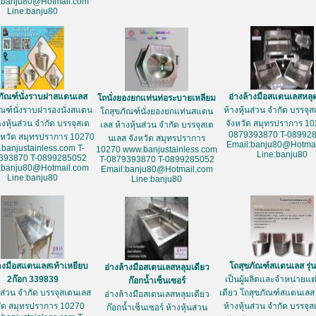
:banju80@Hotmail.com
Line:banju80
ภัณฑ์นั่งราบฝาสแตนเลส
อ่างล้างมือสแตนเลสหลุ
โถนั่งยองยกแท่นท่อระบายเหลียม
ัณฑ์นั่งราบฝารองนั่งสแตน
ห้างหุ้นส่วน จำกัด บรรจุ
โถสุขภัณฑ์นั่งยองยกแท่นสแตน
างหุ้นส่วน จำกัด บรรจุสเต
จังหวัด สมุทรปราการ 10
เลส ห้างหุ้นส่วน จำกัด บรรจุสเต
0879393870 T-08992
งหวัด สมุทรปราการ 10270
นเลส จังหวัด สมุทรปราการ
Email:banju80@Hotmai
banjustainless.com T-
10270 www.banjustainless.com
Line:banju80
393870 T-0899285052
T-0879393870 T-0899285052
:banju80@Hotmail.com
Email:banju80@Hotmail.com
Line:banju80
Line:banju80
้างมือสแตนเลสเท้าเหยียบ
โถสุขภัณฑ์สแตนเลส รุ่
อ่างล้างมือสเตนเลสหลุมเดียว
2ก๊อก 339839
เป็นผู้ผลิตและจำหน่ายแต่เ
ก๊อกน้ำเซ็นเซอร์
้นส่วน จำกัด บรรจุสเตนเลส
เดียว โถสุขภัณฑ์สแตนเลส 
อ่างล้างมือสเตนเลสหลุมเดียว
วัด สมุทรปราการ 10270
ห้างหุ้นส่วน จำกัด บรรจุ
ก๊อกน้ำเซ็นเซอร์ ห้างหุ้นส่วน