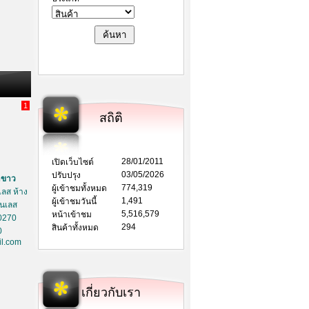
1
สถิติ
28/01/2011
เปิดเว็บไซต์
03/05/2026
ปรับปรุง
าขาว
774,319
ผู้เข้าชมทั้งหมด
ลส ห้าง
1,491
ผู้เข้าชมวันนี้
ตนเลส
5,516,579
หน้าเข้าชม
0270
294
สินค้าทั้งหมด
0
l.com
เกี่ยวกับเรา