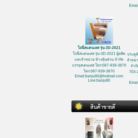
Emai
โถฉี่สแตนเลส รุ่น-3D-2021
โถฉี่สแตนเลส รุ่น-3D-2021 ผู้ผลิต
ประตูห
และจำหน่าย ห้างหุ้นส่วน จำกัด
จำหน่า
บรรจุสเตนเลส โทร:087-939-3870
จำกั
โทร:087-939-3870
703-
Email:banju80@hotmail.com
Line:banju80
Emai