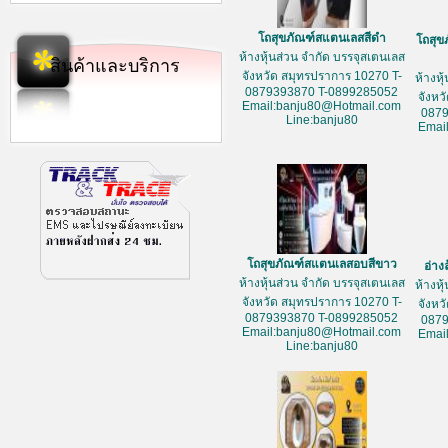
โถสุขภัณฑ์สแตนเลสสีดำ
โถสุข
ห้างหุ้นส่วน จำกัด บรรจุสเตนเลส
สินค้าและบริการ
จังหวัด สมุทรปราการ 10270 T-
ห้างหุ
0879393870 T-0899285052
จังหว
Email:banju80@Hotmail.com
087
Line:banju80
Emai
โถสุขภัณฑ์สแตนเลสอบสีขาว
อ่าง
ห้างหุ้นส่วน จำกัด บรรจุสเตนเลส
ห้างหุ
จังหวัด สมุทรปราการ 10270 T-
จังหว
0879393870 T-0899285052
087
Email:banju80@Hotmail.com
Emai
Line:banju80