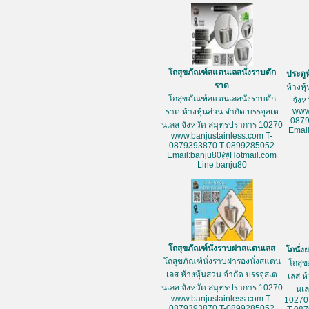
โถสุขภัณฑ์สแตนเลสนั่งราบตัก
ประตู
ราด
ห้างหุ
โถสุขภัณฑ์สแตนเลสนั่งราบตัก
จัง
www
ราด ห้างหุ้นส่วน จำกัด บรรจุสเต
087
นเลส จังหวัด สมุทรปราการ 10270
Emai
www.banjustainless.com T-
0879393870 T-0899285052
Email:banju80@Hotmail.com
Line:banju80
โถสุขภัณฑ์นั่งราบฝาสแตนเลส
โถนั่
โถสุขภัณฑ์นั่งราบฝารองนั่งสแตน
โถสุข
เลส ห้างหุ้นส่วน จำกัด บรรจุสเต
เลส ห
นเลส จังหวัด สมุทรปราการ 10270
นเล
www.banjustainless.com T-
10270
0879393870 T-0899285052