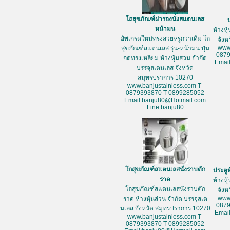
โถสุขภัณฑ์ฝารองนั่งสแตนเลส
หน้ามน
ห้างหุ
อัพเกรดใหม่ทรงสวยหรูกว่าเดิม โถ
จัง
www
สุขภัณฑ์สแตนเลส รุ่น-หน้ามน ปุ่ม
087
กดทรงเหลี่ยม ห้างหุ้นส่วน จำกัด
Emai
บรรจุสเตนเลส จังหวัด
สมุทรปราการ 10270
www.banjustainless.com T-
0879393870 T-0899285052
Email:banju80@Hotmail.com
Line:banju80
โถสุขภัณฑ์สแตนเลสนั่งราบตัก
ประตู
ราด
ห้างหุ
โถสุขภัณฑ์สแตนเลสนั่งราบตัก
จัง
www
ราด ห้างหุ้นส่วน จำกัด บรรจุสเต
087
นเลส จังหวัด สมุทรปราการ 10270
Emai
www.banjustainless.com T-
0879393870 T-0899285052