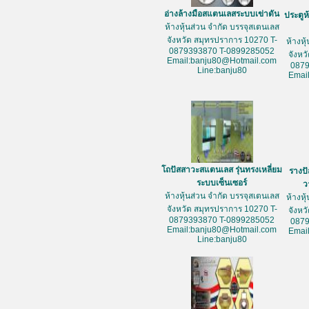
อ่างล้างมือสแตนเลสระบบเข่าดัน
ประตูห
ห้างหุ้นส่วน จำกัด บรรจุสเตนเลส
จังหวัด สมุทรปราการ 10270 T-
ห้างหุ
0879393870 T-0899285052
จังหว
Email:banju80@Hotmail.com
087
Line:banju80
Emai
โถปัสสาวะสแตนเลส รุ่นทรงเหลี่ยม
รางป
ระบบเซ็นเซอร์
ว
ห้างหุ้นส่วน จำกัด บรรจุสเตนเลส
ห้างหุ
จังหวัด สมุทรปราการ 10270 T-
จังหว
0879393870 T-0899285052
087
Email:banju80@Hotmail.com
Emai
Line:banju80