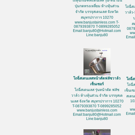
โถสุขภัณฑ์สแตนเลส รุ่น-หน้ามน
ปุ่มกดทรงเหลี่ยม ห้างหุ้นส่วน
โถฉี่ส
จำกัด บรรจุสเตนเลส จังหวัด
วาล์ว-
สมุทรปราการ 10270
www.banjustainless.com T-
ส
0879393870 T-0899285052
087
Email:banju80@Hotmail.com
ww
Line:banju80
Emai
โถฉี่สเตนเลสหน้าตัดฟลัชวาล์ว
โถฉี่
เซ็นเซอร์
โถฉี่
โถฉี่สเตนเลส รุ่นหน้าตัด ฟลัช
เซ็นเซ
วาล์ว ห้างหุ้นส่วน จำกัด บรรจุสเต
สเตน
10
นเลส จังหวัด สมุทรปราการ 10270
T-0879393870 T-0899285052
ww
www.banjustainless.com
Emai
Email:banju80@Hotmail.com
Line:banju80