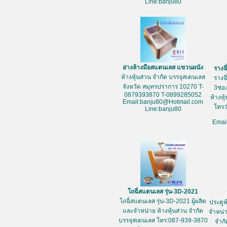
Line:banju80
อ่างล้างมือสแตนเลส แขวนผนัง
รางฉ
ห้างหุ้นส่วน จำกัด บรรจุสเตนเลส
รางฉ
จังหวัด สมุทรปราการ 10270 T-
3ช่อ
0879393870 T-0899285052
ห้างหุ
Email:banju80@Hotmail.com
โทร:
Line:banju80
Emai
โถฉี่สแตนเลส รุ่น-3D-2021
โถฉี่สแตนเลส รุ่น-3D-2021 ผู้ผลิต
ประตูห
และจำหน่าย ห้างหุ้นส่วน จำกัด
จำหน่า
บรรจุสเตนเลส โทร:087-939-3870
จำกั