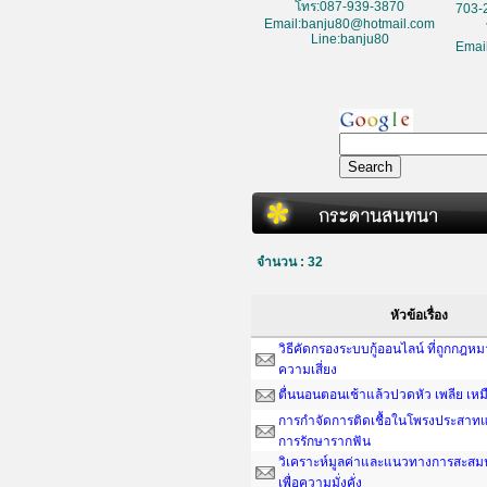
โทร:087-939-3870
703-
Email:banju80@hotmail.com
Line:banju80
Emai
จำนวน : 32
หัวข้อเรื่อง
วิธีคัดกรองระบบกู้ออนไลน์ ที่ถูกกฎห
ความเสี่ยง
ตื่นนอนตอนเช้าแล้วปวดหัว เพลีย เหม
การกำจัดการติดเชื้อในโพรงประสาทแ
การรักษารากฟัน
วิเคราะห์มูลค่าและแนวทางการสะสมน
เพื่อความมั่งคั่ง