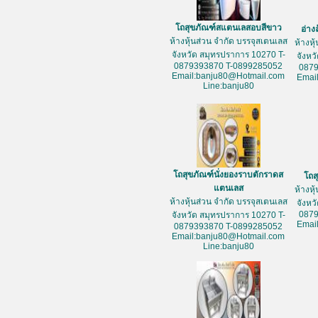
โถสุขภัณฑ์สแตนเลสอบสีขาว
อ่าง
ห้างหุ้นส่วน จำกัด บรรจุสเตนเลส
ห้างหุ
จังหวัด สมุทรปราการ 10270 T-
จังหว
0879393870 T-0899285052
087
Email:banju80@Hotmail.com
Emai
Line:banju80
โถสุขภัณฑ์นั่งยองราบตักราดส
โถส
แตนเลส
ห้างหุ
ห้างหุ้นส่วน จำกัด บรรจุสเตนเลส
จังหว
087
จังหวัด สมุทรปราการ 10270 T-
Emai
0879393870 T-0899285052
Email:banju80@Hotmail.com
Line:banju80