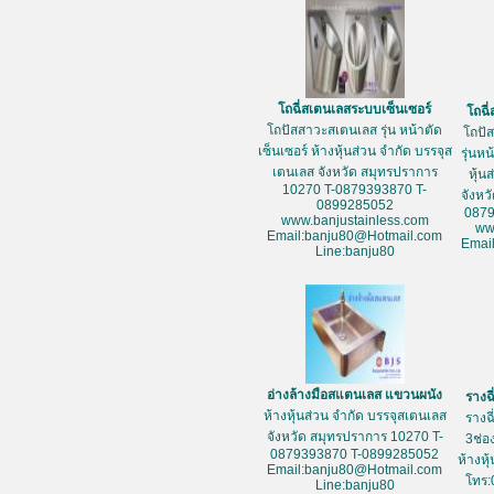
โถฉี่สเตนเลสระบบเซ็นเซอร์
โถฉี
โถปัสสาวะสเตนเลส รุ่น หน้าตัด
โถปั
เซ็นเซอร์ ห้างหุ้นส่วน จำกัด บรรจุส
รุ่นห
เตนเลส จังหวัด สมุทรปราการ
หุ้น
10270 T-0879393870 T-
จังหว
0899285052
087
www.banjustainless.com
ww
Email:banju80@Hotmail.com
Emai
Line:banju80
อ่างล้างมือสแตนเลส แขวนผนัง
รางฉ
ห้างหุ้นส่วน จำกัด บรรจุสเตนเลส
รางฉ
จังหวัด สมุทรปราการ 10270 T-
3ช่อ
0879393870 T-0899285052
ห้างหุ
Email:banju80@Hotmail.com
โทร:
Line:banju80