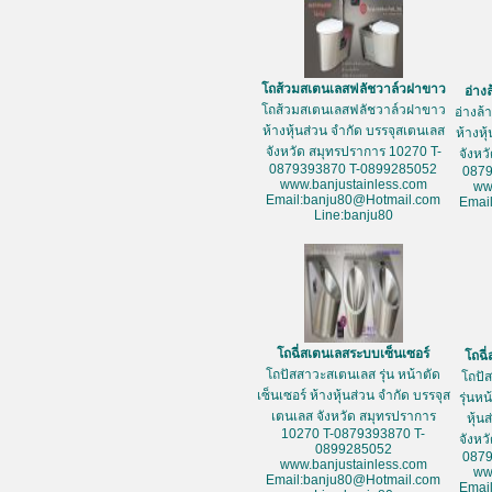
โถส้วมสเตนเลสฟลัชวาล์วฝาขาว
อ่าง
โถส้วมสเตนเลสฟลัชวาล์วฝาขาว
อ่างล
ห้างหุ้นส่วน จำกัด บรรจุสเตนเลส
ห้างหุ
จังหวัด สมุทรปราการ 10270 T-
จังหว
0879393870 T-0899285052
087
www.banjustainless.com
ww
Email:banju80@Hotmail.com
Emai
Line:banju80
โถฉี่สเตนเลสระบบเซ็นเซอร์
โถฉี
โถปัสสาวะสเตนเลส รุ่น หน้าตัด
โถปั
เซ็นเซอร์ ห้างหุ้นส่วน จำกัด บรรจุส
รุ่นห
เตนเลส จังหวัด สมุทรปราการ
หุ้น
10270 T-0879393870 T-
จังหว
0899285052
087
www.banjustainless.com
ww
Email:banju80@Hotmail.com
Emai