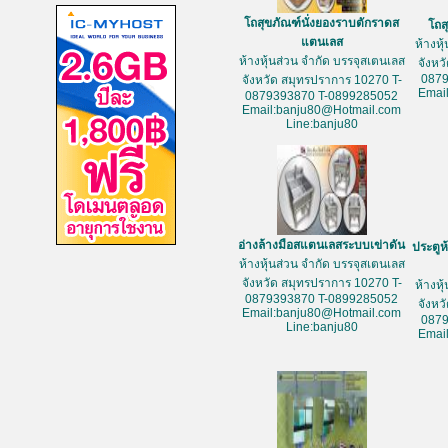
โถสุขภัณฑ์นั่งยองราบตักราดส
โถส
แตนเลส
ห้างหุ
ห้างหุ้นส่วน จำกัด บรรจุสเตนเลส
จังหว
087
จังหวัด สมุทรปราการ 10270 T-
Emai
0879393870 T-0899285052
Email:banju80@Hotmail.com
Line:banju80
อ่างล้างมือสแตนเลสระบบเข่าดัน
ประตูห
ห้างหุ้นส่วน จำกัด บรรจุสเตนเลส
จังหวัด สมุทรปราการ 10270 T-
ห้างหุ
0879393870 T-0899285052
จังหว
Email:banju80@Hotmail.com
087
Line:banju80
Emai