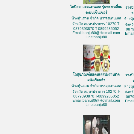
โถปัสสาวะสแตนเลส รุ่นทรงเหลี่ยม
รางป
ระบบเซ็นเซอร์
ว
ห้างหุ้นส่วน จำกัด บรรจุสเตนเลส
ห้างหุ
จังหวัด สมุทรปราการ 10270 T-
จังหว
0879393870 T-0899285052
087
Email:banju80@Hotmail.com
Emai
Line:banju80
โถสุขภัณฑ์สแตนเลสนั่งราบติด
รางป
ผนังเรือนจำ
ห้างหุ้นส่วน จำกัด บรรจุสเตนเลส
ห้างหุ
จังหวัด สมุทรปราการ 10270 T-
จังหว
0879393870 T-0899285052
087
Email:banju80@Hotmail.com
Emai
Line:banju80