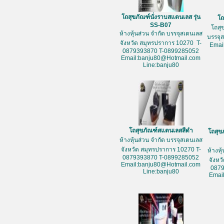
โถสุขภัณฑ์นั่งราบสแตนเลส รุ่น
โถ
SS-B07
โถสุ
ห้างหุ้นส่วน จำกัด บรรจุสเตนเลส
บรรจุ
จังหวัด สมุทรปราการ 10270 T-
Emai
0879393870 T-0899285052
Email:banju80@Hotmail.com
Line:banju80
โถสุขภัณฑ์สแตนเลสสีดำ
โถสุข
ห้างหุ้นส่วน จำกัด บรรจุสเตนเลส
จังหวัด สมุทรปราการ 10270 T-
ห้างหุ
0879393870 T-0899285052
จังหว
Email:banju80@Hotmail.com
087
Line:banju80
Emai