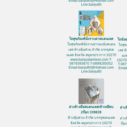
Email:banju80@Hotmail.com
Line:banju80
โถสุขภัณฑ์นั่งราบฝาสแตนเลส
โถนั่
โถสุขภัณฑ์นั่งราบฝารองนั่งสแตน
โถสุข
เลส ห้างหุ้นส่วน จำกัด บรรจุสเต
เลส ห
นเลส จังหวัด สมุทรปราการ 10270
นเล
www.banjustainless.com T-
10270
0879393870 T-0899285052
T-08
Email:banju80@Hotmail.com
Emai
Line:banju80
อ่างล้างมือสแตนเลสเท้าเหยียบ
อ่าง
2ก๊อก 339839
ห้างหุ้นส่วน จำกัด บรรจุสเตนเลส
อ่าง
จังหวัด สมุทรปราการ 10270
ก๊อก