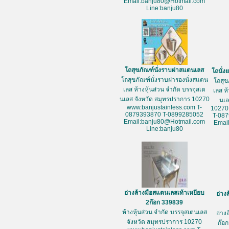
Email:banju80@Hotmail.com
Line:banju80
โถสุขภัณฑ์นั่งราบฝาสแตนเลส
โถนั่
โถสุขภัณฑ์นั่งราบฝารองนั่งสแตน
โถสุข
เลส ห้างหุ้นส่วน จำกัด บรรจุสเต
เลส ห
นเลส จังหวัด สมุทรปราการ 10270
นเล
www.banjustainless.com T-
10270
0879393870 T-0899285052
T-08
Email:banju80@Hotmail.com
Emai
Line:banju80
อ่างล้างมือสแตนเลสเท้าเหยียบ
อ่าง
2ก๊อก 339839
ห้างหุ้นส่วน จำกัด บรรจุสเตนเลส
อ่าง
จังหวัด สมุทรปราการ 10270
ก๊อก