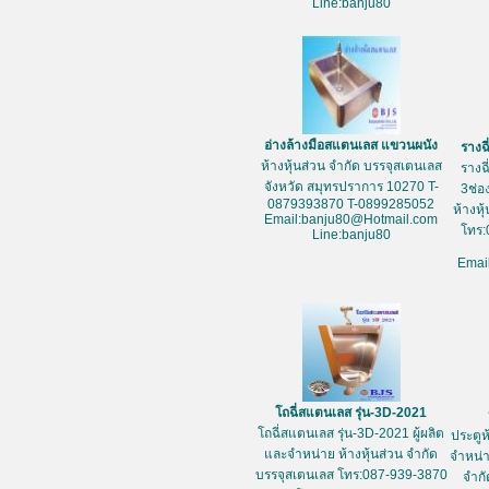
Line:banju80
อ่างล้างมือสแตนเลส แขวนผนัง
รางฉ
ห้างหุ้นส่วน จำกัด บรรจุสเตนเลส
รางฉ
จังหวัด สมุทรปราการ 10270 T-
3ช่อ
0879393870 T-0899285052
ห้างหุ
Email:banju80@Hotmail.com
โทร:
Line:banju80
Emai
โถฉี่สแตนเลส รุ่น-3D-2021
โถฉี่สแตนเลส รุ่น-3D-2021 ผู้ผลิต
ประตูห
และจำหน่าย ห้างหุ้นส่วน จำกัด
จำหน่า
บรรจุสเตนเลส โทร:087-939-3870
จำกั