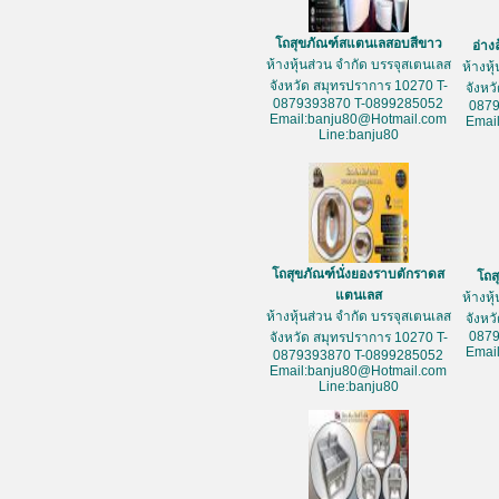
โถสุขภัณฑ์สแตนเลสอบสีขาว
อ่าง
ห้างหุ้นส่วน จำกัด บรรจุสเตนเลส
ห้างหุ
จังหวัด สมุทรปราการ 10270 T-
จังหว
0879393870 T-0899285052
087
Email:banju80@Hotmail.com
Emai
Line:banju80
โถสุขภัณฑ์นั่งยองราบตักราดส
โถส
แตนเลส
ห้างหุ
ห้างหุ้นส่วน จำกัด บรรจุสเตนเลส
จังหว
087
จังหวัด สมุทรปราการ 10270 T-
Emai
0879393870 T-0899285052
Email:banju80@Hotmail.com
Line:banju80