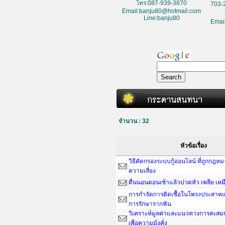
โทร:087-939-3870
703-
Email:banju80@hotmail.com
Line:banju80
Emai
จำนวน : 32
หัวข้อเรื่อง
วิธีคัดกรองระบบกู้ออนไลน์ ที่ถูกกฎห
ความเสี่ยง
ตื่นนอนตอนเช้าแล้วปวดหัว เพลีย เหม
การกำจัดการติดเชื้อในโพรงประสาทแ
การรักษารากฟัน
วิเคราะห์มูลค่าและแนวทางการสะสมน
เพื่อความมั่งคั่ง