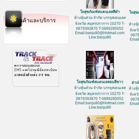
โถสุขภัณฑ์สแตนเลสสีดำ
โถสุข
ห้างหุ้นส่วน จำกัด บรรจุสเตนเลส
สินค้าและบริการ
จังหวัด สมุทรปราการ 10270 T-
ห้างหุ
0879393870 T-0899285052
จังหว
Email:banju80@Hotmail.com
087
Line:banju80
Emai
โถสุขภัณฑ์สแตนเลสอบสีขาว
อ่าง
ห้างหุ้นส่วน จำกัด บรรจุสเตนเลส
ห้างหุ
จังหวัด สมุทรปราการ 10270 T-
จังหว
0879393870 T-0899285052
087
Email:banju80@Hotmail.com
Emai
Line:banju80