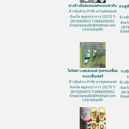
อ่างล้างมือสแตนเลสระบบเข่าดัน
ประตูห
ห้างหุ้นส่วน จำกัด บรรจุสเตนเลส
จังหวัด สมุทรปราการ 10270 T-
ห้างหุ
0879393870 T-0899285052
จังหว
Email:banju80@Hotmail.com
087
Line:banju80
Emai
โถปัสสาวะสแตนเลส รุ่นทรงเหลี่ยม
รางป
ระบบเซ็นเซอร์
ว
ห้างหุ้นส่วน จำกัด บรรจุสเตนเลส
ห้างหุ
จังหวัด สมุทรปราการ 10270 T-
จังหว
0879393870 T-0899285052
087
Email:banju80@Hotmail.com
Emai
Line:banju80