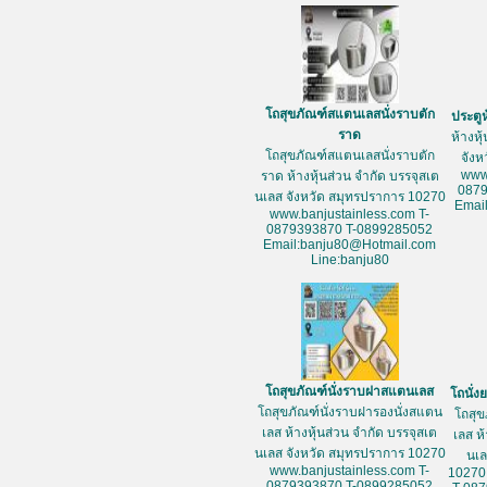
โถสุขภัณฑ์สแตนเลสนั่งราบตัก
ประตู
ราด
ห้างหุ
โถสุขภัณฑ์สแตนเลสนั่งราบตัก
จัง
www
ราด ห้างหุ้นส่วน จำกัด บรรจุสเต
087
นเลส จังหวัด สมุทรปราการ 10270
Emai
www.banjustainless.com T-
0879393870 T-0899285052
Email:banju80@Hotmail.com
Line:banju80
โถสุขภัณฑ์นั่งราบฝาสแตนเลส
โถนั่
โถสุขภัณฑ์นั่งราบฝารองนั่งสแตน
โถสุข
เลส ห้างหุ้นส่วน จำกัด บรรจุสเต
เลส ห
นเลส จังหวัด สมุทรปราการ 10270
นเล
www.banjustainless.com T-
10270
0879393870 T-0899285052