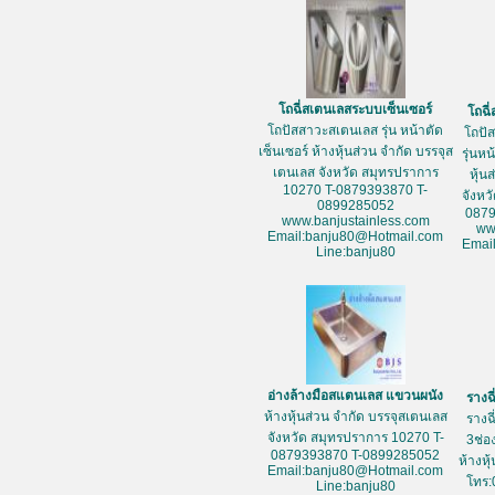
โถฉี่สเตนเลสระบบเซ็นเซอร์
โถฉี
โถปัสสาวะสเตนเลส รุ่น หน้าตัด
โถปั
เซ็นเซอร์ ห้างหุ้นส่วน จำกัด บรรจุส
รุ่นห
เตนเลส จังหวัด สมุทรปราการ
หุ้น
10270 T-0879393870 T-
จังหว
0899285052
087
www.banjustainless.com
ww
Email:banju80@Hotmail.com
Emai
Line:banju80
อ่างล้างมือสแตนเลส แขวนผนัง
รางฉ
ห้างหุ้นส่วน จำกัด บรรจุสเตนเลส
รางฉ
จังหวัด สมุทรปราการ 10270 T-
3ช่อ
0879393870 T-0899285052
ห้างหุ
Email:banju80@Hotmail.com
โทร:
Line:banju80