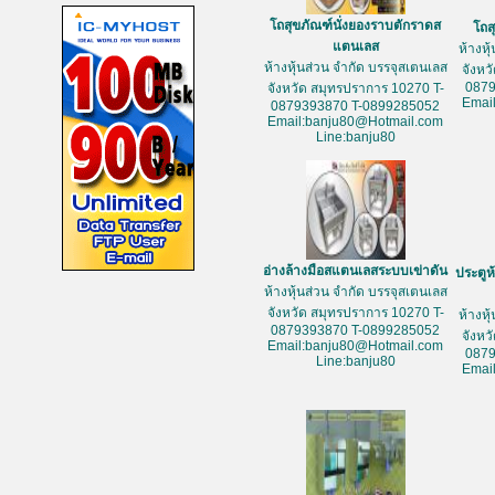
โถสุขภัณฑ์นั่งยองราบตักราดส
โถส
แตนเลส
ห้างหุ
ห้างหุ้นส่วน จำกัด บรรจุสเตนเลส
จังหว
087
จังหวัด สมุทรปราการ 10270 T-
Emai
0879393870 T-0899285052
Email:banju80@Hotmail.com
Line:banju80
อ่างล้างมือสแตนเลสระบบเข่าดัน
ประตูห
ห้างหุ้นส่วน จำกัด บรรจุสเตนเลส
จังหวัด สมุทรปราการ 10270 T-
ห้างหุ
0879393870 T-0899285052
จังหว
Email:banju80@Hotmail.com
087
Line:banju80
Emai