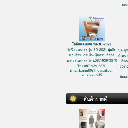
Emai
โถฉี่สแตนเลส รุ่น-3D-2021
โถฉี่สแตนเลส รุ่น-3D-2021 ผู้ผลิต
ประตูห
และจำหน่าย ห้างหุ้นส่วน จำกัด
จำหน่า
บรรจุสเตนเลส โทร:087-939-3870
จำกั
โทร:087-939-3870
703-
Email:banju80@hotmail.com
Line:banju80
Emai