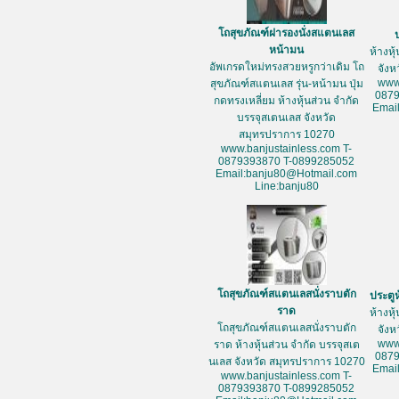
โถสุขภัณฑ์ฝารองนั่งสแตนเลส
หน้ามน
ห้างหุ
อัพเกรดใหม่ทรงสวยหรูกว่าเดิม โถ
จัง
www
สุขภัณฑ์สแตนเลส รุ่น-หน้ามน ปุ่ม
087
กดทรงเหลี่ยม ห้างหุ้นส่วน จำกัด
Emai
บรรจุสเตนเลส จังหวัด
สมุทรปราการ 10270
www.banjustainless.com T-
0879393870 T-0899285052
Email:banju80@Hotmail.com
Line:banju80
โถสุขภัณฑ์สแตนเลสนั่งราบตัก
ประตู
ราด
ห้างหุ
โถสุขภัณฑ์สแตนเลสนั่งราบตัก
จัง
www
ราด ห้างหุ้นส่วน จำกัด บรรจุสเต
087
นเลส จังหวัด สมุทรปราการ 10270
Emai
www.banjustainless.com T-
0879393870 T-0899285052