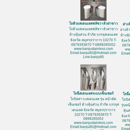
โถส้วมสเตนเลสฟลัชวาล์วฝาขาว
อ่าง
โถส้วมสเตนเลสฟลัชวาล์วฝาขาว
อ่างล
ห้างหุ้นส่วน จำกัด บรรจุสเตนเลส
ห้างหุ
จังหวัด สมุทรปราการ 10270 T-
จังหว
0879393870 T-0899285052
087
www.banjustainless.com
ww
Email:banju80@Hotmail.com
Emai
Line:banju80
โถฉี่สเตนเลสระบบเซ็นเซอร์
โถฉี
โถปัสสาวะสเตนเลส รุ่น หน้าตัด
โถปั
เซ็นเซอร์ ห้างหุ้นส่วน จำกัด บรรจุส
รุ่นห
เตนเลส จังหวัด สมุทรปราการ
หุ้น
10270 T-0879393870 T-
จังหว
0899285052
087
www.banjustainless.com
ww
Email:banju80@Hotmail.com
Emai