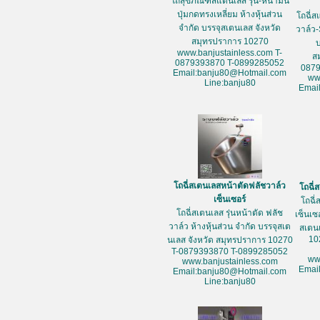
โถสุขภัณฑ์สแตนเลส รุ่น-หน้ามน
ปุ่มกดทรงเหลี่ยม ห้างหุ้นส่วน
โถฉี่ส
จำกัด บรรจุสเตนเลส จังหวัด
วาล์ว-
สมุทรปราการ 10270
www.banjustainless.com T-
ส
0879393870 T-0899285052
087
Email:banju80@Hotmail.com
ww
Line:banju80
Emai
โถฉี่สเตนเลสหน้าตัดฟลัชวาล์ว
โถฉี่
เซ็นเซอร์
โถฉี่
โถฉี่สเตนเลส รุ่นหน้าตัด ฟลัช
เซ็นเซ
วาล์ว ห้างหุ้นส่วน จำกัด บรรจุสเต
สเตน
10
นเลส จังหวัด สมุทรปราการ 10270
T-0879393870 T-0899285052
ww
www.banjustainless.com
Emai
Email:banju80@Hotmail.com
Line:banju80