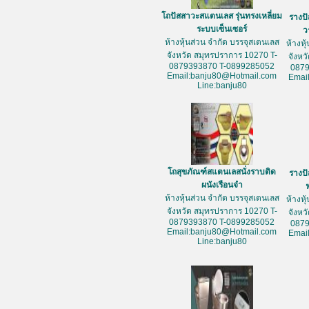
โถปัสสาวะสแตนเลส รุ่นทรงเหลี่ยม
รางป
ระบบเซ็นเซอร์
ว
ห้างหุ้นส่วน จำกัด บรรจุสเตนเลส
ห้างหุ
จังหวัด สมุทรปราการ 10270 T-
จังหว
0879393870 T-0899285052
087
Email:banju80@Hotmail.com
Emai
Line:banju80
โถสุขภัณฑ์สแตนเลสนั่งราบติด
รางป
ผนังเรือนจำ
ห้างหุ้นส่วน จำกัด บรรจุสเตนเลส
ห้างหุ
จังหวัด สมุทรปราการ 10270 T-
จังหว
0879393870 T-0899285052
087
Email:banju80@Hotmail.com
Emai
Line:banju80