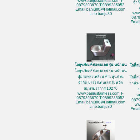
www.banjustainless.com T-
จำก
0879393870 T-0899285052
Email:banju80@Hotmail.com
www
Line:banju80
087
Emai
โถสุขภัณฑ์สแตนเลส รุ่น-หน้ามน
โถฉี่ส
โถสุขภัณฑ์สแตนเลส รุ่น-หน้ามน
ปุ่มกดทรงเหลี่ยม ห้างหุ้นส่วน
โถฉี่ส
จำกัด บรรจุสเตนเลส จังหวัด
วาล์ว-
สมุทรปราการ 10270
www.banjustainless.com T-
ส
0879393870 T-0899285052
087
Email:banju80@Hotmail.com
ww
Line:banju80
Emai