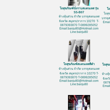
โถสุขภัณฑ์นั่งราบสแตนเลส รุ่น
โถ
SS-B07
โถสุ
ห้างหุ้นส่วน จำกัด บรรจุสเตนเลส
บรรจุ
จังหวัด สมุทรปราการ 10270 T-
Emai
0879393870 T-0899285052
Email:banju80@Hotmail.com
Line:banju80
โถสุขภัณฑ์สแตนเลสสีดำ
โถสุข
ห้างหุ้นส่วน จำกัด บรรจุสเตนเลส
จังหวัด สมุทรปราการ 10270 T-
ห้างหุ
0879393870 T-0899285052
จังหว
Email:banju80@Hotmail.com
087
Line:banju80
Emai