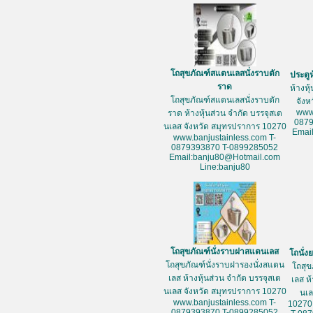
โถสุขภัณฑ์สแตนเลสนั่งราบตัก
ประตู
ราด
ห้างหุ
โถสุขภัณฑ์สแตนเลสนั่งราบตัก
จัง
www
ราด ห้างหุ้นส่วน จำกัด บรรจุสเต
087
นเลส จังหวัด สมุทรปราการ 10270
Emai
www.banjustainless.com T-
0879393870 T-0899285052
Email:banju80@Hotmail.com
Line:banju80
โถสุขภัณฑ์นั่งราบฝาสแตนเลส
โถนั่
โถสุขภัณฑ์นั่งราบฝารองนั่งสแตน
โถสุข
เลส ห้างหุ้นส่วน จำกัด บรรจุสเต
เลส ห
นเลส จังหวัด สมุทรปราการ 10270
นเล
www.banjustainless.com T-
10270
0879393870 T-0899285052