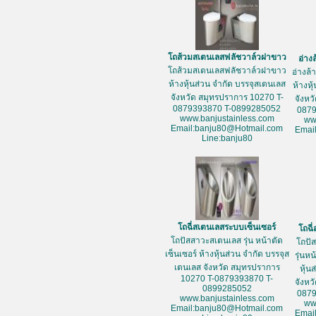
โถส้วมสเตนเลสฟลัชวาล์วฝาขาว
อ่าง
โถส้วมสเตนเลสฟลัชวาล์วฝาขาว
อ่างล
ห้างหุ้นส่วน จำกัด บรรจุสเตนเลส
ห้างหุ
จังหวัด สมุทรปราการ 10270 T-
จังหว
0879393870 T-0899285052
087
www.banjustainless.com
ww
Email:banju80@Hotmail.com
Emai
Line:banju80
โถฉี่สเตนเลสระบบเซ็นเซอร์
โถฉี
โถปัสสาวะสเตนเลส รุ่น หน้าตัด
โถปั
เซ็นเซอร์ ห้างหุ้นส่วน จำกัด บรรจุส
รุ่นห
เตนเลส จังหวัด สมุทรปราการ
หุ้น
10270 T-0879393870 T-
จังหว
0899285052
087
www.banjustainless.com
ww
Email:banju80@Hotmail.com
Emai