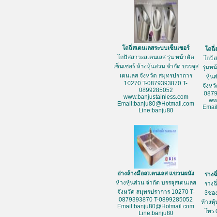
โถฉี่สเตนเลสระบบเซ็นเซอร์
โถฉี
โถปัสสาวะสเตนเลส รุ่น หน้าตัด
โถปั
เซ็นเซอร์ ห้างหุ้นส่วน จำกัด บรรจุส
รุ่นห
เตนเลส จังหวัด สมุทรปราการ
หุ้น
10270 T-0879393870 T-
จังหว
0899285052
087
www.banjustainless.com
ww
Email:banju80@Hotmail.com
Emai
Line:banju80
อ่างล้างมือสแตนเลส แขวนผนัง
รางฉ
ห้างหุ้นส่วน จำกัด บรรจุสเตนเลส
รางฉ
จังหวัด สมุทรปราการ 10270 T-
3ช่อ
0879393870 T-0899285052
ห้างหุ
Email:banju80@Hotmail.com
โทร:
Line:banju80