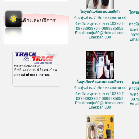
โถสุขภัณฑ์สแตนเลสสีดำ
โถสุข
ห้างหุ้นส่วน จำกัด บรรจุสเตนเลส
สินค้าและบริการ
จังหวัด สมุทรปราการ 10270 T-
ห้างหุ
0879393870 T-0899285052
จังหว
Email:banju80@Hotmail.com
087
Line:banju80
Emai
โถสุขภัณฑ์สแตนเลสอบสีขาว
อ่าง
ห้างหุ้นส่วน จำกัด บรรจุสเตนเลส
ห้างหุ
จังหวัด สมุทรปราการ 10270 T-
จังหว
0879393870 T-0899285052
087
Email:banju80@Hotmail.com
Emai
Line:banju80