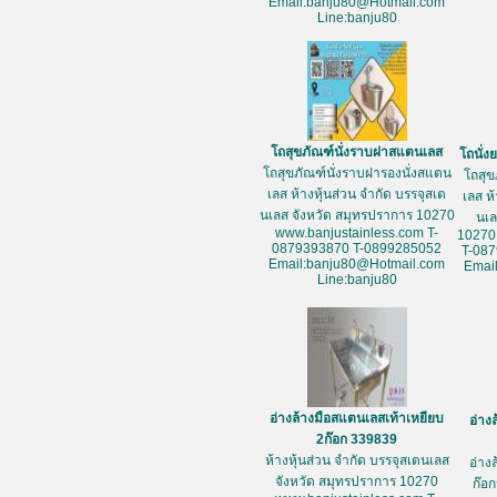
Email:banju80@Hotmail.com
Line:banju80
โถสุขภัณฑ์นั่งราบฝาสแตนเลส
โถนั่
โถสุขภัณฑ์นั่งราบฝารองนั่งสแตน
โถสุข
เลส ห้างหุ้นส่วน จำกัด บรรจุสเต
เลส ห
นเลส จังหวัด สมุทรปราการ 10270
นเล
www.banjustainless.com T-
10270
0879393870 T-0899285052
T-08
Email:banju80@Hotmail.com
Emai
Line:banju80
อ่างล้างมือสแตนเลสเท้าเหยียบ
อ่าง
2ก๊อก 339839
ห้างหุ้นส่วน จำกัด บรรจุสเตนเลส
อ่าง
จังหวัด สมุทรปราการ 10270
ก๊อก