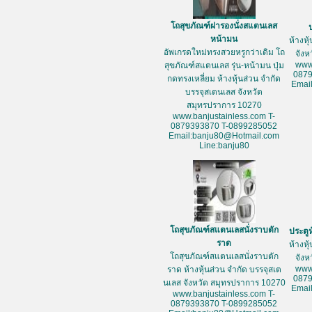
โถสุขภัณฑ์ฝารองนั่งสแตนเลส
หน้ามน
ห้างหุ
อัพเกรดใหม่ทรงสวยหรูกว่าเดิม โถ
จัง
www
สุขภัณฑ์สแตนเลส รุ่น-หน้ามน ปุ่ม
087
กดทรงเหลี่ยม ห้างหุ้นส่วน จำกัด
Emai
บรรจุสเตนเลส จังหวัด
สมุทรปราการ 10270
www.banjustainless.com T-
0879393870 T-0899285052
Email:banju80@Hotmail.com
Line:banju80
โถสุขภัณฑ์สแตนเลสนั่งราบตัก
ประตู
ราด
ห้างหุ
โถสุขภัณฑ์สแตนเลสนั่งราบตัก
จัง
www
ราด ห้างหุ้นส่วน จำกัด บรรจุสเต
087
นเลส จังหวัด สมุทรปราการ 10270
Emai
www.banjustainless.com T-
0879393870 T-0899285052