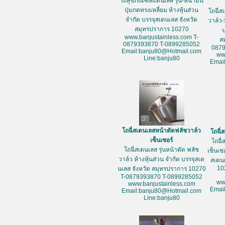
โถสุขภัณฑ์สแตนเลส รุ่น-หน้ามน
ปุ่มกดทรงเหลี่ยม ห้างหุ้นส่วน
โถฉี่ส
จำกัด บรรจุสเตนเลส จังหวัด
วาล์ว-
สมุทรปราการ 10270
www.banjustainless.com T-
ส
0879393870 T-0899285052
087
Email:banju80@Hotmail.com
ww
Line:banju80
Emai
โถฉี่สเตนเลสหน้าตัดฟลัชวาล์ว
โถฉี่
เซ็นเซอร์
โถฉี่
โถฉี่สเตนเลส รุ่นหน้าตัด ฟลัช
เซ็นเซ
วาล์ว ห้างหุ้นส่วน จำกัด บรรจุสเต
สเตน
10
นเลส จังหวัด สมุทรปราการ 10270
T-0879393870 T-0899285052
ww
www.banjustainless.com
Emai
Email:banju80@Hotmail.com
Line:banju80