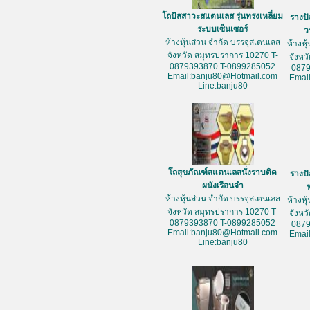
โถปัสสาวะสแตนเลส รุ่นทรงเหลี่ยม
รางป
ระบบเซ็นเซอร์
ว
ห้างหุ้นส่วน จำกัด บรรจุสเตนเลส
ห้างหุ
จังหวัด สมุทรปราการ 10270 T-
จังหว
0879393870 T-0899285052
087
Email:banju80@Hotmail.com
Emai
Line:banju80
โถสุขภัณฑ์สแตนเลสนั่งราบติด
รางป
ผนังเรือนจำ
ห้างหุ้นส่วน จำกัด บรรจุสเตนเลส
ห้างหุ
จังหวัด สมุทรปราการ 10270 T-
จังหว
0879393870 T-0899285052
087
Email:banju80@Hotmail.com
Emai
Line:banju80