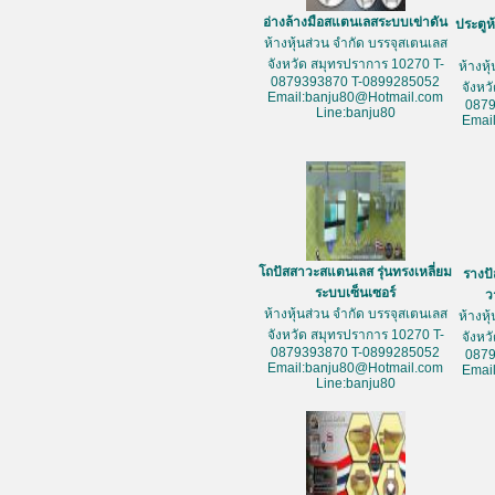
อ่างล้างมือสแตนเลสระบบเข่าดัน
ประตูห
ห้างหุ้นส่วน จำกัด บรรจุสเตนเลส
จังหวัด สมุทรปราการ 10270 T-
ห้างหุ
0879393870 T-0899285052
จังหว
Email:banju80@Hotmail.com
087
Line:banju80
Emai
โถปัสสาวะสแตนเลส รุ่นทรงเหลี่ยม
รางป
ระบบเซ็นเซอร์
ว
ห้างหุ้นส่วน จำกัด บรรจุสเตนเลส
ห้างหุ
จังหวัด สมุทรปราการ 10270 T-
จังหว
0879393870 T-0899285052
087
Email:banju80@Hotmail.com
Emai
Line:banju80