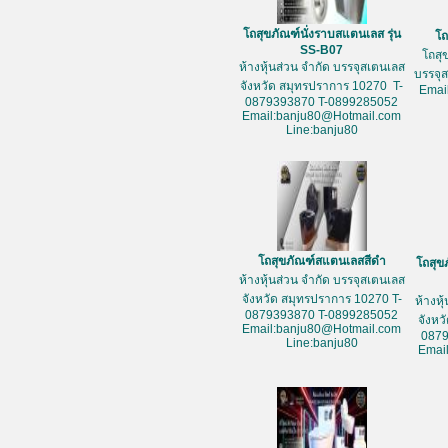
โถสุขภัณฑ์นั่งราบสแตนเลส รุ่น
โถ
SS-B07
โถสุ
ห้างหุ้นส่วน จำกัด บรรจุสเตนเลส
บรรจุ
จังหวัด สมุทรปราการ 10270 T-
Emai
0879393870 T-0899285052
Email:banju80@Hotmail.com
Line:banju80
โถสุขภัณฑ์สแตนเลสสีดำ
โถสุข
ห้างหุ้นส่วน จำกัด บรรจุสเตนเลส
จังหวัด สมุทรปราการ 10270 T-
ห้างหุ
0879393870 T-0899285052
จังหว
Email:banju80@Hotmail.com
087
Line:banju80
Emai