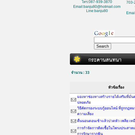
โทร:087-939-3870
703-
Email:banju80@hotmail.com
Line:banju80
Emai
จำนวน : 33
หัวข้อเรื่อง
มองหาช่องทางสร้างรายได้เสริมที่มั่
ปลอดภัย
วิธีคัดกรองระบบกู้ออนไลน์ ที่ถูกกฎห
ความเสี่ยง
ตื่นนอนตอนเช้าแล้วปวดหัว เพลีย เหม
การกำจัดการติดเชื้อในโพรงประสาทแ
การรักษารากฟัน