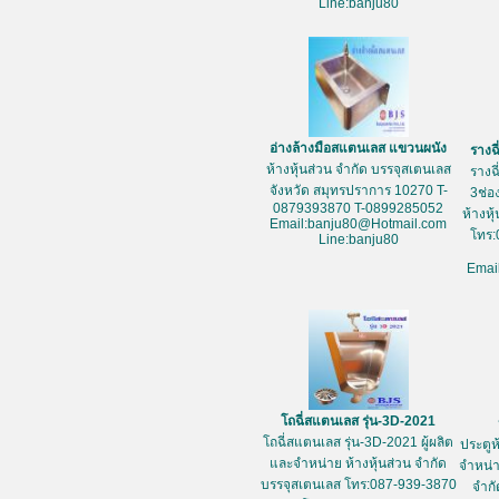
Line:banju80
อ่างล้างมือสแตนเลส แขวนผนัง
รางฉ
ห้างหุ้นส่วน จำกัด บรรจุสเตนเลส
รางฉ
จังหวัด สมุทรปราการ 10270 T-
3ช่อ
0879393870 T-0899285052
ห้างหุ
Email:banju80@Hotmail.com
โทร:
Line:banju80
Emai
โถฉี่สแตนเลส รุ่น-3D-2021
โถฉี่สแตนเลส รุ่น-3D-2021 ผู้ผลิต
ประตูห
และจำหน่าย ห้างหุ้นส่วน จำกัด
จำหน่า
บรรจุสเตนเลส โทร:087-939-3870
จำกั