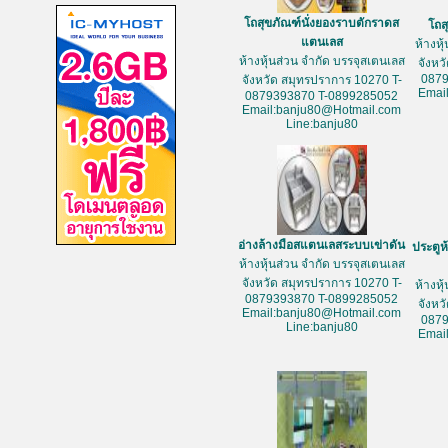
โถสุขภัณฑ์นั่งยองราบตักราดส
โถส
แตนเลส
ห้างหุ
ห้างหุ้นส่วน จำกัด บรรจุสเตนเลส
จังหว
087
จังหวัด สมุทรปราการ 10270 T-
Emai
0879393870 T-0899285052
Email:banju80@Hotmail.com
Line:banju80
อ่างล้างมือสแตนเลสระบบเข่าดัน
ประตูห
ห้างหุ้นส่วน จำกัด บรรจุสเตนเลส
จังหวัด สมุทรปราการ 10270 T-
ห้างหุ
0879393870 T-0899285052
จังหว
Email:banju80@Hotmail.com
087
Line:banju80
Emai