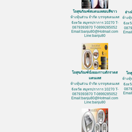
โถสุขภัณฑ์สแตนเลสอบสีขาว
อ่าง
ห้างหุ้นส่วน จำกัด บรรจุสเตนเลส
ห้างหุ
จังหวัด สมุทรปราการ 10270 T-
จังหว
0879393870 T-0899285052
087
Email:banju80@Hotmail.com
Emai
Line:banju80
โถสุขภัณฑ์นั่งยองราบตักราดส
โถส
แตนเลส
ห้างหุ
ห้างหุ้นส่วน จำกัด บรรจุสเตนเลส
จังหว
087
จังหวัด สมุทรปราการ 10270 T-
Emai
0879393870 T-0899285052
Email:banju80@Hotmail.com
Line:banju80