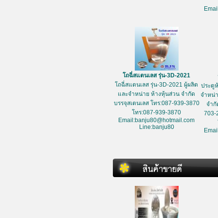
Emai
โถฉี่สแตนเลส รุ่น-3D-2021
โถฉี่สแตนเลส รุ่น-3D-2021 ผู้ผลิต
ประตูห
และจำหน่าย ห้างหุ้นส่วน จำกัด
จำหน่า
บรรจุสเตนเลส โทร:087-939-3870
จำกั
โทร:087-939-3870
703-
Email:banju80@hotmail.com
Line:banju80
Emai