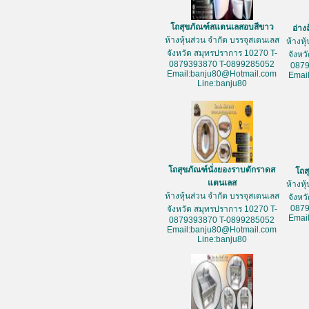
โถสุขภัณฑ์สแตนเลสอบสีขาว
อ่าง
ห้างหุ้นส่วน จำกัด บรรจุสเตนเลส
ห้างหุ
จังหวัด สมุทรปราการ 10270 T-
จังหว
0879393870 T-0899285052
087
Email:banju80@Hotmail.com
Emai
Line:banju80
โถสุขภัณฑ์นั่งยองราบตักราดส
โถส
แตนเลส
ห้างหุ
ห้างหุ้นส่วน จำกัด บรรจุสเตนเลส
จังหว
087
จังหวัด สมุทรปราการ 10270 T-
Emai
0879393870 T-0899285052
Email:banju80@Hotmail.com
Line:banju80