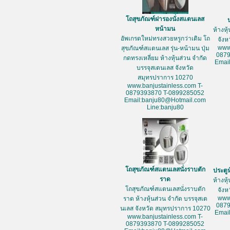
โถสุขภัณฑ์ฝารองนั่งสแตนเลส
หน้ามน
ห้างหุ
อัพเกรดใหม่ทรงสวยหรูกว่าเดิม โถ
จัง
www
สุขภัณฑ์สแตนเลส รุ่น-หน้ามน ปุ่ม
087
กดทรงเหลี่ยม ห้างหุ้นส่วน จำกัด
Emai
บรรจุสเตนเลส จังหวัด
สมุทรปราการ 10270
www.banjustainless.com T-
0879393870 T-0899285052
Email:banju80@Hotmail.com
Line:banju80
โถสุขภัณฑ์สแตนเลสนั่งราบตัก
ประตู
ราด
ห้างหุ
โถสุขภัณฑ์สแตนเลสนั่งราบตัก
จัง
www
ราด ห้างหุ้นส่วน จำกัด บรรจุสเต
087
นเลส จังหวัด สมุทรปราการ 10270
Emai
www.banjustainless.com T-
0879393870 T-0899285052