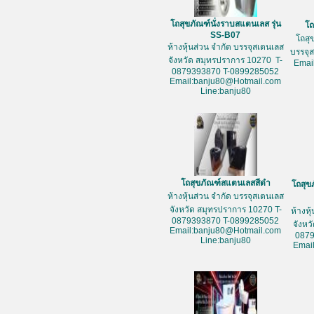
โถสุขภัณฑ์นั่งราบสแตนเลส รุ่น
โถ
SS-B07
โถสุ
ห้างหุ้นส่วน จำกัด บรรจุสเตนเลส
บรรจุ
จังหวัด สมุทรปราการ 10270 T-
Emai
0879393870 T-0899285052
Email:banju80@Hotmail.com
Line:banju80
โถสุขภัณฑ์สแตนเลสสีดำ
โถสุข
ห้างหุ้นส่วน จำกัด บรรจุสเตนเลส
จังหวัด สมุทรปราการ 10270 T-
ห้างหุ
0879393870 T-0899285052
จังหว
Email:banju80@Hotmail.com
087
Line:banju80
Emai