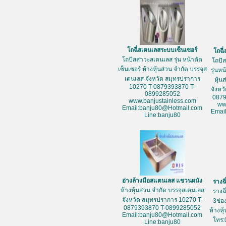
โถฉี่สเตนเลสระบบเซ็นเซอร์
โถฉี
โถปัสสาวะสเตนเลส รุ่น หน้าตัด
โถปั
เซ็นเซอร์ ห้างหุ้นส่วน จำกัด บรรจุส
รุ่นห
เตนเลส จังหวัด สมุทรปราการ
หุ้น
10270 T-0879393870 T-
จังหว
0899285052
087
www.banjustainless.com
ww
Email:banju80@Hotmail.com
Emai
Line:banju80
อ่างล้างมือสแตนเลส แขวนผนัง
รางฉ
ห้างหุ้นส่วน จำกัด บรรจุสเตนเลส
รางฉ
จังหวัด สมุทรปราการ 10270 T-
3ช่อ
0879393870 T-0899285052
ห้างหุ
Email:banju80@Hotmail.com
โทร:
Line:banju80