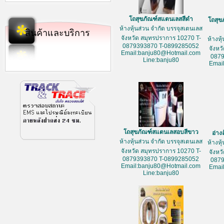
โถสุขภัณฑ์สแตนเลสสีดำ
โถสุข
ห้างหุ้นส่วน จำกัด บรรจุสเตนเลส
สินค้าและบริการ
จังหวัด สมุทรปราการ 10270 T-
ห้างหุ
0879393870 T-0899285052
จังหว
Email:banju80@Hotmail.com
087
Line:banju80
Emai
โถสุขภัณฑ์สแตนเลสอบสีขาว
อ่าง
ห้างหุ้นส่วน จำกัด บรรจุสเตนเลส
ห้างหุ
จังหวัด สมุทรปราการ 10270 T-
จังหว
0879393870 T-0899285052
087
Email:banju80@Hotmail.com
Emai
Line:banju80