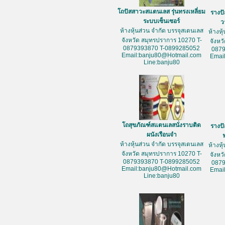
โถปัสสาวะสแตนเลส รุ่นทรงเหลี่ยม
รางป
ระบบเซ็นเซอร์
ว
ห้างหุ้นส่วน จำกัด บรรจุสเตนเลส
ห้างหุ
จังหวัด สมุทรปราการ 10270 T-
จังหว
0879393870 T-0899285052
087
Email:banju80@Hotmail.com
Emai
Line:banju80
โถสุขภัณฑ์สแตนเลสนั่งราบติด
รางป
ผนังเรือนจำ
ห้างหุ้นส่วน จำกัด บรรจุสเตนเลส
ห้างหุ
จังหวัด สมุทรปราการ 10270 T-
จังหว
0879393870 T-0899285052
087
Email:banju80@Hotmail.com
Emai
Line:banju80