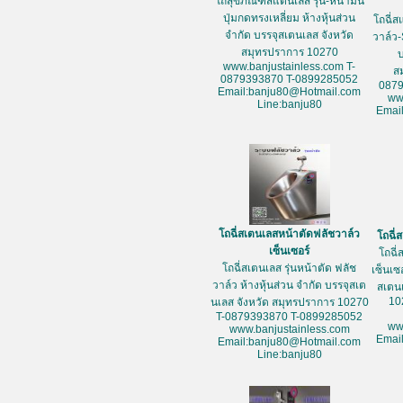
โถสุขภัณฑ์สแตนเลส รุ่น-หน้ามน
ปุ่มกดทรงเหลี่ยม ห้างหุ้นส่วน
โถฉี่ส
จำกัด บรรจุสเตนเลส จังหวัด
วาล์ว-
สมุทรปราการ 10270
www.banjustainless.com T-
ส
0879393870 T-0899285052
087
Email:banju80@Hotmail.com
ww
Line:banju80
Emai
โถฉี่สเตนเลสหน้าตัดฟลัชวาล์ว
โถฉี่
เซ็นเซอร์
โถฉี่
โถฉี่สเตนเลส รุ่นหน้าตัด ฟลัช
เซ็นเซ
วาล์ว ห้างหุ้นส่วน จำกัด บรรจุสเต
สเตน
10
นเลส จังหวัด สมุทรปราการ 10270
T-0879393870 T-0899285052
ww
www.banjustainless.com
Emai
Email:banju80@Hotmail.com
Line:banju80