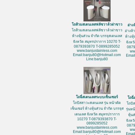
โถส้วมสเตนเลสฟลัชวาล์วฝาขาว
อ่าง
โถส้วมสเตนเลสฟลัชวาล์วฝาขาว
อ่างล
ห้างหุ้นส่วน จำกัด บรรจุสเตนเลส
ห้างหุ
จังหวัด สมุทรปราการ 10270 T-
จังหว
0879393870 T-0899285052
087
www.banjustainless.com
ww
Email:banju80@Hotmail.com
Emai
Line:banju80
โถฉี่สเตนเลสระบบเซ็นเซอร์
โถฉี
โถปัสสาวะสเตนเลส รุ่น หน้าตัด
โถปั
เซ็นเซอร์ ห้างหุ้นส่วน จำกัด บรรจุส
รุ่นห
เตนเลส จังหวัด สมุทรปราการ
หุ้น
10270 T-0879393870 T-
จังหว
0899285052
087
www.banjustainless.com
ww
Email:banju80@Hotmail.com
Emai