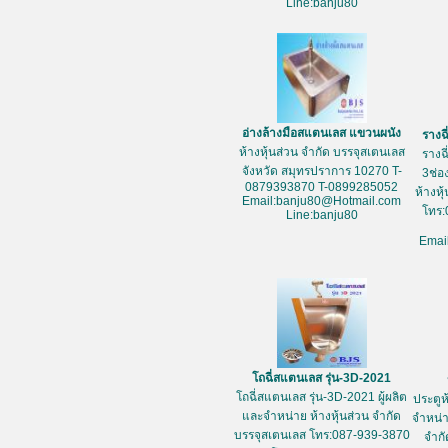
Line:banju80
อ่างล้างมือสแตนเลส แขวนผนัง
รางฉ
ห้างหุ้นส่วน จำกัด บรรจุสเตนเลส
รางฉ
จังหวัด สมุทรปราการ 10270 T-
3ช่อ
0879393870 T-0899285052
ห้างหุ
Email:banju80@Hotmail.com
โทร:
Line:banju80
Emai
โถฉี่สแตนเลส รุ่น-3D-2021
โถฉี่สแตนเลส รุ่น-3D-2021 ผู้ผลิต
ประตูห
และจำหน่าย ห้างหุ้นส่วน จำกัด
จำหน่า
บรรจุสเตนเลส โทร:087-939-3870
จำกั