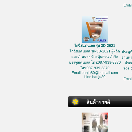
Emai
โถฉี่สแตนเลส รุ่น-3D-2021
โถฉี่สแตนเลส รุ่น-3D-2021 ผู้ผลิต
ประตูห
และจำหน่าย ห้างหุ้นส่วน จำกัด
จำหน่า
บรรจุสเตนเลส โทร:087-939-3870
จำกั
โทร:087-939-3870
703-
Email:banju80@hotmail.com
Line:banju80
Emai