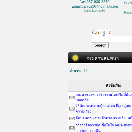
โทร:087-939-3870
703-
Email:banju80@hotmail.com
Line:banju80
Emai
จำนวน : 33
หัวข้อเรื่อง
มองหาช่องทางสร้างรายได้เสริมที่มั่
ปลอดภัย
วิธีคัดกรองระบบกู้ออนไลน์ ที่ถูกกฎห
ความเสี่ยง
ตื่นนอนตอนเช้าแล้วปวดหัว เพลีย เหม
การกำจัดการติดเชื้อในโพรงประสาทแ
การรักษารากฟัน