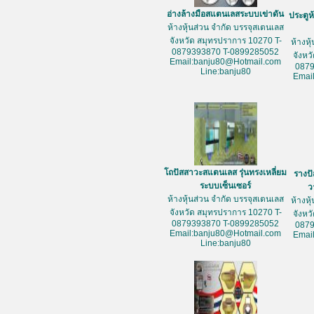
อ่างล้างมือสแตนเลสระบบเข่าดัน
ประตูห
ห้างหุ้นส่วน จำกัด บรรจุสเตนเลส
จังหวัด สมุทรปราการ 10270 T-
ห้างหุ
0879393870 T-0899285052
จังหว
Email:banju80@Hotmail.com
087
Line:banju80
Emai
โถปัสสาวะสแตนเลส รุ่นทรงเหลี่ยม
รางป
ระบบเซ็นเซอร์
ว
ห้างหุ้นส่วน จำกัด บรรจุสเตนเลส
ห้างหุ
จังหวัด สมุทรปราการ 10270 T-
จังหว
0879393870 T-0899285052
087
Email:banju80@Hotmail.com
Emai
Line:banju80