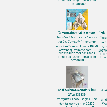
Email:banju80@Hotmail.com
Line:banju80
โถสุขภัณฑ์นั่งราบฝาสแตนเลส
โถนั่
โถสุขภัณฑ์นั่งราบฝารองนั่งสแตน
โถสุข
เลส ห้างหุ้นส่วน จำกัด บรรจุสเต
เลส ห
นเลส จังหวัด สมุทรปราการ 10270
นเล
www.banjustainless.com T-
10270
0879393870 T-0899285052
T-08
Email:banju80@Hotmail.com
Emai
Line:banju80
อ่างล้างมือสแตนเลสเท้าเหยียบ
อ่าง
2ก๊อก 339839
ห้างหุ้นส่วน จำกัด บรรจุสเตนเลส
อ่าง
จังหวัด สมุทรปราการ 10270
ก๊อก