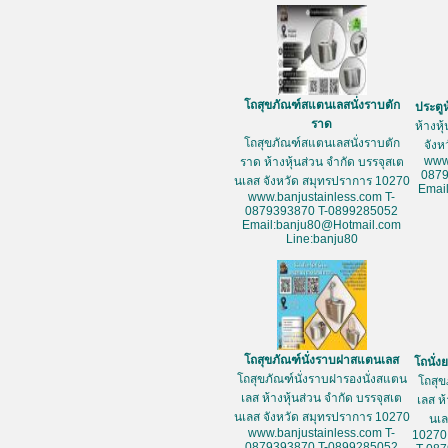
โถสุขภัณฑ์สแตนเลสนั่งราบตัก
ประตู
ราด
ห้างหุ
โถสุขภัณฑ์สแตนเลสนั่งราบตัก
จัง
www
ราด ห้างหุ้นส่วน จำกัด บรรจุสเต
087
นเลส จังหวัด สมุทรปราการ 10270
Emai
www.banjustainless.com T-
0879393870 T-0899285052
Email:banju80@Hotmail.com
Line:banju80
โถสุขภัณฑ์นั่งราบฝาสแตนเลส
โถนั่
โถสุขภัณฑ์นั่งราบฝารองนั่งสแตน
โถสุข
เลส ห้างหุ้นส่วน จำกัด บรรจุสเต
เลส ห
นเลส จังหวัด สมุทรปราการ 10270
นเล
www.banjustainless.com T-
10270
0879393870 T-0899285052