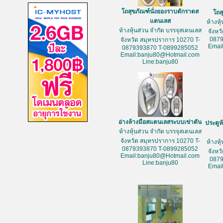
โถสุขภัณฑ์นั่งยองราบตักราดส
โถส
แตนเลส
ห้างหุ
ห้างหุ้นส่วน จำกัด บรรจุสเตนเลส
จังหว
087
จังหวัด สมุทรปราการ 10270 T-
Emai
0879393870 T-0899285052
Email:banju80@Hotmail.com
Line:banju80
อ่างล้างมือสแตนเลสระบบเข่าดัน
ประตูห
ห้างหุ้นส่วน จำกัด บรรจุสเตนเลส
จังหวัด สมุทรปราการ 10270 T-
ห้างหุ
0879393870 T-0899285052
จังหว
Email:banju80@Hotmail.com
087
Line:banju80
Emai