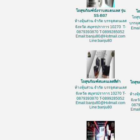
โถสุขภัณฑ์นั่งราบสแตนเลส รุ่น
โถ
SS-B07
โถสุ
ห้างหุ้นส่วน จำกัด บรรจุสเตนเลส
บรรจุ
จังหวัด สมุทรปราการ 10270 T-
Emai
0879393870 T-0899285052
Email:banju80@Hotmail.com
Line:banju80
โถสุขภัณฑ์สแตนเลสสีดำ
โถสุข
ห้างหุ้นส่วน จำกัด บรรจุสเตนเลส
จังหวัด สมุทรปราการ 10270 T-
ห้างหุ
0879393870 T-0899285052
จังหว
Email:banju80@Hotmail.com
087
Line:banju80
Emai