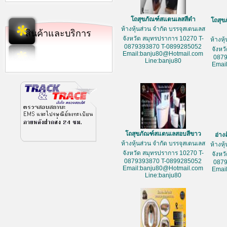
โถสุขภัณฑ์สแตนเลสสีดำ
โถสุข
ห้างหุ้นส่วน จำกัด บรรจุสเตนเลส
สินค้าและบริการ
จังหวัด สมุทรปราการ 10270 T-
ห้างหุ
0879393870 T-0899285052
จังหว
Email:banju80@Hotmail.com
087
Line:banju80
Emai
โถสุขภัณฑ์สแตนเลสอบสีขาว
อ่าง
ห้างหุ้นส่วน จำกัด บรรจุสเตนเลส
ห้างหุ
จังหวัด สมุทรปราการ 10270 T-
จังหว
0879393870 T-0899285052
087
Email:banju80@Hotmail.com
Emai
Line:banju80