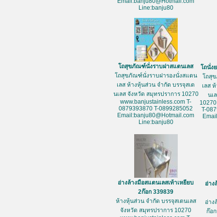
Email:banju80@Hotmail.com
Line:banju80
โถสุขภัณฑ์นั่งราบฝาสแตนเลส
โถนั่
โถสุขภัณฑ์นั่งราบฝารองนั่งสแตน
โถสุข
เลส ห้างหุ้นส่วน จำกัด บรรจุสเต
เลส ห
นเลส จังหวัด สมุทรปราการ 10270
นเล
www.banjustainless.com T-
10270
0879393870 T-0899285052
T-08
Email:banju80@Hotmail.com
Emai
Line:banju80
อ่างล้างมือสแตนเลสเท้าเหยียบ
อ่าง
2ก๊อก 339839
ห้างหุ้นส่วน จำกัด บรรจุสเตนเลส
อ่าง
จังหวัด สมุทรปราการ 10270
ก๊อก