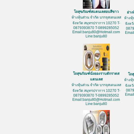
โถสุขภัณฑ์สแตนเลสอบสีขาว
อ่าง
ห้างหุ้นส่วน จำกัด บรรจุสเตนเลส
ห้างหุ
จังหวัด สมุทรปราการ 10270 T-
จังหว
0879393870 T-0899285052
087
Email:banju80@Hotmail.com
Emai
Line:banju80
โถสุขภัณฑ์นั่งยองราบตักราดส
โถส
แตนเลส
ห้างหุ
ห้างหุ้นส่วน จำกัด บรรจุสเตนเลส
จังหว
087
จังหวัด สมุทรปราการ 10270 T-
Emai
0879393870 T-0899285052
Email:banju80@Hotmail.com
Line:banju80