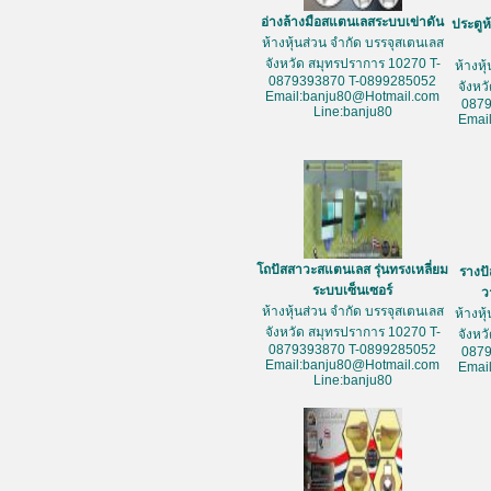
อ่างล้างมือสแตนเลสระบบเข่าดัน
ประตูห
ห้างหุ้นส่วน จำกัด บรรจุสเตนเลส
จังหวัด สมุทรปราการ 10270 T-
ห้างหุ
0879393870 T-0899285052
จังหว
Email:banju80@Hotmail.com
087
Line:banju80
Emai
โถปัสสาวะสแตนเลส รุ่นทรงเหลี่ยม
รางป
ระบบเซ็นเซอร์
ว
ห้างหุ้นส่วน จำกัด บรรจุสเตนเลส
ห้างหุ
จังหวัด สมุทรปราการ 10270 T-
จังหว
0879393870 T-0899285052
087
Email:banju80@Hotmail.com
Emai
Line:banju80