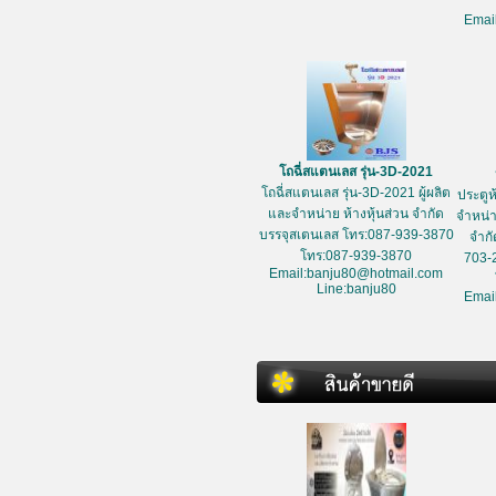
Emai
โถฉี่สแตนเลส รุ่น-3D-2021
โถฉี่สแตนเลส รุ่น-3D-2021 ผู้ผลิต
ประตูห
และจำหน่าย ห้างหุ้นส่วน จำกัด
จำหน่า
บรรจุสเตนเลส โทร:087-939-3870
จำกั
โทร:087-939-3870
703-
Email:banju80@hotmail.com
Line:banju80
Emai