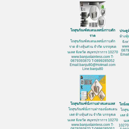
โถสุขภัณฑ์สแตนเลสนั่งราบตัก
ประตู
ราด
ห้างหุ
โถสุขภัณฑ์สแตนเลสนั่งราบตัก
จัง
www
ราด ห้างหุ้นส่วน จำกัด บรรจุสเต
087
นเลส จังหวัด สมุทรปราการ 10270
Emai
www.banjustainless.com T-
0879393870 T-0899285052
Email:banju80@Hotmail.com
Line:banju80
โถสุขภัณฑ์นั่งราบฝาสแตนเลส
โถนั่
โถสุขภัณฑ์นั่งราบฝารองนั่งสแตน
โถสุข
เลส ห้างหุ้นส่วน จำกัด บรรจุสเต
เลส ห
นเลส จังหวัด สมุทรปราการ 10270
นเล
www.banjustainless.com T-
10270
0879393870 T-0899285052