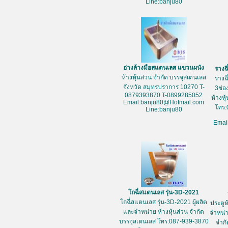
Line:banju80
อ่างล้างมือสแตนเลส แขวนผนัง
รางฉ
ห้างหุ้นส่วน จำกัด บรรจุสเตนเลส
รางฉ
จังหวัด สมุทรปราการ 10270 T-
3ช่อ
0879393870 T-0899285052
ห้างหุ
Email:banju80@Hotmail.com
โทร:
Line:banju80
Emai
โถฉี่สแตนเลส รุ่น-3D-2021
โถฉี่สแตนเลส รุ่น-3D-2021 ผู้ผลิต
ประตูห
และจำหน่าย ห้างหุ้นส่วน จำกัด
จำหน่า
บรรจุสเตนเลส โทร:087-939-3870
จำกั