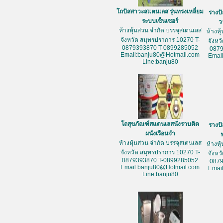
โถปัสสาวะสแตนเลส รุ่นทรงเหลี่ยม
รางป
ระบบเซ็นเซอร์
ว
ห้างหุ้นส่วน จำกัด บรรจุสเตนเลส
ห้างหุ
จังหวัด สมุทรปราการ 10270 T-
จังหว
0879393870 T-0899285052
087
Email:banju80@Hotmail.com
Emai
Line:banju80
โถสุขภัณฑ์สแตนเลสนั่งราบติด
รางป
ผนังเรือนจำ
ห้างหุ้นส่วน จำกัด บรรจุสเตนเลส
ห้างหุ
จังหวัด สมุทรปราการ 10270 T-
จังหว
0879393870 T-0899285052
087
Email:banju80@Hotmail.com
Emai
Line:banju80