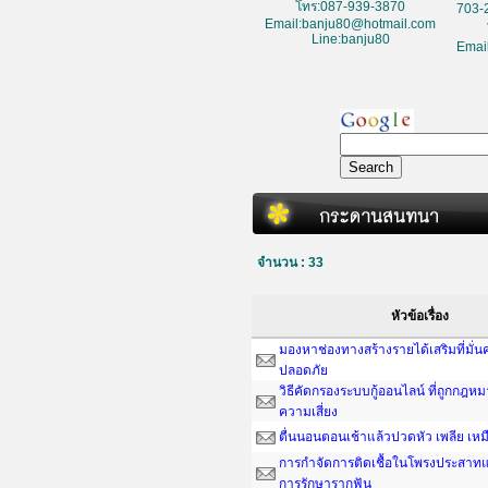
โทร:087-939-3870
703-
Email:banju80@hotmail.com
Line:banju80
Emai
จำนวน : 33
หัวข้อเรื่อง
มองหาช่องทางสร้างรายได้เสริมที่มั่
ปลอดภัย
วิธีคัดกรองระบบกู้ออนไลน์ ที่ถูกกฎห
ความเสี่ยง
ตื่นนอนตอนเช้าแล้วปวดหัว เพลีย เหม
การกำจัดการติดเชื้อในโพรงประสาทแ
การรักษารากฟัน