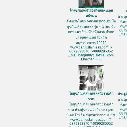
โถสุขภัณฑ์ฝารองนั่งสแตนเลส
หน้ามน
ห้างหุ
อัพเกรดใหม่ทรงสวยหรูกว่าเดิม โถ
จัง
www
สุขภัณฑ์สแตนเลส รุ่น-หน้ามน ปุ่ม
087
กดทรงเหลี่ยม ห้างหุ้นส่วน จำกัด
Emai
บรรจุสเตนเลส จังหวัด
สมุทรปราการ 10270
www.banjustainless.com T-
0879393870 T-0899285052
Email:banju80@Hotmail.com
Line:banju80
โถสุขภัณฑ์สแตนเลสนั่งราบตัก
ประตู
ราด
ห้างหุ
โถสุขภัณฑ์สแตนเลสนั่งราบตัก
จัง
www
ราด ห้างหุ้นส่วน จำกัด บรรจุสเต
087
นเลส จังหวัด สมุทรปราการ 10270
Emai
www.banjustainless.com T-
0879393870 T-0899285052