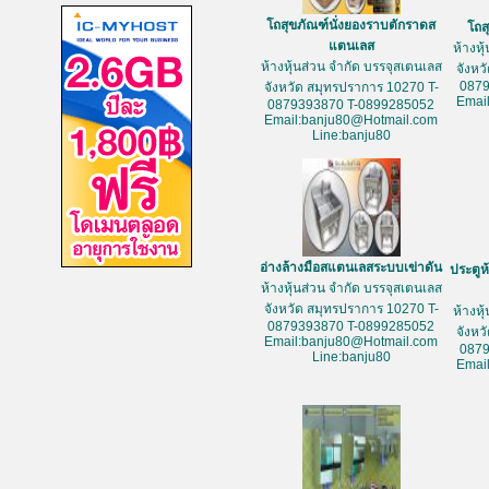
โถสุขภัณฑ์นั่งยองราบตักราดส
โถส
แตนเลส
ห้างหุ
ห้างหุ้นส่วน จำกัด บรรจุสเตนเลส
จังหว
087
จังหวัด สมุทรปราการ 10270 T-
Emai
0879393870 T-0899285052
Email:banju80@Hotmail.com
Line:banju80
อ่างล้างมือสแตนเลสระบบเข่าดัน
ประตูห
ห้างหุ้นส่วน จำกัด บรรจุสเตนเลส
จังหวัด สมุทรปราการ 10270 T-
ห้างหุ
0879393870 T-0899285052
จังหว
Email:banju80@Hotmail.com
087
Line:banju80
Emai