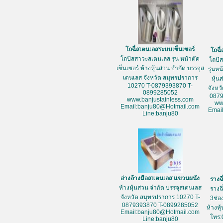
โถฉี่สเตนเลสระบบเซ็นเซอร์
โถฉี
โถปัสสาวะสเตนเลส รุ่น หน้าตัด
โถปั
เซ็นเซอร์ ห้างหุ้นส่วน จำกัด บรรจุส
รุ่นห
เตนเลส จังหวัด สมุทรปราการ
หุ้น
10270 T-0879393870 T-
จังหว
0899285052
087
www.banjustainless.com
ww
Email:banju80@Hotmail.com
Emai
Line:banju80
อ่างล้างมือสแตนเลส แขวนผนัง
รางฉ
ห้างหุ้นส่วน จำกัด บรรจุสเตนเลส
รางฉ
จังหวัด สมุทรปราการ 10270 T-
3ช่อ
0879393870 T-0899285052
ห้างหุ
Email:banju80@Hotmail.com
โทร:
Line:banju80