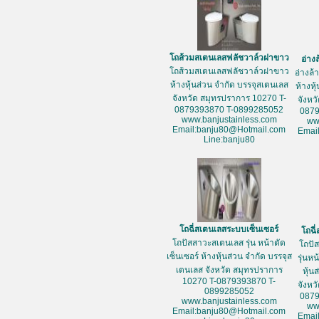
โถส้วมสเตนเลสฟลัชวาล์วฝาขาว
อ่าง
โถส้วมสเตนเลสฟลัชวาล์วฝาขาว
อ่างล
ห้างหุ้นส่วน จำกัด บรรจุสเตนเลส
ห้างหุ
จังหวัด สมุทรปราการ 10270 T-
จังหว
0879393870 T-0899285052
087
www.banjustainless.com
ww
Email:banju80@Hotmail.com
Emai
Line:banju80
โถฉี่สเตนเลสระบบเซ็นเซอร์
โถฉี
โถปัสสาวะสเตนเลส รุ่น หน้าตัด
โถปั
เซ็นเซอร์ ห้างหุ้นส่วน จำกัด บรรจุส
รุ่นห
เตนเลส จังหวัด สมุทรปราการ
หุ้น
10270 T-0879393870 T-
จังหว
0899285052
087
www.banjustainless.com
ww
Email:banju80@Hotmail.com
Emai