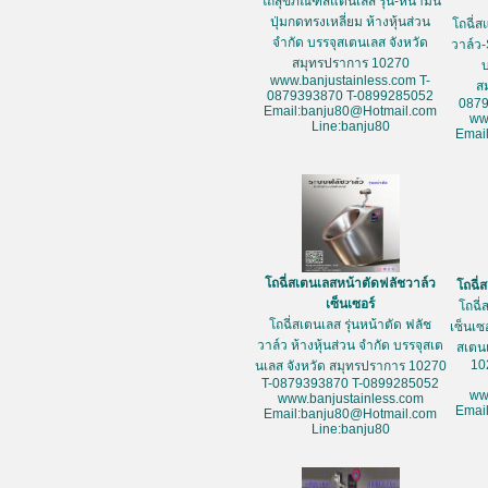
โถสุขภัณฑ์สแตนเลส รุ่น-หน้ามน
ปุ่มกดทรงเหลี่ยม ห้างหุ้นส่วน
โถฉี่ส
จำกัด บรรจุสเตนเลส จังหวัด
วาล์ว-
สมุทรปราการ 10270
www.banjustainless.com T-
ส
0879393870 T-0899285052
087
Email:banju80@Hotmail.com
ww
Line:banju80
Emai
โถฉี่สเตนเลสหน้าตัดฟลัชวาล์ว
โถฉี่
เซ็นเซอร์
โถฉี่
โถฉี่สเตนเลส รุ่นหน้าตัด ฟลัช
เซ็นเซ
วาล์ว ห้างหุ้นส่วน จำกัด บรรจุสเต
สเตน
10
นเลส จังหวัด สมุทรปราการ 10270
T-0879393870 T-0899285052
ww
www.banjustainless.com
Emai
Email:banju80@Hotmail.com
Line:banju80