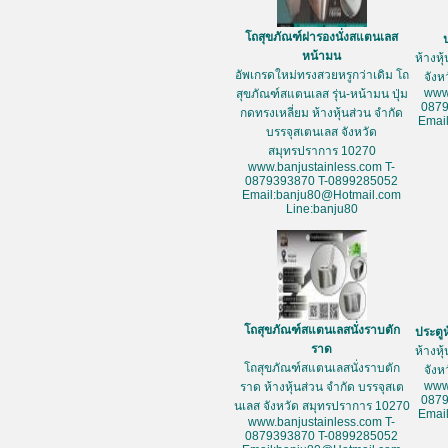
โถสุขภัณฑ์ฝารองนั่งสแตนเลส
หน้ามน
ห้างหุ
อัพเกรดใหม่ทรงสวยหรูกว่าเดิม โถ
จัง
www
สุขภัณฑ์สแตนเลส รุ่น-หน้ามน ปุ่ม
087
กดทรงเหลี่ยม ห้างหุ้นส่วน จำกัด
Emai
บรรจุสเตนเลส จังหวัด
สมุทรปราการ 10270
www.banjustainless.com T-
0879393870 T-0899285052
Email:banju80@Hotmail.com
Line:banju80
โถสุขภัณฑ์สแตนเลสนั่งราบตัก
ประตู
ราด
ห้างหุ
โถสุขภัณฑ์สแตนเลสนั่งราบตัก
จัง
www
ราด ห้างหุ้นส่วน จำกัด บรรจุสเต
087
นเลส จังหวัด สมุทรปราการ 10270
Emai
www.banjustainless.com T-
0879393870 T-0899285052