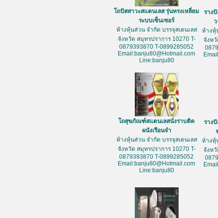
โถปัสสาวะสแตนเลส รุ่นทรงเหลี่ยม
รางป
ระบบเซ็นเซอร์
ว
ห้างหุ้นส่วน จำกัด บรรจุสเตนเลส
ห้างหุ
จังหวัด สมุทรปราการ 10270 T-
จังหว
0879393870 T-0899285052
087
Email:banju80@Hotmail.com
Emai
Line:banju80
โถสุขภัณฑ์สแตนเลสนั่งราบติด
รางป
ผนังเรือนจำ
ห้างหุ้นส่วน จำกัด บรรจุสเตนเลส
ห้างหุ
จังหวัด สมุทรปราการ 10270 T-
จังหว
0879393870 T-0899285052
087
Email:banju80@Hotmail.com
Emai
Line:banju80