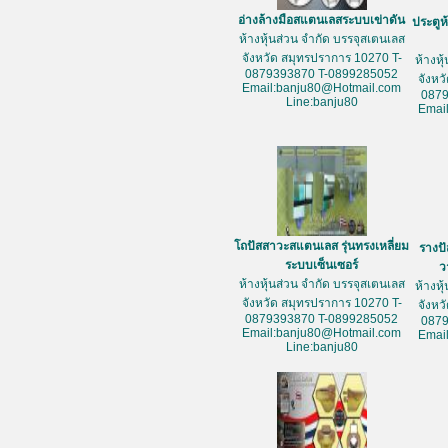
อ่างล้างมือสแตนเลสระบบเข่าดัน
ประตูห
ห้างหุ้นส่วน จำกัด บรรจุสเตนเลส
จังหวัด สมุทรปราการ 10270 T-
ห้างหุ
0879393870 T-0899285052
จังหว
Email:banju80@Hotmail.com
087
Line:banju80
Emai
โถปัสสาวะสแตนเลส รุ่นทรงเหลี่ยม
รางป
ระบบเซ็นเซอร์
ว
ห้างหุ้นส่วน จำกัด บรรจุสเตนเลส
ห้างหุ
จังหวัด สมุทรปราการ 10270 T-
จังหว
0879393870 T-0899285052
087
Email:banju80@Hotmail.com
Emai
Line:banju80