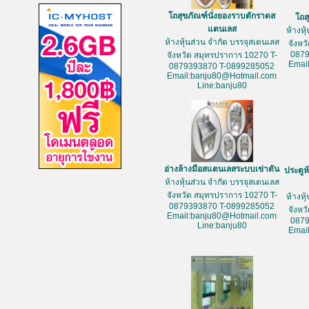
โถสุขภัณฑ์นั่งยองราบตักราดส
โถส
แตนเลส
ห้างหุ
ห้างหุ้นส่วน จำกัด บรรจุสเตนเลส
จังหว
087
จังหวัด สมุทรปราการ 10270 T-
Emai
0879393870 T-0899285052
Email:banju80@Hotmail.com
Line:banju80
อ่างล้างมือสแตนเลสระบบเข่าดัน
ประตูห
ห้างหุ้นส่วน จำกัด บรรจุสเตนเลส
จังหวัด สมุทรปราการ 10270 T-
ห้างหุ
0879393870 T-0899285052
จังหว
Email:banju80@Hotmail.com
087
Line:banju80
Emai