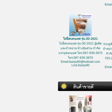
Emai
โถฉี่สแตนเลส รุ่น-3D-2021
โถฉี่สแตนเลส รุ่น-3D-2021 ผู้ผลิต
ประตูห
และจำหน่าย ห้างหุ้นส่วน จำกัด
จำหน่า
บรรจุสเตนเลส โทร:087-939-3870
จำกั
โทร:087-939-3870
703-
Email:banju80@hotmail.com
Line:banju80
Emai