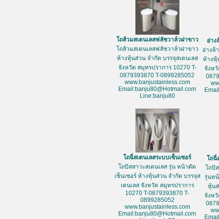
โถส้วมสเตนเลสฟลัชวาล์วฝาขาว
อ่าง
โถส้วมสเตนเลสฟลัชวาล์วฝาขาว
อ่างล
ห้างหุ้นส่วน จำกัด บรรจุสเตนเลส
ห้างหุ
จังหวัด สมุทรปราการ 10270 T-
จังหว
0879393870 T-0899285052
087
www.banjustainless.com
ww
Email:banju80@Hotmail.com
Emai
Line:banju80
โถฉี่สเตนเลสระบบเซ็นเซอร์
โถฉี
โถปัสสาวะสเตนเลส รุ่น หน้าตัด
โถปั
เซ็นเซอร์ ห้างหุ้นส่วน จำกัด บรรจุส
รุ่นห
เตนเลส จังหวัด สมุทรปราการ
หุ้น
10270 T-0879393870 T-
จังหว
0899285052
087
www.banjustainless.com
ww
Email:banju80@Hotmail.com
Emai