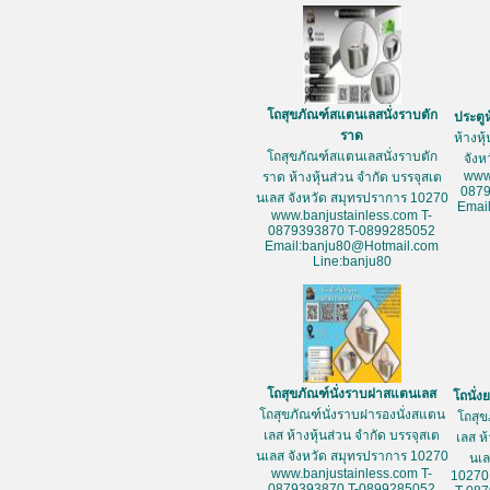
โถสุขภัณฑ์สแตนเลสนั่งราบตัก
ประตู
ราด
ห้างหุ
โถสุขภัณฑ์สแตนเลสนั่งราบตัก
จัง
www
ราด ห้างหุ้นส่วน จำกัด บรรจุสเต
087
นเลส จังหวัด สมุทรปราการ 10270
Emai
www.banjustainless.com T-
0879393870 T-0899285052
Email:banju80@Hotmail.com
Line:banju80
โถสุขภัณฑ์นั่งราบฝาสแตนเลส
โถนั่
โถสุขภัณฑ์นั่งราบฝารองนั่งสแตน
โถสุข
เลส ห้างหุ้นส่วน จำกัด บรรจุสเต
เลส ห
นเลส จังหวัด สมุทรปราการ 10270
นเล
www.banjustainless.com T-
10270
0879393870 T-0899285052