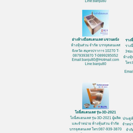
Line:banju80
อ่างล้างมือสแตนเลส แขวนผนัง
รางฉ
ห้างหุ้นส่วน จำกัด บรรจุสเตนเลส
รางฉ
จังหวัด สมุทรปราการ 10270 T-
3ช่อ
0879393870 T-0899285052
ห้างหุ
Email:banju80@Hotmail.com
โทร:
Line:banju80
Emai
โถฉี่สแตนเลส รุ่น-3D-2021
โถฉี่สแตนเลส รุ่น-3D-2021 ผู้ผลิต
ประตูห
และจำหน่าย ห้างหุ้นส่วน จำกัด
จำหน่า
บรรจุสเตนเลส โทร:087-939-3870
จำกั