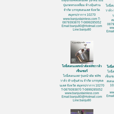
โถสุขภัณฑ์สแตนเลส รุ่น-หน้ามน
ปุ่มกดทรงเหลี่ยม ห้างหุ้นส่วน
โถฉี่ส
จำกัด บรรจุสเตนเลส จังหวัด
วาล์ว-
สมุทรปราการ 10270
www.banjustainless.com T-
ส
0879393870 T-0899285052
087
Email:banju80@Hotmail.com
ww
Line:banju80
Emai
โถฉี่สเตนเลสหน้าตัดฟลัชวาล์ว
โถฉี่
เซ็นเซอร์
โถฉี่
โถฉี่สเตนเลส รุ่นหน้าตัด ฟลัช
เซ็นเซ
วาล์ว ห้างหุ้นส่วน จำกัด บรรจุสเต
สเตน
10
นเลส จังหวัด สมุทรปราการ 10270
T-0879393870 T-0899285052
ww
www.banjustainless.com
Emai
Email:banju80@Hotmail.com
Line:banju80