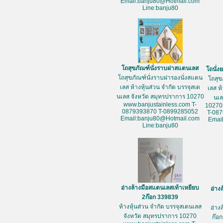
Email:banju80@Hotmail.com
Line:banju80
โถสุขภัณฑ์นั่งราบฝาสแตนเลส
โถนั่
โถสุขภัณฑ์นั่งราบฝารองนั่งสแตน
โถสุข
เลส ห้างหุ้นส่วน จำกัด บรรจุสเต
เลส ห
นเลส จังหวัด สมุทรปราการ 10270
นเล
www.banjustainless.com T-
10270
0879393870 T-0899285052
T-08
Email:banju80@Hotmail.com
Emai
Line:banju80
อ่างล้างมือสแตนเลสเท้าเหยียบ
อ่าง
2ก๊อก 339839
ห้างหุ้นส่วน จำกัด บรรจุสเตนเลส
อ่าง
จังหวัด สมุทรปราการ 10270
ก๊อก