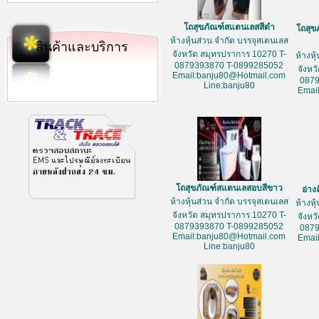
โถสุขภัณฑ์สแตนเลสสีดำ
โถสุข
ห้างหุ้นส่วน จำกัด บรรจุสเตนเลส
สินค้าและบริการ
จังหวัด สมุทรปราการ 10270 T-
ห้างหุ
0879393870 T-0899285052
จังหว
Email:banju80@Hotmail.com
087
Line:banju80
Emai
โถสุขภัณฑ์สแตนเลสอบสีขาว
อ่าง
ห้างหุ้นส่วน จำกัด บรรจุสเตนเลส
ห้างหุ
จังหวัด สมุทรปราการ 10270 T-
จังหว
0879393870 T-0899285052
087
Email:banju80@Hotmail.com
Emai
Line:banju80