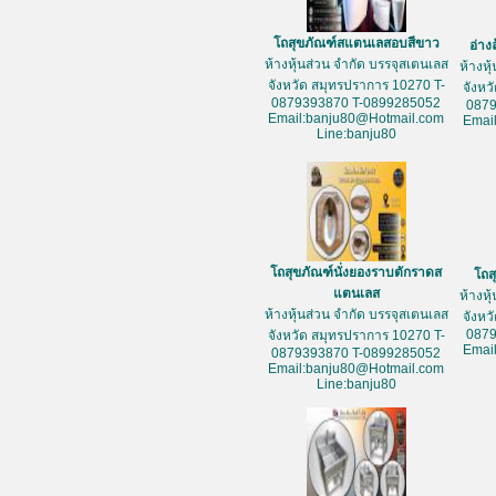
โถสุขภัณฑ์สแตนเลสอบสีขาว
อ่าง
ห้างหุ้นส่วน จำกัด บรรจุสเตนเลส
ห้างหุ
จังหวัด สมุทรปราการ 10270 T-
จังหว
0879393870 T-0899285052
087
Email:banju80@Hotmail.com
Emai
Line:banju80
โถสุขภัณฑ์นั่งยองราบตักราดส
โถส
แตนเลส
ห้างหุ
ห้างหุ้นส่วน จำกัด บรรจุสเตนเลส
จังหว
087
จังหวัด สมุทรปราการ 10270 T-
Emai
0879393870 T-0899285052
Email:banju80@Hotmail.com
Line:banju80