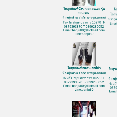
โถสุขภัณฑ์นั่งราบสแตนเลส รุ่น
โถ
SS-B07
โถสุ
ห้างหุ้นส่วน จำกัด บรรจุสเตนเลส
บรรจุ
จังหวัด สมุทรปราการ 10270 T-
Emai
0879393870 T-0899285052
Email:banju80@Hotmail.com
Line:banju80
โถสุขภัณฑ์สแตนเลสสีดำ
โถสุข
ห้างหุ้นส่วน จำกัด บรรจุสเตนเลส
จังหวัด สมุทรปราการ 10270 T-
ห้างหุ
0879393870 T-0899285052
จังหว
Email:banju80@Hotmail.com
087
Line:banju80
Emai