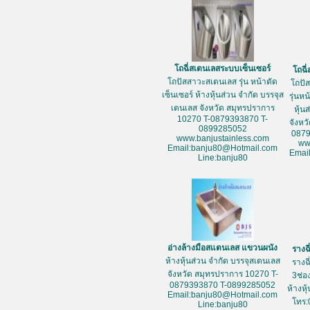
โถฉี่สเตนเลสระบบเซ็นเซอร์
โถฉี
โถปัสสาวะสเตนเลส รุ่น หน้าตัด
โถปั
เซ็นเซอร์ ห้างหุ้นส่วน จำกัด บรรจุส
รุ่นห
เตนเลส จังหวัด สมุทรปราการ
หุ้น
10270 T-0879393870 T-
จังหว
0899285052
087
www.banjustainless.com
ww
Email:banju80@Hotmail.com
Emai
Line:banju80
อ่างล้างมือสแตนเลส แขวนผนัง
รางฉ
ห้างหุ้นส่วน จำกัด บรรจุสเตนเลส
รางฉ
จังหวัด สมุทรปราการ 10270 T-
3ช่อ
0879393870 T-0899285052
ห้างหุ
Email:banju80@Hotmail.com
โทร:
Line:banju80