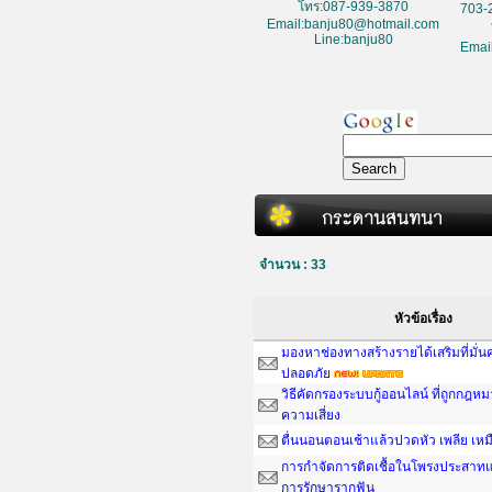
โทร:087-939-3870
703-
Email:banju80@hotmail.com
Line:banju80
Emai
จำนวน : 33
หัวข้อเรื่อง
มองหาช่องทางสร้างรายได้เสริมที่มั่
ปลอดภัย
วิธีคัดกรองระบบกู้ออนไลน์ ที่ถูกกฎห
ความเสี่ยง
ตื่นนอนตอนเช้าแล้วปวดหัว เพลีย เหม
การกำจัดการติดเชื้อในโพรงประสาทแ
การรักษารากฟัน