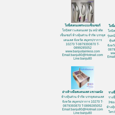
โถฉี่สเตนเลสระบบเซ็นเซอร์
โถฉี
โถปัสสาวะสเตนเลส รุ่น หน้าตัด
โถปั
เซ็นเซอร์ ห้างหุ้นส่วน จำกัด บรรจุส
รุ่นห
เตนเลส จังหวัด สมุทรปราการ
หุ้น
10270 T-0879393870 T-
จังหว
0899285052
087
www.banjustainless.com
ww
Email:banju80@Hotmail.com
Emai
Line:banju80
อ่างล้างมือสแตนเลส แขวนผนัง
รางฉ
ห้างหุ้นส่วน จำกัด บรรจุสเตนเลส
รางฉ
จังหวัด สมุทรปราการ 10270 T-
3ช่อ
0879393870 T-0899285052
ห้างหุ
Email:banju80@Hotmail.com
โทร:
Line:banju80