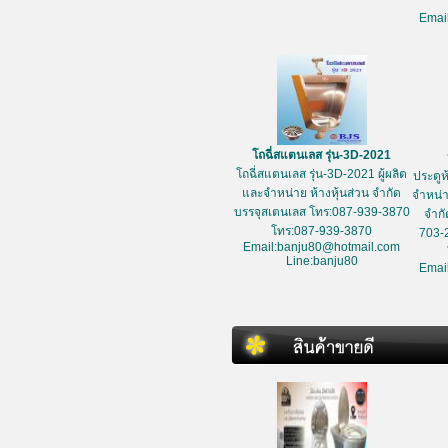
Emai
โถฉี่สแตนเลส รุ่น-3D-2021
โถฉี่สแตนเลส รุ่น-3D-2021 ผู้ผลิต
ประตูห
และจำหน่าย ห้างหุ้นส่วน จำกัด
จำหน่า
บรรจุสเตนเลส โทร:087-939-3870
จำกั
โทร:087-939-3870
703-
Email:banju80@hotmail.com
Line:banju80
Emai