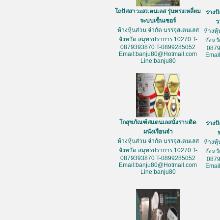
โถปัสสาวะสแตนเลส รุ่นทรงเหลี่ยม
รางป
ระบบเซ็นเซอร์
ว
ห้างหุ้นส่วน จำกัด บรรจุสเตนเลส
ห้างหุ
จังหวัด สมุทรปราการ 10270 T-
จังหว
0879393870 T-0899285052
087
Email:banju80@Hotmail.com
Emai
Line:banju80
โถสุขภัณฑ์สแตนเลสนั่งราบติด
รางป
ผนังเรือนจำ
ห้างหุ้นส่วน จำกัด บรรจุสเตนเลส
ห้างหุ
จังหวัด สมุทรปราการ 10270 T-
จังหว
0879393870 T-0899285052
087
Email:banju80@Hotmail.com
Emai
Line:banju80