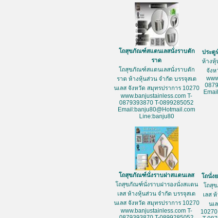
โถสุขภัณฑ์สแตนเลสนั่งราบตัก
ประตู
ราด
ห้างหุ
โถสุขภัณฑ์สแตนเลสนั่งราบตัก
จัง
www
ราด ห้างหุ้นส่วน จำกัด บรรจุสเต
087
นเลส จังหวัด สมุทรปราการ 10270
Emai
www.banjustainless.com T-
0879393870 T-0899285052
Email:banju80@Hotmail.com
Line:banju80
โถสุขภัณฑ์นั่งราบฝาสแตนเลส
โถนั่
โถสุขภัณฑ์นั่งราบฝารองนั่งสแตน
โถสุข
เลส ห้างหุ้นส่วน จำกัด บรรจุสเต
เลส ห
นเลส จังหวัด สมุทรปราการ 10270
นเล
www.banjustainless.com T-
10270
0879393870 T-0899285052