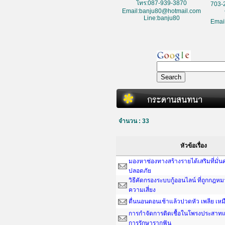
โทร:087-939-3870
703-
Email:banju80@hotmail.com
Line:banju80
Emai
จำนวน : 33
หัวข้อเรื่อง
มองหาช่องทางสร้างรายได้เสริมที่มั่
ปลอดภัย
วิธีคัดกรองระบบกู้ออนไลน์ ที่ถูกกฎห
ความเสี่ยง
ตื่นนอนตอนเช้าแล้วปวดหัว เพลีย เหม
การกำจัดการติดเชื้อในโพรงประสาทแ
การรักษารากฟัน