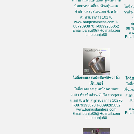
โถสุขภัณฑ์สแตนเลส รุ่น-หน้ามน
ปุ่มกดทรงเหลี่ยม ห้างหุ้นส่วน
โถฉี่ส
จำกัด บรรจุสเตนเลส จังหวัด
วาล์ว-
สมุทรปราการ 10270
www.banjustainless.com T-
ส
0879393870 T-0899285052
087
Email:banju80@Hotmail.com
ww
Line:banju80
Emai
โถฉี่สเตนเลสหน้าตัดฟลัชวาล์ว
โถฉี่
เซ็นเซอร์
โถฉี่
โถฉี่สเตนเลส รุ่นหน้าตัด ฟลัช
เซ็นเซ
วาล์ว ห้างหุ้นส่วน จำกัด บรรจุสเต
สเตน
10
นเลส จังหวัด สมุทรปราการ 10270
T-0879393870 T-0899285052
ww
www.banjustainless.com
Emai
Email:banju80@Hotmail.com
Line:banju80