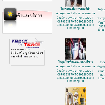
โถสุขภัณฑ์สแตนเลสสีดำ
โถสุข
ห้างหุ้นส่วน จำกัด บรรจุสเตนเลส
สินค้าและบริการ
จังหวัด สมุทรปราการ 10270 T-
ห้างหุ
0879393870 T-0899285052
จังหว
Email:banju80@Hotmail.com
087
Line:banju80
Emai
โถสุขภัณฑ์สแตนเลสอบสีขาว
อ่าง
ห้างหุ้นส่วน จำกัด บรรจุสเตนเลส
ห้างหุ
จังหวัด สมุทรปราการ 10270 T-
จังหว
0879393870 T-0899285052
087
Email:banju80@Hotmail.com
Emai
Line:banju80