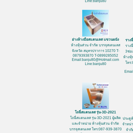
Line:banju80
อ่างล้างมือสแตนเลส แขวนผนัง
รางฉ
ห้างหุ้นส่วน จำกัด บรรจุสเตนเลส
รางฉ
จังหวัด สมุทรปราการ 10270 T-
3ช่อ
0879393870 T-0899285052
ห้างหุ
Email:banju80@Hotmail.com
โทร:
Line:banju80
Emai
โถฉี่สแตนเลส รุ่น-3D-2021
โถฉี่สแตนเลส รุ่น-3D-2021 ผู้ผลิต
ประตูห
และจำหน่าย ห้างหุ้นส่วน จำกัด
จำหน่า
บรรจุสเตนเลส โทร:087-939-3870
จำกั