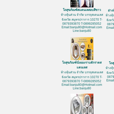
โถสุขภัณฑ์สแตนเลสอบสีขาว
อ่าง
ห้างหุ้นส่วน จำกัด บรรจุสเตนเลส
ห้างหุ
จังหวัด สมุทรปราการ 10270 T-
จังหว
0879393870 T-0899285052
087
Email:banju80@Hotmail.com
Emai
Line:banju80
โถสุขภัณฑ์นั่งยองราบตักราดส
โถส
แตนเลส
ห้างหุ
ห้างหุ้นส่วน จำกัด บรรจุสเตนเลส
จังหว
087
จังหวัด สมุทรปราการ 10270 T-
Emai
0879393870 T-0899285052
Email:banju80@Hotmail.com
Line:banju80