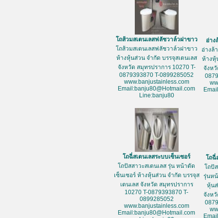
โถส้วมสเตนเลสฟลัชวาล์วฝาขาว
อ่าง
โถส้วมสเตนเลสฟลัชวาล์วฝาขาว
อ่างล
ห้างหุ้นส่วน จำกัด บรรจุสเตนเลส
ห้างหุ
จังหวัด สมุทรปราการ 10270 T-
จังหว
0879393870 T-0899285052
087
www.banjustainless.com
ww
Email:banju80@Hotmail.com
Emai
Line:banju80
โถฉี่สเตนเลสระบบเซ็นเซอร์
โถฉี
โถปัสสาวะสเตนเลส รุ่น หน้าตัด
โถปั
เซ็นเซอร์ ห้างหุ้นส่วน จำกัด บรรจุส
รุ่นห
เตนเลส จังหวัด สมุทรปราการ
หุ้น
10270 T-0879393870 T-
จังหว
0899285052
087
www.banjustainless.com
ww
Email:banju80@Hotmail.com
Emai