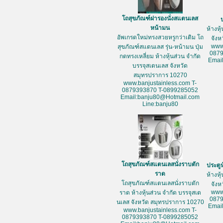
โถสุขภัณฑ์ฝารองนั่งสแตนเลส
หน้ามน
ห้างหุ
อัพเกรดใหม่ทรงสวยหรูกว่าเดิม โถ
จัง
www
สุขภัณฑ์สแตนเลส รุ่น-หน้ามน ปุ่ม
087
กดทรงเหลี่ยม ห้างหุ้นส่วน จำกัด
Emai
บรรจุสเตนเลส จังหวัด
สมุทรปราการ 10270
www.banjustainless.com T-
0879393870 T-0899285052
Email:banju80@Hotmail.com
Line:banju80
โถสุขภัณฑ์สแตนเลสนั่งราบตัก
ประตู
ราด
ห้างหุ
โถสุขภัณฑ์สแตนเลสนั่งราบตัก
จัง
www
ราด ห้างหุ้นส่วน จำกัด บรรจุสเต
087
นเลส จังหวัด สมุทรปราการ 10270
Emai
www.banjustainless.com T-
0879393870 T-0899285052