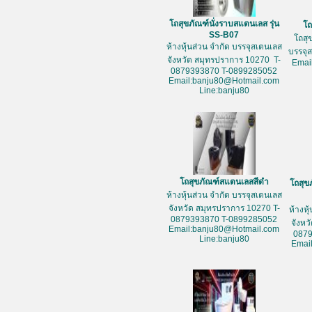
โถสุขภัณฑ์นั่งราบสแตนเลส รุ่น
โถ
SS-B07
โถสุ
ห้างหุ้นส่วน จำกัด บรรจุสเตนเลส
บรรจุ
จังหวัด สมุทรปราการ 10270 T-
Emai
0879393870 T-0899285052
Email:banju80@Hotmail.com
Line:banju80
โถสุขภัณฑ์สแตนเลสสีดำ
โถสุข
ห้างหุ้นส่วน จำกัด บรรจุสเตนเลส
จังหวัด สมุทรปราการ 10270 T-
ห้างหุ
0879393870 T-0899285052
จังหว
Email:banju80@Hotmail.com
087
Line:banju80
Emai