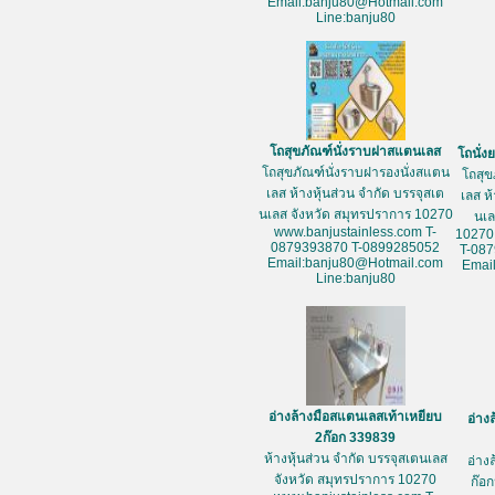
Email:banju80@Hotmail.com
Line:banju80
โถสุขภัณฑ์นั่งราบฝาสแตนเลส
โถนั่
โถสุขภัณฑ์นั่งราบฝารองนั่งสแตน
โถสุข
เลส ห้างหุ้นส่วน จำกัด บรรจุสเต
เลส ห
นเลส จังหวัด สมุทรปราการ 10270
นเล
www.banjustainless.com T-
10270
0879393870 T-0899285052
T-08
Email:banju80@Hotmail.com
Emai
Line:banju80
อ่างล้างมือสแตนเลสเท้าเหยียบ
อ่าง
2ก๊อก 339839
ห้างหุ้นส่วน จำกัด บรรจุสเตนเลส
อ่าง
จังหวัด สมุทรปราการ 10270
ก๊อก