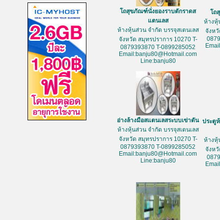
โถสุขภัณฑ์นั่งยองราบตักราดส
โถส
แตนเลส
ห้างหุ
ห้างหุ้นส่วน จำกัด บรรจุสเตนเลส
จังหว
087
จังหวัด สมุทรปราการ 10270 T-
Emai
0879393870 T-0899285052
Email:banju80@Hotmail.com
Line:banju80
อ่างล้างมือสแตนเลสระบบเข่าดัน
ประตูห
ห้างหุ้นส่วน จำกัด บรรจุสเตนเลส
จังหวัด สมุทรปราการ 10270 T-
ห้างหุ
0879393870 T-0899285052
จังหว
Email:banju80@Hotmail.com
087
Line:banju80
Emai