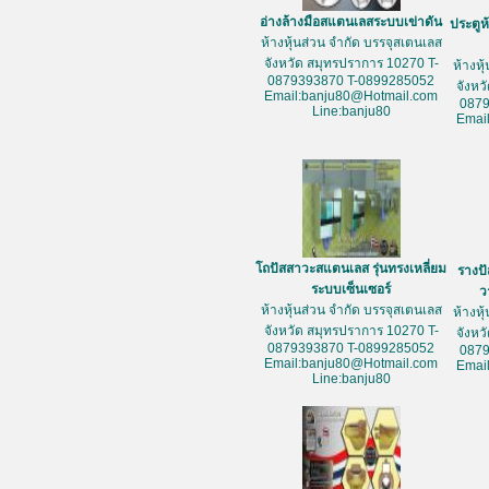
อ่างล้างมือสแตนเลสระบบเข่าดัน
ประตูห
ห้างหุ้นส่วน จำกัด บรรจุสเตนเลส
จังหวัด สมุทรปราการ 10270 T-
ห้างหุ
0879393870 T-0899285052
จังหว
Email:banju80@Hotmail.com
087
Line:banju80
Emai
โถปัสสาวะสแตนเลส รุ่นทรงเหลี่ยม
รางป
ระบบเซ็นเซอร์
ว
ห้างหุ้นส่วน จำกัด บรรจุสเตนเลส
ห้างหุ
จังหวัด สมุทรปราการ 10270 T-
จังหว
0879393870 T-0899285052
087
Email:banju80@Hotmail.com
Emai
Line:banju80