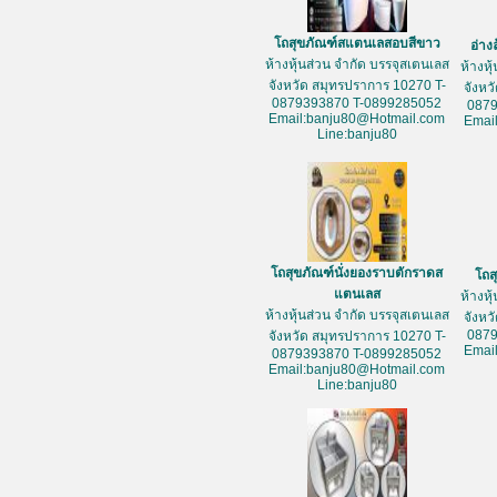
โถสุขภัณฑ์สแตนเลสอบสีขาว
อ่าง
ห้างหุ้นส่วน จำกัด บรรจุสเตนเลส
ห้างหุ
จังหวัด สมุทรปราการ 10270 T-
จังหว
0879393870 T-0899285052
087
Email:banju80@Hotmail.com
Emai
Line:banju80
โถสุขภัณฑ์นั่งยองราบตักราดส
โถส
แตนเลส
ห้างหุ
ห้างหุ้นส่วน จำกัด บรรจุสเตนเลส
จังหว
087
จังหวัด สมุทรปราการ 10270 T-
Emai
0879393870 T-0899285052
Email:banju80@Hotmail.com
Line:banju80